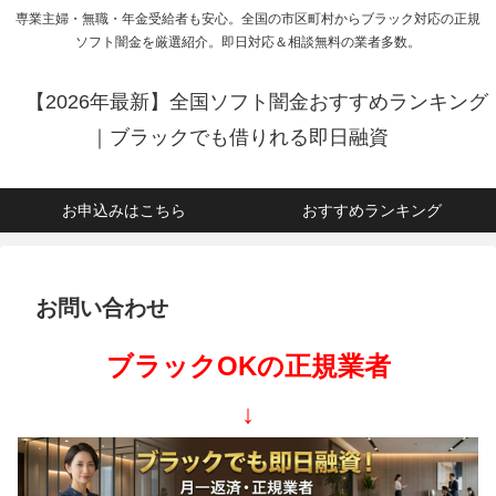
専業主婦・無職・年金受給者も安心。全国の市区町村からブラック対応の正規
ソフト闇金を厳選紹介。即日対応＆相談無料の業者多数。
【2026年最新】全国ソフト闇金おすすめランキング
｜ブラックでも借りれる即日融資
お申込みはこちら
おすすめランキング
お問い合わせ
ブラックOKの正規業者
↓