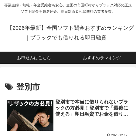
専業主婦・無職・年金受給者も安心。全国の市区町村からブラック対応の正規
ソフト闇金を厳選紹介。即日対応＆相談無料の業者多数。
【2026年最新】全国ソフト闇金おすすめランキング
｜ブラックでも借りれる即日融資
お申込みはこちら
おすすめランキング
登別市
登別市で本当に借りられないブラ
即日融資
ックの方必見！登別市で「最後に
使える」即日融資でお金を借りる
方法を紹介！
2025.12.17