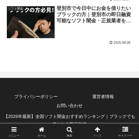
登別市で今日中にお金を借りたい
ソフト闇金
ブラックの方｜登別市の即日融資
可能なソフト闇金・正規業者を紹
介！
2025.08.08
プライバシーポリシー
運営者情報
お問い合わせ
【2026年最新】全国ソフト闇金おすすめランキング｜ブラックでも
借りれる即日融資
メニュー
ホーム
検索
トップ
サイドバー