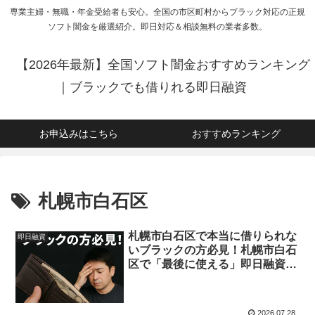
専業主婦・無職・年金受給者も安心。全国の市区町村からブラック対応の正規
ソフト闇金を厳選紹介。即日対応＆相談無料の業者多数。
【2026年最新】全国ソフト闇金おすすめランキング
｜ブラックでも借りれる即日融資
お申込みはこちら
おすすめランキング
札幌市白石区
札幌市白石区で本当に借りられな
即日融資
いブラックの方必見！札幌市白石
区で「最後に使える」即日融資で
お金を借りる方法を紹介！
2026.07.28