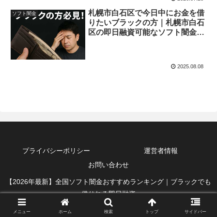
札幌市白石区で今日中にお金を借
ソフト闇金
りたいブラックの方｜札幌市白石
区の即日融資可能なソフト闇金・
正規業者を紹介！
2025.08.08
プライバシーポリシー
運営者情報
お問い合わせ
【2026年最新】全国ソフト闇金おすすめランキング｜ブラックでも
借りれる即日融資
メニュー
ホーム
検索
トップ
サイドバー