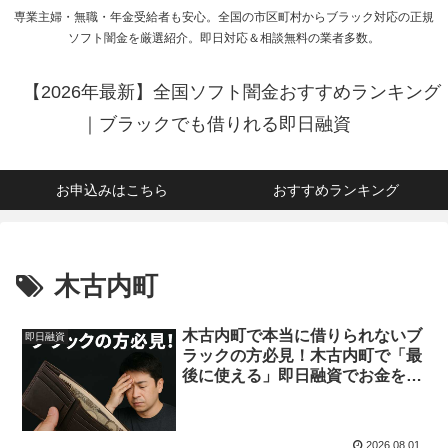
専業主婦・無職・年金受給者も安心。全国の市区町村からブラック対応の正規
ソフト闇金を厳選紹介。即日対応＆相談無料の業者多数。
【2026年最新】全国ソフト闇金おすすめランキング
｜ブラックでも借りれる即日融資
お申込みはこちら
おすすめランキング
木古内町
木古内町で本当に借りられないブ
即日融資
ラックの方必見！木古内町で「最
後に使える」即日融資でお金を借
りる方法を紹介！
2026.08.01