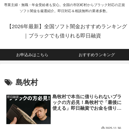
専業主婦・無職・年金受給者も安心。全国の市区町村からブラック対応の正規
ソフト闇金を厳選紹介。即日対応＆相談無料の業者多数。
【2026年最新】全国ソフト闇金おすすめランキング
｜ブラックでも借りれる即日融資
お申込みはこちら
おすすめランキング
島牧村
島牧村で本当に借りられないブラ
即日融資
ックの方必見！島牧村で「最後に
使える」即日融資でお金を借りる
方法を紹介！
2025.11.30