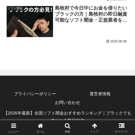
島牧村で今日中にお金を借りたい
ソフト闇金
ブラックの方｜島牧村の即日融資
可能なソフト闇金・正規業者を紹
介！
2025.08.08
プライバシーポリシー
運営者情報
お問い合わせ
【2026年最新】全国ソフト闇金おすすめランキング｜ブラックでも
借りれる即日融資
メニュー
ホーム
検索
トップ
サイドバー