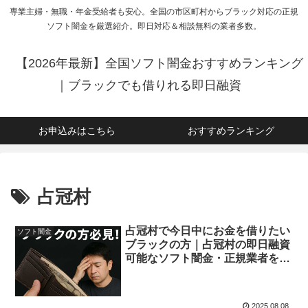
専業主婦・無職・年金受給者も安心。全国の市区町村からブラック対応の正規
ソフト闇金を厳選紹介。即日対応＆相談無料の業者多数。
【2026年最新】全国ソフト闇金おすすめランキング
｜ブラックでも借りれる即日融資
お申込みはこちら
おすすめランキング
占冠村
占冠村で今日中にお金を借りたい
ソフト闇金
ブラックの方｜占冠村の即日融資
可能なソフト闇金・正規業者を紹
介！
2025.08.08