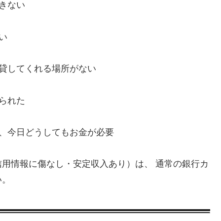
きない
い
、貸してくれる場所がない
られた
い、今日どうしてもお金が必要
用情報に傷なし・安定収入あり）は、 通常の銀行カ
い。