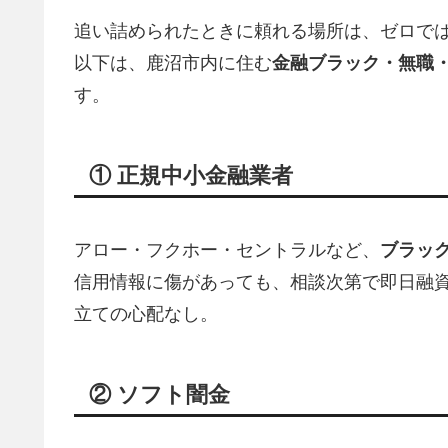
追い詰められたときに頼れる場所は、ゼロで
以下は、鹿沼市内に住む
金融ブラック・無職
す。
① 正規中小金融業者
アロー・フクホー・セントラルなど、
ブラッ
信用情報に傷があっても、相談次第で即日融資
立ての心配なし。
② ソフト闇金