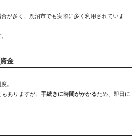
場合が多く、鹿沼市でも実際に多く利用されていま
す。
祉資金
制度。
ともありますが、
手続きに時間がかかる
ため、即日に