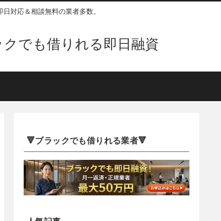
即日対応＆相談無料の業者多数。
ックでも借りれる即日融資
🔻ブラックでも借りれる業者🔻