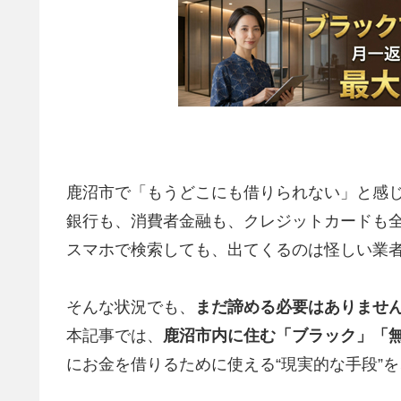
鹿沼市で「もうどこにも借りられない」と感
銀行も、消費者金融も、クレジットカードも
スマホで検索しても、出てくるのは怪しい業
そんな状況でも、
まだ諦める必要はありませ
本記事では、
鹿沼市内に住む「ブラック」「
にお金を借りるために使える“現実的な手段”