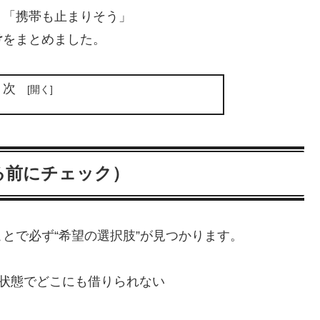
」「携帯も止まりそう」
け
をまとめました。
目次
る前にチェック）
とで必ず“希望の選択肢”が見つかります。
の状態でどこにも借りられない