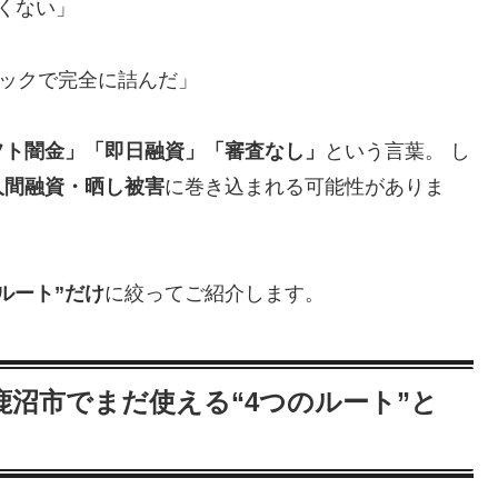
くない」
ラックで完全に詰んだ」
フト闇金」「即日融資」「審査なし」
という言葉。 し
人間融資・晒し被害
に巻き込まれる可能性がありま
ルート”だけ
に絞ってご紹介します。
沼市でまだ使える“4つのルート”と