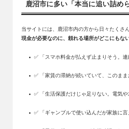
鹿沼市に多い「本当に追い詰め
当サイトには、鹿沼市内の方から日々たくさん
現金が必要なのに、頼れる場所がどこにもな
✅ 「スマホ料金が払えず止まりそう。
✅ 「家賃の滞納が続いていて、このま
✅ 「生活保護だけじゃ足りない。電気
✅ 「ギャンブルで使い込んだが家族に言