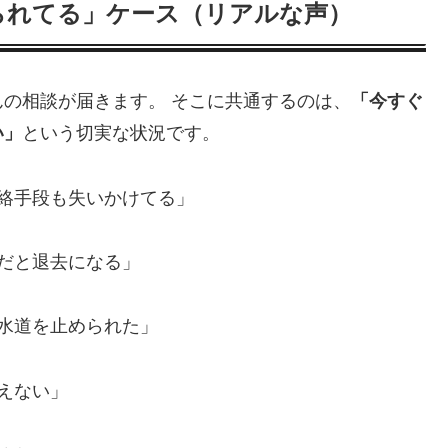
られてる」ケース（リアルな声）
の相談が届きます。 そこに共通するのは、
「今すぐ
い」
という切実な状況です。
連絡手段も失いかけてる」
まだと退去になる」
や水道を止められた」
えない」