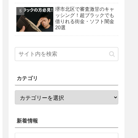
法を紹介！
堺市北区で審査激甘のキャ
ッシング！超ブラックでも
借りれる街金・ソフト闇金
20選
カテゴリ
新着情報