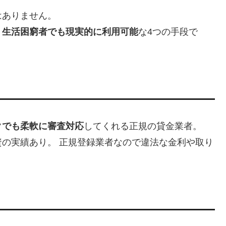
はありません。
・生活困窮者でも現実的に利用可能
な4つの手段で
クでも柔軟に審査対応
してくれる正規の貸金業者。
の実績あり。 正規登録業者なので違法な金利や取り