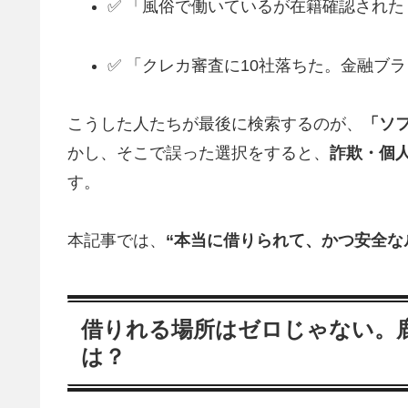
✅ 「風俗で働いているが在籍確認された
✅ 「クレカ審査に10社落ちた。金融ブ
こうした人たちが最後に検索するのが、
「ソ
かし、そこで誤った選択をすると、
詐欺・個
す。
本記事では、
“本当に借りられて、かつ安全な
借りれる場所はゼロじゃない。鹿
は？