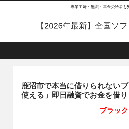
専業主婦・無職・年金受給者も
【2026年最新】全国
鹿沼市で本当に借りられないブ
使える」即日融資でお金を借り
ブラック