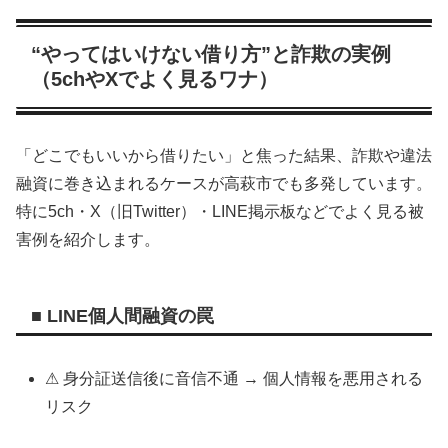
“やってはいけない借り方”と詐欺の実例
（5chやXでよく見るワナ）
「どこでもいいから借りたい」と焦った結果、詐欺や違法
融資に巻き込まれるケースが高萩市でも多発しています。
特に5ch・X（旧Twitter）・LINE掲示板などでよく見る被
害例を紹介します。
■ LINE個人間融資の罠
⚠ 身分証送信後に音信不通 → 個人情報を悪用される
リスク