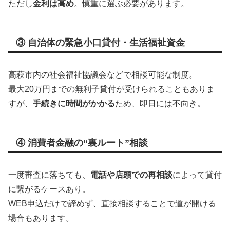
ただし
金利は高め
。慎重に選ぶ必要があります。
③ 自治体の緊急小口貸付・生活福祉資金
高萩市内の社会福祉協議会などで相談可能な制度。
最大20万円までの無利子貸付が受けられることもありま
すが、
手続きに時間がかかる
ため、即日には不向き。
④ 消費者金融の“裏ルート”相談
一度審査に落ちても、
電話や店頭での再相談
によって貸付
に繋がるケースあり。
WEB申込だけで諦めず、直接相談することで道が開ける
場合もあります。