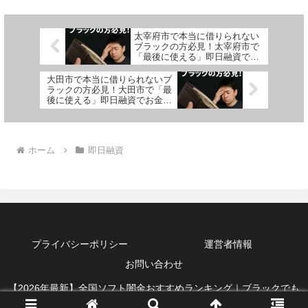
太宰府市で本当に借りられない
ブラックの方必見！太宰府市で
「最後に使える」即日融資でお
金を借りる方法を紹介！
大田市で本当に借りられないブ
ラックの方必見！大田市で「最
後に使える」即日融資でお金を
借りる方法を紹介！
ホーム
即日融資
プライバシーポリシー
運営者情報
お問い合わせ
【2026年最新】全国ソフト闇金おすすめランキング｜ブラックでも
借りれる即日融資