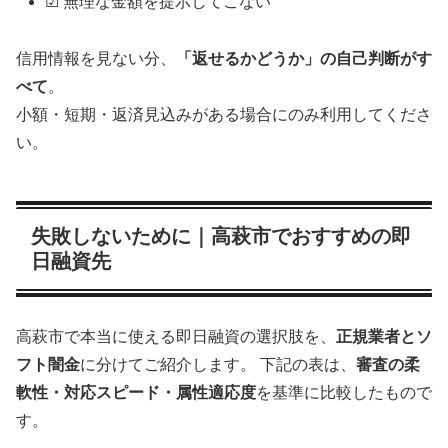
☑ 無理な金額を提示してこない
信用情報を見ない分、
「返せるかどうか」の自己判断がす
べて
。
小額・短期・返済見込みがある場合にのみ利用してくださ
い。
失敗しないために｜高萩市でおすすめの即
日融資先
高萩市で本当に使える即日融資の選択肢を、
正規業者とソ
フト闇金
に分けてご紹介します。 下記の表は、
審査の柔
軟性・対応スピード・属性適応度
を基準に比較したもので
す。