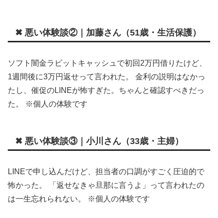
✖ 悪い体験談②｜加藤さん（51歳・生活保護）
ソフト闇金ラビットキャッシュで初回2万円借りたけど、
1週間後に3万円返せって言われた。 金利の説明はなかっ
たし、催促のLINEが怖すぎた。ちゃんと確認すべきだっ
た。 ※個人の体験です
✖ 悪い体験談③｜小川さん（33歳・主婦）
LINEで申し込んだけど、担当者の口調がすごく圧迫的で
怖かった。 「返せなきゃ旦那に言うよ」って言われたの
は一生忘れられない。 ※個人の体験です