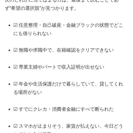
ず“希望の選択肢”が見つかります。
☑ 任意整理・自己破産・金融ブラックの状態でどこ
にも借りられない
☑ 無職や求職中で、在籍確認をクリアできない
☑ 専業主婦やパートで収入証明が出せない
☑ 年金や生活保護だけで暮らしていて、貸してくれ
る場所がない
☑ すでにクレカ・消費者金融にすべて断られた
☑ スマホが止まりそう、家賃が払えない、今日どう