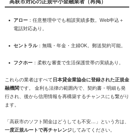
高萩市対応の正規中小金融業者（再掲）
アロー
：任意整理中でも相談実績多数。Web申込＋
電話対応あり。
セントラル
：無職・年金・主婦OK。郵送契約可能。
フクホー
：柔軟な審査で生活保護世帯の実績あり。
これらの業者はすべて
日本貸金業協会に登録された正規金
融機関
です。 金利も法律の範囲内で、契約書・明細も発
行され、後から信用情報を再構築するチャンスにも繋がり
ます。
「高萩市のソフト闇金はどうしても不安…」という方は、
一度正規ルートで再チャレンジ
してみてください。