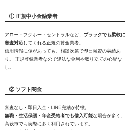
① 正規中小金融業者
アロー・フクホー・セントラルなど、
ブラックでも柔軟に
審査対応
してくれる正規の貸金業者。
信用情報に傷があっても、相談次第で即日融資の実績あ
り。 正規登録業者なので違法な金利や取り立ての心配な
し。
② ソフト闇金
審査なし・即日入金・LINE完結が特徴。
無職・生活保護・年金受給者でも借入可能
な場合が多く、
高萩市でも実際に多く利用されています。