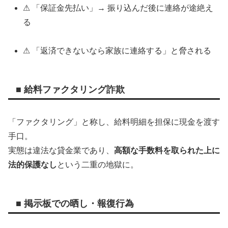
⚠ 「保証金先払い」→ 振り込んだ後に連絡が途絶え
る
⚠ 「返済できないなら家族に連絡する」と脅される
■ 給料ファクタリング詐欺
「ファクタリング」と称し、給料明細を担保に現金を渡す
手口。
実態は違法な貸金業であり、
高額な手数料を取られた上に
法的保護なし
という二重の地獄に。
■ 掲示板での晒し・報復行為