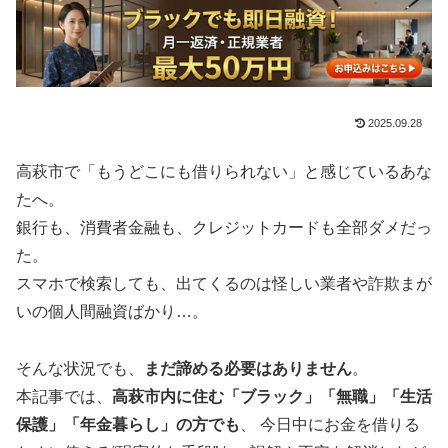
2025.09.28
高萩市で「もうどこにも借りられない」と感じているあな
たへ。
銀行も、消費者金融も、クレジットカードも全部ダメだっ
た。
スマホで検索しても、出てくるのは怪しい業者や詐欺まが
いの個人間融資ばかり…。
そんな状況でも、
まだ諦める必要はありません
。
本記事では、
高萩市内に住む「ブラック」「無職」「生活
保護」「年金暮らし」の方でも
、 今日中にお金を借りる