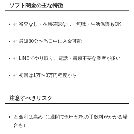
ソフト闇金の主な特徴
✅ 審査なし・在籍確認なし・無職・生活保護もOK
✅ 最短30分〜当日中に入金可能
✅ LINEでやり取り、電話・書類不要な業者が多い
✅ 初回は1万〜3万円程度から
注意すべきリスク
⚠ 金利は高め（1週間で30〜50%の手数料がかかる場
合も）