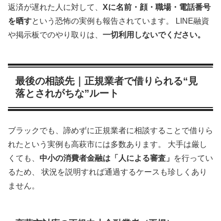
返済が遅れた人に対して、
Xに名前・顔・職場・電話番号
を晒す
という恐怖の実例も報告されています。 LINE融資
や掲示板でのやり取りは、
一切利用しないでください。
最後の相談先｜正規業者で借りられる“見
落とされがちな”ルート
ブラックでも、諦めずに正規業者に相談することで借りら
れたという実例も高萩市には多数あります。 大手は厳し
くても、
中小の消費者金融は「人による審査」
を行ってい
るため、 状況を説明すれば通過するケースも珍しくあり
ません。