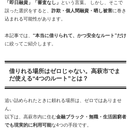
「即日融資」「審査なし」
という言葉。 しかし、そこで
誤った選択をすると、
詐欺・個人間融資・晒し被害
に巻き
込まれる可能性があります。
本記事では、
“本当に借りられて、かつ安全なルート”だけ
に絞ってご紹介します。
借りれる場所はゼロじゃない。高萩市でま
だ使える“4つのルート”とは？
追い詰められたときに頼れる場所は、ゼロではありませ
ん。
以下は、高萩市内に住む
金融ブラック・無職・生活困窮者
でも現実的に利用可能
な4つの手段です。