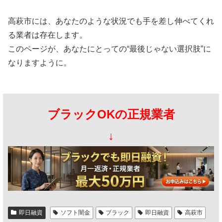
高萩市には、あなたのような状況でも手を差し伸べてくれ
る業者は存在します。
このページが、あなたにとっての“最後じゃない選択肢”に
なりますように。
ブラックOKの正規業者
↓
即日融資
ソフト闇金
ブラック
即日融資
高萩市