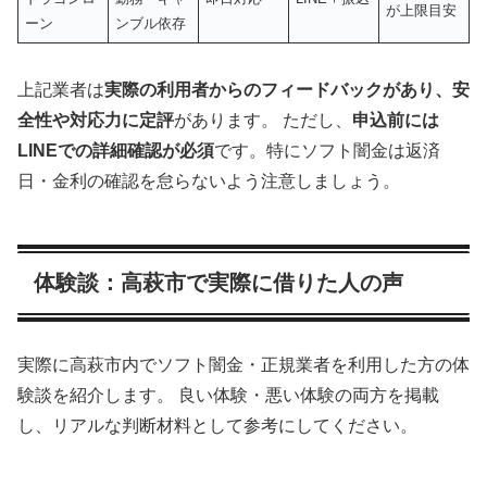
が上限目安
ーン
ンブル依存
上記業者は
実際の利用者からのフィードバックがあり、安
全性や対応力に定評
があります。 ただし、
申込前には
LINEでの詳細確認が必須
です。特にソフト闇金は返済
日・金利の確認を怠らないよう注意しましょう。
体験談：高萩市で実際に借りた人の声
実際に高萩市内でソフト闇金・正規業者を利用した方の体
験談を紹介します。 良い体験・悪い体験の両方を掲載
し、リアルな判断材料として参考にしてください。