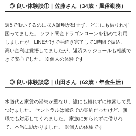
◎ 良い体験談①｜佐藤さん（34歳・風俗勤務）
週5で働いてるのに収入証明が出せず、どこにも借りれず
困ってました。 ソフト闇金ドラゴンローンを初めて利用
しましたが、LINEだけで手続き完了して1時間で振込。
高い金利は覚悟してましたが、返済スケジュールも相談で
きて安心でした。 ※個人の体験です
◎ 良い体験談②｜山田さん（62歳・年金生活）
水道代と家賃の滞納が重なり、誰にも頼れずに検索して見
つけました。 セントラルは郵送での契約だったけど、無
職でも対応してくれました。 家族に知られずに借りれ
て、本当に助かりました。 ※個人の体験です