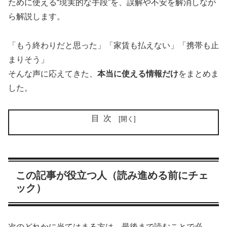
ために使える“現実的な手段”を、誤解や不安を解消しなが
ら解説します。
「もう終わりだと思った」「家賃も払えない」「携帯も止
まりそう」
そんな声に応えてきた、
本当に使える情報だけ
をまとめま
した。
目次
この記事が役立つ人（読み進める前にチェ
ック）
次のどれかに当てはまる方は、最後まで読むことで必