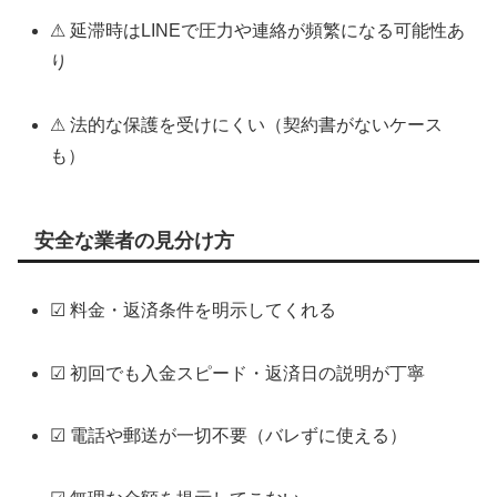
⚠ 延滞時はLINEで圧力や連絡が頻繁になる可能性あ
り
⚠ 法的な保護を受けにくい（契約書がないケース
も）
安全な業者の見分け方
☑ 料金・返済条件を明示してくれる
☑ 初回でも入金スピード・返済日の説明が丁寧
☑ 電話や郵送が一切不要（バレずに使える）