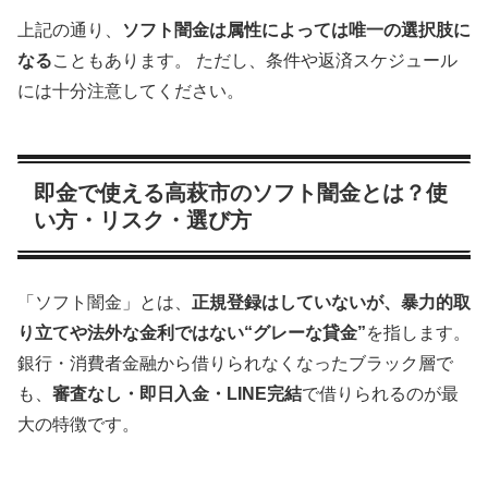
上記の通り、
ソフト闇金は属性によっては唯一の選択肢に
なる
こともあります。 ただし、条件や返済スケジュール
には十分注意してください。
即金で使える高萩市のソフト闇金とは？使
い方・リスク・選び方
「ソフト闇金」とは、
正規登録はしていないが、暴力的取
り立てや法外な金利ではない“グレーな貸金”
を指します。
銀行・消費者金融から借りられなくなったブラック層で
も、
審査なし・即日入金・LINE完結
で借りられるのが最
大の特徴です。