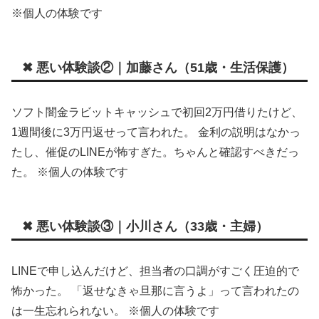
※個人の体験です
✖ 悪い体験談②｜加藤さん（51歳・生活保護）
ソフト闇金ラビットキャッシュで初回2万円借りたけど、
1週間後に3万円返せって言われた。 金利の説明はなかっ
たし、催促のLINEが怖すぎた。ちゃんと確認すべきだっ
た。 ※個人の体験です
✖ 悪い体験談③｜小川さん（33歳・主婦）
LINEで申し込んだけど、担当者の口調がすごく圧迫的で
怖かった。 「返せなきゃ旦那に言うよ」って言われたの
は一生忘れられない。 ※個人の体験です