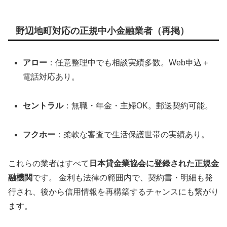
野辺地町対応の正規中小金融業者（再掲）
アロー
：任意整理中でも相談実績多数。Web申込＋
電話対応あり。
セントラル
：無職・年金・主婦OK。郵送契約可能。
フクホー
：柔軟な審査で生活保護世帯の実績あり。
これらの業者はすべて
日本貸金業協会に登録された正規金
融機関
です。 金利も法律の範囲内で、契約書・明細も発
行され、後から信用情報を再構築するチャンスにも繋がり
ます。