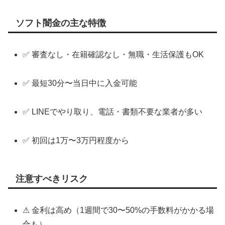
ソフト闇金の主な特徴
✅ 審査なし・在籍確認なし・無職・生活保護もOK
✅ 最短30分〜当日中に入金可能
✅ LINEでやり取り、電話・書類不要な業者が多い
✅ 初回は1万〜3万円程度から
注意すべきリスク
⚠ 金利は高め（1週間で30〜50%の手数料がかかる場
合も）