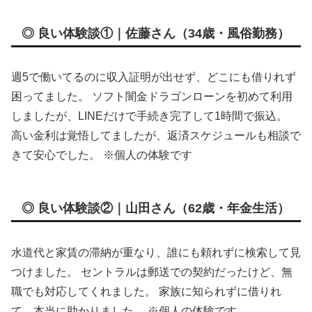
◎ 良い体験談①｜佐藤さん（34歳・風俗勤務）
週5で働いてるのに収入証明が出せず、どこにも借りれず
困ってました。 ソフト闇金ドラゴンローンを初めて利用
しましたが、LINEだけで手続き完了して1時間で振込。
高い金利は覚悟してましたが、返済スケジュールも相談で
きて安心でした。 ※個人の体験です
◎ 良い体験談②｜山田さん（62歳・年金生活）
水道代と家賃の滞納が重なり、誰にも頼れずに検索して見
つけました。 セントラルは郵送での契約だったけど、無
職でも対応してくれました。 家族に知られずに借りれ
て、本当に助かりました。 ※個人の体験です