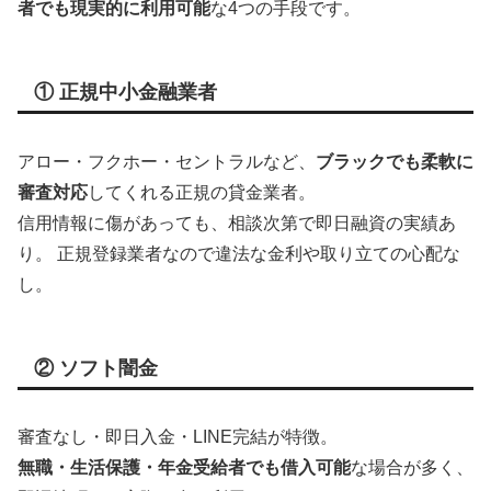
者でも現実的に利用可能
な4つの手段です。
① 正規中小金融業者
アロー・フクホー・セントラルなど、
ブラックでも柔軟に
審査対応
してくれる正規の貸金業者。
信用情報に傷があっても、相談次第で即日融資の実績あ
り。 正規登録業者なので違法な金利や取り立ての心配な
し。
② ソフト闇金
審査なし・即日入金・LINE完結が特徴。
無職・生活保護・年金受給者でも借入可能
な場合が多く、