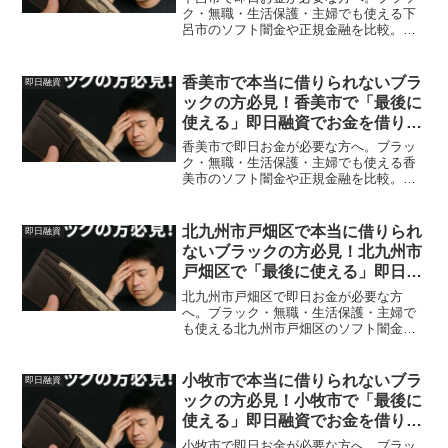
ク・無職・生活保護・主婦でも使える下
呂市のソフト闇金や正規金融を比較。安
全に借りる方法を体験談付きで解説。
香美市で本当に借りられないブラ
即日融資
ックの方必見！香美市で「最後に
使える」即日融資でお金を借りる
方法を紹介！
香美市で即日お金が必要な方へ。ブラッ
ク・無職・生活保護・主婦でも使える香
美市のソフト闇金や正規金融を比較。安
全に借りる方法を体験談付きで解説。
北九州市戸畑区で本当に借りられ
即日融資
ないブラックの方必見！北九州市
戸畑区で「最後に使える」即日融
資でお金を借りる方法を紹介！
北九州市戸畑区で即日お金が必要な方
へ。ブラック・無職・生活保護・主婦で
も使える北九州市戸畑区のソフト闇金や
正規金融を比較。安全に借りる方法を体
験談付きで解説。
小牧市で本当に借りられないブラ
即日融資
ックの方必見！小牧市で「最後に
使える」即日融資でお金を借りる
方法を紹介！
小牧市で即日お金が必要な方へ。ブラッ