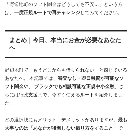
「野辺地町のソフト闇金はどうしても不安…」という方
は、
一度正規ルートで再チャレンジ
してみてください。
まとめ｜今日、本当にお金が必要なあなた
へ
野辺地町で「もうどこからも借りられない」と感じている
あなたへ。 本記事では、
審査なし・即日融資が可能なソ
フト闇金
や、
ブラックでも相談可能な正規中小金融
、さ
らには行政支援まで、今すぐ使えるルートを紹介しまし
た。
どの選択肢にもメリット・デメリットがありますが、
最も
大事なのは「あなたが後悔しない借り方をすること」
で