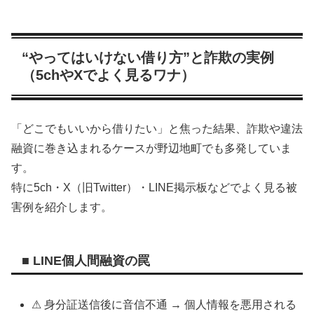
“やってはいけない借り方”と詐欺の実例
（5chやXでよく見るワナ）
「どこでもいいから借りたい」と焦った結果、詐欺や違法
融資に巻き込まれるケースが野辺地町でも多発していま
す。
特に5ch・X（旧Twitter）・LINE掲示板などでよく見る被
害例を紹介します。
■ LINE個人間融資の罠
⚠ 身分証送信後に音信不通 → 個人情報を悪用される