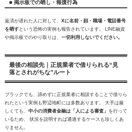
■ 掲示板での晒し・報復行為
返済が遅れた人に対して、
Xに名前・顔・職場・電話番号
を晒す
という恐怖の実例も報告されています。 LINE融資
や掲示板でのやり取りは、
一切利用しないでください。
最後の相談先｜正規業者で借りられる“見
落とされがちな”ルート
ブラックでも、諦めずに正規業者に相談することで借りら
れたという実例も野辺地町には多数あります。 大手は厳
しくても、
中小の消費者金融は「人による審査」
を行って
いるため、 状況を説明すれば通過するケースも珍しくあ
りません。