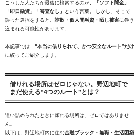
こうした人たちが最後に検索するのが、
「ソフト闇金」
「即日融資」「審査なし」
という言葉。 しかし、そこで
誤った選択をすると、
詐欺・個人間融資・晒し被害
に巻き
込まれる可能性があります。
本記事では、
“本当に借りられて、かつ安全なルート”だけ
に絞ってご紹介します。
借りれる場所はゼロじゃない。野辺地町で
まだ使える“4つのルート”とは？
追い詰められたときに頼れる場所は、ゼロではありませ
ん。
以下は、野辺地町内に住む
金融ブラック・無職・生活困窮