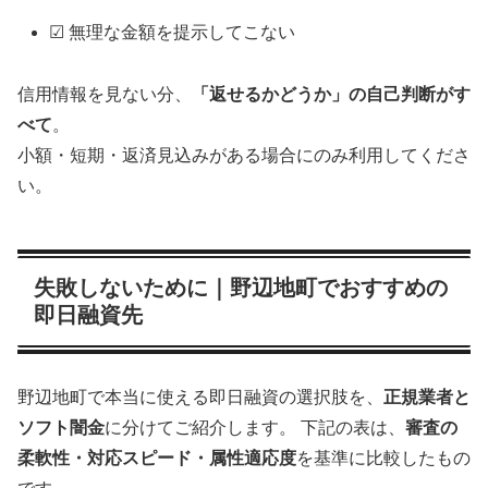
☑ 無理な金額を提示してこない
信用情報を見ない分、
「返せるかどうか」の自己判断がす
べて
。
小額・短期・返済見込みがある場合にのみ利用してくださ
い。
失敗しないために｜野辺地町でおすすめの
即日融資先
野辺地町で本当に使える即日融資の選択肢を、
正規業者と
ソフト闇金
に分けてご紹介します。 下記の表は、
審査の
柔軟性・対応スピード・属性適応度
を基準に比較したもの