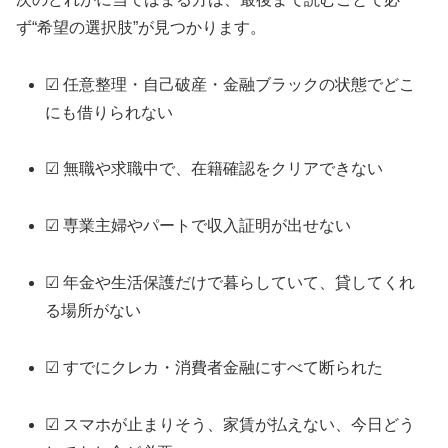
ず“希望の選択肢”が見つかります。
☑ 任意整理・自己破産・金融ブラックの状態でどこ
にも借りられない
☑ 無職や求職中で、在籍確認をクリアできない
☑ 専業主婦やパートで収入証明が出せない
☑ 年金や生活保護だけで暮らしていて、貸してくれ
る場所がない
☑ すでにクレカ・消費者金融にすべて断られた
☑ スマホが止まりそう、家賃が払えない、今日どう