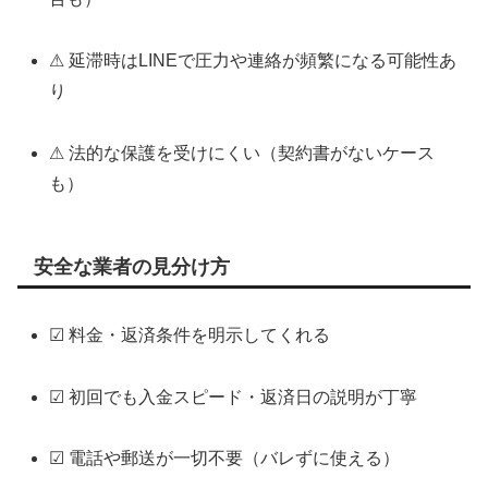
⚠ 延滞時はLINEで圧力や連絡が頻繁になる可能性あ
り
⚠ 法的な保護を受けにくい（契約書がないケース
も）
安全な業者の見分け方
☑ 料金・返済条件を明示してくれる
☑ 初回でも入金スピード・返済日の説明が丁寧
☑ 電話や郵送が一切不要（バレずに使える）