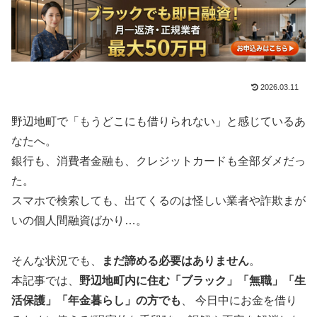
2026.03.11
野辺地町で「もうどこにも借りられない」と感じているあ
なたへ。
銀行も、消費者金融も、クレジットカードも全部ダメだっ
た。
スマホで検索しても、出てくるのは怪しい業者や詐欺まが
いの個人間融資ばかり…。
そんな状況でも、
まだ諦める必要はありません
。
本記事では、
野辺地町内に住む「ブラック」「無職」「生
活保護」「年金暮らし」の方でも
、 今日中にお金を借り