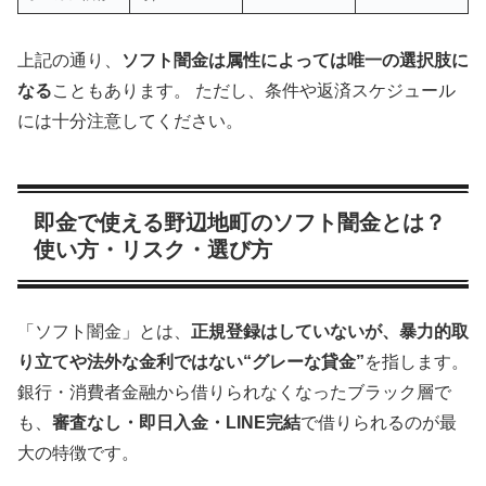
上記の通り、
ソフト闇金は属性によっては唯一の選択肢に
なる
こともあります。 ただし、条件や返済スケジュール
には十分注意してください。
即金で使える野辺地町のソフト闇金とは？
使い方・リスク・選び方
「ソフト闇金」とは、
正規登録はしていないが、暴力的取
り立てや法外な金利ではない“グレーな貸金”
を指します。
銀行・消費者金融から借りられなくなったブラック層で
も、
審査なし・即日入金・LINE完結
で借りられるのが最
大の特徴です。