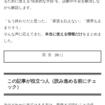
るために使える“現実的な手段”を、誤解や不安を解消しな
がら解説します。
「もう終わりだと思った」「家賃も払えない」「携帯も止
まりそう」
そんな声に応えてきた、
本当に使える情報だけ
をまとめま
した。
目次
この記事が役立つ人（読み進める前にチェ
ック）
次のどれかに当てはまる方は、最後まで読むことで必