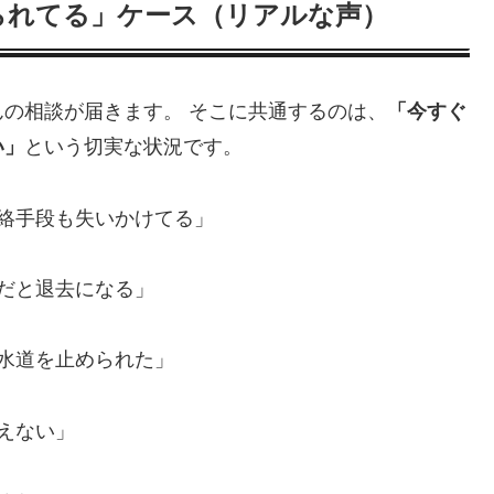
られてる」ケース（リアルな声）
の相談が届きます。 そこに共通するのは、
「今すぐ
い」
という切実な状況です。
連絡手段も失いかけてる」
まだと退去になる」
や水道を止められた」
えない」