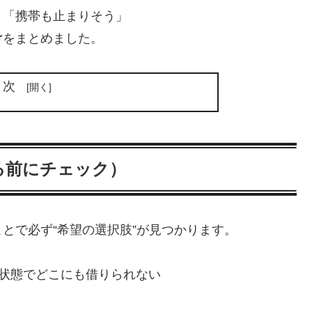
」「携帯も止まりそう」
け
をまとめました。
目次
る前にチェック）
とで必ず“希望の選択肢”が見つかります。
の状態でどこにも借りられない