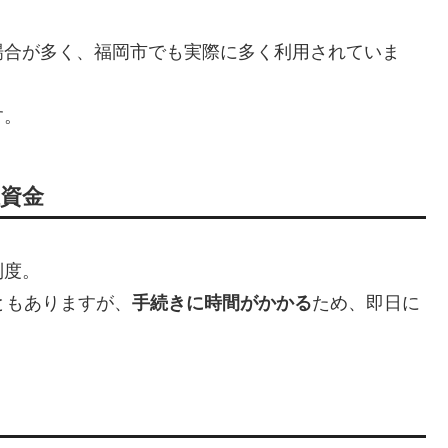
場合が多く、福岡市でも実際に多く利用されていま
す。
祉資金
制度。
ともありますが、
手続きに時間がかかる
ため、即日に