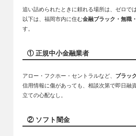
追い詰められたときに頼れる場所は、ゼロで
以下は、福岡市内に住む
金融ブラック・無職
す。
① 正規中小金融業者
アロー・フクホー・セントラルなど、
ブラッ
信用情報に傷があっても、相談次第で即日融資
立ての心配なし。
② ソフト闇金