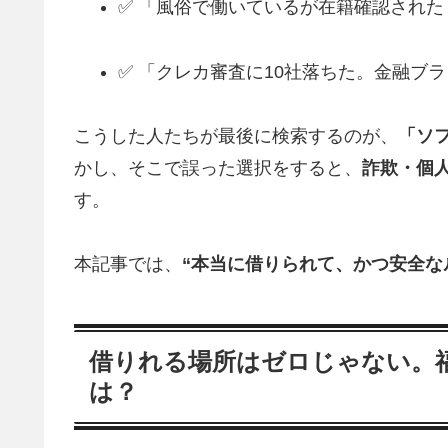
✅ 「風俗で働いているが在籍確認された
✅ 「クレカ審査に10社落ちた。金融ブ
こうした人たちが最後に検索するのが、
「ソ
かし、そこで誤った選択をすると、
詐欺・個
す。
本記事では、
“本当に借りられて、かつ安全な
借りれる場所はゼロじゃない。福
は？