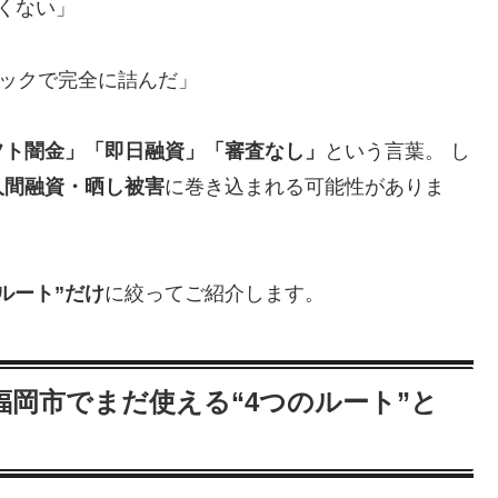
くない」
ラックで完全に詰んだ」
フト闇金」「即日融資」「審査なし」
という言葉。 し
人間融資・晒し被害
に巻き込まれる可能性がありま
ルート”だけ
に絞ってご紹介します。
岡市でまだ使える“4つのルート”と