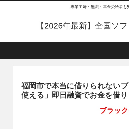
専業主婦・無職・年金受給者も
【2026年最新】全国
福岡市で本当に借りられないブ
使える」即日融資でお金を借り
ブラック