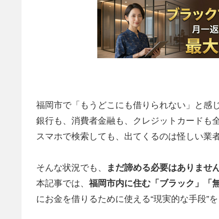
福岡市で「もうどこにも借りられない」と感
銀行も、消費者金融も、クレジットカードも
スマホで検索しても、出てくるのは怪しい業
そんな状況でも、
まだ諦める必要はありませ
本記事では、
福岡市内に住む「ブラック」「
にお金を借りるために使える“現実的な手段”