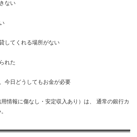
きない
い
、貸してくれる場所がない
られた
い、今日どうしてもお金が必要
用情報に傷なし・安定収入あり）は、 通常の銀行カ
い。