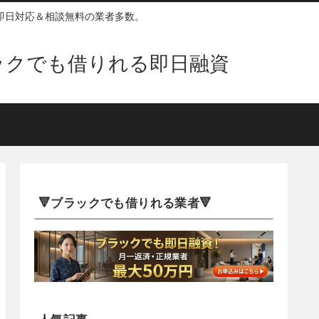
即日対応＆相談無料の業者多数。
ックでも借りれる即日融資
🔻ブラックでも借りれる業者🔻