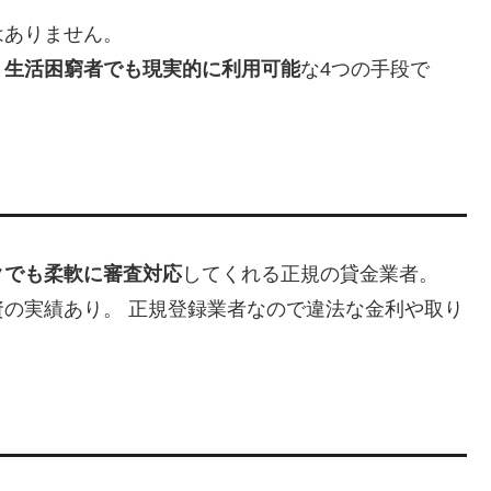
はありません。
・生活困窮者でも現実的に利用可能
な4つの手段で
クでも柔軟に審査対応
してくれる正規の貸金業者。
の実績あり。 正規登録業者なので違法な金利や取り