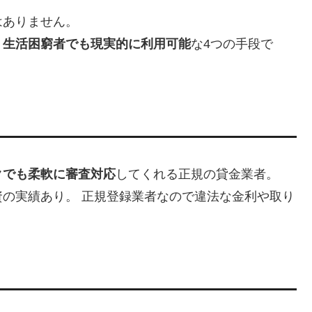
はありません。
・生活困窮者でも現実的に利用可能
な4つの手段で
クでも柔軟に審査対応
してくれる正規の貸金業者。
の実績あり。 正規登録業者なので違法な金利や取り