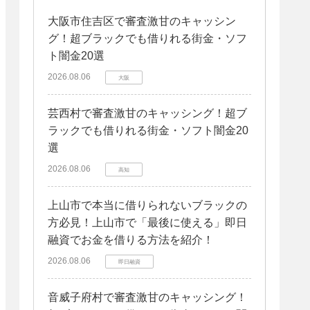
大阪市住吉区で審査激甘のキャッシン
グ！超ブラックでも借りれる街金・ソフ
ト闇金20選
2026.08.06
大阪
芸西村で審査激甘のキャッシング！超ブ
ラックでも借りれる街金・ソフト闇金20
選
2026.08.06
高知
上山市で本当に借りられないブラックの
方必見！上山市で「最後に使える」即日
融資でお金を借りる方法を紹介！
2026.08.06
即日融資
音威子府村で審査激甘のキャッシング！