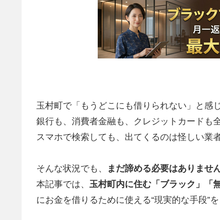
玉村町で「もうどこにも借りられない」と感
銀行も、消費者金融も、クレジットカードも
スマホで検索しても、出てくるのは怪しい業
そんな状況でも、
まだ諦める必要はありませ
本記事では、
玉村町内に住む「ブラック」「
にお金を借りるために使える“現実的な手段”