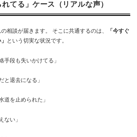
られてる」ケース（リアルな声）
の相談が届きます。 そこに共通するのは、
「今すぐ
い」
という切実な状況です。
連絡手段も失いかけてる」
まだと退去になる」
や水道を止められた」
えない」