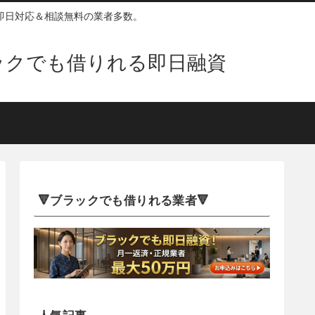
即日対応＆相談無料の業者多数。
ックでも借りれる即日融資
🔻ブラックでも借りれる業者🔻