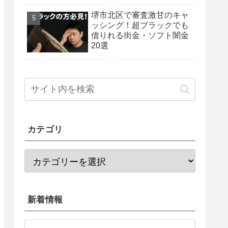
法を紹介！
堺市北区で審査激甘のキャ
ッシング！超ブラックでも
借りれる街金・ソフト闇金
20選
カテゴリ
新着情報