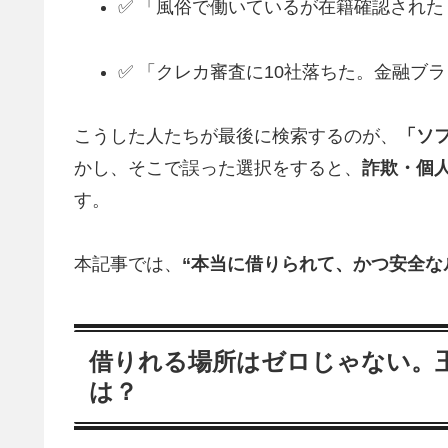
✅ 「風俗で働いているが在籍確認された
✅ 「クレカ審査に10社落ちた。金融ブ
こうした人たちが最後に検索するのが、
「ソ
かし、そこで誤った選択をすると、
詐欺・個
す。
本記事では、
“本当に借りられて、かつ安全な
借りれる場所はゼロじゃない。玉
は？