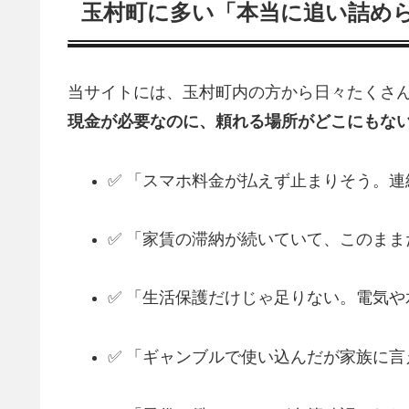
玉村町に多い「本当に追い詰め
当サイトには、玉村町内の方から日々たくさん
現金が必要なのに、頼れる場所がどこにもな
✅ 「スマホ料金が払えず止まりそう。
✅ 「家賃の滞納が続いていて、このま
✅ 「生活保護だけじゃ足りない。電気
✅ 「ギャンブルで使い込んだが家族に言