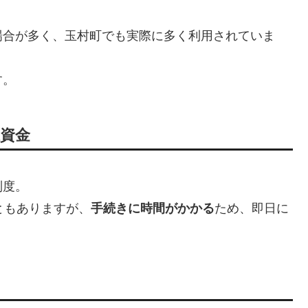
場合が多く、玉村町でも実際に多く利用されていま
す。
祉資金
制度。
ともありますが、
手続きに時間がかかる
ため、即日に