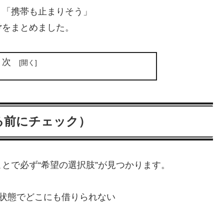
」「携帯も止まりそう」
け
をまとめました。
目次
る前にチェック）
とで必ず“希望の選択肢”が見つかります。
の状態でどこにも借りられない