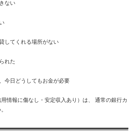
きない
い
、貸してくれる場所がない
られた
い、今日どうしてもお金が必要
用情報に傷なし・安定収入あり）は、 通常の銀行カ
い。