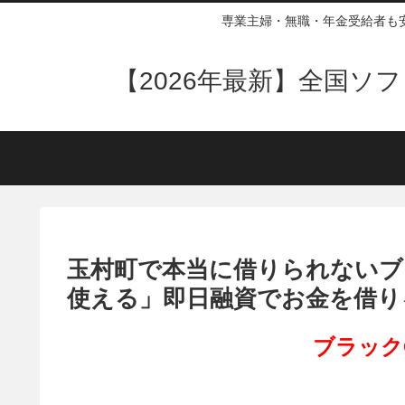
専業主婦・無職・年金受給者も
【2026年最新】全国
玉村町で本当に借りられないブ
使える」即日融資でお金を借り
ブラック