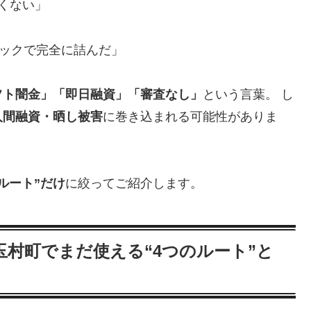
くない」
ラックで完全に詰んだ」
フト闇金」「即日融資」「審査なし」
という言葉。 し
人間融資・晒し被害
に巻き込まれる可能性がありま
ルート”だけ
に絞ってご紹介します。
村町でまだ使える“4つのルート”と