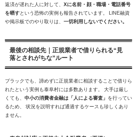
返済が遅れた人に対して、
Xに名前・顔・職場・電話番号
を晒す
という恐怖の実例も報告されています。 LINE融資
や掲示板でのやり取りは、
一切利用しないでください。
最後の相談先｜正規業者で借りられる“見
落とされがちな”ルート
ブラックでも、諦めずに正規業者に相談することで借りら
れたという実例も泰阜村には多数あります。 大手は厳し
くても、
中小の消費者金融は「人による審査」
を行ってい
るため、 状況を説明すれば通過するケースも珍しくあり
ません。