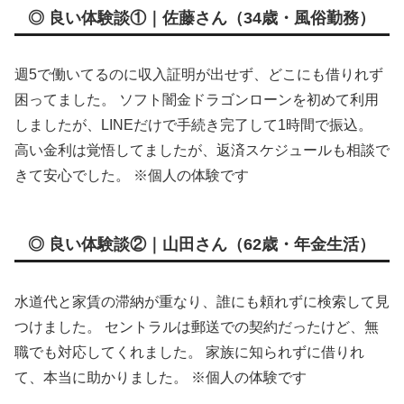
◎ 良い体験談①｜佐藤さん（34歳・風俗勤務）
週5で働いてるのに収入証明が出せず、どこにも借りれず
困ってました。 ソフト闇金ドラゴンローンを初めて利用
しましたが、LINEだけで手続き完了して1時間で振込。
高い金利は覚悟してましたが、返済スケジュールも相談で
きて安心でした。 ※個人の体験です
◎ 良い体験談②｜山田さん（62歳・年金生活）
水道代と家賃の滞納が重なり、誰にも頼れずに検索して見
つけました。 セントラルは郵送での契約だったけど、無
職でも対応してくれました。 家族に知られずに借りれ
て、本当に助かりました。 ※個人の体験です