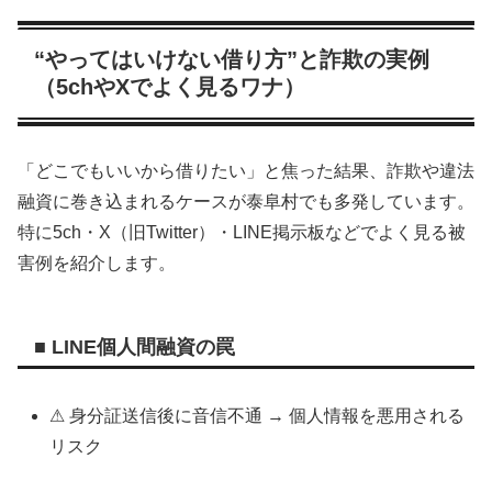
“やってはいけない借り方”と詐欺の実例
（5chやXでよく見るワナ）
「どこでもいいから借りたい」と焦った結果、詐欺や違法
融資に巻き込まれるケースが泰阜村でも多発しています。
特に5ch・X（旧Twitter）・LINE掲示板などでよく見る被
害例を紹介します。
■ LINE個人間融資の罠
⚠ 身分証送信後に音信不通 → 個人情報を悪用される
リスク