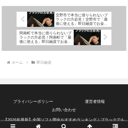
交野市で本当に借りられないブ
ラックの方必見！交野市で「最
後に使える」即日融資でお金を
借りる方法を紹介！
阿南町で本当に借りられないブ
ラックの方必見！阿南町で「最
後に使える」即日融資でお金を
借りる方法を紹介！
ホーム
即日融資
プライバシーポリシー
運営者情報
お問い合わせ
【2026年最新】全国ソフト闇金おすすめランキング｜ブラックでも
借りれる即日融資