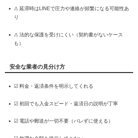
⚠ 延滞時はLINEで圧力や連絡が頻繁になる可能性あ
り
⚠ 法的な保護を受けにくい（契約書がないケース
も）
安全な業者の見分け方
☑ 料金・返済条件を明示してくれる
☑ 初回でも入金スピード・返済日の説明が丁寧
☑ 電話や郵送が一切不要（バレずに使える）