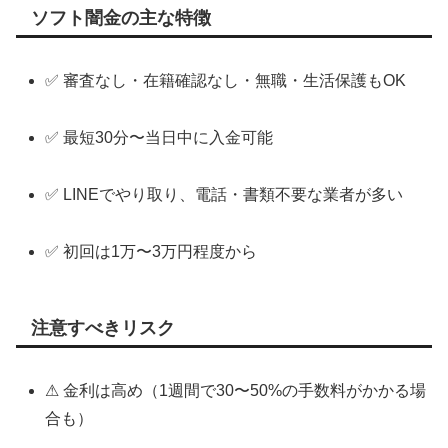
ソフト闇金の主な特徴
✅ 審査なし・在籍確認なし・無職・生活保護もOK
✅ 最短30分〜当日中に入金可能
✅ LINEでやり取り、電話・書類不要な業者が多い
✅ 初回は1万〜3万円程度から
注意すべきリスク
⚠ 金利は高め（1週間で30〜50%の手数料がかかる場
合も）