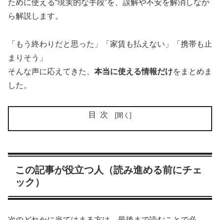
ために使える“現実的な手段”を、誤解や不安を解消しなが
ら解説します。
「もう終わりだと思った」「家賃も払えない」「携帯も止
まりそう」
そんな声に応えてきた、
本当に使える情報だけ
をまとめま
した。
目次
この記事が役立つ人（読み進める前にチェ
ック）
次のどれかに当てはまる方は、最後まで読むことで必