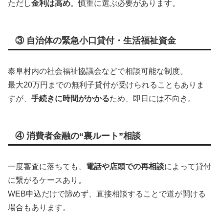
ただし
金利は高め
。慎重に選ぶ必要があります。
③ 自治体の緊急小口貸付・生活福祉資金
泰阜村内の社会福祉協議会などで相談可能な制度。
最大20万円までの無利子貸付が受けられることもありま
すが、
手続きに時間がかかる
ため、即日には不向き。
④ 消費者金融の“裏ルート”相談
一度審査に落ちても、
電話や店頭での再相談
によって貸付
に繋がるケースあり。
WEB申込だけで諦めず、直接相談することで道が開ける
場合もあります。