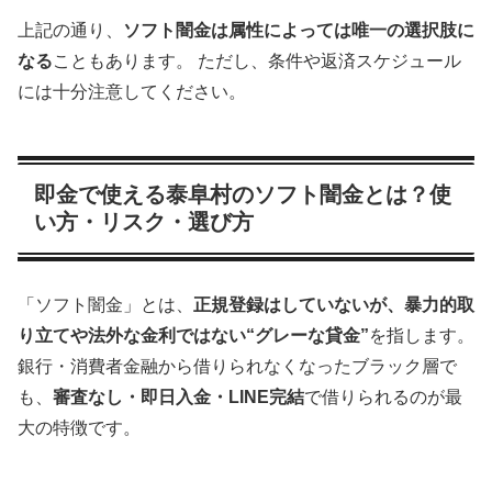
上記の通り、
ソフト闇金は属性によっては唯一の選択肢に
なる
こともあります。 ただし、条件や返済スケジュール
には十分注意してください。
即金で使える泰阜村のソフト闇金とは？使
い方・リスク・選び方
「ソフト闇金」とは、
正規登録はしていないが、暴力的取
り立てや法外な金利ではない“グレーな貸金”
を指します。
銀行・消費者金融から借りられなくなったブラック層で
も、
審査なし・即日入金・LINE完結
で借りられるのが最
大の特徴です。