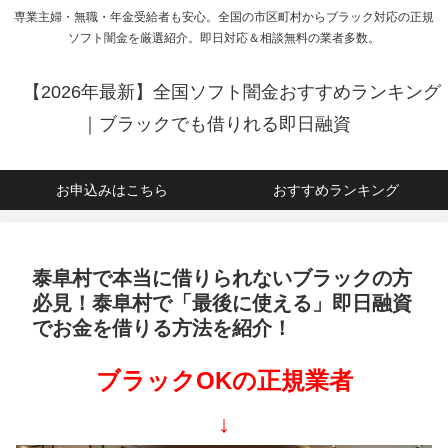
専業主婦・無職・年金受給者も安心。全国の市区町村からブラック対応の正規
ソフト闇金を厳選紹介。即日対応＆相談無料の業者多数。
【2026年最新】全国ソフト闇金おすすめランキング
｜ブラックでも借りれる即日融資
お申込みはこちら
おすすめランキング
泰阜村で本当に借りられないブラックの方
必見！泰阜村で「最後に使える」即日融資
でお金を借りる方法を紹介！
ブラックOKの正規業者
↓