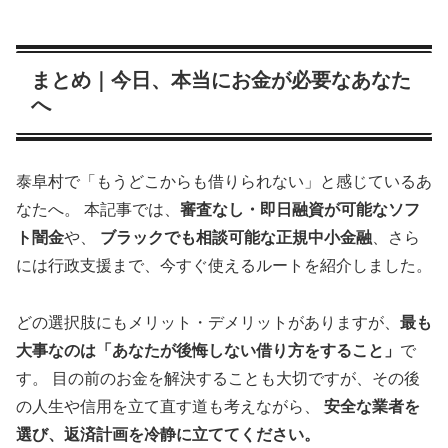
まとめ｜今日、本当にお金が必要なあなた
へ
泰阜村で「もうどこからも借りられない」と感じているあ
なたへ。 本記事では、
審査なし・即日融資が可能なソフ
ト闇金
や、
ブラックでも相談可能な正規中小金融
、さら
には行政支援まで、今すぐ使えるルートを紹介しました。
どの選択肢にもメリット・デメリットがありますが、
最も
大事なのは「あなたが後悔しない借り方をすること」
で
す。 目の前のお金を解決することも大切ですが、その後
の人生や信用を立て直す道も考えながら、
安全な業者を
選び、返済計画を冷静に立ててください。