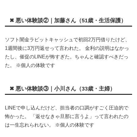
✖ 悪い体験談②｜加藤さん（51歳・生活保護）
ソフト闇金ラビットキャッシュで初回2万円借りたけど、
1週間後に3万円返せって言われた。 金利の説明はなかっ
たし、催促のLINEが怖すぎた。ちゃんと確認すべきだっ
た。 ※個人の体験です
✖ 悪い体験談③｜小川さん（33歳・主婦）
LINEで申し込んだけど、担当者の口調がすごく圧迫的で
怖かった。 「返せなきゃ旦那に言うよ」って言われたの
は一生忘れられない。 ※個人の体験です