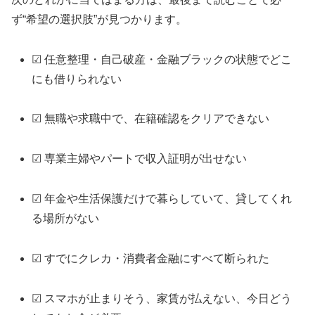
ず“希望の選択肢”が見つかります。
☑ 任意整理・自己破産・金融ブラックの状態でどこ
にも借りられない
☑ 無職や求職中で、在籍確認をクリアできない
☑ 専業主婦やパートで収入証明が出せない
☑ 年金や生活保護だけで暮らしていて、貸してくれ
る場所がない
☑ すでにクレカ・消費者金融にすべて断られた
☑ スマホが止まりそう、家賃が払えない、今日どう