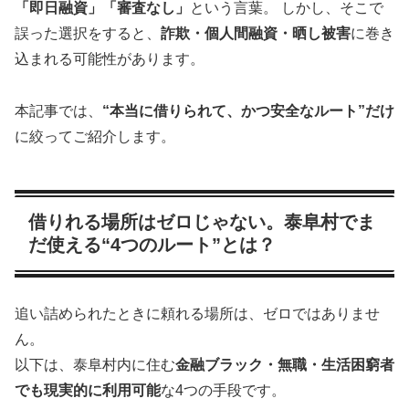
「即日融資」「審査なし」
という言葉。 しかし、そこで
誤った選択をすると、
詐欺・個人間融資・晒し被害
に巻き
込まれる可能性があります。
本記事では、
“本当に借りられて、かつ安全なルート”だけ
に絞ってご紹介します。
借りれる場所はゼロじゃない。泰阜村でま
だ使える“4つのルート”とは？
追い詰められたときに頼れる場所は、ゼロではありませ
ん。
以下は、泰阜村内に住む
金融ブラック・無職・生活困窮者
でも現実的に利用可能
な4つの手段です。