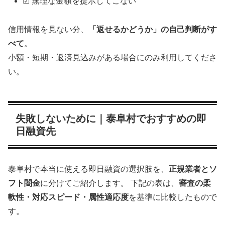
☑ 無理な金額を提示してこない
信用情報を見ない分、
「返せるかどうか」の自己判断がす
べて
。
小額・短期・返済見込みがある場合にのみ利用してくださ
い。
失敗しないために｜泰阜村でおすすめの即
日融資先
泰阜村で本当に使える即日融資の選択肢を、
正規業者とソ
フト闇金
に分けてご紹介します。 下記の表は、
審査の柔
軟性・対応スピード・属性適応度
を基準に比較したもので
す。