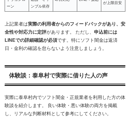
が上限目安
ーン
ンブル依存
上記業者は
実際の利用者からのフィードバックがあり、安
全性や対応力に定評
があります。 ただし、
申込前には
LINEでの詳細確認が必須
です。特にソフト闇金は返済
日・金利の確認を怠らないよう注意しましょう。
体験談：泰阜村で実際に借りた人の声
実際に泰阜村内でソフト闇金・正規業者を利用した方の体
験談を紹介します。 良い体験・悪い体験の両方を掲載
し、リアルな判断材料として参考にしてください。