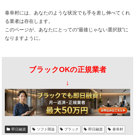
泰阜村には、あなたのような状況でも手を差し伸べてくれ
る業者は存在します。
このページが、あなたにとっての“最後じゃない選択肢”に
なりますように。
ブラックOKの正規業者
↓
即日融資
ソフト闇金
ブラック
即日融資
泰阜村