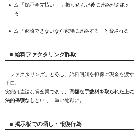
⚠ 「保証金先払い」→ 振り込んだ後に連絡が途絶え
る
⚠ 「返済できないなら家族に連絡する」と脅される
■ 給料ファクタリング詐欺
「ファクタリング」と称し、給料明細を担保に現金を渡す
手口。
実態は違法な貸金業であり、
高額な手数料を取られた上に
法的保護なし
という二重の地獄に。
■ 掲示板での晒し・報復行為