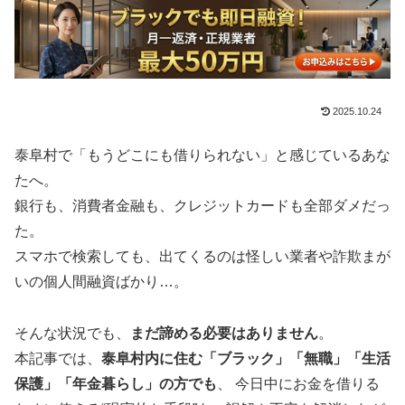
2025.10.24
泰阜村で「もうどこにも借りられない」と感じているあな
たへ。
銀行も、消費者金融も、クレジットカードも全部ダメだっ
た。
スマホで検索しても、出てくるのは怪しい業者や詐欺まが
いの個人間融資ばかり…。
そんな状況でも、
まだ諦める必要はありません
。
本記事では、
泰阜村内に住む「ブラック」「無職」「生活
保護」「年金暮らし」の方でも
、 今日中にお金を借りる