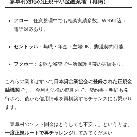
泰阜村対応の正規中小金融業者（再掲）
アロー
：任意整理中でも相談実績多数。Web申込＋
電話対応あり。
セントラル
：無職・年金・主婦OK。郵送契約可能。
フクホー
：柔軟な審査で生活保護世帯の実績あり。
これらの業者はすべて
日本貸金業協会に登録された正規金
融機関
です。 金利も法律の範囲内で、契約書・明細も発
行され、後から信用情報を再構築するチャンスにも繋がり
ます。
「泰阜村のソフト闇金はどうしても不安…」という方は、
一度正規ルートで再チャレンジ
してみてください。