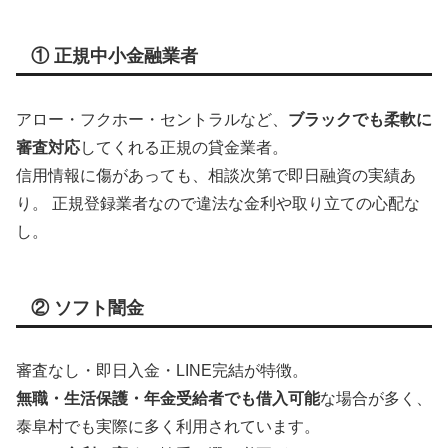
① 正規中小金融業者
アロー・フクホー・セントラルなど、
ブラックでも柔軟に
審査対応
してくれる正規の貸金業者。
信用情報に傷があっても、相談次第で即日融資の実績あ
り。 正規登録業者なので違法な金利や取り立ての心配な
し。
② ソフト闇金
審査なし・即日入金・LINE完結が特徴。
無職・生活保護・年金受給者でも借入可能
な場合が多く、
泰阜村でも実際に多く利用されています。