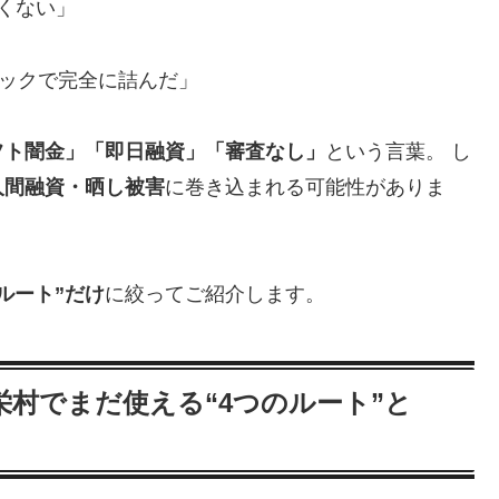
くない」
ラックで完全に詰んだ」
フト闇金」「即日融資」「審査なし」
という言葉。 し
人間融資・晒し被害
に巻き込まれる可能性がありま
ルート”だけ
に絞ってご紹介します。
村でまだ使える“4つのルート”と