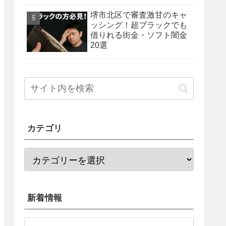
法を紹介！
堺市北区で審査激甘のキャ
ッシング！超ブラックでも
借りれる街金・ソフト闇金
20選
カテゴリ
新着情報