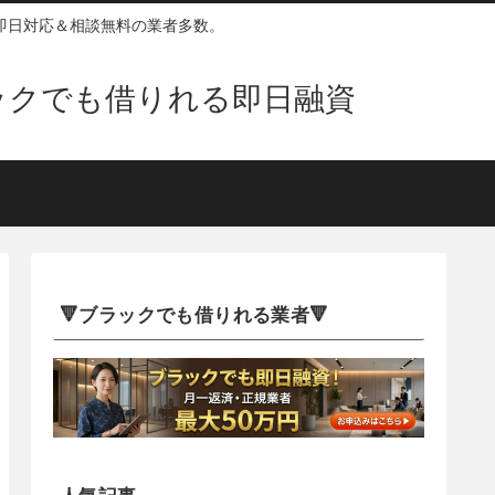
即日対応＆相談無料の業者多数。
ックでも借りれる即日融資
🔻ブラックでも借りれる業者🔻