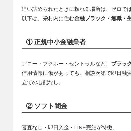
追い詰められたときに頼れる場所は、ゼロで
以下は、栄村内に住む
金融ブラック・無職・
① 正規中小金融業者
アロー・フクホー・セントラルなど、
ブラッ
信用情報に傷があっても、相談次第で即日融資
立ての心配なし。
② ソフト闇金
審査なし・即日入金・LINE完結が特徴。