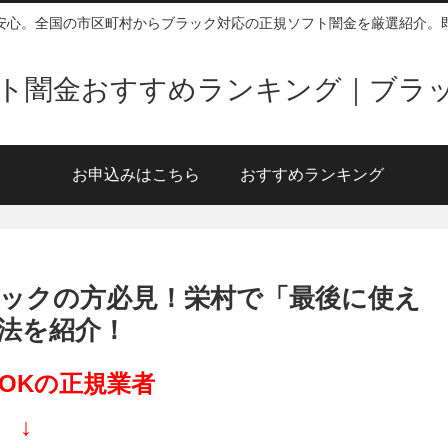
安心。全国の市区町村からブラック対応の正規ソフト闇金を厳選紹介。
ソフト闇金おすすめランキング｜ブラ
お申込みはこちら
おすすめランキング
ックの方必見！栄村で「最後に使え
法を紹介！
OKの正規業者
↓