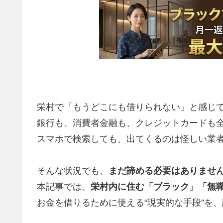
栄村で「もうどこにも借りられない」と感じ
銀行も、消費者金融も、クレジットカードも
スマホで検索しても、出てくるのは怪しい業
そんな状況でも、
まだ諦める必要はありませ
本記事では、
栄村内に住む「ブラック」「無
お金を借りるために使える“現実的な手段”を