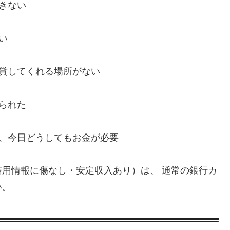
きない
い
、貸してくれる場所がない
られた
い、今日どうしてもお金が必要
用情報に傷なし・安定収入あり）は、 通常の銀行カ
い。