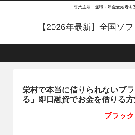
専業主婦・無職・年金受給者も
【2026年最新】全国
栄村で本当に借りられないブラ
る」即日融資でお金を借りる方
ブラック