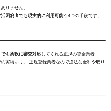
はありません。
生活困窮者でも現実的に利用可能
な4つの手段です。
クでも柔軟に審査対応
してくれる正規の貸金業者。
の実績あり。 正規登録業者なので違法な金利や取り