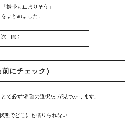
」「携帯も止まりそう」
け
をまとめました。
目次
る前にチェック）
とで必ず“希望の選択肢”が見つかります。
の状態でどこにも借りられない