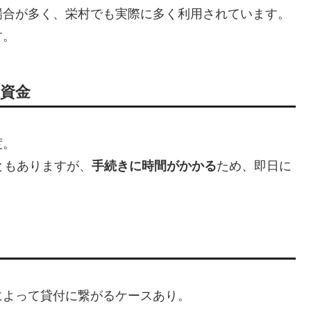
場合が多く、栄村でも実際に多く利用されています。
す。
祉資金
度。
ともありますが、
手続きに時間がかかる
ため、即日に
によって貸付に繋がるケースあり。