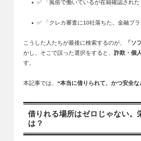
✅ 「風俗で働いているが在籍確認された
✅ 「クレカ審査に10社落ちた。金融ブ
こうした人たちが最後に検索するのが、
「ソ
かし、そこで誤った選択をすると、
詐欺・個
す。
本記事では、
“本当に借りられて、かつ安全な
借りれる場所はゼロじゃない。栄
は？