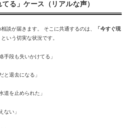
れてる」ケース（リアルな声）
相談が届きます。 そこに共通するのは、
「今すぐ現
」
という切実な状況です。
連絡手段も失いかけてる」
まだと退去になる」
や水道を止められた」
えない」