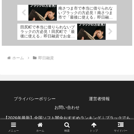
南さつま市で本当に借りられな
いブラックの方必見！南さつま
市で「最後に使える」即日融資
でお金を借りる方法を紹介！
田尻町で本当に借りられないブ
ラックの方必見！田尻町で「最
後に使える」即日融資でお金を
借りる方法を紹介！
ホーム
即日融資
プライバシーポリシー
運営者情報
お問い合わせ
【2026年最新】全国ソフト闇金おすすめランキング｜ブラックでも
借りれる即日融資
メニュー
ホーム
検索
トップ
サイドバー