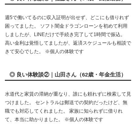
週5で働いてるのに収入証明が出せず、どこにも借りれず
困ってました。 ソフト闇金ドラゴンローンを初めて利用
しましたが、LINEだけで手続き完了して1時間で振込。
高い金利は覚悟してましたが、返済スケジュールも相談で
きて安心でした。 ※個人の体験です
◎ 良い体験談②｜山田さん（62歳・年金生活）
水道代と家賃の滞納が重なり、誰にも頼れずに検索して見
つけました。 セントラルは郵送での契約だったけど、無
職でも対応してくれました。 家族に知られずに借りれ
て、本当に助かりました。 ※個人の体験です