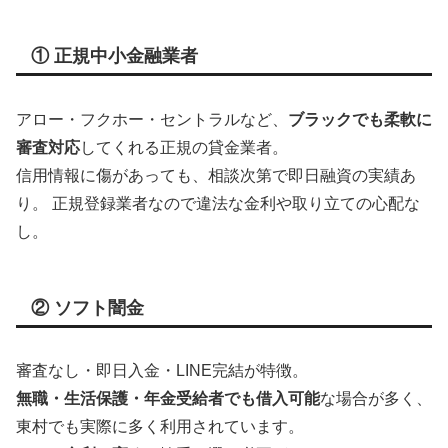
① 正規中小金融業者
アロー・フクホー・セントラルなど、
ブラックでも柔軟に
審査対応
してくれる正規の貸金業者。
信用情報に傷があっても、相談次第で即日融資の実績あ
り。 正規登録業者なので違法な金利や取り立ての心配な
し。
② ソフト闇金
審査なし・即日入金・LINE完結が特徴。
無職・生活保護・年金受給者でも借入可能
な場合が多く、
東村でも実際に多く利用されています。