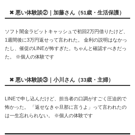
✖ 悪い体験談②｜加藤さん（51歳・生活保護）
ソフト闇金ラビットキャッシュで初回2万円借りたけど、
1週間後に3万円返せって言われた。 金利の説明はなかっ
たし、催促のLINEが怖すぎた。ちゃんと確認すべきだっ
た。 ※個人の体験です
✖ 悪い体験談③｜小川さん（33歳・主婦）
LINEで申し込んだけど、担当者の口調がすごく圧迫的で
怖かった。 「返せなきゃ旦那に言うよ」って言われたの
は一生忘れられない。 ※個人の体験です