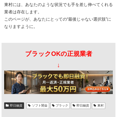
東村には、あなたのような状況でも手を差し伸べてくれる
業者は存在します。
このページが、あなたにとっての“最後じゃない選択肢”に
なりますように。
ブラックOKの正規業者
↓
即日融資
ソフト闇金
ブラック
即日融資
東村