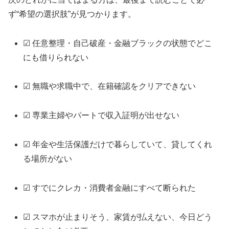
ず“希望の選択肢”が見つかります。
☑ 任意整理・自己破産・金融ブラックの状態でどこ
にも借りられない
☑ 無職や求職中で、在籍確認をクリアできない
☑ 専業主婦やパートで収入証明が出せない
☑ 年金や生活保護だけで暮らしていて、貸してくれ
る場所がない
☑ すでにクレカ・消費者金融にすべて断られた
☑ スマホが止まりそう、家賃が払えない、今日どう