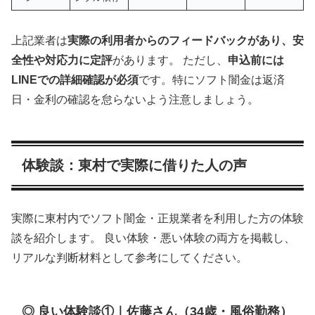
上記業者は
実際の利用者からのフィードバックがあり、安
全性や対応力に定評
があります。 ただし、
申込前には
LINEでの詳細確認が必須
です。特にソフト闇金は返済
日・金利の確認を怠らないよう注意しましょう。
体験談：東村で実際に借りた人の声
実際に東村内でソフト闇金・正規業者を利用した方の体験
談を紹介します。 良い体験・悪い体験の両方を掲載し、
リアルな判断材料として参考にしてください。
◎ 良い体験談①｜佐藤さん（34歳・風俗勤務）