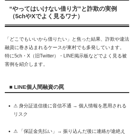
“やってはいけない借り方”と詐欺の実例
（5chやXでよく見るワナ）
「どこでもいいから借りたい」と焦った結果、詐欺や違法
融資に巻き込まれるケースが東村でも多発しています。
特に5ch・X（旧Twitter）・LINE掲示板などでよく見る被
害例を紹介します。
■ LINE個人間融資の罠
⚠ 身分証送信後に音信不通 → 個人情報を悪用される
リスク
⚠ 「保証金先払い」→ 振り込んだ後に連絡が途絶え