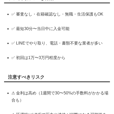
✅ 審査なし・在籍確認なし・無職・生活保護もOK
✅ 最短30分〜当日中に入金可能
✅ LINEでやり取り、電話・書類不要な業者が多い
✅ 初回は1万〜3万円程度から
注意すべきリスク
⚠ 金利は高め（1週間で30〜50%の手数料がかかる場
合も）