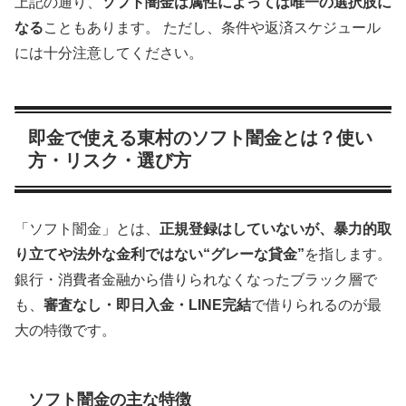
上記の通り、
ソフト闇金は属性によっては唯一の選択肢に
なる
こともあります。 ただし、条件や返済スケジュール
には十分注意してください。
即金で使える東村のソフト闇金とは？使い
方・リスク・選び方
「ソフト闇金」とは、
正規登録はしていないが、暴力的取
り立てや法外な金利ではない“グレーな貸金”
を指します。
銀行・消費者金融から借りられなくなったブラック層で
も、
審査なし・即日入金・LINE完結
で借りられるのが最
大の特徴です。
ソフト闇金の主な特徴