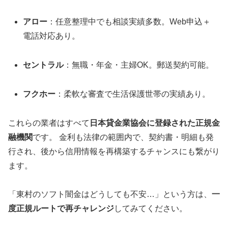
アロー
：任意整理中でも相談実績多数。Web申込＋
電話対応あり。
セントラル
：無職・年金・主婦OK。郵送契約可能。
フクホー
：柔軟な審査で生活保護世帯の実績あり。
これらの業者はすべて
日本貸金業協会に登録された正規金
融機関
です。 金利も法律の範囲内で、契約書・明細も発
行され、後から信用情報を再構築するチャンスにも繋がり
ます。
「東村のソフト闇金はどうしても不安…」という方は、
一
度正規ルートで再チャレンジ
してみてください。