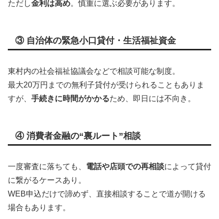
ただし
金利は高め
。慎重に選ぶ必要があります。
③ 自治体の緊急小口貸付・生活福祉資金
東村内の社会福祉協議会などで相談可能な制度。
最大20万円までの無利子貸付が受けられることもありま
すが、
手続きに時間がかかる
ため、即日には不向き。
④ 消費者金融の“裏ルート”相談
一度審査に落ちても、
電話や店頭での再相談
によって貸付
に繋がるケースあり。
WEB申込だけで諦めず、直接相談することで道が開ける
場合もあります。