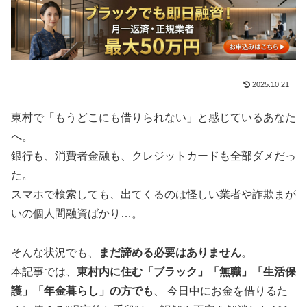
2025.10.21
東村で「もうどこにも借りられない」と感じているあなた
へ。
銀行も、消費者金融も、クレジットカードも全部ダメだっ
た。
スマホで検索しても、出てくるのは怪しい業者や詐欺まが
いの個人間融資ばかり…。
そんな状況でも、
まだ諦める必要はありません
。
本記事では、
東村内に住む「ブラック」「無職」「生活保
護」「年金暮らし」の方でも
、 今日中にお金を借りるた