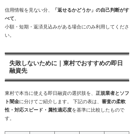
信用情報を見ない分、
「返せるかどうか」の自己判断がす
べて
。
小額・短期・返済見込みがある場合にのみ利用してくださ
い。
失敗しないために｜東村でおすすめの即日
融資先
東村で本当に使える即日融資の選択肢を、
正規業者とソフ
ト闇金
に分けてご紹介します。 下記の表は、
審査の柔軟
性・対応スピード・属性適応度
を基準に比較したもので
す。