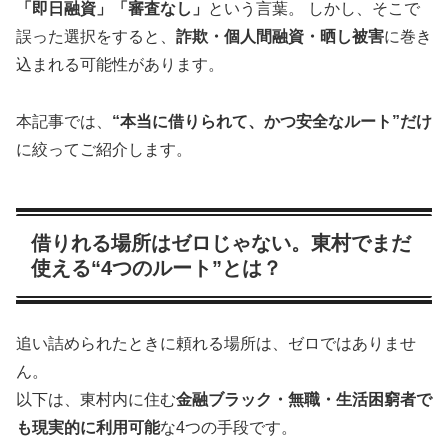
「即日融資」「審査なし」
という言葉。 しかし、そこで
誤った選択をすると、
詐欺・個人間融資・晒し被害
に巻き
込まれる可能性があります。
本記事では、
“本当に借りられて、かつ安全なルート”だけ
に絞ってご紹介します。
借りれる場所はゼロじゃない。東村でまだ
使える“4つのルート”とは？
追い詰められたときに頼れる場所は、ゼロではありませ
ん。
以下は、東村内に住む
金融ブラック・無職・生活困窮者で
も現実的に利用可能
な4つの手段です。