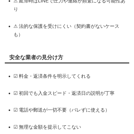
⚠ 延滞時はLINEで圧力や連絡が頻繁になる可能性あ
り
⚠ 法的な保護を受けにくい（契約書がないケース
も）
安全な業者の見分け方
☑ 料金・返済条件を明示してくれる
☑ 初回でも入金スピード・返済日の説明が丁寧
☑ 電話や郵送が一切不要（バレずに使える）
☑ 無理な金額を提示してこない