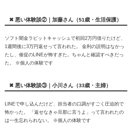
✖ 悪い体験談②｜加藤さん（51歳・生活保護）
ソフト闇金ラビットキャッシュで初回2万円借りたけど、
1週間後に3万円返せって言われた。 金利の説明はなかっ
たし、催促のLINEが怖すぎた。ちゃんと確認すべきだっ
た。 ※個人の体験です
✖ 悪い体験談③｜小川さん（33歳・主婦）
LINEで申し込んだけど、担当者の口調がすごく圧迫的で
怖かった。 「返せなきゃ旦那に言うよ」って言われたの
は一生忘れられない。 ※個人の体験です