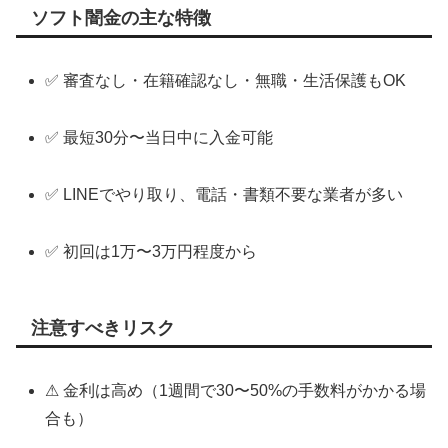
ソフト闇金の主な特徴
✅ 審査なし・在籍確認なし・無職・生活保護もOK
✅ 最短30分〜当日中に入金可能
✅ LINEでやり取り、電話・書類不要な業者が多い
✅ 初回は1万〜3万円程度から
注意すべきリスク
⚠ 金利は高め（1週間で30〜50%の手数料がかかる場
合も）