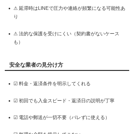
⚠ 延滞時はLINEで圧力や連絡が頻繁になる可能性あ
り
⚠ 法的な保護を受けにくい（契約書がないケース
も）
安全な業者の見分け方
☑ 料金・返済条件を明示してくれる
☑ 初回でも入金スピード・返済日の説明が丁寧
☑ 電話や郵送が一切不要（バレずに使える）