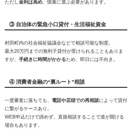
ただし
金利は高め
。慎重に選ぶ必要があります。
③ 自治体の緊急小口貸付・生活福祉資金
村田町内の社会福祉協議会などで相談可能な制度。
最大20万円までの無利子貸付が受けられることもありま
すが、
手続きに時間がかかる
ため、即日には不向き。
④ 消費者金融の“裏ルート”相談
一度審査に落ちても、
電話や店頭での再相談
によって貸付
に繋がるケースあり。
WEB申込だけで諦めず、直接相談することで道が開ける
場合もあります。