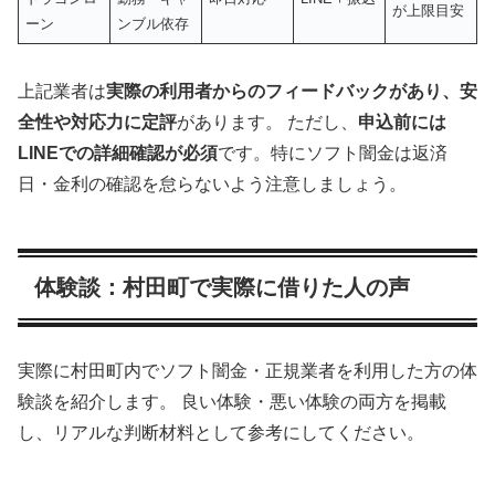
が上限目安
ーン
ンブル依存
上記業者は
実際の利用者からのフィードバックがあり、安
全性や対応力に定評
があります。 ただし、
申込前には
LINEでの詳細確認が必須
です。特にソフト闇金は返済
日・金利の確認を怠らないよう注意しましょう。
体験談：村田町で実際に借りた人の声
実際に村田町内でソフト闇金・正規業者を利用した方の体
験談を紹介します。 良い体験・悪い体験の両方を掲載
し、リアルな判断材料として参考にしてください。