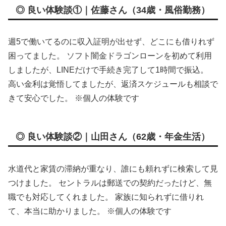
◎ 良い体験談①｜佐藤さん（34歳・風俗勤務）
週5で働いてるのに収入証明が出せず、どこにも借りれず
困ってました。 ソフト闇金ドラゴンローンを初めて利用
しましたが、LINEだけで手続き完了して1時間で振込。
高い金利は覚悟してましたが、返済スケジュールも相談で
きて安心でした。 ※個人の体験です
◎ 良い体験談②｜山田さん（62歳・年金生活）
水道代と家賃の滞納が重なり、誰にも頼れずに検索して見
つけました。 セントラルは郵送での契約だったけど、無
職でも対応してくれました。 家族に知られずに借りれ
て、本当に助かりました。 ※個人の体験です