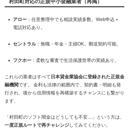
村田町対応の正規中小金融業者（再掲）
アロー
：任意整理中でも相談実績多数。Web申込＋
電話対応あり。
セントラル
：無職・年金・主婦OK。郵送契約可能。
フクホー
：柔軟な審査で生活保護世帯の実績あり。
これらの業者はすべて
日本貸金業協会に登録された正規金
融機関
です。 金利も法律の範囲内で、契約書・明細も発
行され、後から信用情報を再構築するチャンスにも繋がり
ます。
「村田町のソフト闇金はどうしても不安…」という方は、
一度正規ルートで再チャレンジ
してみてください。