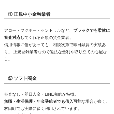
① 正規中小金融業者
アロー・フクホー・セントラルなど、
ブラックでも柔軟に
審査対応
してくれる正規の貸金業者。
信用情報に傷があっても、相談次第で即日融資の実績あ
り。 正規登録業者なので違法な金利や取り立ての心配な
し。
② ソフト闇金
審査なし・即日入金・LINE完結が特徴。
無職・生活保護・年金受給者でも借入可能
な場合が多く、
村田町でも実際に多く利用されています。