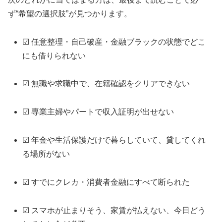
ず“希望の選択肢”が見つかります。
☑ 任意整理・自己破産・金融ブラックの状態でどこ
にも借りられない
☑ 無職や求職中で、在籍確認をクリアできない
☑ 専業主婦やパートで収入証明が出せない
☑ 年金や生活保護だけで暮らしていて、貸してくれ
る場所がない
☑ すでにクレカ・消費者金融にすべて断られた
☑ スマホが止まりそう、家賃が払えない、今日どう