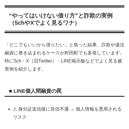
“やってはいけない借り方”と詐欺の実例
（5chやXでよく見るワナ）
「どこでもいいから借りたい」と焦った結果、詐欺や違法
融資に巻き込まれるケースが村田町でも多発しています。
特に5ch・X（旧Twitter）・LINE掲示板などでよく見る被
害例を紹介します。
■ LINE個人間融資の罠
⚠ 身分証送信後に音信不通 → 個人情報を悪用される
リスク