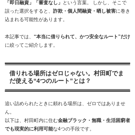
「即日融資」「審査なし」
という言葉。 しかし、そこで
誤った選択をすると、
詐欺・個人間融資・晒し被害
に巻き
込まれる可能性があります。
本記事では、
“本当に借りられて、かつ安全なルート”だけ
に絞ってご紹介します。
借りれる場所はゼロじゃない。村田町でま
だ使える“4つのルート”とは？
追い詰められたときに頼れる場所は、ゼロではありませ
ん。
以下は、村田町内に住む
金融ブラック・無職・生活困窮者
でも現実的に利用可能
な4つの手段です。