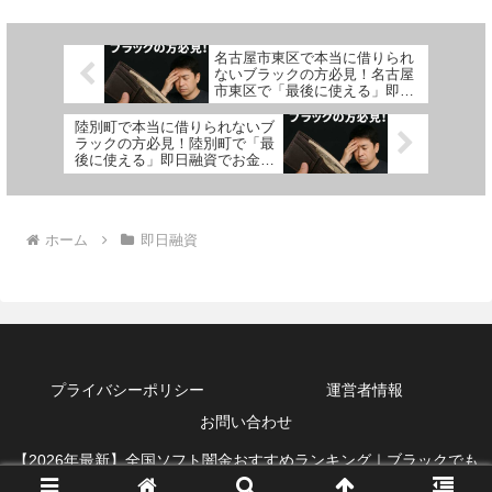
名古屋市東区で本当に借りられ
ないブラックの方必見！名古屋
市東区で「最後に使える」即日
融資でお金を借りる方法を紹
介！
陸別町で本当に借りられないブ
ラックの方必見！陸別町で「最
後に使える」即日融資でお金を
借りる方法を紹介！
ホーム
即日融資
プライバシーポリシー
運営者情報
お問い合わせ
【2026年最新】全国ソフト闇金おすすめランキング｜ブラックでも
借りれる即日融資