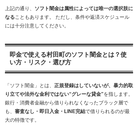
上記の通り、
ソフト闇金は属性によっては唯一の選択肢に
なる
こともあります。 ただし、条件や返済スケジュール
には十分注意してください。
即金で使える村田町のソフト闇金とは？使
い方・リスク・選び方
「ソフト闇金」とは、
正規登録はしていないが、暴力的取
り立てや法外な金利ではない“グレーな貸金”
を指します。
銀行・消費者金融から借りられなくなったブラック層で
も、
審査なし・即日入金・LINE完結
で借りられるのが最
大の特徴です。