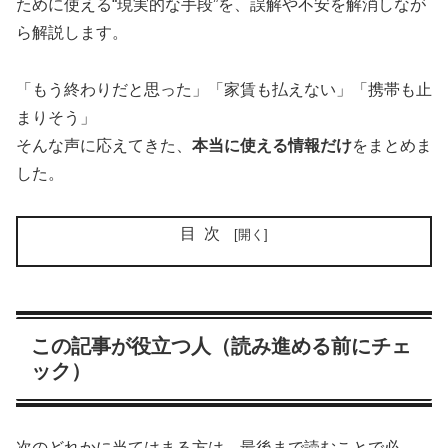
ために使える“現実的な手段”を、誤解や不安を解消しなが
ら解説します。
「もう終わりだと思った」「家賃も払えない」「携帯も止
まりそう」
そんな声に応えてきた、
本当に使える情報だけ
をまとめま
した。
目次
この記事が役立つ人（読み進める前にチェ
ック）
次のどれかに当てはまる方は、最後まで読むことで必