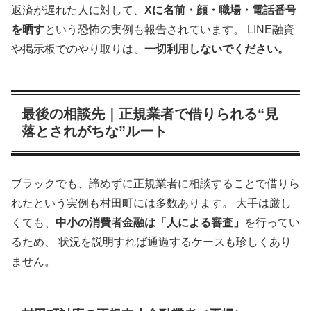
返済が遅れた人に対して、
Xに名前・顔・職場・電話番号
を晒す
という恐怖の実例も報告されています。 LINE融資
や掲示板でのやり取りは、
一切利用しないでください。
最後の相談先｜正規業者で借りられる“見
落とされがちな”ルート
ブラックでも、諦めずに正規業者に相談することで借りら
れたという実例も村田町には多数あります。 大手は厳し
くても、
中小の消費者金融は「人による審査」
を行ってい
るため、 状況を説明すれば通過するケースも珍しくあり
ません。