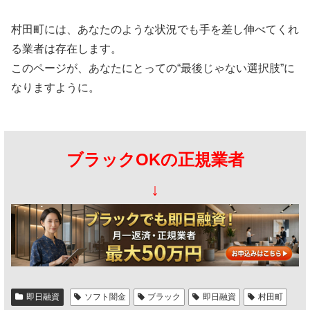
村田町には、あなたのような状況でも手を差し伸べてくれ
る業者は存在します。
このページが、あなたにとっての“最後じゃない選択肢”に
なりますように。
ブラックOKの正規業者
↓
即日融資
ソフト闇金
ブラック
即日融資
村田町