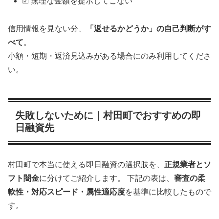
☑ 無理な金額を提示してこない
信用情報を見ない分、
「返せるかどうか」の自己判断がす
べて
。
小額・短期・返済見込みがある場合にのみ利用してくださ
い。
失敗しないために｜村田町でおすすめの即
日融資先
村田町で本当に使える即日融資の選択肢を、
正規業者とソ
フト闇金
に分けてご紹介します。 下記の表は、
審査の柔
軟性・対応スピード・属性適応度
を基準に比較したもので
す。