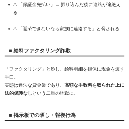
⚠ 「保証金先払い」→ 振り込んだ後に連絡が途絶え
る
⚠ 「返済できないなら家族に連絡する」と脅される
■ 給料ファクタリング詐欺
「ファクタリング」と称し、給料明細を担保に現金を渡す
手口。
実態は違法な貸金業であり、
高額な手数料を取られた上に
法的保護なし
という二重の地獄に。
■ 掲示板での晒し・報復行為