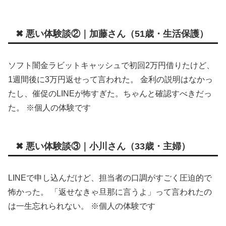
✖ 悪い体験談②｜加藤さん（51歳・生活保護）
ソフト闇金ラビットキャッシュで初回2万円借りたけど、
1週間後に3万円返せって言われた。 金利の説明はなかっ
たし、催促のLINEが怖すぎた。ちゃんと確認すべきだっ
た。 ※個人の体験です
✖ 悪い体験談③｜小川さん（33歳・主婦）
LINEで申し込んだけど、担当者の口調がすごく圧迫的で
怖かった。 「返せなきゃ旦那に言うよ」って言われたの
は一生忘れられない。 ※個人の体験です