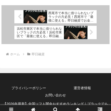
西尾市で本当に借りられないブ
ラックの方必見！西尾市で「最
後に使える」即日融資でお金を
借りる方法を紹介！
浜松市東区で本当に借りられな
いブラックの方必見！浜松市東
区で「最後に使える」即日融資
でお金を借りる方法を紹介！
ホーム
即日融資
プライバシーポリシー
運営者情報
お問い合わせ
【2026年最新】全国ソフト闇金おすすめランキング｜ブラックでも
借りれる即日融資