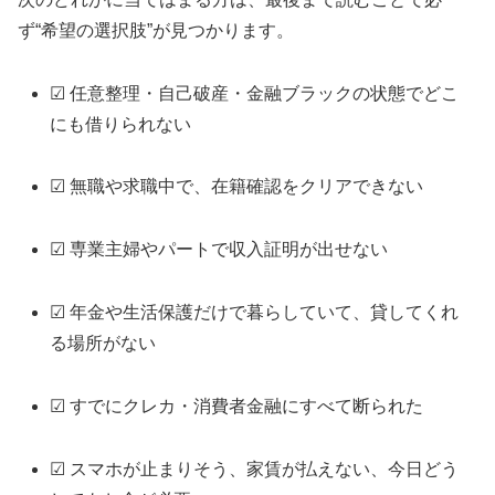
ず“希望の選択肢”が見つかります。
☑ 任意整理・自己破産・金融ブラックの状態でどこ
にも借りられない
☑ 無職や求職中で、在籍確認をクリアできない
☑ 専業主婦やパートで収入証明が出せない
☑ 年金や生活保護だけで暮らしていて、貸してくれ
る場所がない
☑ すでにクレカ・消費者金融にすべて断られた
☑ スマホが止まりそう、家賃が払えない、今日どう