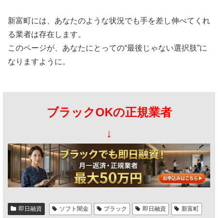
新富町には、あなたのような状況でも手を差し伸べてくれ
る業者は存在します。
このページが、あなたにとっての“最後じゃない選択肢”に
なりますように。
ブラックOKの正規業者
↓
即日融資
ソフト闇金
ブラック
即日融資
新富町