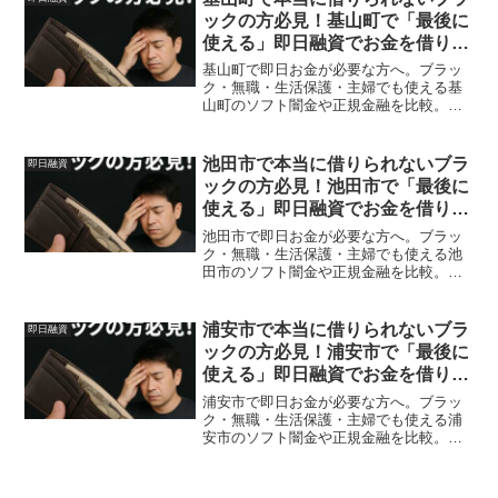
ックの方必見！基山町で「最後に
使える」即日融資でお金を借りる
方法を紹介！
基山町で即日お金が必要な方へ。ブラッ
ク・無職・生活保護・主婦でも使える基
山町のソフト闇金や正規金融を比較。安
全に借りる方法を体験談付きで解説。
池田市で本当に借りられないブラ
即日融資
ックの方必見！池田市で「最後に
使える」即日融資でお金を借りる
方法を紹介！
池田市で即日お金が必要な方へ。ブラッ
ク・無職・生活保護・主婦でも使える池
田市のソフト闇金や正規金融を比較。安
全に借りる方法を体験談付きで解説。
浦安市で本当に借りられないブラ
即日融資
ックの方必見！浦安市で「最後に
使える」即日融資でお金を借りる
方法を紹介！
浦安市で即日お金が必要な方へ。ブラッ
ク・無職・生活保護・主婦でも使える浦
安市のソフト闇金や正規金融を比較。安
全に借りる方法を体験談付きで解説。