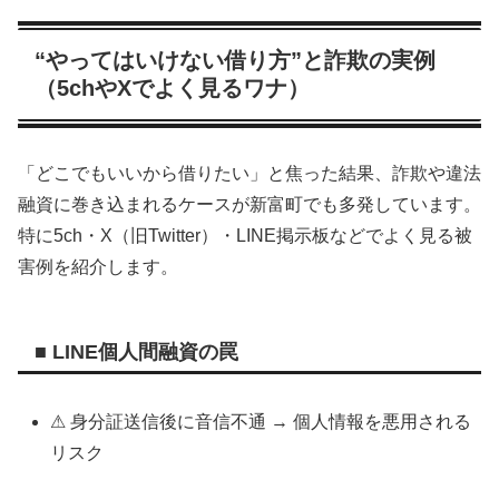
“やってはいけない借り方”と詐欺の実例
（5chやXでよく見るワナ）
「どこでもいいから借りたい」と焦った結果、詐欺や違法
融資に巻き込まれるケースが新富町でも多発しています。
特に5ch・X（旧Twitter）・LINE掲示板などでよく見る被
害例を紹介します。
■ LINE個人間融資の罠
⚠ 身分証送信後に音信不通 → 個人情報を悪用される
リスク