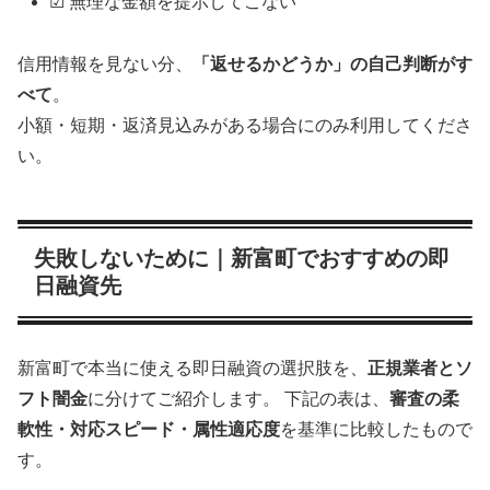
☑ 無理な金額を提示してこない
信用情報を見ない分、
「返せるかどうか」の自己判断がす
べて
。
小額・短期・返済見込みがある場合にのみ利用してくださ
い。
失敗しないために｜新富町でおすすめの即
日融資先
新富町で本当に使える即日融資の選択肢を、
正規業者とソ
フト闇金
に分けてご紹介します。 下記の表は、
審査の柔
軟性・対応スピード・属性適応度
を基準に比較したもので
す。