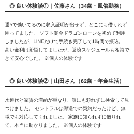
◎ 良い体験談①｜佐藤さん（34歳・風俗勤務）
週5で働いてるのに収入証明が出せず、どこにも借りれず
困ってました。 ソフト闇金ドラゴンローンを初めて利用
しましたが、LINEだけで手続き完了して1時間で振込。
高い金利は覚悟してましたが、返済スケジュールも相談で
きて安心でした。 ※個人の体験です
◎ 良い体験談②｜山田さん（62歳・年金生活）
水道代と家賃の滞納が重なり、誰にも頼れずに検索して見
つけました。 セントラルは郵送での契約だったけど、無
職でも対応してくれました。 家族に知られずに借りれ
て、本当に助かりました。 ※個人の体験です