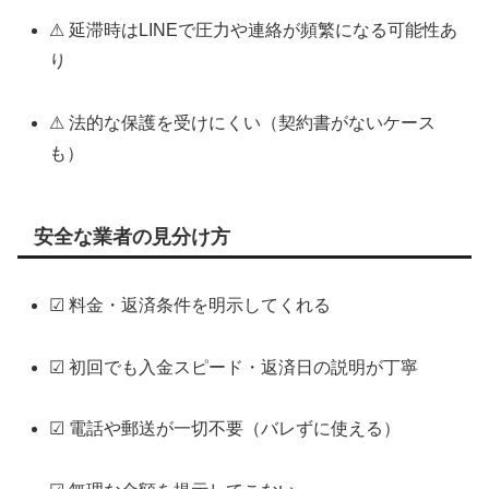
⚠ 延滞時はLINEで圧力や連絡が頻繁になる可能性あ
り
⚠ 法的な保護を受けにくい（契約書がないケース
も）
安全な業者の見分け方
☑ 料金・返済条件を明示してくれる
☑ 初回でも入金スピード・返済日の説明が丁寧
☑ 電話や郵送が一切不要（バレずに使える）