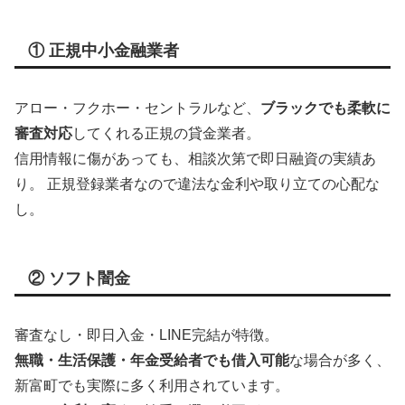
① 正規中小金融業者
アロー・フクホー・セントラルなど、
ブラックでも柔軟に
審査対応
してくれる正規の貸金業者。
信用情報に傷があっても、相談次第で即日融資の実績あ
り。 正規登録業者なので違法な金利や取り立ての心配な
し。
② ソフト闇金
審査なし・即日入金・LINE完結が特徴。
無職・生活保護・年金受給者でも借入可能
な場合が多く、
新富町でも実際に多く利用されています。