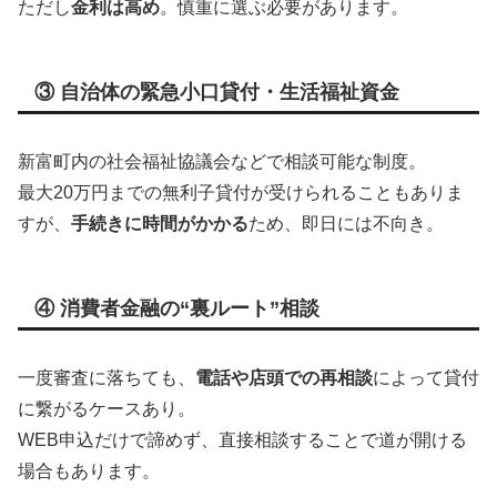
ただし
金利は高め
。慎重に選ぶ必要があります。
③ 自治体の緊急小口貸付・生活福祉資金
新富町内の社会福祉協議会などで相談可能な制度。
最大20万円までの無利子貸付が受けられることもありま
すが、
手続きに時間がかかる
ため、即日には不向き。
④ 消費者金融の“裏ルート”相談
一度審査に落ちても、
電話や店頭での再相談
によって貸付
に繋がるケースあり。
WEB申込だけで諦めず、直接相談することで道が開ける
場合もあります。