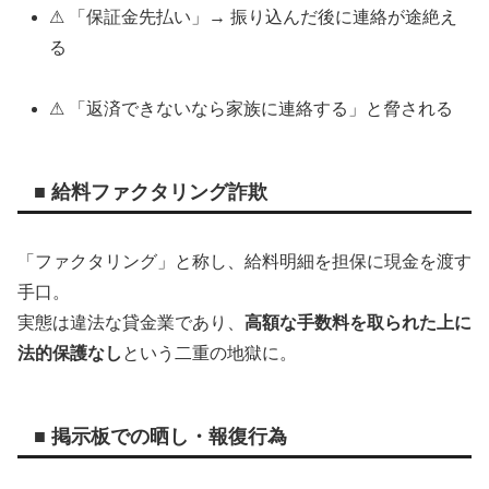
⚠ 「保証金先払い」→ 振り込んだ後に連絡が途絶え
る
⚠ 「返済できないなら家族に連絡する」と脅される
■ 給料ファクタリング詐欺
「ファクタリング」と称し、給料明細を担保に現金を渡す
手口。
実態は違法な貸金業であり、
高額な手数料を取られた上に
法的保護なし
という二重の地獄に。
■ 掲示板での晒し・報復行為