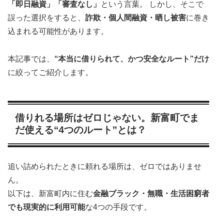
「即日融資」「審査なし」
という言葉。 しかし、そこで
誤った選択をすると、
詐欺・個人間融資・晒し被害
に巻き
込まれる可能性があります。
本記事では、
“本当に借りられて、かつ安全なルート”だけ
に絞ってご紹介します。
借りれる場所はゼロじゃない。新富町でま
だ使える“4つのルート”とは？
追い詰められたときに頼れる場所は、ゼロではありませ
ん。
以下は、新富町内に住む
金融ブラック・無職・生活困窮者
でも現実的に利用可能
な4つの手段です。