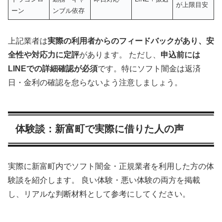
が上限目安
ーン
ンブル依存
上記業者は
実際の利用者からのフィードバックがあり、安
全性や対応力に定評
があります。 ただし、
申込前には
LINEでの詳細確認が必須
です。特にソフト闇金は返済
日・金利の確認を怠らないよう注意しましょう。
体験談：新富町で実際に借りた人の声
実際に新富町内でソフト闇金・正規業者を利用した方の体
験談を紹介します。 良い体験・悪い体験の両方を掲載
し、リアルな判断材料として参考にしてください。