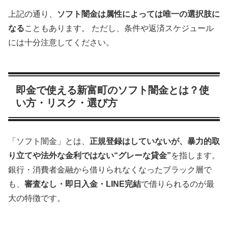
上記の通り、
ソフト闇金は属性によっては唯一の選択肢に
なる
こともあります。 ただし、条件や返済スケジュール
には十分注意してください。
即金で使える新富町のソフト闇金とは？使
い方・リスク・選び方
「ソフト闇金」とは、
正規登録はしていないが、暴力的取
り立てや法外な金利ではない“グレーな貸金”
を指します。
銀行・消費者金融から借りられなくなったブラック層で
も、
審査なし・即日入金・LINE完結
で借りられるのが最
大の特徴です。