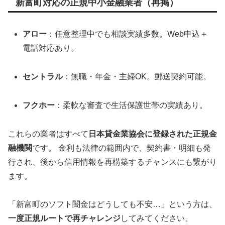
新富町対応の正規中小金融業者（再掲）
アロー
：任意整理中でも相談実績多数。Web申込＋
電話対応あり。
セントラル
：無職・年金・主婦OK。郵送契約可能。
フクホー
：柔軟な審査で生活保護世帯の実績あり。
これらの業者はすべて
日本貸金業協会に登録された正規金
融機関
です。 金利も法律の範囲内で、契約書・明細も発
行され、後から信用情報を再構築するチャンスにも繋がり
ます。
「新富町のソフト闇金はどうしても不安…」という方は、
一度正規ルートで再チャレンジ
してみてください。