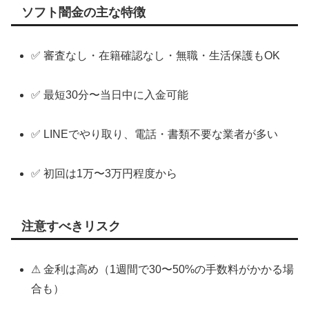
ソフト闇金の主な特徴
✅ 審査なし・在籍確認なし・無職・生活保護もOK
✅ 最短30分〜当日中に入金可能
✅ LINEでやり取り、電話・書類不要な業者が多い
✅ 初回は1万〜3万円程度から
注意すべきリスク
⚠ 金利は高め（1週間で30〜50%の手数料がかかる場
合も）