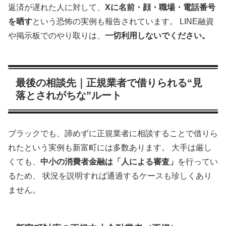
返済が遅れた人に対して、
Xに名前・顔・職場・電話番号
を晒す
という恐怖の実例も報告されています。 LINE融資
や掲示板でのやり取りは、
一切利用しないでください。
最後の相談先｜正規業者で借りられる“見
落とされがちな”ルート
ブラックでも、諦めずに正規業者に相談することで借りら
れたという実例も新富町には多数あります。 大手は厳し
くても、
中小の消費者金融は「人による審査」
を行ってい
るため、 状況を説明すれば通過するケースも珍しくあり
ません。