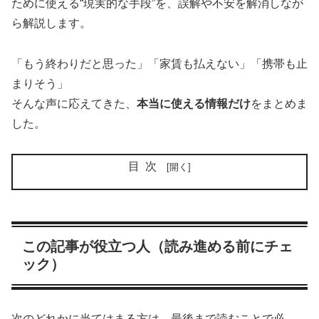
ために使える“現実的な手段”を、誤解や不安を解消しなが
ら解説します。
「もう終わりだと思った」「家賃も払えない」「携帯も止
まりそう」
そんな声に応えてきた、
本当に使える情報だけ
をまとめま
した。
目次
この記事が役立つ人（読み進める前にチェ
ック）
次のどれかに当てはまる方は、最後まで読むことで必