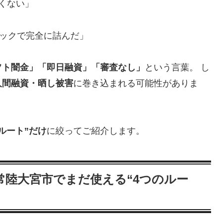
くない」
ラックで完全に詰んだ」
フト闇金」「即日融資」「審査なし」
という言葉。 し
人間融資・晒し被害
に巻き込まれる可能性がありま
ルート”だけ
に絞ってご紹介します。
陸大宮市でまだ使える“4つのルー