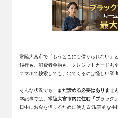
常陸大宮市で「もうどこにも借りられない」
銀行も、消費者金融も、クレジットカードも
スマホで検索しても、出てくるのは怪しい業
そんな状況でも、
まだ諦める必要はありませ
本記事では、
常陸大宮市内に住む「ブラック
日中にお金を借りるために使える“現実的な手