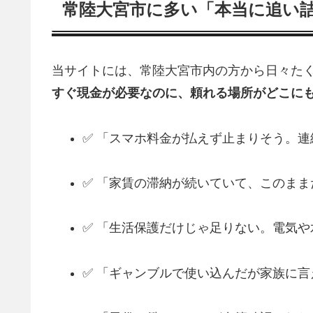
常陸大宮市に多い「本当に追い
当サイトには、常陸大宮市内の方から日々たく
すぐ現金が必要なのに、頼れる場所がどこに
✅ 「スマホ料金が払えず止まりそう。
✅ 「家賃の滞納が続いていて、このま
✅ 「生活保護だけじゃ足りない。電気
✅ 「ギャンブルで使い込んだが家族に言