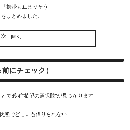
」「携帯も止まりそう」
け
をまとめました。
目次
る前にチェック）
とで必ず“希望の選択肢”が見つかります。
の状態でどこにも借りられない