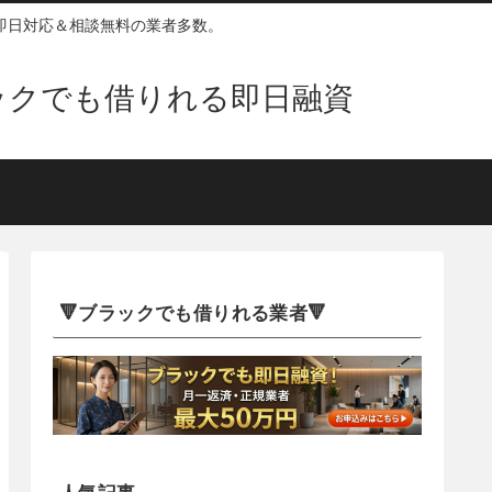
即日対応＆相談無料の業者多数。
ックでも借りれる即日融資
🔻ブラックでも借りれる業者🔻