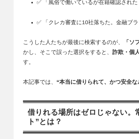
✅ 「風俗で働いているが在籍確認された
✅ 「クレカ審査に10社落ちた。金融ブ
こうした人たちが最後に検索するのが、
「ソ
かし、そこで誤った選択をすると、
詐欺・個
す。
本記事では、
“本当に借りられて、かつ安全な
借りれる場所はゼロじゃない。常
ト”とは？