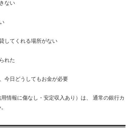
きない
い
、貸してくれる場所がない
られた
い、今日どうしてもお金が必要
用情報に傷なし・安定収入あり）は、 通常の銀行カ
い。