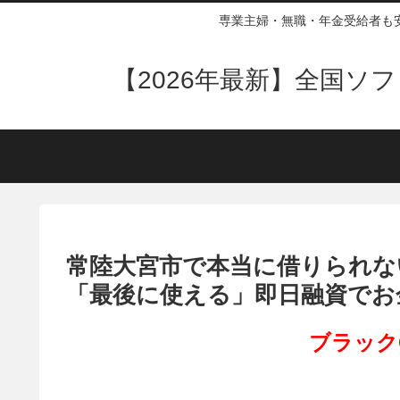
専業主婦・無職・年金受給者も
【2026年最新】全国
常陸大宮市で本当に借りられな
「最後に使える」即日融資でお
ブラック