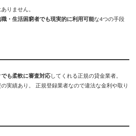
はありません。
無職・生活困窮者でも現実的に利用可能
な4つの手段
クでも柔軟に審査対応
してくれる正規の貸金業者。
の実績あり。 正規登録業者なので違法な金利や取り