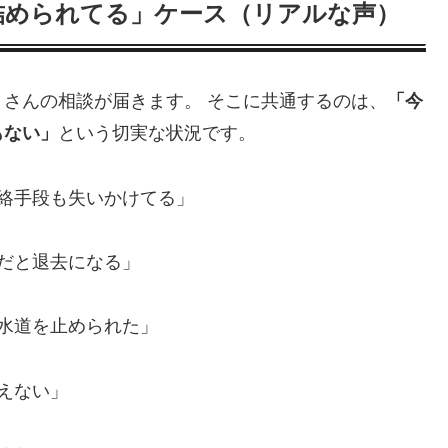
詰められてる」ケース（リアルな声）
さんの相談が届きます。 そこに共通するのは、
「今
もない」
という切実な状況です。
連絡手段も失いかけてる」
まだと退去になる」
や水道を止められた」
えない」