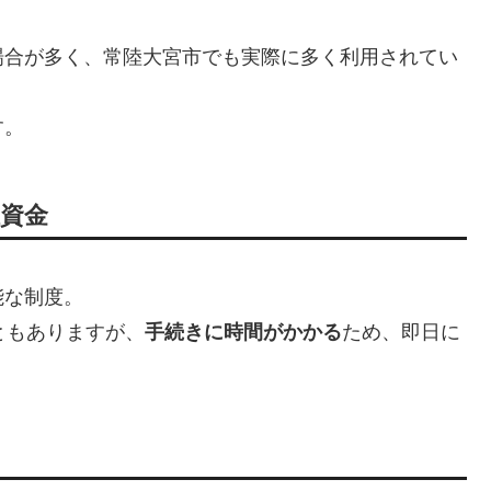
場合が多く、常陸大宮市でも実際に多く利用されてい
す。
祉資金
能な制度。
ともありますが、
手続きに時間がかかる
ため、即日に