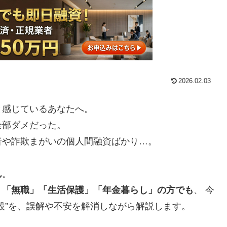
2026.02.03
と感じているあなたへ。
全部ダメだった。
者や詐欺まがいの個人間融資ばかり…。
ん
。
」「無職」「生活保護」「年金暮らし」の方でも
、 今
段”を、誤解や不安を解消しながら解説します。