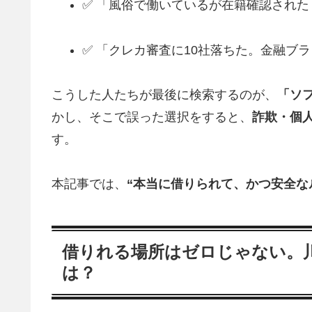
✅ 「風俗で働いているが在籍確認された
✅ 「クレカ審査に10社落ちた。金融ブ
こうした人たちが最後に検索するのが、
「ソ
かし、そこで誤った選択をすると、
詐欺・個
す。
本記事では、
“本当に借りられて、かつ安全な
借りれる場所はゼロじゃない。川
は？