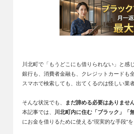
川北町で「もうどこにも借りられない」と感
銀行も、消費者金融も、クレジットカードも
スマホで検索しても、出てくるのは怪しい業
そんな状況でも、
まだ諦める必要はありませ
本記事では、
川北町内に住む「ブラック」「
にお金を借りるために使える“現実的な手段”