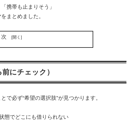
」「携帯も止まりそう」
け
をまとめました。
目次
る前にチェック）
とで必ず“希望の選択肢”が見つかります。
の状態でどこにも借りられない