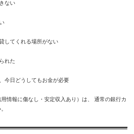
きない
い
、貸してくれる場所がない
られた
い、今日どうしてもお金が必要
用情報に傷なし・安定収入あり）は、 通常の銀行カ
い。