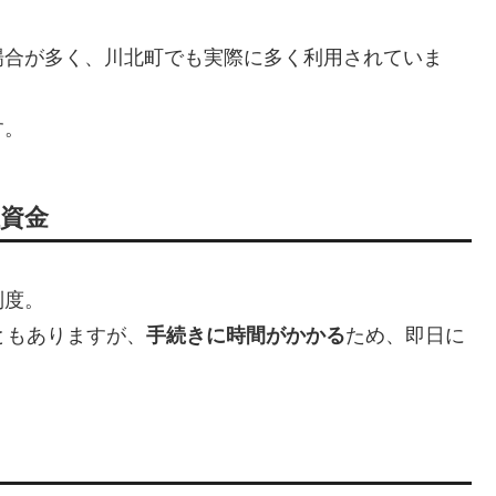
場合が多く、川北町でも実際に多く利用されていま
す。
祉資金
制度。
ともありますが、
手続きに時間がかかる
ため、即日に