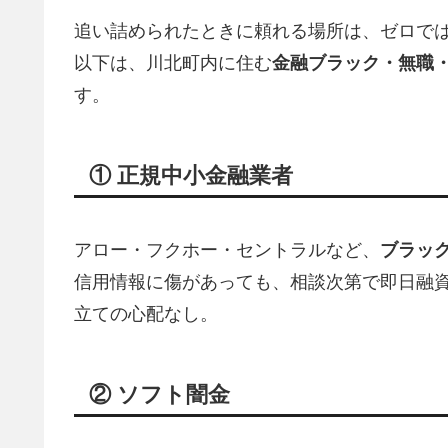
追い詰められたときに頼れる場所は、ゼロで
以下は、川北町内に住む
金融ブラック・無職
す。
① 正規中小金融業者
アロー・フクホー・セントラルなど、
ブラッ
信用情報に傷があっても、相談次第で即日融資
立ての心配なし。
② ソフト闇金