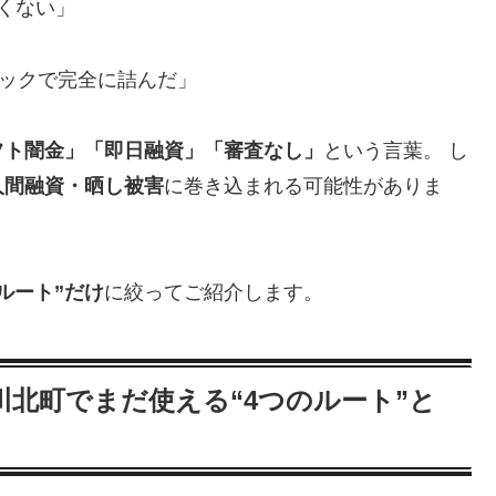
くない」
ラックで完全に詰んだ」
フト闇金」「即日融資」「審査なし」
という言葉。 し
人間融資・晒し被害
に巻き込まれる可能性がありま
ルート”だけ
に絞ってご紹介します。
北町でまだ使える“4つのルート”と