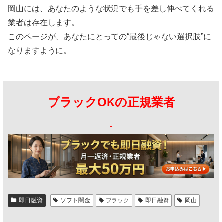
岡山には、あなたのような状況でも手を差し伸べてくれる
業者は存在します。
このページが、あなたにとっての“最後じゃない選択肢”に
なりますように。
ブラックOKの正規業者
↓
即日融資
ソフト闇金
ブラック
即日融資
岡山