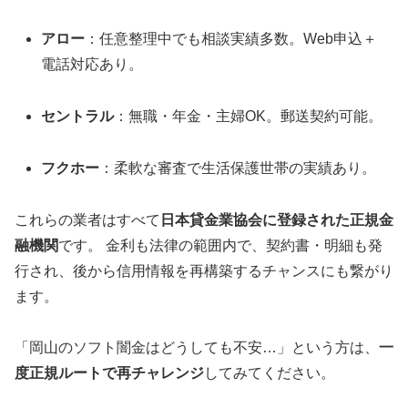
アロー
：任意整理中でも相談実績多数。Web申込＋
電話対応あり。
セントラル
：無職・年金・主婦OK。郵送契約可能。
フクホー
：柔軟な審査で生活保護世帯の実績あり。
これらの業者はすべて
日本貸金業協会に登録された正規金
融機関
です。 金利も法律の範囲内で、契約書・明細も発
行され、後から信用情報を再構築するチャンスにも繋がり
ます。
「岡山のソフト闇金はどうしても不安…」という方は、
一
度正規ルートで再チャレンジ
してみてください。