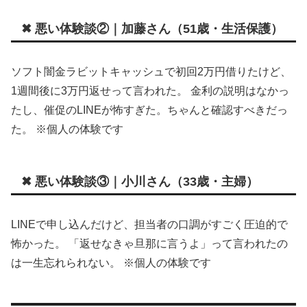
✖ 悪い体験談②｜加藤さん（51歳・生活保護）
ソフト闇金ラビットキャッシュで初回2万円借りたけど、
1週間後に3万円返せって言われた。 金利の説明はなかっ
たし、催促のLINEが怖すぎた。ちゃんと確認すべきだっ
た。 ※個人の体験です
✖ 悪い体験談③｜小川さん（33歳・主婦）
LINEで申し込んだけど、担当者の口調がすごく圧迫的で
怖かった。 「返せなきゃ旦那に言うよ」って言われたの
は一生忘れられない。 ※個人の体験です