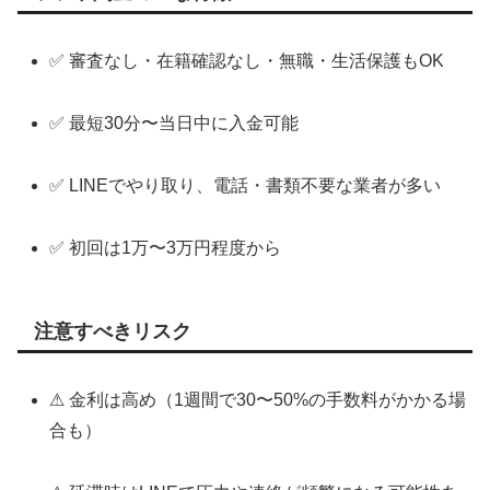
✅ 審査なし・在籍確認なし・無職・生活保護もOK
✅ 最短30分〜当日中に入金可能
✅ LINEでやり取り、電話・書類不要な業者が多い
✅ 初回は1万〜3万円程度から
注意すべきリスク
⚠ 金利は高め（1週間で30〜50%の手数料がかかる場
合も）