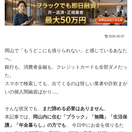
2026.05.07
岡山で「もうどこにも借りられない」と感じているあなた
へ。
銀行も、消費者金融も、クレジットカードも全部ダメだっ
た。
スマホで検索しても、出てくるのは怪しい業者や詐欺まが
いの個人間融資ばかり…。
そんな状況でも、
まだ諦める必要はありません
。
本記事では、
岡山内に住む「ブラック」「無職」「生活保
護」「年金暮らし」の方でも
、 今日中にお金を借りるた