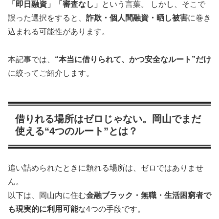
「即日融資」「審査なし」
という言葉。 しかし、そこで
誤った選択をすると、
詐欺・個人間融資・晒し被害
に巻き
込まれる可能性があります。
本記事では、
“本当に借りられて、かつ安全なルート”だけ
に絞ってご紹介します。
借りれる場所はゼロじゃない。岡山でまだ
使える“4つのルート”とは？
追い詰められたときに頼れる場所は、ゼロではありませ
ん。
以下は、岡山内に住む
金融ブラック・無職・生活困窮者で
も現実的に利用可能
な4つの手段です。