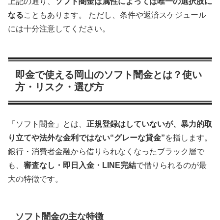
上記の通り、
ソフト闇金は属性によっては唯一の選択肢に
なる
こともあります。 ただし、条件や返済スケジュール
には十分注意してください。
即金で使える岡山のソフト闇金とは？使い
方・リスク・選び方
「ソフト闇金」とは、
正規登録はしていないが、暴力的取
り立てや法外な金利ではない“グレーな貸金”
を指します。
銀行・消費者金融から借りられなくなったブラック層で
も、
審査なし・即日入金・LINE完結
で借りられるのが最
大の特徴です。
ソフト闇金の主な特徴