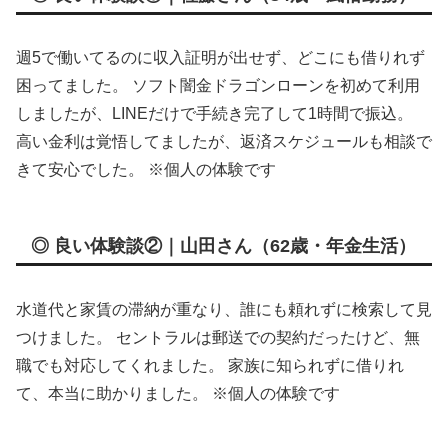
週5で働いてるのに収入証明が出せず、どこにも借りれず
困ってました。 ソフト闇金ドラゴンローンを初めて利用
しましたが、LINEだけで手続き完了して1時間で振込。
高い金利は覚悟してましたが、返済スケジュールも相談で
きて安心でした。 ※個人の体験です
◎ 良い体験談②｜山田さん（62歳・年金生活）
水道代と家賃の滞納が重なり、誰にも頼れずに検索して見
つけました。 セントラルは郵送での契約だったけど、無
職でも対応してくれました。 家族に知られずに借りれ
て、本当に助かりました。 ※個人の体験です