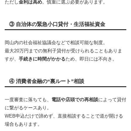
ただし
金利は高め
。慎重に選ぶ必要があります。
③ 自治体の緊急小口貸付・生活福祉資金
岡山内の社会福祉協議会などで相談可能な制度。
最大20万円までの無利子貸付が受けられることもありま
すが、
手続きに時間がかかる
ため、即日には不向き。
④ 消費者金融の“裏ルート”相談
一度審査に落ちても、
電話や店頭での再相談
によって貸付
に繋がるケースあり。
WEB申込だけで諦めず、直接相談することで道が開ける
場合もあります。