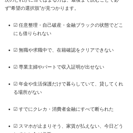
ず“希望の選択肢”が見つかります。
☑ 任意整理・自己破産・金融ブラックの状態でどこ
にも借りられない
☑ 無職や求職中で、在籍確認をクリアできない
☑ 専業主婦やパートで収入証明が出せない
☑ 年金や生活保護だけで暮らしていて、貸してくれ
る場所がない
☑ すでにクレカ・消費者金融にすべて断られた
☑ スマホが止まりそう、家賃が払えない、今日どう