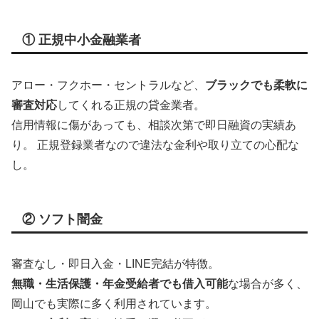
① 正規中小金融業者
アロー・フクホー・セントラルなど、
ブラックでも柔軟に
審査対応
してくれる正規の貸金業者。
信用情報に傷があっても、相談次第で即日融資の実績あ
り。 正規登録業者なので違法な金利や取り立ての心配な
し。
② ソフト闇金
審査なし・即日入金・LINE完結が特徴。
無職・生活保護・年金受給者でも借入可能
な場合が多く、
岡山でも実際に多く利用されています。