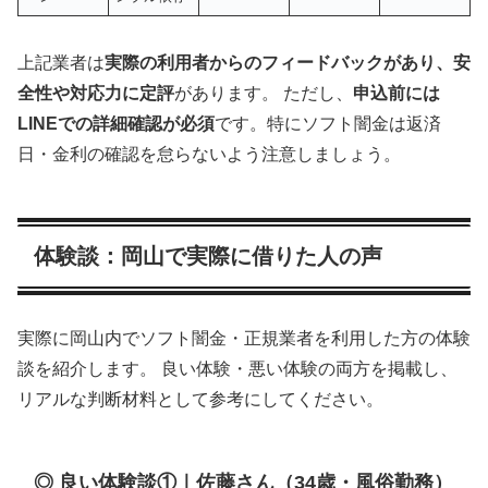
上記業者は
実際の利用者からのフィードバックがあり、安
全性や対応力に定評
があります。 ただし、
申込前には
LINEでの詳細確認が必須
です。特にソフト闇金は返済
日・金利の確認を怠らないよう注意しましょう。
体験談：岡山で実際に借りた人の声
実際に岡山内でソフト闇金・正規業者を利用した方の体験
談を紹介します。 良い体験・悪い体験の両方を掲載し、
リアルな判断材料として参考にしてください。
◎ 良い体験談①｜佐藤さん（34歳・風俗勤務）