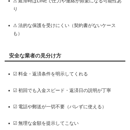
⚠ 延滞時はLINEで圧力や連絡が頻繁になる可能性あ
り
⚠ 法的な保護を受けにくい（契約書がないケース
も）
安全な業者の見分け方
☑ 料金・返済条件を明示してくれる
☑ 初回でも入金スピード・返済日の説明が丁寧
☑ 電話や郵送が一切不要（バレずに使える）
☑ 無理な金額を提示してこない