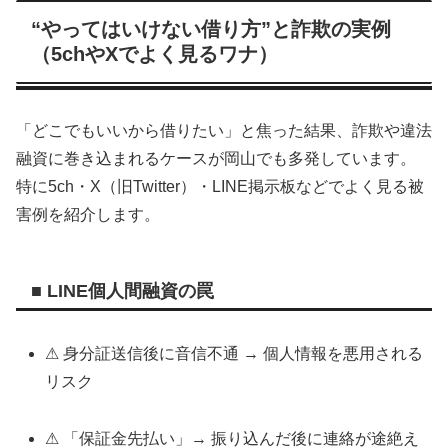
“やってはいけない借り方”と詐欺の実例
（5chやXでよく見るワナ）
「どこでもいいから借りたい」と焦った結果、詐欺や違法
融資に巻き込まれるケースが岡山でも多発しています。
特に5ch・X（旧Twitter）・LINE掲示板などでよく見る被
害例を紹介します。
■ LINE個人間融資の罠
⚠ 身分証送信後に音信不通 → 個人情報を悪用される
リスク
⚠ 「保証金先払い」→ 振り込んだ後に連絡が途絶え