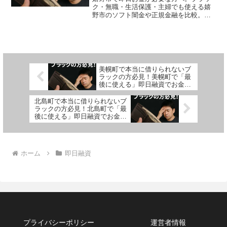
ク・無職・生活保護・主婦でも使える嬉
野市のソフト闇金や正規金融を比較。安
全に借りる方法を体験談付きで解説。
美幌町で本当に借りられないブ
ラックの方必見！美幌町で「最
後に使える」即日融資でお金を
借りる方法を紹介！
北島町で本当に借りられないブ
ラックの方必見！北島町で「最
後に使える」即日融資でお金を
借りる方法を紹介！
ホーム
即日融資
プライバシーポリシー
運営者情報