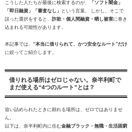
こうした人たちが最後に検索するのが、
「ソフト闇金」
「即日融資」「審査なし」
という言葉。 しかし、そこで
誤った選択をすると、
詐欺・個人間融資・晒し被害
に巻き
込まれる可能性があります。
本記事では、
“本当に借りられて、かつ安全なルート”だけ
に絞ってご紹介します。
借りれる場所はゼロじゃない。奈半利町で
まだ使える“4つのルート”とは？
追い詰められたときに頼れる場所は、ゼロではありませ
ん。
以下は、奈半利町内に住む
金融ブラック・無職・生活困窮