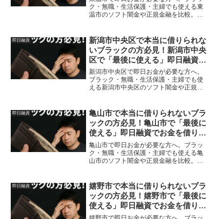
ク・無職・生活保護・主婦でも使える東
温市のソフト闇金や正規金融を比較。安
全に借りる方法を体験談付きで解説。
新潟市中央区で本当に借りられな
即日融資
いブラックの方必見！新潟市中央
区で「最後に使える」即日融資で
お金を借りる方法を紹介！
新潟市中央区で即日お金が必要な方へ。
ブラック・無職・生活保護・主婦でも使
える新潟市中央区のソフト闇金や正規金
融を比較。安全に借りる方法を体験談付
きで解説。
亀山市で本当に借りられないブラ
即日融資
ックの方必見！亀山市で「最後に
使える」即日融資でお金を借りる
方法を紹介！
亀山市で即日お金が必要な方へ。ブラッ
ク・無職・生活保護・主婦でも使える亀
山市のソフト闇金や正規金融を比較。安
全に借りる方法を体験談付きで解説。
嬉野市で本当に借りられないブラ
即日融資
ックの方必見！嬉野市で「最後に
使える」即日融資でお金を借りる
方法を紹介！
嬉野市で即日お金が必要な方へ。ブラッ