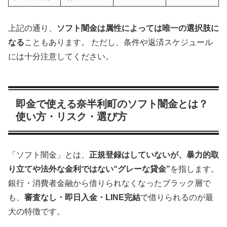
上記の通り、
ソフト闇金は属性によっては唯一の選択肢に
なる
こともあります。 ただし、条件や返済スケジュール
には十分注意してください。
即金で使える奈半利町のソフト闇金とは？
使い方・リスク・選び方
「ソフト闇金」とは、
正規登録はしていないが、暴力的取
り立てや法外な金利ではない“グレーな貸金”
を指します。
銀行・消費者金融から借りられなくなったブラック層で
も、
審査なし・即日入金・LINE完結
で借りられるのが最
大の特徴です。