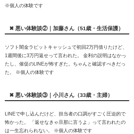
※個人の体験です
✖ 悪い体験談②｜加藤さん（51歳・生活保護）
ソフト闇金ラビットキャッシュで初回2万円借りたけど、
1週間後に3万円返せって言われた。 金利の説明はなかっ
たし、催促のLINEが怖すぎた。ちゃんと確認すべきだっ
た。 ※個人の体験です
✖ 悪い体験談③｜小川さん（33歳・主婦）
LINEで申し込んだけど、担当者の口調がすごく圧迫的で
怖かった。 「返せなきゃ旦那に言うよ」って言われたの
は一生忘れられない。 ※個人の体験です