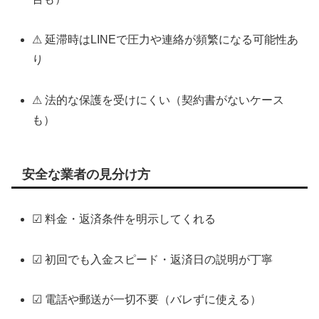
⚠ 延滞時はLINEで圧力や連絡が頻繁になる可能性あ
り
⚠ 法的な保護を受けにくい（契約書がないケース
も）
安全な業者の見分け方
☑ 料金・返済条件を明示してくれる
☑ 初回でも入金スピード・返済日の説明が丁寧
☑ 電話や郵送が一切不要（バレずに使える）