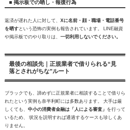
■ 掲示板での晒し・報復行為
返済が遅れた人に対して、
Xに名前・顔・職場・電話番号
を晒す
という恐怖の実例も報告されています。 LINE融資
や掲示板でのやり取りは、
一切利用しないでください。
最後の相談先｜正規業者で借りられる“見
落とされがちな”ルート
ブラックでも、諦めずに正規業者に相談することで借りら
れたという実例も奈半利町には多数あります。 大手は厳
しくても、
中小の消費者金融は「人による審査」
を行って
いるため、 状況を説明すれば通過するケースも珍しくあ
りません。