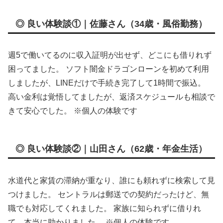
◎ 良い体験談①｜佐藤さん（34歳・風俗勤務）
週5で働いてるのに収入証明が出せず、どこにも借りれず
困ってました。 ソフト闇金ドラゴンローンを初めて利用
しましたが、LINEだけで手続き完了して1時間で振込。
高い金利は覚悟してましたが、返済スケジュールも相談で
きて安心でした。 ※個人の体験です
◎ 良い体験談②｜山田さん（62歳・年金生活）
水道代と家賃の滞納が重なり、誰にも頼れずに検索して見
つけました。 セントラルは郵送での契約だったけど、無
職でも対応してくれました。 家族に知られずに借りれ
て、本当に助かりました。 ※個人の体験です