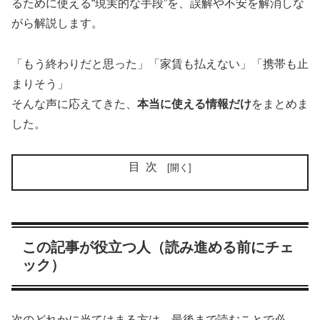
るために使える“現実的な手段”を、誤解や不安を解消しな
がら解説します。
「もう終わりだと思った」「家賃も払えない」「携帯も止
まりそう」
そんな声に応えてきた、
本当に使える情報だけ
をまとめま
した。
目次
この記事が役立つ人（読み進める前にチェ
ック）
次のどれかに当てはまる方は、最後まで読むことで必