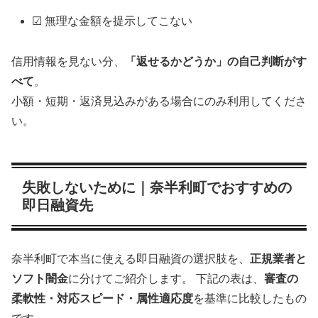
☑ 無理な金額を提示してこない
信用情報を見ない分、
「返せるかどうか」の自己判断がす
べて
。
小額・短期・返済見込みがある場合にのみ利用してくださ
い。
失敗しないために｜奈半利町でおすすめの
即日融資先
奈半利町で本当に使える即日融資の選択肢を、
正規業者と
ソフト闇金
に分けてご紹介します。 下記の表は、
審査の
柔軟性・対応スピード・属性適応度
を基準に比較したもの