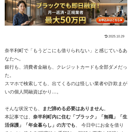
2025.10.29
奈半利町で「もうどこにも借りられない」と感じているあ
なたへ。
銀行も、消費者金融も、クレジットカードも全部ダメだっ
た。
スマホで検索しても、出てくるのは怪しい業者や詐欺まが
いの個人間融資ばかり…。
そんな状況でも、
まだ諦める必要はありません
。
本記事では、
奈半利町内に住む「ブラック」「無職」「生
活保護」「年金暮らし」の方でも
、 今日中にお金を借り