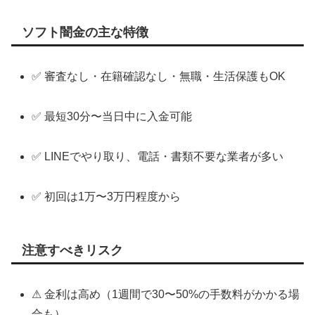
ソフト闇金の主な特徴
✅ 審査なし・在籍確認なし・無職・生活保護もOK
✅ 最短30分〜当日中に入金可能
✅ LINEでやり取り、電話・書類不要な業者が多い
✅ 初回は1万〜3万円程度から
注意すべきリスク
⚠ 金利は高め（1週間で30〜50%の手数料がかかる場
合も）