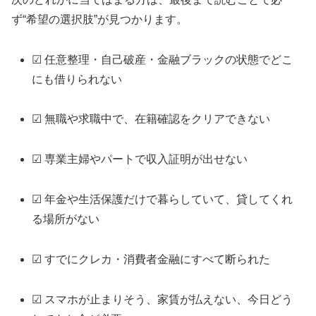
ず“希望の選択肢”が見つかります。
☑ 任意整理・自己破産・金融ブラックの状態でどこ
にも借りられない
☑ 無職や求職中で、在籍確認をクリアできない
☑ 専業主婦やパートで収入証明が出せない
☑ 年金や生活保護だけで暮らしていて、貸してくれ
る場所がない
☑ すでにクレカ・消費者金融にすべて断られた
☑ スマホが止まりそう、家賃が払えない、今日どう