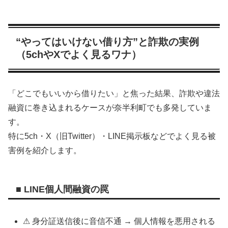
“やってはいけない借り方”と詐欺の実例
（5chやXでよく見るワナ）
「どこでもいいから借りたい」と焦った結果、詐欺や違法
融資に巻き込まれるケースが奈半利町でも多発していま
す。
特に5ch・X（旧Twitter）・LINE掲示板などでよく見る被
害例を紹介します。
■ LINE個人間融資の罠
⚠ 身分証送信後に音信不通 → 個人情報を悪用される