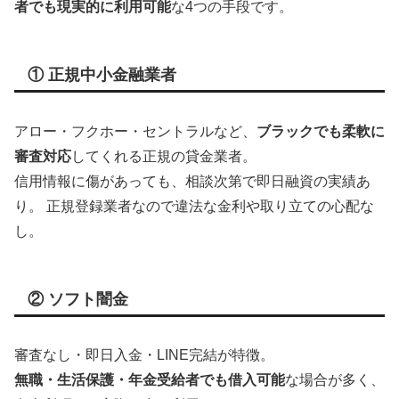
者でも現実的に利用可能
な4つの手段です。
① 正規中小金融業者
アロー・フクホー・セントラルなど、
ブラックでも柔軟に
審査対応
してくれる正規の貸金業者。
信用情報に傷があっても、相談次第で即日融資の実績あ
り。 正規登録業者なので違法な金利や取り立ての心配な
し。
② ソフト闇金
審査なし・即日入金・LINE完結が特徴。
無職・生活保護・年金受給者でも借入可能
な場合が多く、