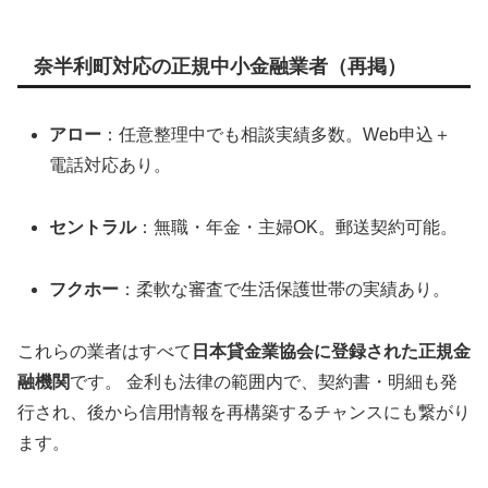
奈半利町対応の正規中小金融業者（再掲）
アロー
：任意整理中でも相談実績多数。Web申込＋
電話対応あり。
セントラル
：無職・年金・主婦OK。郵送契約可能。
フクホー
：柔軟な審査で生活保護世帯の実績あり。
これらの業者はすべて
日本貸金業協会に登録された正規金
融機関
です。 金利も法律の範囲内で、契約書・明細も発
行され、後から信用情報を再構築するチャンスにも繋がり
ます。