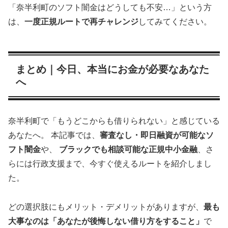
「奈半利町のソフト闇金はどうしても不安…」という方
は、
一度正規ルートで再チャレンジ
してみてください。
まとめ｜今日、本当にお金が必要なあなた
へ
奈半利町で「もうどこからも借りられない」と感じている
あなたへ。 本記事では、
審査なし・即日融資が可能なソ
フト闇金
や、
ブラックでも相談可能な正規中小金融
、さ
らには行政支援まで、今すぐ使えるルートを紹介しまし
た。
どの選択肢にもメリット・デメリットがありますが、
最も
大事なのは「あなたが後悔しない借り方をすること」
で