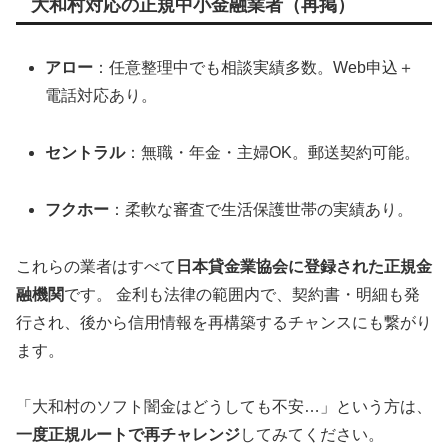
大和村対応の正規中小金融業者（再掲）
アロー
：任意整理中でも相談実績多数。Web申込＋
電話対応あり。
セントラル
：無職・年金・主婦OK。郵送契約可能。
フクホー
：柔軟な審査で生活保護世帯の実績あり。
これらの業者はすべて
日本貸金業協会に登録された正規金
融機関
です。 金利も法律の範囲内で、契約書・明細も発
行され、後から信用情報を再構築するチャンスにも繋がり
ます。
「大和村のソフト闇金はどうしても不安…」という方は、
一度正規ルートで再チャレンジ
してみてください。