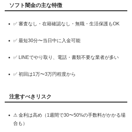
ソフト闇金の主な特徴
✅ 審査なし・在籍確認なし・無職・生活保護もOK
✅ 最短30分〜当日中に入金可能
✅ LINEでやり取り、電話・書類不要な業者が多い
✅ 初回は1万〜3万円程度から
注意すべきリスク
⚠ 金利は高め（1週間で30〜50%の手数料がかかる場
合も）