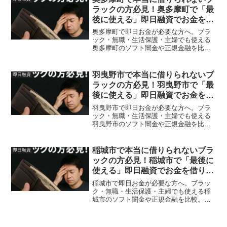
ラックの方必見！奥多摩町で「最
後に使える」即日融資でお金を借
りる方法を紹介！
奥多摩町で即日お金が必要な方へ。ブラ
ック・無職・生活保護・主婦でも使える
奥多摩町のソフト闇金や正規金融を比
較。安全に借りる方法を体験談付きで解
説。
羽曳野市で本当に借りられないブ
即日融資
ラックの方必見！羽曳野市で「最
後に使える」即日融資でお金を借
りる方法を紹介！
羽曳野市で即日お金が必要な方へ。ブラ
ック・無職・生活保護・主婦でも使える
羽曳野市のソフト闇金や正規金融を比
較。安全に借りる方法を体験談付きで解
説。
稲城市で本当に借りられないブラ
即日融資
ックの方必見！稲城市で「最後に
使える」即日融資でお金を借りる
方法を紹介！
稲城市で即日お金が必要な方へ。ブラッ
ク・無職・生活保護・主婦でも使える稲
城市のソフト闇金や正規金融を比較。安
全に借りる方法を体験談付きで解説。