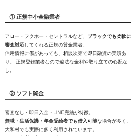
① 正規中小金融業者
アロー・フクホー・セントラルなど、
ブラックでも柔軟に
審査対応
してくれる正規の貸金業者。
信用情報に傷があっても、相談次第で即日融資の実績あ
り。 正規登録業者なので違法な金利や取り立ての心配な
し。
② ソフト闇金
審査なし・即日入金・LINE完結が特徴。
無職・生活保護・年金受給者でも借入可能
な場合が多く、
大和村でも実際に多く利用されています。