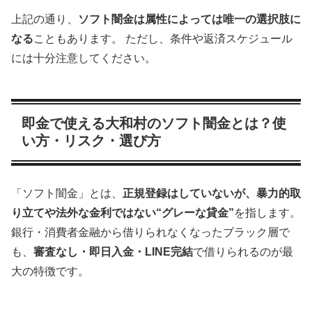
上記の通り、
ソフト闇金は属性によっては唯一の選択肢に
なる
こともあります。 ただし、条件や返済スケジュール
には十分注意してください。
即金で使える大和村のソフト闇金とは？使
い方・リスク・選び方
「ソフト闇金」とは、
正規登録はしていないが、暴力的取
り立てや法外な金利ではない“グレーな貸金”
を指します。
銀行・消費者金融から借りられなくなったブラック層で
も、
審査なし・即日入金・LINE完結
で借りられるのが最
大の特徴です。