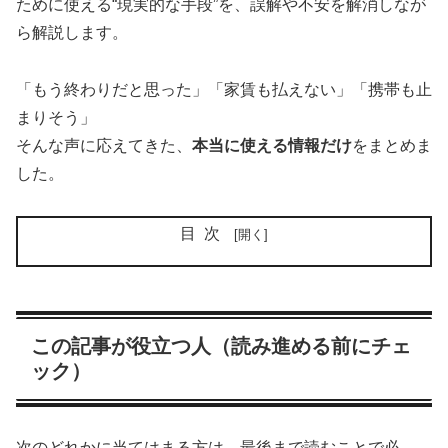
ために使える“現実的な手段”を、誤解や不安を解消しなが
ら解説します。
「もう終わりだと思った」「家賃も払えない」「携帯も止
まりそう」
そんな声に応えてきた、
本当に使える情報だけ
をまとめま
した。
目次
この記事が役立つ人（読み進める前にチェ
ック）
次のどれかに当てはまる方は、最後まで読むことで必