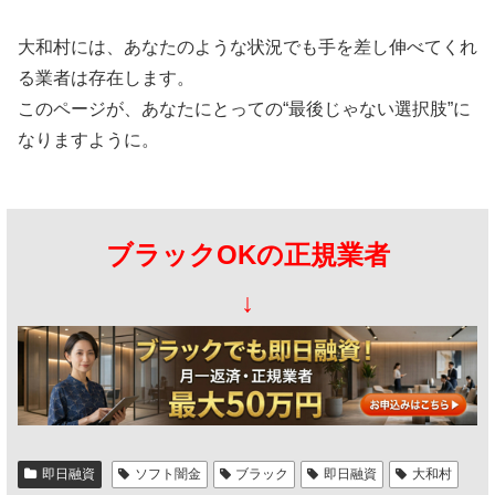
大和村には、あなたのような状況でも手を差し伸べてくれ
る業者は存在します。
このページが、あなたにとっての“最後じゃない選択肢”に
なりますように。
ブラックOKの正規業者
↓
即日融資
ソフト闇金
ブラック
即日融資
大和村