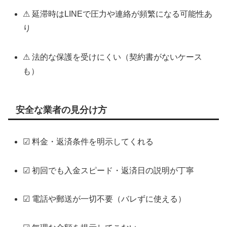
⚠ 延滞時はLINEで圧力や連絡が頻繁になる可能性あ
り
⚠ 法的な保護を受けにくい（契約書がないケース
も）
安全な業者の見分け方
☑ 料金・返済条件を明示してくれる
☑ 初回でも入金スピード・返済日の説明が丁寧
☑ 電話や郵送が一切不要（バレずに使える）