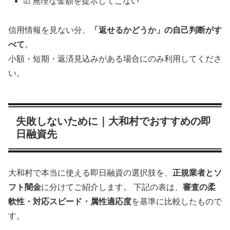
☑ 無理な金額を提示してこない
信用情報を見ない分、
「返せるかどうか」の自己判断がす
べて
。
小額・短期・返済見込みがある場合にのみ利用してくださ
い。
失敗しないために｜大和村でおすすめの即
日融資先
大和村で本当に使える即日融資の選択肢を、
正規業者とソ
フト闇金
に分けてご紹介します。 下記の表は、
審査の柔
軟性・対応スピード・属性適応度
を基準に比較したもので
す。