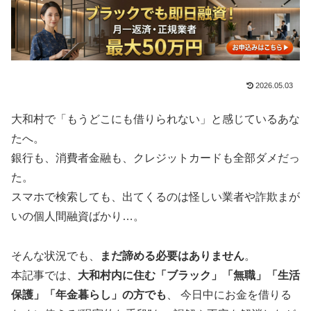
2026.05.03
大和村で「もうどこにも借りられない」と感じているあな
たへ。
銀行も、消費者金融も、クレジットカードも全部ダメだっ
た。
スマホで検索しても、出てくるのは怪しい業者や詐欺まが
いの個人間融資ばかり…。
そんな状況でも、
まだ諦める必要はありません
。
本記事では、
大和村内に住む「ブラック」「無職」「生活
保護」「年金暮らし」の方でも
、 今日中にお金を借りる