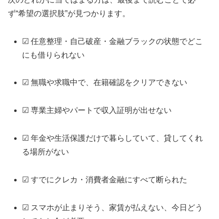
ず“希望の選択肢”が見つかります。
☑ 任意整理・自己破産・金融ブラックの状態でどこ
にも借りられない
☑ 無職や求職中で、在籍確認をクリアできない
☑ 専業主婦やパートで収入証明が出せない
☑ 年金や生活保護だけで暮らしていて、貸してくれ
る場所がない
☑ すでにクレカ・消費者金融にすべて断られた
☑ スマホが止まりそう、家賃が払えない、今日どう