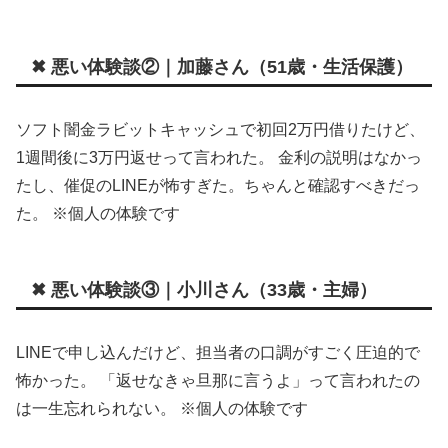
✖ 悪い体験談②｜加藤さん（51歳・生活保護）
ソフト闇金ラビットキャッシュで初回2万円借りたけど、
1週間後に3万円返せって言われた。 金利の説明はなかっ
たし、催促のLINEが怖すぎた。ちゃんと確認すべきだっ
た。 ※個人の体験です
✖ 悪い体験談③｜小川さん（33歳・主婦）
LINEで申し込んだけど、担当者の口調がすごく圧迫的で
怖かった。 「返せなきゃ旦那に言うよ」って言われたの
は一生忘れられない。 ※個人の体験です