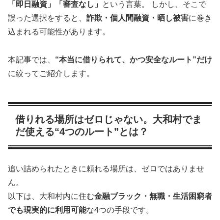
「即日融資」「審査なし」
という言葉。 しかし、そこで
誤った選択をすると、
詐欺・個人間融資・晒し被害
に巻き
込まれる可能性があります。
本記事では、
“本当に借りられて、かつ安全なルート”だけ
に絞ってご紹介します。
借りれる場所はゼロじゃない。大和村でま
だ使える“4つのルート”とは？
追い詰められたときに頼れる場所は、ゼロではありませ
ん。
以下は、大和村内に住む
金融ブラック・無職・生活困窮者
でも現実的に利用可能
な4つの手段です。