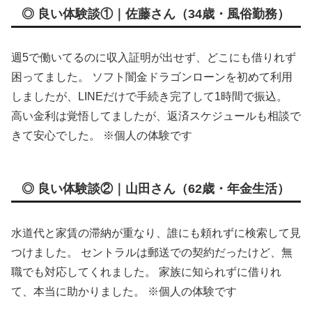
◎ 良い体験談①｜佐藤さん（34歳・風俗勤務）
週5で働いてるのに収入証明が出せず、どこにも借りれず
困ってました。 ソフト闇金ドラゴンローンを初めて利用
しましたが、LINEだけで手続き完了して1時間で振込。
高い金利は覚悟してましたが、返済スケジュールも相談で
きて安心でした。 ※個人の体験です
◎ 良い体験談②｜山田さん（62歳・年金生活）
水道代と家賃の滞納が重なり、誰にも頼れずに検索して見
つけました。 セントラルは郵送での契約だったけど、無
職でも対応してくれました。 家族に知られずに借りれ
て、本当に助かりました。 ※個人の体験です