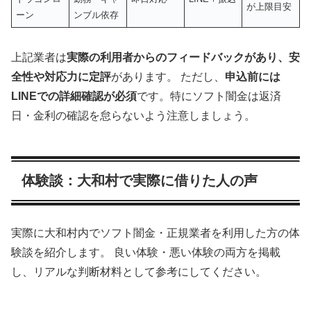
が上限目安
ーン
ンブル依存
上記業者は
実際の利用者からのフィードバックがあり、安
全性や対応力に定評
があります。 ただし、
申込前には
LINEでの詳細確認が必須
です。特にソフト闇金は返済
日・金利の確認を怠らないよう注意しましょう。
体験談：大和村で実際に借りた人の声
実際に大和村内でソフト闇金・正規業者を利用した方の体
験談を紹介します。 良い体験・悪い体験の両方を掲載
し、リアルな判断材料として参考にしてください。