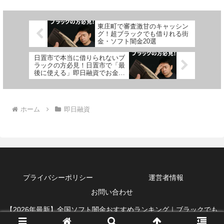
東庄町で審査激甘のキャッシン
グ！超ブラックでも借りれる街
金・ソフト闇金20選
日置市で本当に借りられないブ
ラックの方必見！日置市で「最
後に使える」即日融資でお金を
借りる方法を紹介！
ホーム
即日融資
プライバシーポリシー
運営者情報
お問い合わせ
【2026年最新】全国ソフト闇金おすすめランキング｜ブラックでも
借りれる即日融資