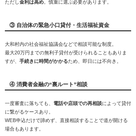
ただし
金利は高め
。慎重に選ぶ必要があります。
③ 自治体の緊急小口貸付・生活福祉資金
大和村内の社会福祉協議会などで相談可能な制度。
最大20万円までの無利子貸付が受けられることもありま
すが、
手続きに時間がかかる
ため、即日には不向き。
④ 消費者金融の“裏ルート”相談
一度審査に落ちても、
電話や店頭での再相談
によって貸付
に繋がるケースあり。
WEB申込だけで諦めず、直接相談することで道が開ける
場合もあります。