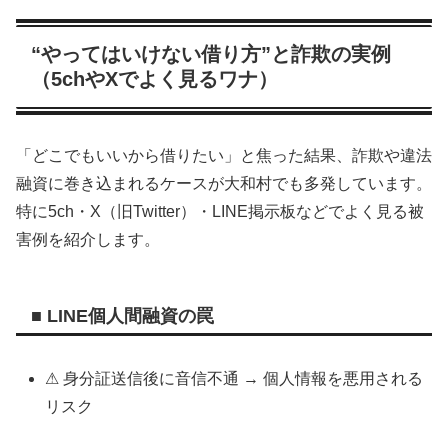
“やってはいけない借り方”と詐欺の実例
（5chやXでよく見るワナ）
「どこでもいいから借りたい」と焦った結果、詐欺や違法
融資に巻き込まれるケースが大和村でも多発しています。
特に5ch・X（旧Twitter）・LINE掲示板などでよく見る被
害例を紹介します。
■ LINE個人間融資の罠
⚠ 身分証送信後に音信不通 → 個人情報を悪用される
リスク