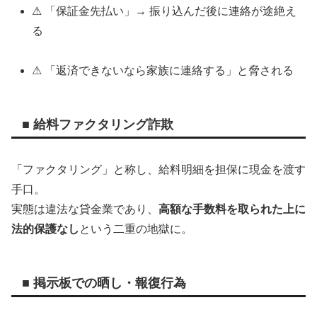
⚠ 「保証金先払い」→ 振り込んだ後に連絡が途絶え
る
⚠ 「返済できないなら家族に連絡する」と脅される
■ 給料ファクタリング詐欺
「ファクタリング」と称し、給料明細を担保に現金を渡す
手口。
実態は違法な貸金業であり、
高額な手数料を取られた上に
法的保護なし
という二重の地獄に。
■ 掲示板での晒し・報復行為