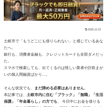
2025.12.23
土岐市で「もうどこにも借りられない」と感じているあな
たへ。
銀行も、消費者金融も、クレジットカードも全部ダメだっ
た。
スマホで検索しても、出てくるのは怪しい業者や詐欺まが
いの個人間融資ばかり…。
そんな状況でも、
まだ諦める必要はありません
。
本記事では、
土岐市内に住む「ブラック」「無職」「生活
保護」「年金暮らし」の方でも
、 今日中にお金を借りる