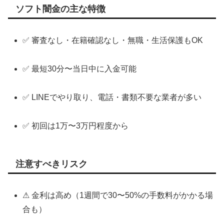
ソフト闇金の主な特徴
✅ 審査なし・在籍確認なし・無職・生活保護もOK
✅ 最短30分〜当日中に入金可能
✅ LINEでやり取り、電話・書類不要な業者が多い
✅ 初回は1万〜3万円程度から
注意すべきリスク
⚠ 金利は高め（1週間で30〜50%の手数料がかかる場
合も）