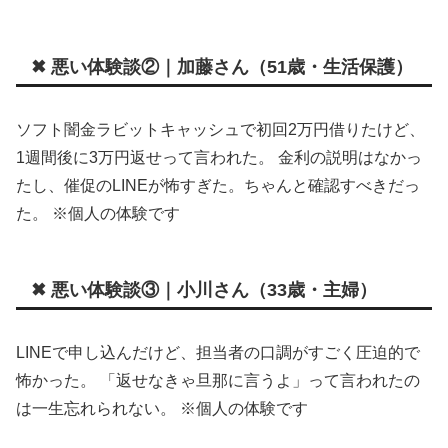
✖ 悪い体験談②｜加藤さん（51歳・生活保護）
ソフト闇金ラビットキャッシュで初回2万円借りたけど、
1週間後に3万円返せって言われた。 金利の説明はなかっ
たし、催促のLINEが怖すぎた。ちゃんと確認すべきだっ
た。 ※個人の体験です
✖ 悪い体験談③｜小川さん（33歳・主婦）
LINEで申し込んだけど、担当者の口調がすごく圧迫的で
怖かった。 「返せなきゃ旦那に言うよ」って言われたの
は一生忘れられない。 ※個人の体験です