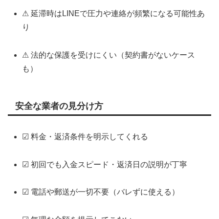
⚠ 延滞時はLINEで圧力や連絡が頻繁になる可能性あ
り
⚠ 法的な保護を受けにくい（契約書がないケース
も）
安全な業者の見分け方
☑ 料金・返済条件を明示してくれる
☑ 初回でも入金スピード・返済日の説明が丁寧
☑ 電話や郵送が一切不要（バレずに使える）