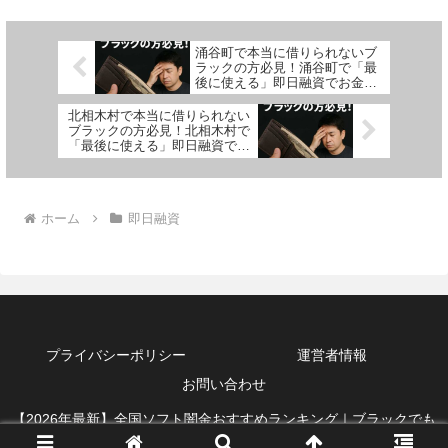
涌谷町で本当に借りられないブ
ラックの方必見！涌谷町で「最
後に使える」即日融資でお金を
借りる方法を紹介！
北相木村で本当に借りられない
ブラックの方必見！北相木村で
「最後に使える」即日融資でお
金を借りる方法を紹介！
ホーム
即日融資
プライバシーポリシー
運営者情報
お問い合わせ
【2026年最新】全国ソフト闇金おすすめランキング｜ブラックでも
借りれる即日融資