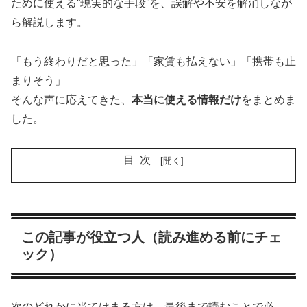
ために使える“現実的な手段”を、誤解や不安を解消しなが
ら解説します。
「もう終わりだと思った」「家賃も払えない」「携帯も止
まりそう」
そんな声に応えてきた、
本当に使える情報だけ
をまとめま
した。
目次
この記事が役立つ人（読み進める前にチェ
ック）
次のどれかに当てはまる方は、最後まで読むことで必