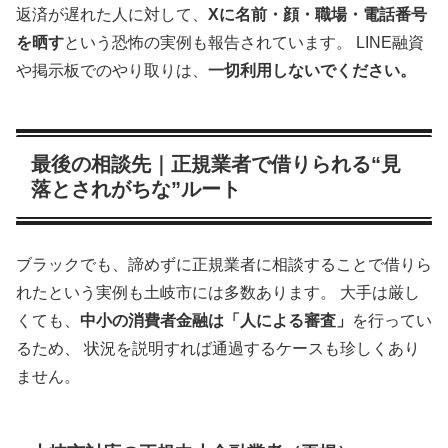
返済が遅れた人に対して、
Xに名前・顔・職場・電話番号
を晒す
という恐怖の実例も報告されています。 LINE融資
や掲示板でのやり取りは、
一切利用しないでください。
最後の相談先｜正規業者で借りられる“見
落とされがちな”ルート
ブラックでも、諦めずに正規業者に相談することで借りら
れたという実例も土岐市には多数あります。 大手は厳し
くても、
中小の消費者金融は「人による審査」
を行ってい
るため、 状況を説明すれば通過するケースも珍しくあり
ません。