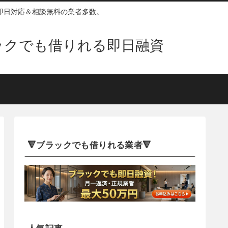
即日対応＆相談無料の業者多数。
ックでも借りれる即日融資
🔻ブラックでも借りれる業者🔻