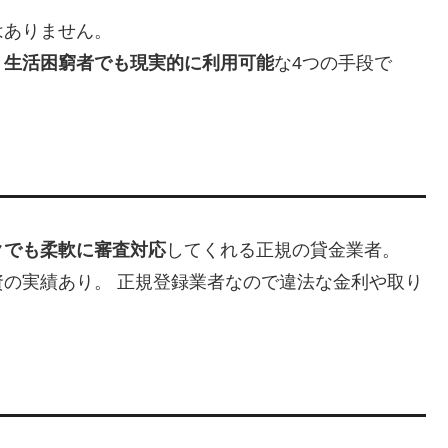
はありません。
・生活困窮者でも現実的に利用可能
な4つの手段で
クでも柔軟に審査対応
してくれる正規の貸金業者。
の実績あり。 正規登録業者なので違法な金利や取り