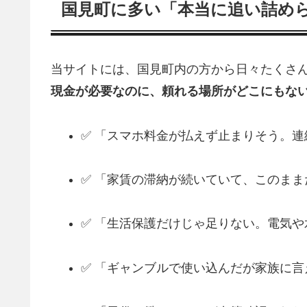
国見町に多い「本当に追い詰め
当サイトには、国見町内の方から日々たくさん
現金が必要なのに、頼れる場所がどこにもな
✅ 「スマホ料金が払えず止まりそう。
✅ 「家賃の滞納が続いていて、このま
✅ 「生活保護だけじゃ足りない。電気
✅ 「ギャンブルで使い込んだが家族に言