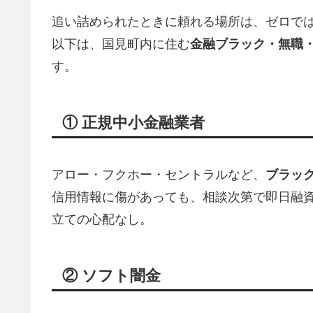
追い詰められたときに頼れる場所は、ゼロで
以下は、国見町内に住む
金融ブラック・無職
す。
① 正規中小金融業者
アロー・フクホー・セントラルなど、
ブラッ
信用情報に傷があっても、相談次第で即日融資
立ての心配なし。
② ソフト闇金