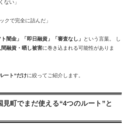
くない」
ラックで完全に詰んだ」
フト闇金」「即日融資」「審査なし」
という言葉。 し
人間融資・晒し被害
に巻き込まれる可能性がありま
ルート”だけ
に絞ってご紹介します。
見町でまだ使える“4つのルート”と