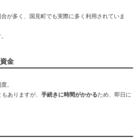
場合が多く、国見町でも実際に多く利用されていま
す。
祉資金
制度。
ともありますが、
手続きに時間がかかる
ため、即日に