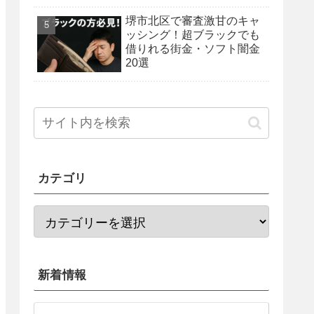
法を紹介！
堺市北区で審査激甘のキャ
ッシング！超ブラックでも
借りれる街金・ソフト闇金
20選
カテゴリ
新着情報