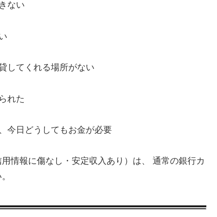
きない
い
、貸してくれる場所がない
られた
い、今日どうしてもお金が必要
用情報に傷なし・安定収入あり）は、 通常の銀行カ
い。