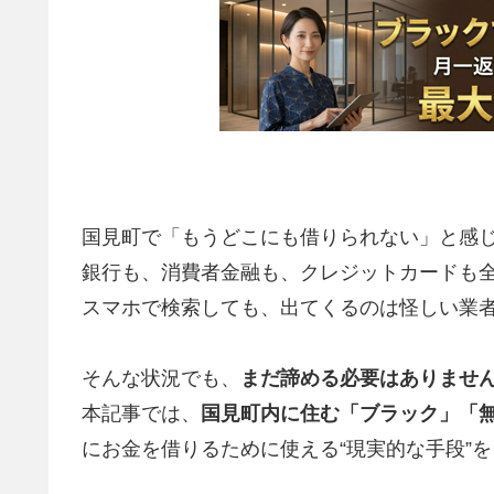
国見町で「もうどこにも借りられない」と感
銀行も、消費者金融も、クレジットカードも
スマホで検索しても、出てくるのは怪しい業
そんな状況でも、
まだ諦める必要はありませ
本記事では、
国見町内に住む「ブラック」「
にお金を借りるために使える“現実的な手段”