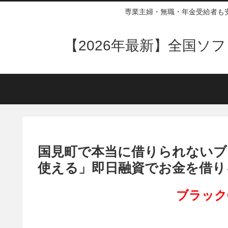
専業主婦・無職・年金受給者も
【2026年最新】全国
国見町で本当に借りられないブ
使える」即日融資でお金を借り
ブラック