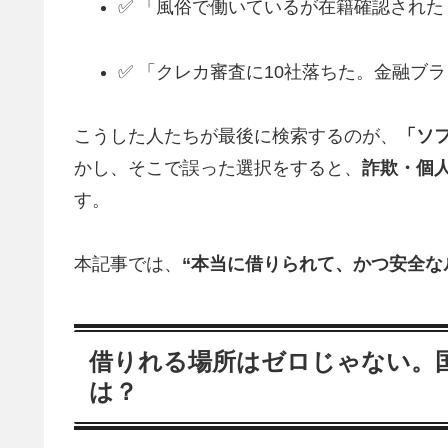
✅ 「風俗で働いているが在籍確認された
✅ 「クレカ審査に10社落ちた。金融ブ
こうした人たちが最後に検索するのが、
「ソ
かし、そこで誤った選択をすると、
詐欺・個
す。
本記事では、
“本当に借りられて、かつ安全な
借りれる場所はゼロじゃない。国
は？