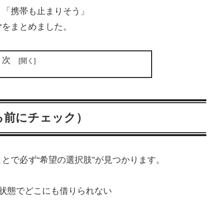
」「携帯も止まりそう」
け
をまとめました。
目次
る前にチェック）
とで必ず“希望の選択肢”が見つかります。
の状態でどこにも借りられない