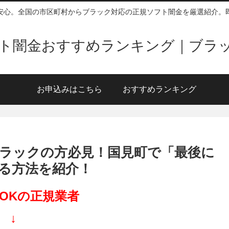
安心。全国の市区町村からブラック対応の正規ソフト闇金を厳選紹介。
ソフト闇金おすすめランキング｜ブラ
お申込みはこちら
おすすめランキング
ラックの方必見！国見町で「最後に
る方法を紹介！
OKの正規業者
↓