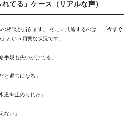
られてる」ケース（リアルな声）
の相談が届きます。 そこに共通するのは、
「今すぐ
い」
という切実な状況です。
連絡手段も失いかけてる」
まだと退去になる」
や水道を止められた」
えない」