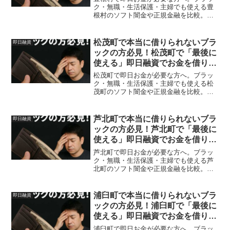
ク・無職・生活保護・主婦でも使える豊
根村のソフト闇金や正規金融を比較。安
全に借りる方法を体験談付きで解説。
松茂町で本当に借りられないブラ
即日融資
ックの方必見！松茂町で「最後に
使える」即日融資でお金を借りる
方法を紹介！
松茂町で即日お金が必要な方へ。ブラッ
ク・無職・生活保護・主婦でも使える松
茂町のソフト闇金や正規金融を比較。安
全に借りる方法を体験談付きで解説。
芦北町で本当に借りられないブラ
即日融資
ックの方必見！芦北町で「最後に
使える」即日融資でお金を借りる
方法を紹介！
芦北町で即日お金が必要な方へ。ブラッ
ク・無職・生活保護・主婦でも使える芦
北町のソフト闇金や正規金融を比較。安
全に借りる方法を体験談付きで解説。
浦臼町で本当に借りられないブラ
即日融資
ックの方必見！浦臼町で「最後に
使える」即日融資でお金を借りる
方法を紹介！
浦臼町で即日お金が必要な方へ。ブラッ