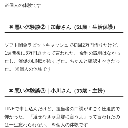
※個人の体験です
✖ 悪い体験談②｜加藤さん（51歳・生活保護）
ソフト闇金ラビットキャッシュで初回2万円借りたけど、
1週間後に3万円返せって言われた。 金利の説明はなかっ
たし、催促のLINEが怖すぎた。ちゃんと確認すべきだっ
た。 ※個人の体験です
✖ 悪い体験談③｜小川さん（33歳・主婦）
LINEで申し込んだけど、担当者の口調がすごく圧迫的で
怖かった。 「返せなきゃ旦那に言うよ」って言われたの
は一生忘れられない。 ※個人の体験です