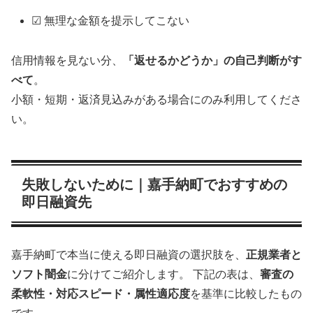
☑ 無理な金額を提示してこない
信用情報を見ない分、
「返せるかどうか」の自己判断がす
べて
。
小額・短期・返済見込みがある場合にのみ利用してくださ
い。
失敗しないために｜嘉手納町でおすすめの
即日融資先
嘉手納町で本当に使える即日融資の選択肢を、
正規業者と
ソフト闇金
に分けてご紹介します。 下記の表は、
審査の
柔軟性・対応スピード・属性適応度
を基準に比較したもの