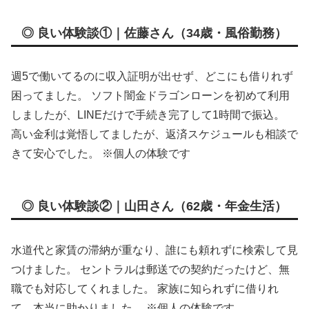
◎ 良い体験談①｜佐藤さん（34歳・風俗勤務）
週5で働いてるのに収入証明が出せず、どこにも借りれず
困ってました。 ソフト闇金ドラゴンローンを初めて利用
しましたが、LINEだけで手続き完了して1時間で振込。
高い金利は覚悟してましたが、返済スケジュールも相談で
きて安心でした。 ※個人の体験です
◎ 良い体験談②｜山田さん（62歳・年金生活）
水道代と家賃の滞納が重なり、誰にも頼れずに検索して見
つけました。 セントラルは郵送での契約だったけど、無
職でも対応してくれました。 家族に知られずに借りれ
て、本当に助かりました。 ※個人の体験です