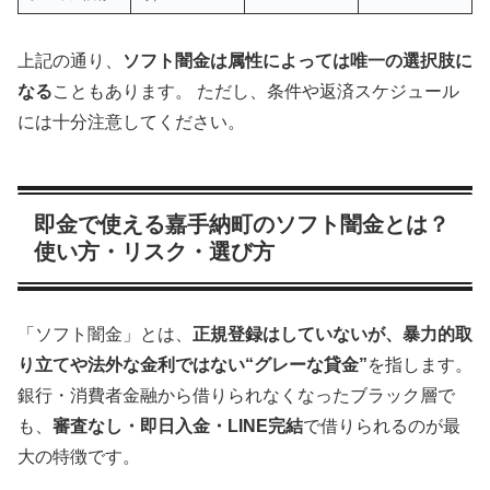
上記の通り、
ソフト闇金は属性によっては唯一の選択肢に
なる
こともあります。 ただし、条件や返済スケジュール
には十分注意してください。
即金で使える嘉手納町のソフト闇金とは？
使い方・リスク・選び方
「ソフト闇金」とは、
正規登録はしていないが、暴力的取
り立てや法外な金利ではない“グレーな貸金”
を指します。
銀行・消費者金融から借りられなくなったブラック層で
も、
審査なし・即日入金・LINE完結
で借りられるのが最
大の特徴です。