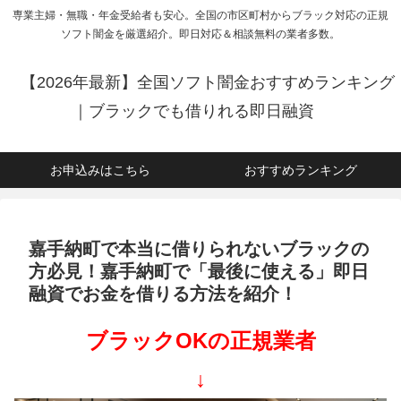
専業主婦・無職・年金受給者も安心。全国の市区町村からブラック対応の正規
ソフト闇金を厳選紹介。即日対応＆相談無料の業者多数。
【2026年最新】全国ソフト闇金おすすめランキング
｜ブラックでも借りれる即日融資
お申込みはこちら
おすすめランキング
嘉手納町で本当に借りられないブラックの
方必見！嘉手納町で「最後に使える」即日
融資でお金を借りる方法を紹介！
ブラックOKの正規業者
↓