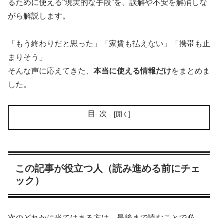
るために使える“現実的な手段”を、誤解や不安を解消しな
がら解説します。
「もう終わりだと思った」「家賃も払えない」「携帯も止
まりそう」
そんな声に応えてきた、
本当に使える情報だけ
をまとめま
した。
目次
この記事が役立つ人（読み進める前にチェ
ック）
次のどれかに当てはまる方は、最後まで読むことで必