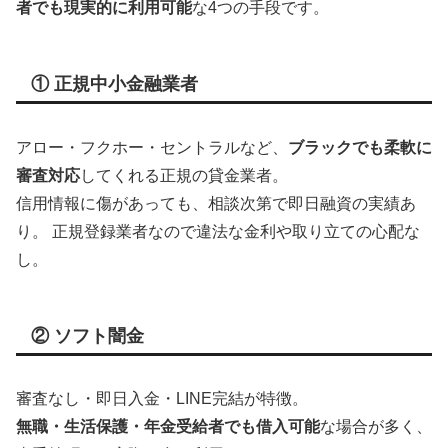
者でも現実的に利用可能
な4つの手段です。
① 正規中小金融業者
アロー・フクホー・セントラルなど、
ブラックでも柔軟に
審査対応
してくれる正規の貸金業者。
信用情報に傷があっても、相談次第で即日融資の実績あ
り。 正規登録業者なので違法な金利や取り立ての心配な
し。
② ソフト闇金
審査なし・即日入金・LINE完結が特徴。
無職・生活保護・年金受給者でも借入可能
な場合が多く、