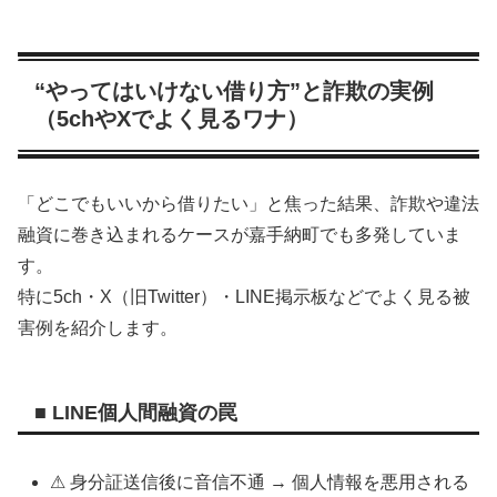
“やってはいけない借り方”と詐欺の実例
（5chやXでよく見るワナ）
「どこでもいいから借りたい」と焦った結果、詐欺や違法
融資に巻き込まれるケースが嘉手納町でも多発していま
す。
特に5ch・X（旧Twitter）・LINE掲示板などでよく見る被
害例を紹介します。
■ LINE個人間融資の罠
⚠ 身分証送信後に音信不通 → 個人情報を悪用される