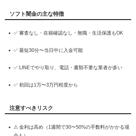
ソフト闇金の主な特徴
✅ 審査なし・在籍確認なし・無職・生活保護もOK
✅ 最短30分〜当日中に入金可能
✅ LINEでやり取り、電話・書類不要な業者が多い
✅ 初回は1万〜3万円程度から
注意すべきリスク
⚠ 金利は高め（1週間で30〜50%の手数料がかかる場
合も）