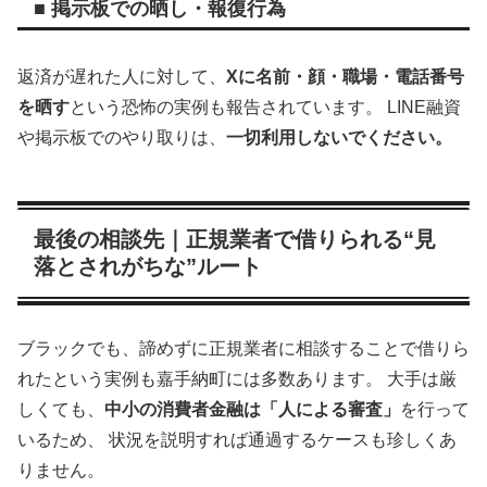
■ 掲示板での晒し・報復行為
返済が遅れた人に対して、
Xに名前・顔・職場・電話番号
を晒す
という恐怖の実例も報告されています。 LINE融資
や掲示板でのやり取りは、
一切利用しないでください。
最後の相談先｜正規業者で借りられる“見
落とされがちな”ルート
ブラックでも、諦めずに正規業者に相談することで借りら
れたという実例も嘉手納町には多数あります。 大手は厳
しくても、
中小の消費者金融は「人による審査」
を行って
いるため、 状況を説明すれば通過するケースも珍しくあ
りません。