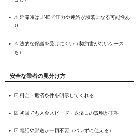
⚠ 延滞時はLINEで圧力や連絡が頻繁になる可能性あ
り
⚠ 法的な保護を受けにくい（契約書がないケース
も）
安全な業者の見分け方
☑ 料金・返済条件を明示してくれる
☑ 初回でも入金スピード・返済日の説明が丁寧
☑ 電話や郵送が一切不要（バレずに使える）