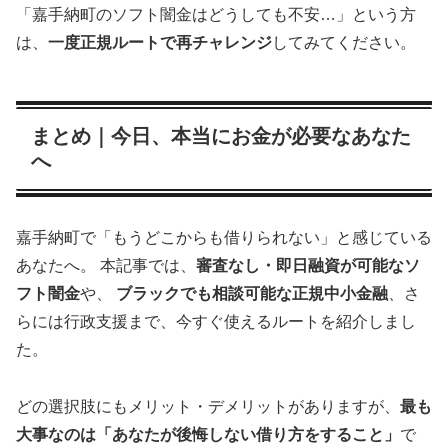
「嘉手納町のソフト闇金はどうしても不安…」という方
は、
一度正規ルートで再チャレンジ
してみてください。
まとめ｜今日、本当にお金が必要なあなた
へ
嘉手納町で「もうどこからも借りられない」と感じている
あなたへ。 本記事では、
審査なし・即日融資が可能なソ
フト闇金
や、
ブラックでも相談可能な正規中小金融
、さ
らには行政支援まで、今すぐ使えるルートを紹介しまし
た。
どの選択肢にもメリット・デメリットがありますが、
最も
大事なのは「あなたが後悔しない借り方をすること」
で