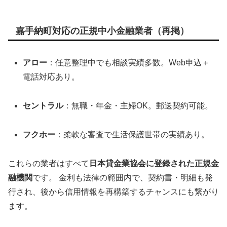
嘉手納町対応の正規中小金融業者（再掲）
アロー
：任意整理中でも相談実績多数。Web申込＋
電話対応あり。
セントラル
：無職・年金・主婦OK。郵送契約可能。
フクホー
：柔軟な審査で生活保護世帯の実績あり。
これらの業者はすべて
日本貸金業協会に登録された正規金
融機関
です。 金利も法律の範囲内で、契約書・明細も発
行され、後から信用情報を再構築するチャンスにも繋がり
ます。