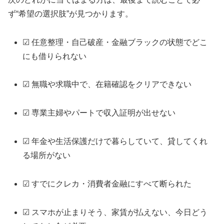
ず“希望の選択肢”が見つかります。
☑ 任意整理・自己破産・金融ブラックの状態でどこ
にも借りられない
☑ 無職や求職中で、在籍確認をクリアできない
☑ 専業主婦やパートで収入証明が出せない
☑ 年金や生活保護だけで暮らしていて、貸してくれ
る場所がない
☑ すでにクレカ・消費者金融にすべて断られた
☑ スマホが止まりそう、家賃が払えない、今日どう