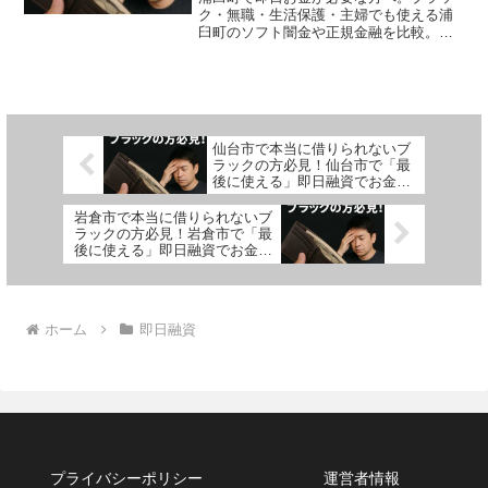
ク・無職・生活保護・主婦でも使える浦
臼町のソフト闇金や正規金融を比較。安
全に借りる方法を体験談付きで解説。
仙台市で本当に借りられないブ
ラックの方必見！仙台市で「最
後に使える」即日融資でお金を
借りる方法を紹介！
岩倉市で本当に借りられないブ
ラックの方必見！岩倉市で「最
後に使える」即日融資でお金を
借りる方法を紹介！
ホーム
即日融資
プライバシーポリシー
運営者情報