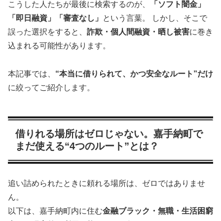
こうした人たちが最後に検索するのが、
「ソフト闇金」
「即日融資」「審査なし」
という言葉。 しかし、そこで
誤った選択をすると、
詐欺・個人間融資・晒し被害
に巻き
込まれる可能性があります。
本記事では、
“本当に借りられて、かつ安全なルート”だけ
に絞ってご紹介します。
借りれる場所はゼロじゃない。嘉手納町で
まだ使える“4つのルート”とは？
追い詰められたときに頼れる場所は、ゼロではありませ
ん。
以下は、嘉手納町内に住む
金融ブラック・無職・生活困窮