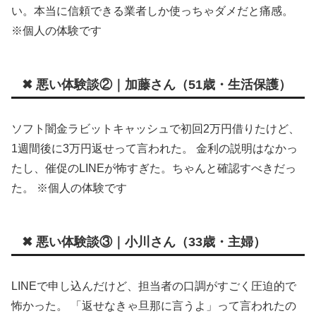
い。本当に信頼できる業者しか使っちゃダメだと痛感。
※個人の体験です
✖ 悪い体験談②｜加藤さん（51歳・生活保護）
ソフト闇金ラビットキャッシュで初回2万円借りたけど、
1週間後に3万円返せって言われた。 金利の説明はなかっ
たし、催促のLINEが怖すぎた。ちゃんと確認すべきだっ
た。 ※個人の体験です
✖ 悪い体験談③｜小川さん（33歳・主婦）
LINEで申し込んだけど、担当者の口調がすごく圧迫的で
怖かった。 「返せなきゃ旦那に言うよ」って言われたの