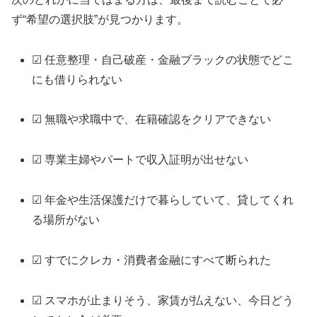
ず“希望の選択肢”が見つかります。
☑ 任意整理・自己破産・金融ブラックの状態でどこ
にも借りられない
☑ 無職や求職中で、在籍確認をクリアできない
☑ 専業主婦やパートで収入証明が出せない
☑ 年金や生活保護だけで暮らしていて、貸してくれ
る場所がない
☑ すでにクレカ・消費者金融にすべて断られた
☑ スマホが止まりそう、家賃が払えない、今日どう