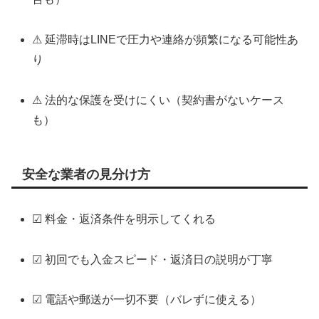
⚠ 延滞時はLINEで圧力や連絡が頻繁になる可能性あ
り
⚠ 法的な保護を受けにくい（契約書がないケース
も）
安全な業者の見分け方
☑ 料金・返済条件を明示してくれる
☑ 初回でも入金スピード・返済日の説明が丁寧
☑ 電話や郵送が一切不要（バレずに使える）