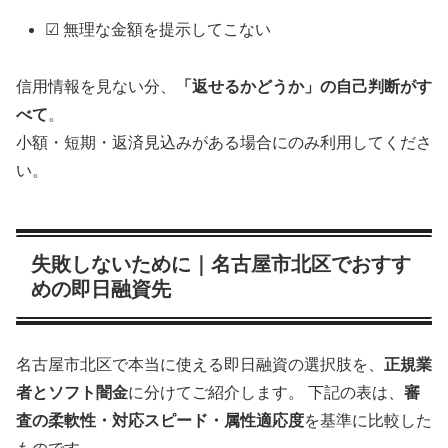
☑ 無理な金額を提示してこない
信用情報を見ない分、
「返せるかどうか」の自己判断がす
べて
。
小額・短期・返済見込みがある場合にのみ利用してくださ
い。
失敗しないために｜名古屋市北区でおすす
めの即日融資先
名古屋市北区で本当に使える即日融資の選択肢を、
正規業
者とソフト闇金
に分けてご紹介します。 下記の表は、
審
査の柔軟性・対応スピード・属性適応度
を基準に比較した