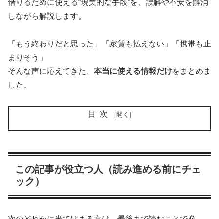
借りるために使える“現実的な手段”を、誤解や不安を解消
しながら解説します。
「もう終わりだと思った」「家賃も払えない」「携帯も止
まりそう」
そんな声に応えてきた、
本当に使える情報だけ
をまとめま
した。
目次
この記事が役立つ人（読み進める前にチェ
ック）
次のどれかに当てはまる方は、最後まで読むことで必