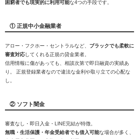
困窮者でも現実的に利用可能
な4つの手段です。
① 正規中小金融業者
アロー・フクホー・セントラルなど、
ブラックでも柔軟に
審査対応
してくれる正規の貸金業者。
信用情報に傷があっても、相談次第で即日融資の実績あ
り。 正規登録業者なので違法な金利や取り立ての心配な
し。
② ソフト闇金
審査なし・即日入金・LINE完結が特徴。
無職・生活保護・年金受給者でも借入可能
な場合が多く、