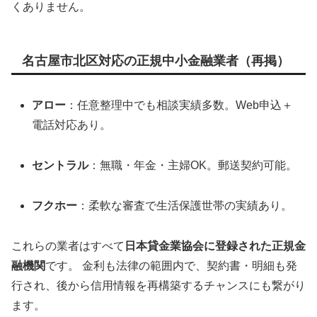
くありません。
名古屋市北区対応の正規中小金融業者（再掲）
アロー
：任意整理中でも相談実績多数。Web申込＋
電話対応あり。
セントラル
：無職・年金・主婦OK。郵送契約可能。
フクホー
：柔軟な審査で生活保護世帯の実績あり。
これらの業者はすべて
日本貸金業協会に登録された正規金
融機関
です。 金利も法律の範囲内で、契約書・明細も発
行され、後から信用情報を再構築するチャンスにも繋がり
ます。