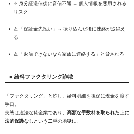
⚠ 身分証送信後に音信不通 → 個人情報を悪用される
リスク
⚠ 「保証金先払い」→ 振り込んだ後に連絡が途絶え
る
⚠ 「返済できないなら家族に連絡する」と脅される
■ 給料ファクタリング詐欺
「ファクタリング」と称し、給料明細を担保に現金を渡す
手口。
実態は違法な貸金業であり、
高額な手数料を取られた上に
法的保護なし
という二重の地獄に。