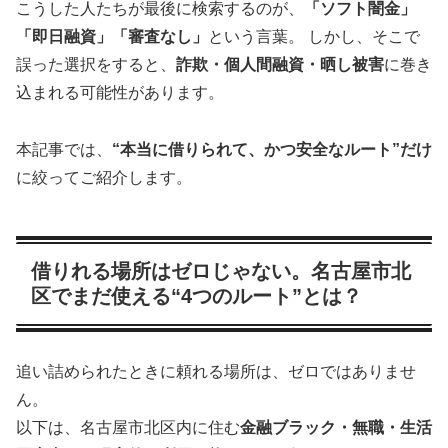
こうした人たちが最後に検索するのが、
「ソフト闇金」
「即日融資」「審査なし」
という言葉。 しかし、そこで
誤った選択をすると、
詐欺・個人間融資・晒し被害
に巻き
込まれる可能性があります。
本記事では、
“本当に借りられて、かつ安全なルート”だけ
に絞ってご紹介します。
借りれる場所はゼロじゃない。名古屋市北
区でまだ使える“4つのルート”とは？
追い詰められたときに頼れる場所は、ゼロではありませ
ん。
以下は、名古屋市北区内に住む
金融ブラック・無職・生活