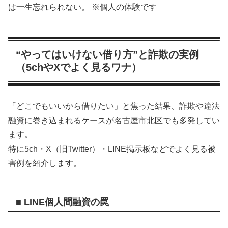
は一生忘れられない。 ※個人の体験です
“やってはいけない借り方”と詐欺の実例
（5chやXでよく見るワナ）
「どこでもいいから借りたい」と焦った結果、詐欺や違法
融資に巻き込まれるケースが名古屋市北区でも多発してい
ます。
特に5ch・X（旧Twitter）・LINE掲示板などでよく見る被
害例を紹介します。
■ LINE個人間融資の罠