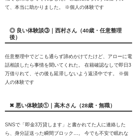
て、本当に助かりました。 ※個人の体験です
◎ 良い体験談③｜西村さん（40歳・任意整理
後）
任意整理中でどこも通らず諦めかけてたけど、アローに電
話相談したら事情を聞いてくれた。 在籍確認なしで即日3
万借りれて、その後も延滞しないよう返済中です。 ※個
人の体験です
✖ 悪い体験談①｜高木さん（28歳・無職）
SNSで「即金3万貸します」と書かれてた人に連絡した
ら、身分証送った瞬間ブロック…。 今でも不安で眠れな