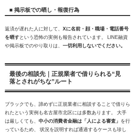
■ 掲示板での晒し・報復行為
返済が遅れた人に対して、
Xに名前・顔・職場・電話番号
を晒す
という恐怖の実例も報告されています。 LINE融資
や掲示板でのやり取りは、
一切利用しないでください。
最後の相談先｜正規業者で借りられる“見
落とされがちな”ルート
ブラックでも、諦めずに正規業者に相談することで借りら
れたという実例も名古屋市北区には多数あります。 大手
は厳しくても、
中小の消費者金融は「人による審査」
を行
っているため、 状況を説明すれば通過するケースも珍し