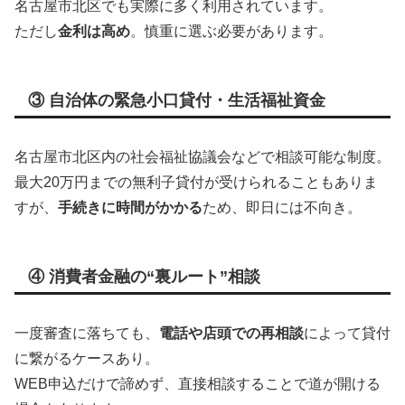
名古屋市北区でも実際に多く利用されています。
ただし
金利は高め
。慎重に選ぶ必要があります。
③ 自治体の緊急小口貸付・生活福祉資金
名古屋市北区内の社会福祉協議会などで相談可能な制度。
最大20万円までの無利子貸付が受けられることもありま
すが、
手続きに時間がかかる
ため、即日には不向き。
④ 消費者金融の“裏ルート”相談
一度審査に落ちても、
電話や店頭での再相談
によって貸付
に繋がるケースあり。
WEB申込だけで諦めず、直接相談することで道が開ける