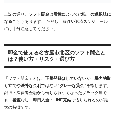
上記の通り、
ソフト闇金は属性によっては唯一の選択肢に
なる
こともあります。 ただし、条件や返済スケジュール
には十分注意してください。
即金で使える名古屋市北区のソフト闇金と
は？使い方・リスク・選び方
「ソフト闇金」とは、
正規登録はしていないが、暴力的取
り立てや法外な金利ではない“グレーな貸金”
を指します。
銀行・消費者金融から借りられなくなったブラック層で
も、
審査なし・即日入金・LINE完結
で借りられるのが最
大の特徴です。