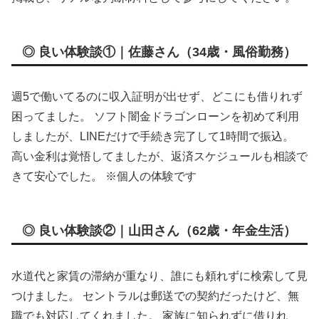
◎ 良い体験談①｜佐藤さん（34歳・風俗勤務）
週5で働いてるのに収入証明が出せず、どこにも借りれず
困ってました。 ソフト闇金ドラゴンローンを初めて利用
しましたが、LINEだけで手続き完了して1時間で振込。
高い金利は覚悟してましたが、返済スケジュールも相談で
きて安心でした。 ※個人の体験です
◎ 良い体験談②｜山田さん（62歳・年金生活）
水道代と家賃の滞納が重なり、誰にも頼れずに検索して見
つけました。 セントラルは郵送での契約だったけど、無
職でも対応してくれました。 家族に知られずに借りれ