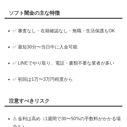
ソフト闇金の主な特徴
✅ 審査なし・在籍確認なし・無職・生活保護もOK
✅ 最短30分〜当日中に入金可能
✅ LINEでやり取り、電話・書類不要な業者が多い
✅ 初回は1万〜3万円程度から
注意すべきリスク
⚠ 金利は高め（1週間で30〜50%の手数料がかかる場
合も）