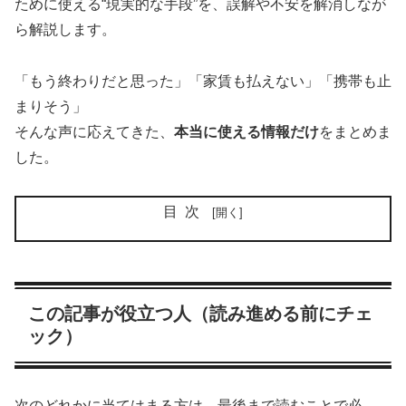
ために使える“現実的な手段”を、誤解や不安を解消しなが
ら解説します。
「もう終わりだと思った」「家賃も払えない」「携帯も止
まりそう」
そんな声に応えてきた、
本当に使える情報だけ
をまとめま
した。
目次
この記事が役立つ人（読み進める前にチェ
ック）
次のどれかに当てはまる方は、最後まで読むことで必