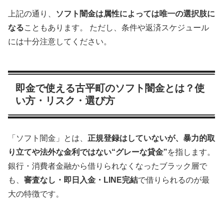
上記の通り、
ソフト闇金は属性によっては唯一の選択肢に
なる
こともあります。 ただし、条件や返済スケジュール
には十分注意してください。
即金で使える古平町のソフト闇金とは？使
い方・リスク・選び方
「ソフト闇金」とは、
正規登録はしていないが、暴力的取
り立てや法外な金利ではない“グレーな貸金”
を指します。
銀行・消費者金融から借りられなくなったブラック層で
も、
審査なし・即日入金・LINE完結
で借りられるのが最
大の特徴です。