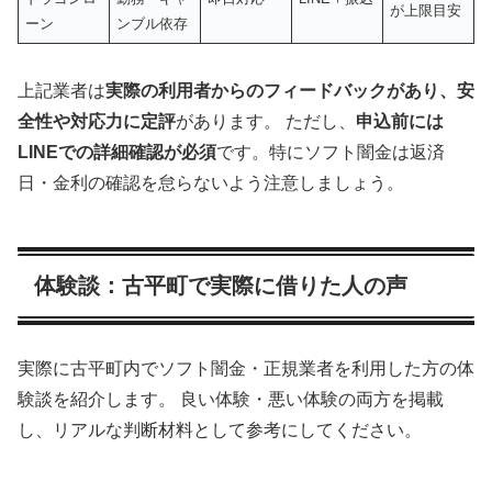
が上限目安
ーン
ンブル依存
上記業者は
実際の利用者からのフィードバックがあり、安
全性や対応力に定評
があります。 ただし、
申込前には
LINEでの詳細確認が必須
です。特にソフト闇金は返済
日・金利の確認を怠らないよう注意しましょう。
体験談：古平町で実際に借りた人の声
実際に古平町内でソフト闇金・正規業者を利用した方の体
験談を紹介します。 良い体験・悪い体験の両方を掲載
し、リアルな判断材料として参考にしてください。