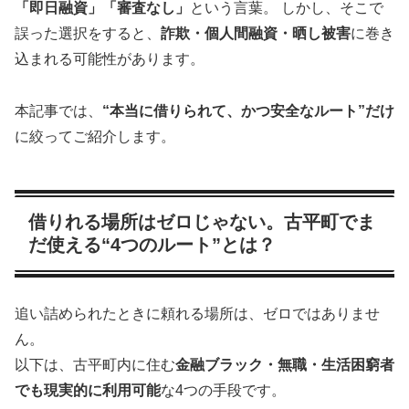
「即日融資」「審査なし」
という言葉。 しかし、そこで
誤った選択をすると、
詐欺・個人間融資・晒し被害
に巻き
込まれる可能性があります。
本記事では、
“本当に借りられて、かつ安全なルート”だけ
に絞ってご紹介します。
借りれる場所はゼロじゃない。古平町でま
だ使える“4つのルート”とは？
追い詰められたときに頼れる場所は、ゼロではありませ
ん。
以下は、古平町内に住む
金融ブラック・無職・生活困窮者
でも現実的に利用可能
な4つの手段です。