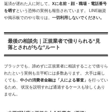
返済が遅れた人に対して、
Xに名前・顔・職場・電話番号
を晒す
という恐怖の実例も報告されています。 LINE融資
や掲示板でのやり取りは、
一切利用しないでください。
最後の相談先｜正規業者で借りられる“見
落とされがちな”ルート
ブラックでも、諦めずに正規業者に相談することで借りら
れたという実例も古平町には多数あります。 大手は厳し
くても、
中小の消費者金融は「人による審査」
を行ってい
るため、 状況を説明すれば通過するケースも珍しくあり
ません。