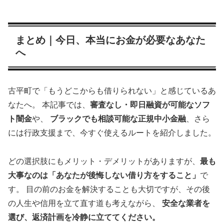
まとめ｜今日、本当にお金が必要なあなた
へ
古平町で「もうどこからも借りられない」と感じているあ
なたへ。 本記事では、
審査なし・即日融資が可能なソフ
ト闇金
や、
ブラックでも相談可能な正規中小金融
、さら
には行政支援まで、今すぐ使えるルートを紹介しました。
どの選択肢にもメリット・デメリットがありますが、
最も
大事なのは「あなたが後悔しない借り方をすること」
で
す。 目の前のお金を解決することも大切ですが、その後
の人生や信用を立て直す道も考えながら、
安全な業者を
選び、返済計画を冷静に立ててください。