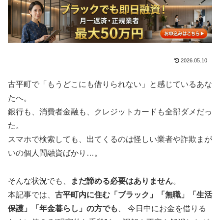
2026.05.10
古平町で「もうどこにも借りられない」と感じているあな
たへ。
銀行も、消費者金融も、クレジットカードも全部ダメだっ
た。
スマホで検索しても、出てくるのは怪しい業者や詐欺まが
いの個人間融資ばかり…。
そんな状況でも、
まだ諦める必要はありません
。
本記事では、
古平町内に住む「ブラック」「無職」「生活
保護」「年金暮らし」の方でも
、 今日中にお金を借りる