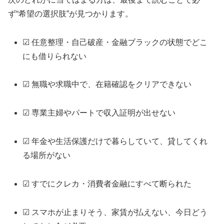
ず“希望の選択肢”が見つかります。
☑ 任意整理・自己破産・金融ブラックの状態でどこ
にも借りられない
☑ 無職や求職中で、在籍確認をクリアできない
☑ 専業主婦やパートで収入証明が出せない
☑ 年金や生活保護だけで暮らしていて、貸してくれ
る場所がない
☑ すでにクレカ・消費者金融にすべて断られた
☑ スマホが止まりそう、家賃が払えない、今日どう