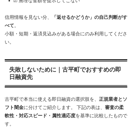
☑ 無理な金額を提示してこない
信用情報を見ない分、
「返せるかどうか」の自己判断がす
べて
。
小額・短期・返済見込みがある場合にのみ利用してくださ
い。
失敗しないために｜古平町でおすすめの即
日融資先
古平町で本当に使える即日融資の選択肢を、
正規業者とソ
フト闇金
に分けてご紹介します。 下記の表は、
審査の柔
軟性・対応スピード・属性適応度
を基準に比較したもので
す。