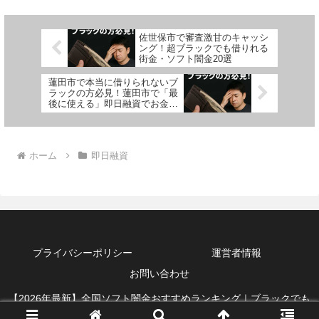
佐世保市で審査激甘のキャッシ
ング！超ブラックでも借りれる
街金・ソフト闇金20選
蓮田市で本当に借りられないブ
ラックの方必見！蓮田市で「最
後に使える」即日融資でお金を
借りる方法を紹介！
ホーム
即日融資
プライバシーポリシー
運営者情報
お問い合わせ
【2026年最新】全国ソフト闇金おすすめランキング｜ブラックでも
借りれる即日融資