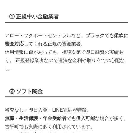
① 正規中小金融業者
アロー・フクホー・セントラルなど、
ブラックでも柔軟に
審査対応
してくれる正規の貸金業者。
信用情報に傷があっても、相談次第で即日融資の実績あ
り。 正規登録業者なので違法な金利や取り立ての心配な
し。
② ソフト闇金
審査なし・即日入金・LINE完結が特徴。
無職・生活保護・年金受給者でも借入可能
な場合が多く、
古平町でも実際に多く利用されています。