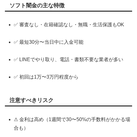
ソフト闇金の主な特徴
✅ 審査なし・在籍確認なし・無職・生活保護もOK
✅ 最短30分〜当日中に入金可能
✅ LINEでやり取り、電話・書類不要な業者が多い
✅ 初回は1万〜3万円程度から
注意すべきリスク
⚠ 金利は高め（1週間で30〜50%の手数料がかかる場
合も）