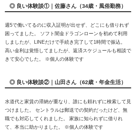
◎ 良い体験談①｜佐藤さん（34歳・風俗勤務）
週5で働いてるのに収入証明が出せず、どこにも借りれず
困ってました。 ソフト闇金ドラゴンローンを初めて利用
しましたが、LINEだけで手続き完了して1時間で振込。
高い金利は覚悟してましたが、返済スケジュールも相談で
きて安心でした。 ※個人の体験です
◎ 良い体験談②｜山田さん（62歳・年金生活）
水道代と家賃の滞納が重なり、誰にも頼れずに検索して見
つけました。 セントラルは郵送での契約だったけど、無
職でも対応してくれました。 家族に知られずに借りれ
て、本当に助かりました。 ※個人の体験です