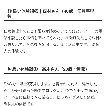
◎ 良い体験談③｜西村さん（40歳・任意整理
後）
任意整理中でどこも通らず諦めかけてたけど、アローに電
話相談したら事情を聞いてくれた。 在籍確認なしで即日3
万借りれて、その後も延滞しないよう返済中です。 ※個
人の体験です
✖ 悪い体験談①｜高木さん（28歳・無職）
SNSで「即金3万貸します」と書かれてた人に連絡した
ら、身分証送った瞬間ブロック…。 今でも不安で眠れな
い。本当に信頼できる業者しか使っちゃダメだと痛感。
※個人の体験です