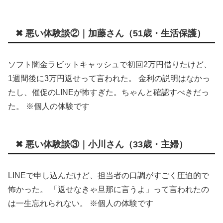
✖ 悪い体験談②｜加藤さん（51歳・生活保護）
ソフト闇金ラビットキャッシュで初回2万円借りたけど、
1週間後に3万円返せって言われた。 金利の説明はなかっ
たし、催促のLINEが怖すぎた。ちゃんと確認すべきだっ
た。 ※個人の体験です
✖ 悪い体験談③｜小川さん（33歳・主婦）
LINEで申し込んだけど、担当者の口調がすごく圧迫的で
怖かった。 「返せなきゃ旦那に言うよ」って言われたの
は一生忘れられない。 ※個人の体験です