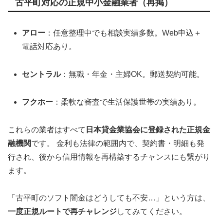
古平町対応の正規中小金融業者（再掲）
アロー
：任意整理中でも相談実績多数。Web申込＋
電話対応あり。
セントラル
：無職・年金・主婦OK。郵送契約可能。
フクホー
：柔軟な審査で生活保護世帯の実績あり。
これらの業者はすべて
日本貸金業協会に登録された正規金
融機関
です。 金利も法律の範囲内で、契約書・明細も発
行され、後から信用情報を再構築するチャンスにも繋がり
ます。
「古平町のソフト闇金はどうしても不安…」という方は、
一度正規ルートで再チャレンジ
してみてください。