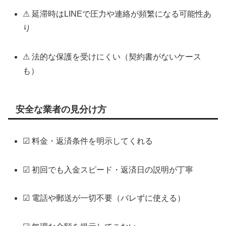
⚠ 延滞時はLINEで圧力や連絡が頻繁になる可能性あ
り
⚠ 法的な保護を受けにくい（契約書がないケース
も）
安全な業者の見分け方
☑ 料金・返済条件を明示してくれる
☑ 初回でも入金スピード・返済日の説明が丁寧
☑ 電話や郵送が一切不要（バレずに使える）