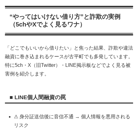
“やってはいけない借り方”と詐欺の実例
（5chやXでよく見るワナ）
「どこでもいいから借りたい」と焦った結果、詐欺や違法
融資に巻き込まれるケースが古平町でも多発しています。
特に5ch・X（旧Twitter）・LINE掲示板などでよく見る被
害例を紹介します。
■ LINE個人間融資の罠
⚠ 身分証送信後に音信不通 → 個人情報を悪用される
リスク