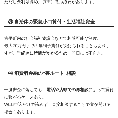
ただし
金利は高め
。慎重に選ぶ必要があります。
③ 自治体の緊急小口貸付・生活福祉資金
古平町内の社会福祉協議会などで相談可能な制度。
最大20万円までの無利子貸付が受けられることもありま
すが、
手続きに時間がかかる
ため、即日には不向き。
④ 消費者金融の“裏ルート”相談
一度審査に落ちても、
電話や店頭での再相談
によって貸付
に繋がるケースあり。
WEB申込だけで諦めず、直接相談することで道が開ける
場合もあります。