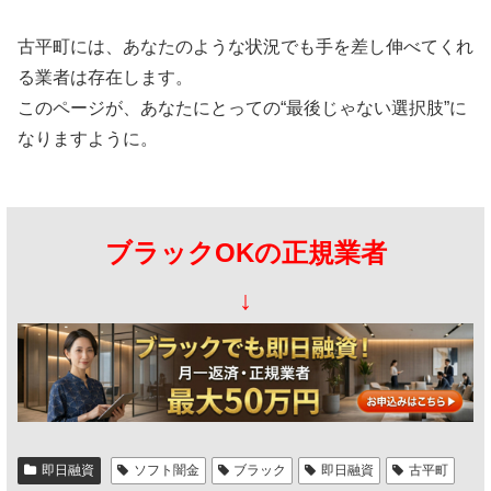
古平町には、あなたのような状況でも手を差し伸べてくれ
る業者は存在します。
このページが、あなたにとっての“最後じゃない選択肢”に
なりますように。
ブラックOKの正規業者
↓
即日融資
ソフト闇金
ブラック
即日融資
古平町