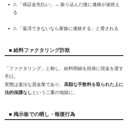
⚠ 「保証金先払い」→ 振り込んだ後に連絡が途絶え
る
⚠ 「返済できないなら家族に連絡する」と脅される
■ 給料ファクタリング詐欺
「ファクタリング」と称し、給料明細を担保に現金を渡す
手口。
実態は違法な貸金業であり、
高額な手数料を取られた上に
法的保護なし
という二重の地獄に。
■ 掲示板での晒し・報復行為