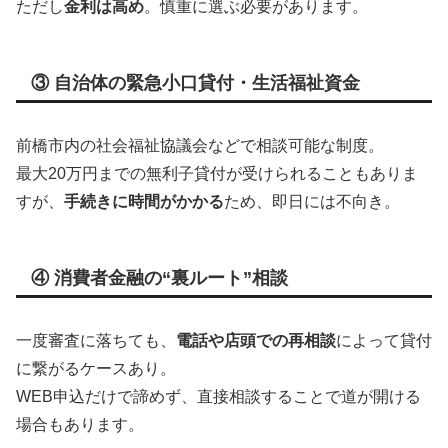
ただし
金利は高め
。慎重に選ぶ必要があります。
③ 自治体の緊急小口貸付・生活福祉資金
前橋市内の社会福祉協議会などで相談可能な制度。
最大20万円までの無利子貸付が受けられることもありま
すが、
手続きに時間がかかる
ため、即日には不向き。
④ 消費者金融の“裏ルート”相談
一度審査に落ちても、
電話や店頭での再相談
によって貸付
に繋がるケースあり。
WEB申込だけで諦めず、直接相談することで道が開ける
場合もあります。