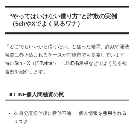
“やってはいけない借り方”と詐欺の実例
（5chやXでよく見るワナ）
「どこでもいいから借りたい」と焦った結果、詐欺や違法
融資に巻き込まれるケースが前橋市でも多発しています。
特に5ch・X（旧Twitter）・LINE掲示板などでよく見る被
害例を紹介します。
■ LINE個人間融資の罠
⚠ 身分証送信後に音信不通 → 個人情報を悪用される
リスク