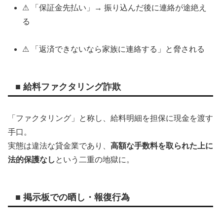
⚠ 「保証金先払い」→ 振り込んだ後に連絡が途絶え
る
⚠ 「返済できないなら家族に連絡する」と脅される
■ 給料ファクタリング詐欺
「ファクタリング」と称し、給料明細を担保に現金を渡す
手口。
実態は違法な貸金業であり、
高額な手数料を取られた上に
法的保護なし
という二重の地獄に。
■ 掲示板での晒し・報復行為