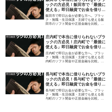
ックの方必見！飯田市で「最後に
使える」即日融資でお金を借りる
方法を紹介！
飯田市で即日お金が必要な方へ。ブラッ
ク・無職・生活保護・主婦でも使える飯
田市のソフト闇金や正規金融を比較。安
全に借りる方法を体験談付きで解説。
庄内町で本当に借りられないブラ
即日融資
ックの方必見！庄内町で「最後に
使える」即日融資でお金を借りる
方法を紹介！
庄内町で即日お金が必要な方へ。ブラッ
ク・無職・生活保護・主婦でも使える庄
内町のソフト闇金や正規金融を比較。安
全に借りる方法を体験談付きで解説。
長与町で本当に借りられないブラ
即日融資
ックの方必見！長与町で「最後に
使える」即日融資でお金を借りる
方法を紹介！
長与町で即日お金が必要な方へ。ブラッ
ク・無職・生活保護・主婦でも使える長
与町のソフト闇金や正規金融を比較。安
全に借りる方法を体験談付きで解説。