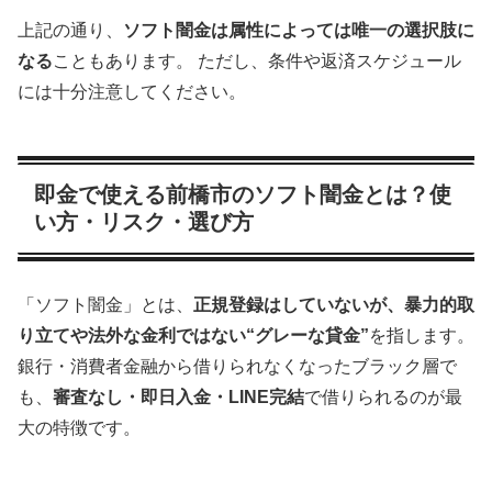
上記の通り、
ソフト闇金は属性によっては唯一の選択肢に
なる
こともあります。 ただし、条件や返済スケジュール
には十分注意してください。
即金で使える前橋市のソフト闇金とは？使
い方・リスク・選び方
「ソフト闇金」とは、
正規登録はしていないが、暴力的取
り立てや法外な金利ではない“グレーな貸金”
を指します。
銀行・消費者金融から借りられなくなったブラック層で
も、
審査なし・即日入金・LINE完結
で借りられるのが最
大の特徴です。