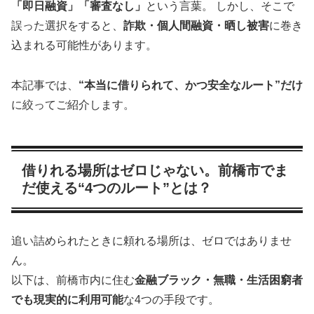
「即日融資」「審査なし」
という言葉。 しかし、そこで
誤った選択をすると、
詐欺・個人間融資・晒し被害
に巻き
込まれる可能性があります。
本記事では、
“本当に借りられて、かつ安全なルート”だけ
に絞ってご紹介します。
借りれる場所はゼロじゃない。前橋市でま
だ使える“4つのルート”とは？
追い詰められたときに頼れる場所は、ゼロではありませ
ん。
以下は、前橋市内に住む
金融ブラック・無職・生活困窮者
でも現実的に利用可能
な4つの手段です。