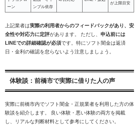
が上限目安
ーン
ンブル依存
上記業者は
実際の利用者からのフィードバックがあり、安
全性や対応力に定評
があります。 ただし、
申込前には
LINEでの詳細確認が必須
です。特にソフト闇金は返済
日・金利の確認を怠らないよう注意しましょう。
体験談：前橋市で実際に借りた人の声
実際に前橋市内でソフト闇金・正規業者を利用した方の体
験談を紹介します。 良い体験・悪い体験の両方を掲載
し、リアルな判断材料として参考にしてください。