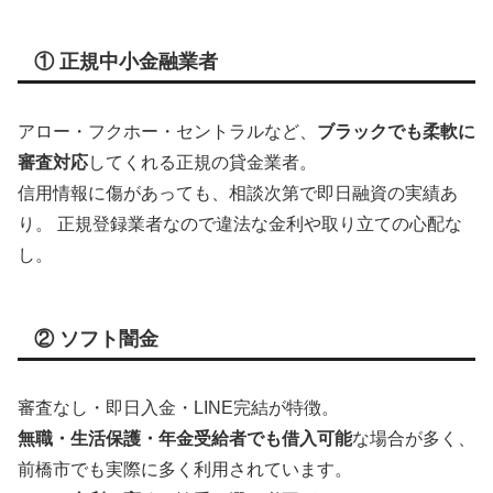
① 正規中小金融業者
アロー・フクホー・セントラルなど、
ブラックでも柔軟に
審査対応
してくれる正規の貸金業者。
信用情報に傷があっても、相談次第で即日融資の実績あ
り。 正規登録業者なので違法な金利や取り立ての心配な
し。
② ソフト闇金
審査なし・即日入金・LINE完結が特徴。
無職・生活保護・年金受給者でも借入可能
な場合が多く、
前橋市でも実際に多く利用されています。