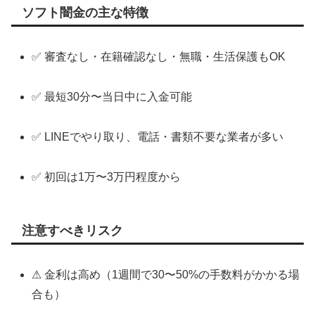
ソフト闇金の主な特徴
✅ 審査なし・在籍確認なし・無職・生活保護もOK
✅ 最短30分〜当日中に入金可能
✅ LINEでやり取り、電話・書類不要な業者が多い
✅ 初回は1万〜3万円程度から
注意すべきリスク
⚠ 金利は高め（1週間で30〜50%の手数料がかかる場
合も）