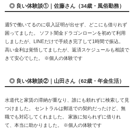
◎ 良い体験談①｜佐藤さん（34歳・風俗勤務）
週5で働いてるのに収入証明が出せず、どこにも借りれず
困ってました。 ソフト闇金ドラゴンローンを初めて利用
しましたが、LINEだけで手続き完了して1時間で振込。
高い金利は覚悟してましたが、返済スケジュールも相談で
きて安心でした。 ※個人の体験です
◎ 良い体験談②｜山田さん（62歳・年金生活）
水道代と家賃の滞納が重なり、誰にも頼れずに検索して見
つけました。 セントラルは郵送での契約だったけど、無
職でも対応してくれました。 家族に知られずに借りれ
て、本当に助かりました。 ※個人の体験です