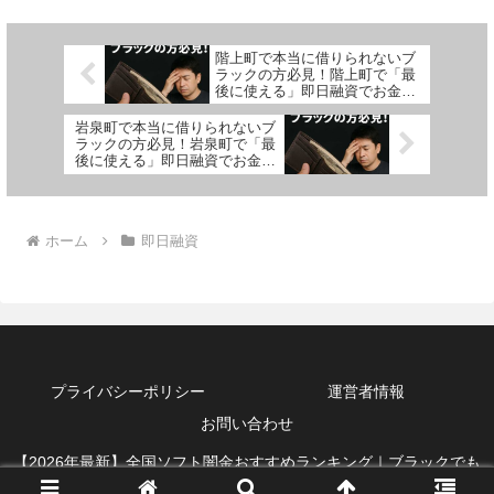
階上町で本当に借りられないブ
ラックの方必見！階上町で「最
後に使える」即日融資でお金を
借りる方法を紹介！
岩泉町で本当に借りられないブ
ラックの方必見！岩泉町で「最
後に使える」即日融資でお金を
借りる方法を紹介！
ホーム
即日融資
プライバシーポリシー
運営者情報
お問い合わせ
【2026年最新】全国ソフト闇金おすすめランキング｜ブラックでも
借りれる即日融資