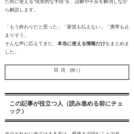
ために使える“現実的な手段”を、誤解や不安を解消しなが
ら解説します。
「もう終わりだと思った」「家賃も払えない」「携帯も止
まりそう」
そんな声に応えてきた、
本当に使える情報だけ
をまとめま
した。
目次
この記事が役立つ人（読み進める前にチェ
ック）
次のどれかに当てはまる方は、最後まで読むことで必