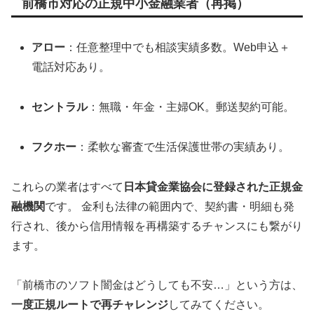
前橋市対応の正規中小金融業者（再掲）
アロー
：任意整理中でも相談実績多数。Web申込＋
電話対応あり。
セントラル
：無職・年金・主婦OK。郵送契約可能。
フクホー
：柔軟な審査で生活保護世帯の実績あり。
これらの業者はすべて
日本貸金業協会に登録された正規金
融機関
です。 金利も法律の範囲内で、契約書・明細も発
行され、後から信用情報を再構築するチャンスにも繋がり
ます。
「前橋市のソフト闇金はどうしても不安…」という方は、
一度正規ルートで再チャレンジ
してみてください。