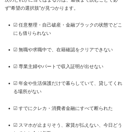
ず“希望の選択肢”が見つかります。
☑ 任意整理・自己破産・金融ブラックの状態でどこ
にも借りられない
☑ 無職や求職中で、在籍確認をクリアできない
☑ 専業主婦やパートで収入証明が出せない
☑ 年金や生活保護だけで暮らしていて、貸してくれ
る場所がない
☑ すでにクレカ・消費者金融にすべて断られた
☑ スマホが止まりそう、家賃が払えない、今日どう