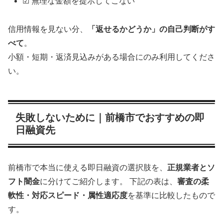
☑ 無理な金額を提示してこない
信用情報を見ない分、
「返せるかどうか」の自己判断がす
べて
。
小額・短期・返済見込みがある場合にのみ利用してくださ
い。
失敗しないために｜前橋市でおすすめの即
日融資先
前橋市で本当に使える即日融資の選択肢を、
正規業者とソ
フト闇金
に分けてご紹介します。 下記の表は、
審査の柔
軟性・対応スピード・属性適応度
を基準に比較したもので
す。