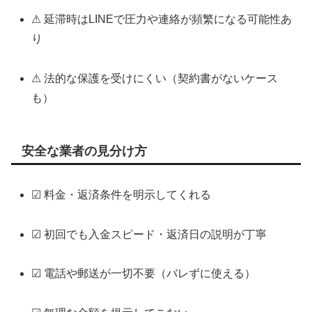
⚠ 延滞時はLINEで圧力や連絡が頻繁になる可能性あ
り
⚠ 法的な保護を受けにくい（契約書がないケース
も）
安全な業者の見分け方
☑ 料金・返済条件を明示してくれる
☑ 初回でも入金スピード・返済日の説明が丁寧
☑ 電話や郵送が一切不要（バレずに使える）