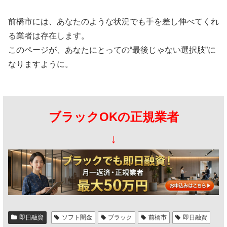
前橋市には、あなたのような状況でも手を差し伸べてくれ
る業者は存在します。
このページが、あなたにとっての“最後じゃない選択肢”に
なりますように。
ブラックOKの正規業者
↓
即日融資
ソフト闇金
ブラック
前橋市
即日融資