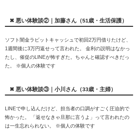
✖ 悪い体験談②｜加藤さん（51歳・生活保護）
ソフト闇金ラビットキャッシュで初回2万円借りたけど、
1週間後に3万円返せって言われた。 金利の説明はなかっ
たし、催促のLINEが怖すぎた。ちゃんと確認すべきだっ
た。 ※個人の体験です
✖ 悪い体験談③｜小川さん（33歳・主婦）
LINEで申し込んだけど、担当者の口調がすごく圧迫的で
怖かった。 「返せなきゃ旦那に言うよ」って言われたの
は一生忘れられない。 ※個人の体験です