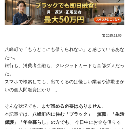
2025.11.05
八峰町で「もうどこにも借りられない」と感じているあな
たへ。
銀行も、消費者金融も、クレジットカードも全部ダメだっ
た。
スマホで検索しても、出てくるのは怪しい業者や詐欺まが
いの個人間融資ばかり…。
そんな状況でも、
まだ諦める必要はありません
。
本記事では、
八峰町内に住む「ブラック」「無職」「生活
保護」「年金暮らし」の方でも
、 今日中にお金を借りる