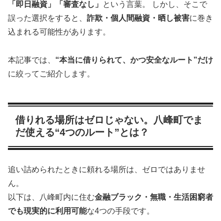
「即日融資」「審査なし」
という言葉。 しかし、そこで
誤った選択をすると、
詐欺・個人間融資・晒し被害
に巻き
込まれる可能性があります。
本記事では、
“本当に借りられて、かつ安全なルート”だけ
に絞ってご紹介します。
借りれる場所はゼロじゃない。八峰町でま
だ使える“4つのルート”とは？
追い詰められたときに頼れる場所は、ゼロではありませ
ん。
以下は、八峰町内に住む
金融ブラック・無職・生活困窮者
でも現実的に利用可能
な4つの手段です。