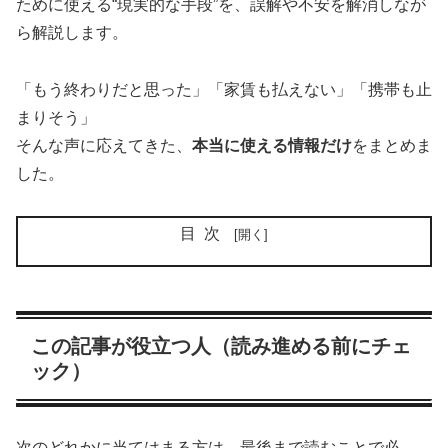
ために使える“現実的な手段”を、誤解や不安を解消しなが
ら解説します。
「もう終わりだと思った」「家賃も払えない」「携帯も止
まりそう」
そんな声に応えてきた、
本当に使える情報だけ
をまとめま
した。
目次
この記事が役立つ人（読み進める前にチェ
ック）
次のどれかに当てはまる方は、最後まで読むことで必