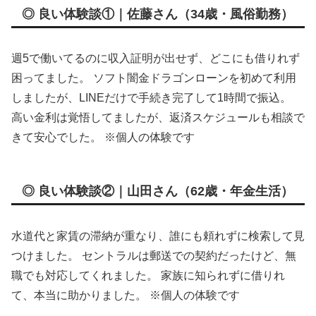
◎ 良い体験談①｜佐藤さん（34歳・風俗勤務）
週5で働いてるのに収入証明が出せず、どこにも借りれず
困ってました。 ソフト闇金ドラゴンローンを初めて利用
しましたが、LINEだけで手続き完了して1時間で振込。
高い金利は覚悟してましたが、返済スケジュールも相談で
きて安心でした。 ※個人の体験です
◎ 良い体験談②｜山田さん（62歳・年金生活）
水道代と家賃の滞納が重なり、誰にも頼れずに検索して見
つけました。 セントラルは郵送での契約だったけど、無
職でも対応してくれました。 家族に知られずに借りれ
て、本当に助かりました。 ※個人の体験です