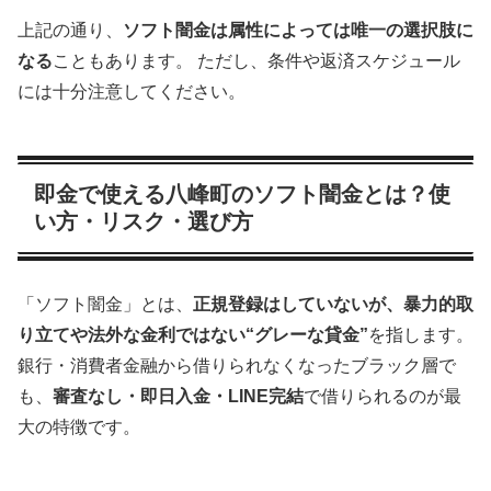
上記の通り、
ソフト闇金は属性によっては唯一の選択肢に
なる
こともあります。 ただし、条件や返済スケジュール
には十分注意してください。
即金で使える八峰町のソフト闇金とは？使
い方・リスク・選び方
「ソフト闇金」とは、
正規登録はしていないが、暴力的取
り立てや法外な金利ではない“グレーな貸金”
を指します。
銀行・消費者金融から借りられなくなったブラック層で
も、
審査なし・即日入金・LINE完結
で借りられるのが最
大の特徴です。