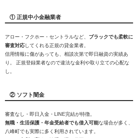
① 正規中小金融業者
アロー・フクホー・セントラルなど、
ブラックでも柔軟に
審査対応
してくれる正規の貸金業者。
信用情報に傷があっても、相談次第で即日融資の実績あ
り。 正規登録業者なので違法な金利や取り立ての心配な
し。
② ソフト闇金
審査なし・即日入金・LINE完結が特徴。
無職・生活保護・年金受給者でも借入可能
な場合が多く、
八峰町でも実際に多く利用されています。