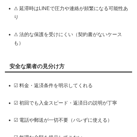
⚠ 延滞時はLINEで圧力や連絡が頻繁になる可能性あ
り
⚠ 法的な保護を受けにくい（契約書がないケース
も）
安全な業者の見分け方
☑ 料金・返済条件を明示してくれる
☑ 初回でも入金スピード・返済日の説明が丁寧
☑ 電話や郵送が一切不要（バレずに使える）