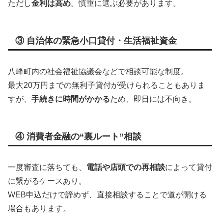
ただし
金利は高め
。慎重に選ぶ必要があります。
③ 自治体の緊急小口貸付・生活福祉資金
八峰町内の社会福祉協議会などで相談可能な制度。
最大20万円までの無利子貸付が受けられることもありま
すが、
手続きに時間がかかる
ため、即日には不向き。
④ 消費者金融の“裏ルート”相談
一度審査に落ちても、
電話や店頭での再相談
によって貸付
に繋がるケースあり。
WEB申込だけで諦めず、直接相談することで道が開ける
場合もあります。