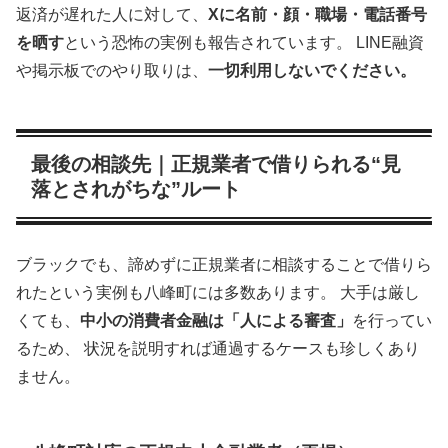
返済が遅れた人に対して、
Xに名前・顔・職場・電話番号
を晒す
という恐怖の実例も報告されています。 LINE融資
や掲示板でのやり取りは、
一切利用しないでください。
最後の相談先｜正規業者で借りられる“見
落とされがちな”ルート
ブラックでも、諦めずに正規業者に相談することで借りら
れたという実例も八峰町には多数あります。 大手は厳し
くても、
中小の消費者金融は「人による審査」
を行ってい
るため、 状況を説明すれば通過するケースも珍しくあり
ません。