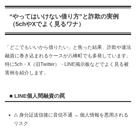
“やってはいけない借り方”と詐欺の実例
（5chやXでよく見るワナ）
「どこでもいいから借りたい」と焦った結果、詐欺や違法
融資に巻き込まれるケースが八峰町でも多発しています。
特に5ch・X（旧Twitter）・LINE掲示板などでよく見る被
害例を紹介します。
■ LINE個人間融資の罠
⚠ 身分証送信後に音信不通 → 個人情報を悪用される
リスク