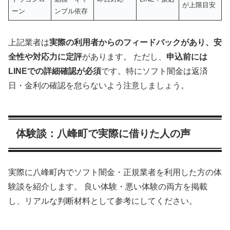
が上限目安
ーン
ンブル依存
上記業者は
実際の利用者からのフィードバックがあり、安
全性や対応力に定評
があります。 ただし、
申込前には
LINEでの詳細確認が必須
です。特にソフト闇金は返済
日・金利の確認を怠らないよう注意しましょう。
体験談：八峰町で実際に借りた人の声
実際に八峰町内でソフト闇金・正規業者を利用した方の体
験談を紹介します。 良い体験・悪い体験の両方を掲載
し、リアルな判断材料として参考にしてください。