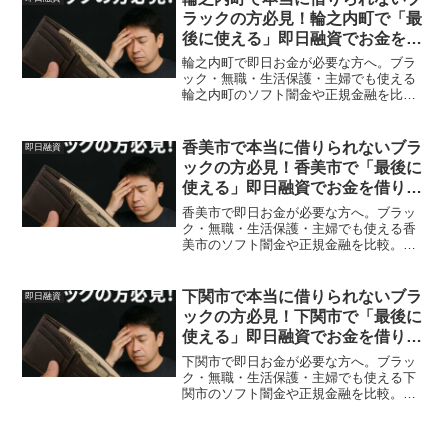
ラックの方必見！輪之内町で「最
後に使える」即日融資でお金を借
りる方法を紹介！
輪之内町で即日お金が必要な方へ。ブラ
ック・無職・生活保護・主婦でも使える
輪之内町のソフト闇金や正規金融を比
較。安全に借りる方法を体験談付きで解
説。
香美市で本当に借りられないブラ
即日融資
ックの方必見！香美市で「最後に
使える」即日融資でお金を借りる
方法を紹介！
香美市で即日お金が必要な方へ。ブラッ
ク・無職・生活保護・主婦でも使える香
美市のソフト闇金や正規金融を比較。安
全に借りる方法を体験談付きで解説。
下関市で本当に借りられないブラ
即日融資
ックの方必見！下関市で「最後に
使える」即日融資でお金を借りる
方法を紹介！
下関市で即日お金が必要な方へ。ブラッ
ク・無職・生活保護・主婦でも使える下
関市のソフト闇金や正規金融を比較。安
全に借りる方法を体験談付きで解説。