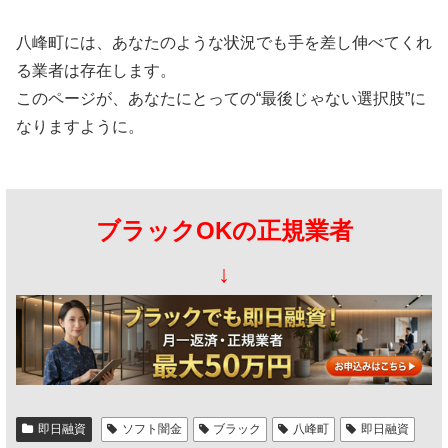
八峰町には、あなたのような状況でも手を差し伸べてくれ
る業者は存在します。
このページが、あなたにとっての“最後じゃない選択肢”に
なりますように。
ブラックOKの正規業者
↓
即日融資
ソフト闇金
ブラック
八峰町
即日融資