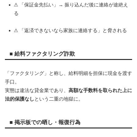
⚠ 「保証金先払い」→ 振り込んだ後に連絡が途絶え
る
⚠ 「返済できないなら家族に連絡する」と脅される
■ 給料ファクタリング詐欺
「ファクタリング」と称し、給料明細を担保に現金を渡す
手口。
実態は違法な貸金業であり、
高額な手数料を取られた上に
法的保護なし
という二重の地獄に。
■ 掲示板での晒し・報復行為