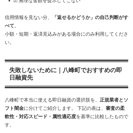
☑ 無理な金額を提示してこない
信用情報を見ない分、
「返せるかどうか」の自己判断がす
べて
。
小額・短期・返済見込みがある場合にのみ利用してくださ
い。
失敗しないために｜八峰町でおすすめの即
日融資先
八峰町で本当に使える即日融資の選択肢を、
正規業者とソ
フト闇金
に分けてご紹介します。 下記の表は、
審査の柔
軟性・対応スピード・属性適応度
を基準に比較したもので
す。