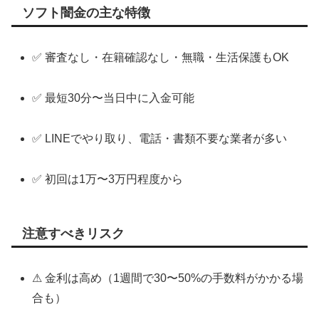
ソフト闇金の主な特徴
✅ 審査なし・在籍確認なし・無職・生活保護もOK
✅ 最短30分〜当日中に入金可能
✅ LINEでやり取り、電話・書類不要な業者が多い
✅ 初回は1万〜3万円程度から
注意すべきリスク
⚠ 金利は高め（1週間で30〜50%の手数料がかかる場
合も）