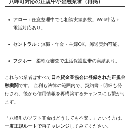
八峰町対応の正規中小金融業者（再掲）
アロー
：任意整理中でも相談実績多数。Web申込＋
電話対応あり。
セントラル
：無職・年金・主婦OK。郵送契約可能。
フクホー
：柔軟な審査で生活保護世帯の実績あり。
これらの業者はすべて
日本貸金業協会に登録された正規金
融機関
です。 金利も法律の範囲内で、契約書・明細も発
行され、後から信用情報を再構築するチャンスにも繋がり
ます。
「八峰町のソフト闇金はどうしても不安…」という方は、
一度正規ルートで再チャレンジ
してみてください。