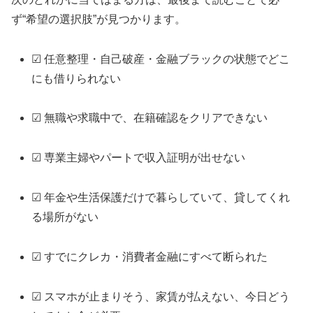
ず“希望の選択肢”が見つかります。
☑ 任意整理・自己破産・金融ブラックの状態でどこ
にも借りられない
☑ 無職や求職中で、在籍確認をクリアできない
☑ 専業主婦やパートで収入証明が出せない
☑ 年金や生活保護だけで暮らしていて、貸してくれ
る場所がない
☑ すでにクレカ・消費者金融にすべて断られた
☑ スマホが止まりそう、家賃が払えない、今日どう