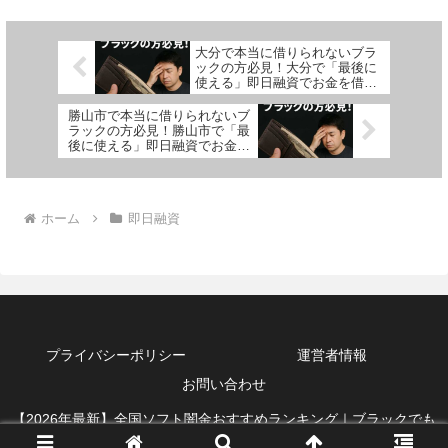
大分で本当に借りられないブラ
ックの方必見！大分で「最後に
使える」即日融資でお金を借り
る方法を紹介！
勝山市で本当に借りられないブ
ラックの方必見！勝山市で「最
後に使える」即日融資でお金を
借りる方法を紹介！
ホーム
即日融資
プライバシーポリシー
運営者情報
お問い合わせ
【2026年最新】全国ソフト闇金おすすめランキング｜ブラックでも
借りれる即日融資