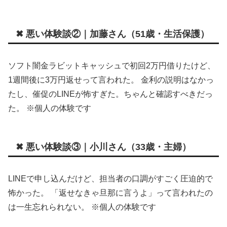
✖ 悪い体験談②｜加藤さん（51歳・生活保護）
ソフト闇金ラビットキャッシュで初回2万円借りたけど、
1週間後に3万円返せって言われた。 金利の説明はなかっ
たし、催促のLINEが怖すぎた。ちゃんと確認すべきだっ
た。 ※個人の体験です
✖ 悪い体験談③｜小川さん（33歳・主婦）
LINEで申し込んだけど、担当者の口調がすごく圧迫的で
怖かった。 「返せなきゃ旦那に言うよ」って言われたの
は一生忘れられない。 ※個人の体験です