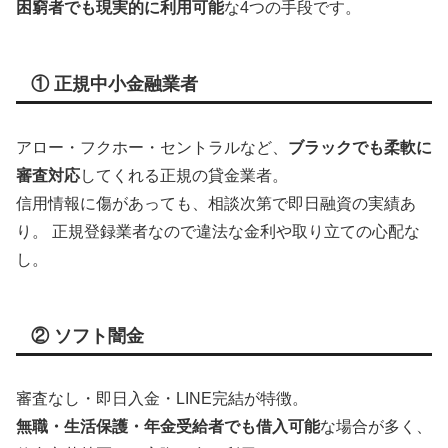
困窮者でも現実的に利用可能
な4つの手段です。
① 正規中小金融業者
アロー・フクホー・セントラルなど、
ブラックでも柔軟に
審査対応
してくれる正規の貸金業者。
信用情報に傷があっても、相談次第で即日融資の実績あ
り。 正規登録業者なので違法な金利や取り立ての心配な
し。
② ソフト闇金
審査なし・即日入金・LINE完結が特徴。
無職・生活保護・年金受給者でも借入可能
な場合が多く、