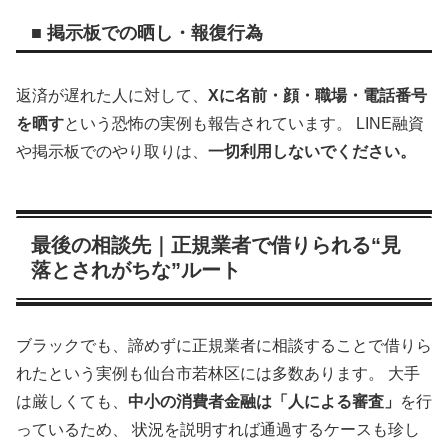
■ 掲示板での晒し・報復行為
返済が遅れた人に対して、
Xに名前・顔・職場・電話番号
を晒す
という恐怖の実例も報告されています。 LINE融資
や掲示板でのやり取りは、
一切利用しないでください。
最後の相談先｜正規業者で借りられる“見
落とされがちな”ルート
ブラックでも、諦めずに正規業者に相談することで借りら
れたという実例も仙台市若林区には多数あります。 大手
は厳しくても、
中小の消費者金融は「人による審査」
を行
っているため、 状況を説明すれば通過するケースも珍し