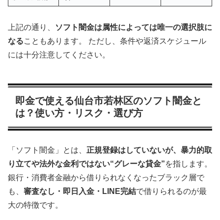
上記の通り、
ソフト闇金は属性によっては唯一の選択肢に
なる
こともあります。 ただし、条件や返済スケジュール
には十分注意してください。
即金で使える仙台市若林区のソフト闇金と
は？使い方・リスク・選び方
「ソフト闇金」とは、
正規登録はしていないが、暴力的取
り立てや法外な金利ではない“グレーな貸金”
を指します。
銀行・消費者金融から借りられなくなったブラック層で
も、
審査なし・即日入金・LINE完結
で借りられるのが最
大の特徴です。