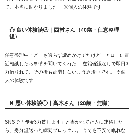
て、本当に助かりました。 ※個人の体験です
◎ 良い体験談③｜西村さん（40歳・任意整理
後）
任意整理中でどこも通らず諦めかけてたけど、アローに電
話相談したら事情を聞いてくれた。 在籍確認なしで即日3
万借りれて、その後も延滞しないよう返済中です。 ※個
人の体験です
✖ 悪い体験談①｜高木さん（28歳・無職）
SNSで「即金3万貸します」と書かれてた人に連絡した
ら、身分証送った瞬間ブロック…。 今でも不安で眠れな