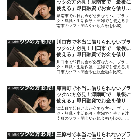
ックの方必見！泉南市で「最後に
使える」即日融資でお金を借りる
方法を紹介！
泉南市で即日お金が必要な方へ。ブラッ
ク・無職・生活保護・主婦でも使える泉
南市のソフト闇金や正規金融を比較。安
全に借りる方法を体験談付きで解説。
川口市で本当に借りられないブラ
即日融資
ックの方必見！川口市で「最後に
使える」即日融資でお金を借りる
方法を紹介！
川口市で即日お金が必要な方へ。ブラッ
ク・無職・生活保護・主婦でも使える川
口市のソフト闇金や正規金融を比較。安
全に借りる方法を体験談付きで解説。
津南町で本当に借りられないブラ
即日融資
ックの方必見！津南町で「最後に
使える」即日融資でお金を借りる
方法を紹介！
津南町で即日お金が必要な方へ。ブラッ
ク・無職・生活保護・主婦でも使える津
南町のソフト闇金や正規金融を比較。安
全に借りる方法を体験談付きで解説。
三原村で本当に借りられないブラ
即日融資