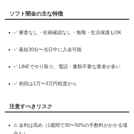
ソフト闇金の主な特徴
✅ 審査なし・在籍確認なし・無職・生活保護もOK
✅ 最短30分〜当日中に入金可能
✅ LINEでやり取り、電話・書類不要な業者が多い
✅ 初回は1万〜3万円程度から
注意すべきリスク
⚠ 金利は高め（1週間で30〜50%の手数料がかかる場
合も）