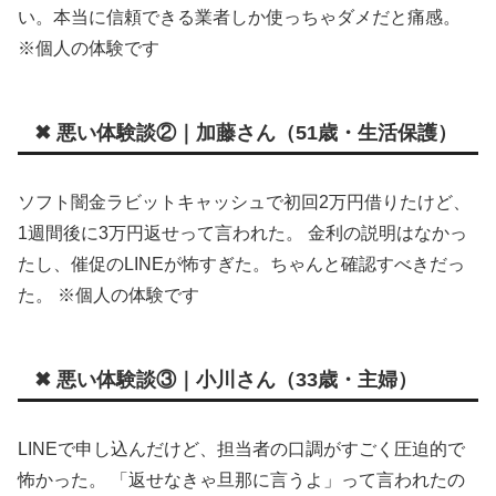
い。本当に信頼できる業者しか使っちゃダメだと痛感。
※個人の体験です
✖ 悪い体験談②｜加藤さん（51歳・生活保護）
ソフト闇金ラビットキャッシュで初回2万円借りたけど、
1週間後に3万円返せって言われた。 金利の説明はなかっ
たし、催促のLINEが怖すぎた。ちゃんと確認すべきだっ
た。 ※個人の体験です
✖ 悪い体験談③｜小川さん（33歳・主婦）
LINEで申し込んだけど、担当者の口調がすごく圧迫的で
怖かった。 「返せなきゃ旦那に言うよ」って言われたの