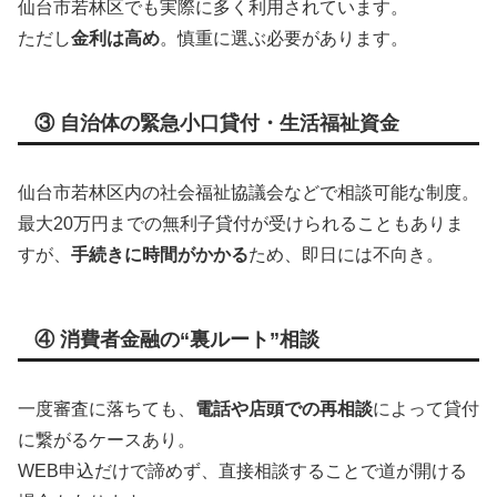
仙台市若林区でも実際に多く利用されています。
ただし
金利は高め
。慎重に選ぶ必要があります。
③ 自治体の緊急小口貸付・生活福祉資金
仙台市若林区内の社会福祉協議会などで相談可能な制度。
最大20万円までの無利子貸付が受けられることもありま
すが、
手続きに時間がかかる
ため、即日には不向き。
④ 消費者金融の“裏ルート”相談
一度審査に落ちても、
電話や店頭での再相談
によって貸付
に繋がるケースあり。
WEB申込だけで諦めず、直接相談することで道が開ける