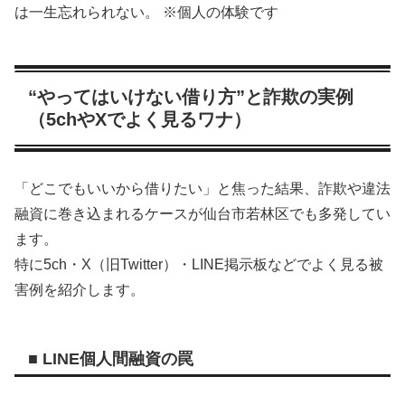
は一生忘れられない。 ※個人の体験です
“やってはいけない借り方”と詐欺の実例
（5chやXでよく見るワナ）
「どこでもいいから借りたい」と焦った結果、詐欺や違法
融資に巻き込まれるケースが仙台市若林区でも多発してい
ます。
特に5ch・X（旧Twitter）・LINE掲示板などでよく見る被
害例を紹介します。
■ LINE個人間融資の罠