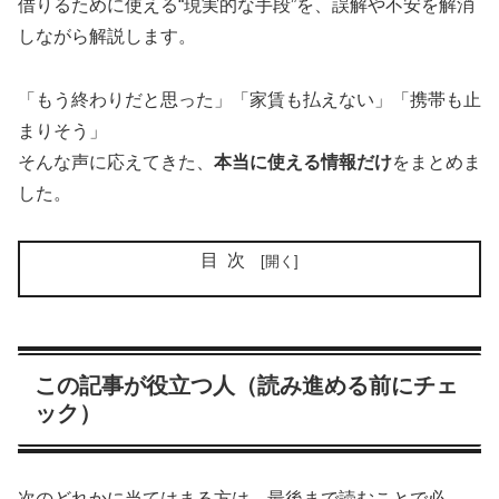
借りるために使える“現実的な手段”を、誤解や不安を解消
しながら解説します。
「もう終わりだと思った」「家賃も払えない」「携帯も止
まりそう」
そんな声に応えてきた、
本当に使える情報だけ
をまとめま
した。
目次
この記事が役立つ人（読み進める前にチェ
ック）
次のどれかに当てはまる方は、最後まで読むことで必