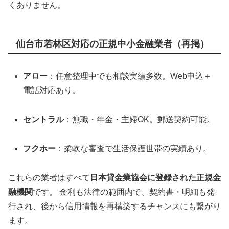
くありません。
仙台市若林区対応の正規中小金融業者（再掲）
アロー
：任意整理中でも相談実績多数。Web申込＋
電話対応あり。
セントラル
：無職・年金・主婦OK。郵送契約可能。
フクホー
：柔軟な審査で生活保護世帯の実績あり。
これらの業者はすべて
日本貸金業協会に登録された正規金
融機関
です。 金利も法律の範囲内で、契約書・明細も発
行され、後から信用情報を再構築するチャンスにも繋がり
ます。