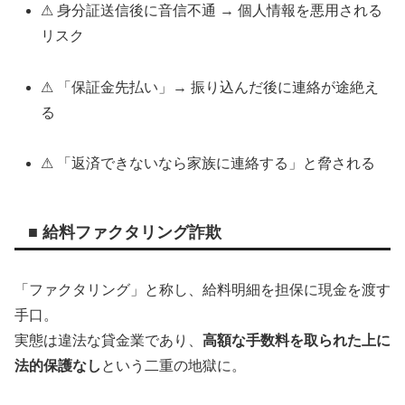
⚠ 身分証送信後に音信不通 → 個人情報を悪用される
リスク
⚠ 「保証金先払い」→ 振り込んだ後に連絡が途絶え
る
⚠ 「返済できないなら家族に連絡する」と脅される
■ 給料ファクタリング詐欺
「ファクタリング」と称し、給料明細を担保に現金を渡す
手口。
実態は違法な貸金業であり、
高額な手数料を取られた上に
法的保護なし
という二重の地獄に。