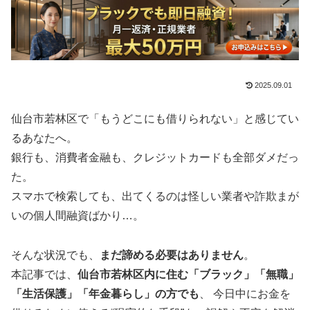
2025.09.01
仙台市若林区で「もうどこにも借りられない」と感じてい
るあなたへ。
銀行も、消費者金融も、クレジットカードも全部ダメだっ
た。
スマホで検索しても、出てくるのは怪しい業者や詐欺まが
いの個人間融資ばかり…。
そんな状況でも、
まだ諦める必要はありません
。
本記事では、
仙台市若林区内に住む「ブラック」「無職」
「生活保護」「年金暮らし」の方でも
、 今日中にお金を