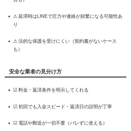
⚠ 延滞時はLINEで圧力や連絡が頻繁になる可能性あ
り
⚠ 法的な保護を受けにくい（契約書がないケース
も）
安全な業者の見分け方
☑ 料金・返済条件を明示してくれる
☑ 初回でも入金スピード・返済日の説明が丁寧
☑ 電話や郵送が一切不要（バレずに使える）