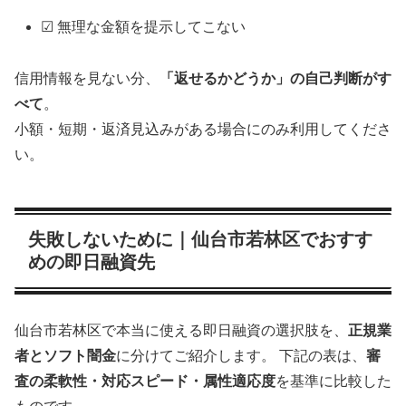
☑ 無理な金額を提示してこない
信用情報を見ない分、
「返せるかどうか」の自己判断がす
べて
。
小額・短期・返済見込みがある場合にのみ利用してくださ
い。
失敗しないために｜仙台市若林区でおすす
めの即日融資先
仙台市若林区で本当に使える即日融資の選択肢を、
正規業
者とソフト闇金
に分けてご紹介します。 下記の表は、
審
査の柔軟性・対応スピード・属性適応度
を基準に比較した