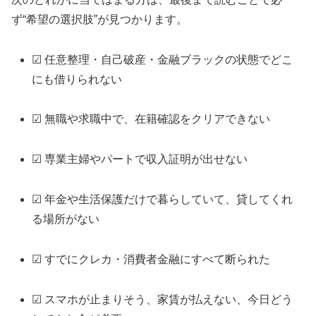
ず“希望の選択肢”が見つかります。
☑ 任意整理・自己破産・金融ブラックの状態でどこ
にも借りられない
☑ 無職や求職中で、在籍確認をクリアできない
☑ 専業主婦やパートで収入証明が出せない
☑ 年金や生活保護だけで暮らしていて、貸してくれ
る場所がない
☑ すでにクレカ・消費者金融にすべて断られた
☑ スマホが止まりそう、家賃が払えない、今日どう