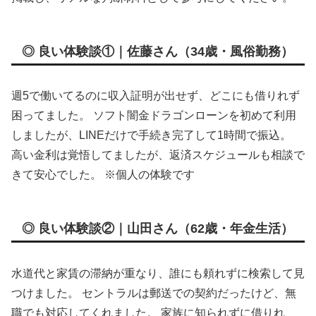
◎ 良い体験談①｜佐藤さん（34歳・風俗勤務）
週5で働いてるのに収入証明が出せず、どこにも借りれず
困ってました。 ソフト闇金ドラゴンローンを初めて利用
しましたが、LINEだけで手続き完了して1時間で振込。
高い金利は覚悟してましたが、返済スケジュールも相談で
きて安心でした。 ※個人の体験です
◎ 良い体験談②｜山田さん（62歳・年金生活）
水道代と家賃の滞納が重なり、誰にも頼れずに検索して見
つけました。 セントラルは郵送での契約だったけど、無
職でも対応してくれました。 家族に知られずに借りれ