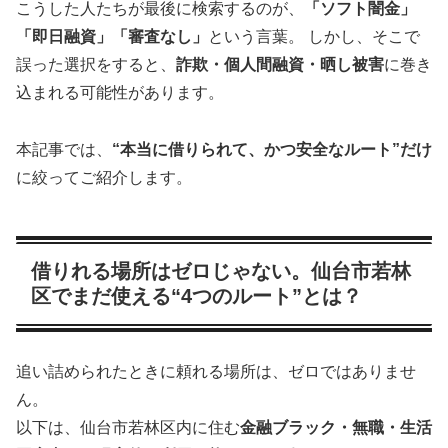
こうした人たちが最後に検索するのが、
「ソフト闇金」
「即日融資」「審査なし」
という言葉。 しかし、そこで
誤った選択をすると、
詐欺・個人間融資・晒し被害
に巻き
込まれる可能性があります。
本記事では、
“本当に借りられて、かつ安全なルート”だけ
に絞ってご紹介します。
借りれる場所はゼロじゃない。仙台市若林
区でまだ使える“4つのルート”とは？
追い詰められたときに頼れる場所は、ゼロではありませ
ん。
以下は、仙台市若林区内に住む
金融ブラック・無職・生活