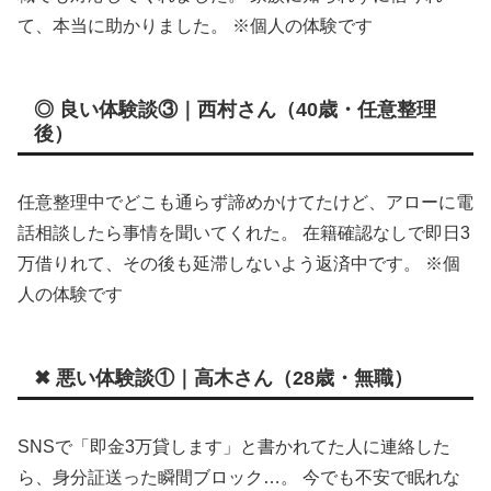
て、本当に助かりました。 ※個人の体験です
◎ 良い体験談③｜西村さん（40歳・任意整理
後）
任意整理中でどこも通らず諦めかけてたけど、アローに電
話相談したら事情を聞いてくれた。 在籍確認なしで即日3
万借りれて、その後も延滞しないよう返済中です。 ※個
人の体験です
✖ 悪い体験談①｜高木さん（28歳・無職）
SNSで「即金3万貸します」と書かれてた人に連絡した
ら、身分証送った瞬間ブロック…。 今でも不安で眠れな