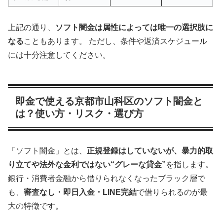
上記の通り、
ソフト闇金は属性によっては唯一の選択肢に
なる
こともあります。 ただし、条件や返済スケジュール
には十分注意してください。
即金で使える京都市山科区のソフト闇金と
は？使い方・リスク・選び方
「ソフト闇金」とは、
正規登録はしていないが、暴力的取
り立てや法外な金利ではない“グレーな貸金”
を指します。
銀行・消費者金融から借りられなくなったブラック層で
も、
審査なし・即日入金・LINE完結
で借りられるのが最
大の特徴です。