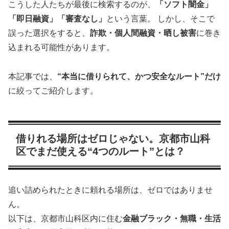
こうした人たちが最後に検索するのが、
「ソフト闇金」
「即日融資」「審査なし」
という言葉。 しかし、そこで
誤った選択をすると、
詐欺・個人間融資・晒し被害
に巻き
込まれる可能性があります。
本記事では、
“本当に借りられて、かつ安全なルート”だけ
に絞ってご紹介します。
借りれる場所はゼロじゃない。京都市山科
区でまだ使える“4つのルート”とは？
追い詰められたときに頼れる場所は、ゼロではありませ
ん。
以下は、京都市山科区内に住む
金融ブラック・無職・生活