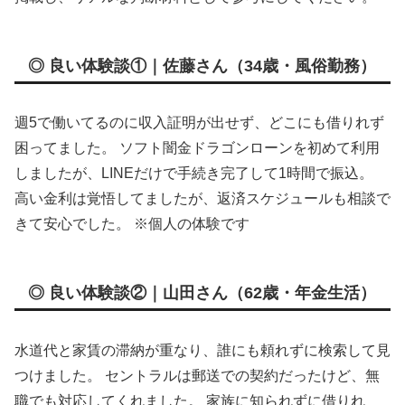
◎ 良い体験談①｜佐藤さん（34歳・風俗勤務）
週5で働いてるのに収入証明が出せず、どこにも借りれず
困ってました。 ソフト闇金ドラゴンローンを初めて利用
しましたが、LINEだけで手続き完了して1時間で振込。
高い金利は覚悟してましたが、返済スケジュールも相談で
きて安心でした。 ※個人の体験です
◎ 良い体験談②｜山田さん（62歳・年金生活）
水道代と家賃の滞納が重なり、誰にも頼れずに検索して見
つけました。 セントラルは郵送での契約だったけど、無
職でも対応してくれました。 家族に知られずに借りれ