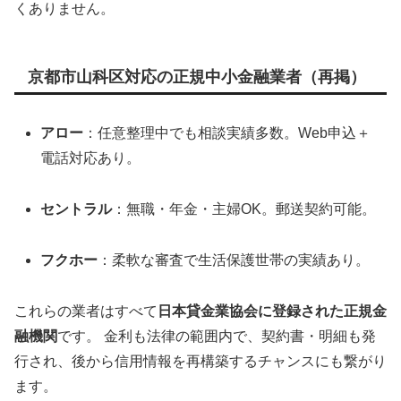
くありません。
京都市山科区対応の正規中小金融業者（再掲）
アロー
：任意整理中でも相談実績多数。Web申込＋
電話対応あり。
セントラル
：無職・年金・主婦OK。郵送契約可能。
フクホー
：柔軟な審査で生活保護世帯の実績あり。
これらの業者はすべて
日本貸金業協会に登録された正規金
融機関
です。 金利も法律の範囲内で、契約書・明細も発
行され、後から信用情報を再構築するチャンスにも繋がり
ます。