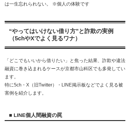
は一生忘れられない。 ※個人の体験です
“やってはいけない借り方”と詐欺の実例
（5chやXでよく見るワナ）
「どこでもいいから借りたい」と焦った結果、詐欺や違法
融資に巻き込まれるケースが京都市山科区でも多発してい
ます。
特に5ch・X（旧Twitter）・LINE掲示板などでよく見る被
害例を紹介します。
■ LINE個人間融資の罠