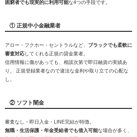
困窮者でも現実的に利用可能
な4つの手段です。
① 正規中小金融業者
アロー・フクホー・セントラルなど、
ブラックでも柔軟に
審査対応
してくれる正規の貸金業者。
信用情報に傷があっても、相談次第で即日融資の実績あ
り。 正規登録業者なので違法な金利や取り立ての心配な
し。
② ソフト闇金
審査なし・即日入金・LINE完結が特徴。
無職・生活保護・年金受給者でも借入可能
な場合が多く、