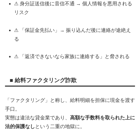
⚠ 身分証送信後に音信不通 → 個人情報を悪用される
リスク
⚠ 「保証金先払い」→ 振り込んだ後に連絡が途絶え
る
⚠ 「返済できないなら家族に連絡する」と脅される
■ 給料ファクタリング詐欺
「ファクタリング」と称し、給料明細を担保に現金を渡す
手口。
実態は違法な貸金業であり、
高額な手数料を取られた上に
法的保護なし
という二重の地獄に。