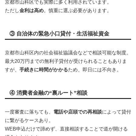
京都市山科区でも実際に多く利用されています。
ただし
金利は高め
。慎重に選ぶ必要があります。
③ 自治体の緊急小口貸付・生活福祉資金
京都市山科区内の社会福祉協議会などで相談可能な制度。
最大20万円までの無利子貸付が受けられることもありま
すが、
手続きに時間がかかる
ため、即日には不向き。
④ 消費者金融の“裏ルート”相談
一度審査に落ちても、
電話や店頭での再相談
によって貸付
に繋がるケースあり。
WEB申込だけで諦めず、直接相談することで道が開ける