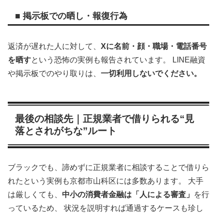
■ 掲示板での晒し・報復行為
返済が遅れた人に対して、
Xに名前・顔・職場・電話番号
を晒す
という恐怖の実例も報告されています。 LINE融資
や掲示板でのやり取りは、
一切利用しないでください。
最後の相談先｜正規業者で借りられる“見
落とされがちな”ルート
ブラックでも、諦めずに正規業者に相談することで借りら
れたという実例も京都市山科区には多数あります。 大手
は厳しくても、
中小の消費者金融は「人による審査」
を行
っているため、 状況を説明すれば通過するケースも珍し