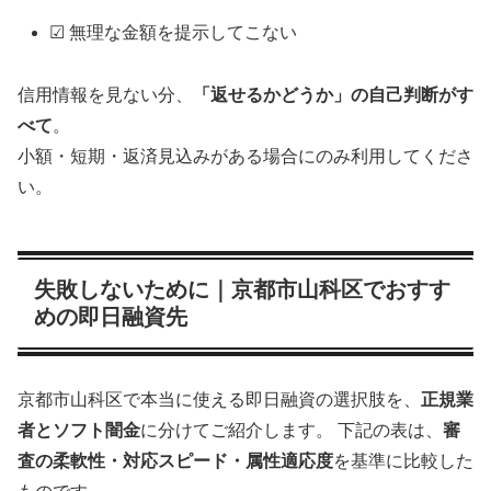
☑ 無理な金額を提示してこない
信用情報を見ない分、
「返せるかどうか」の自己判断がす
べて
。
小額・短期・返済見込みがある場合にのみ利用してくださ
い。
失敗しないために｜京都市山科区でおすす
めの即日融資先
京都市山科区で本当に使える即日融資の選択肢を、
正規業
者とソフト闇金
に分けてご紹介します。 下記の表は、
審
査の柔軟性・対応スピード・属性適応度
を基準に比較した