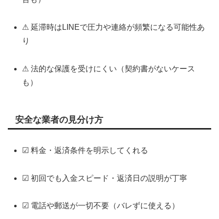
⚠ 延滞時はLINEで圧力や連絡が頻繁になる可能性あ
り
⚠ 法的な保護を受けにくい（契約書がないケース
も）
安全な業者の見分け方
☑ 料金・返済条件を明示してくれる
☑ 初回でも入金スピード・返済日の説明が丁寧
☑ 電話や郵送が一切不要（バレずに使える）