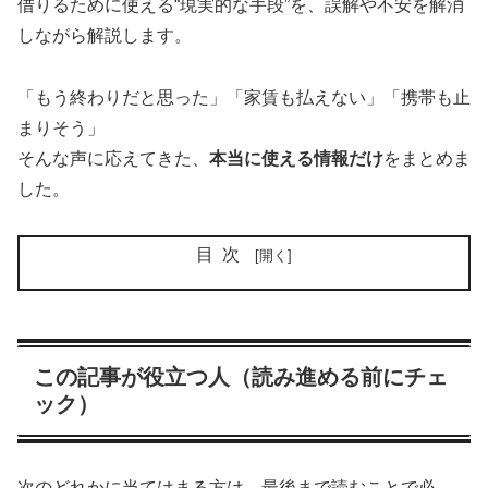
借りるために使える“現実的な手段”を、誤解や不安を解消
しながら解説します。
「もう終わりだと思った」「家賃も払えない」「携帯も止
まりそう」
そんな声に応えてきた、
本当に使える情報だけ
をまとめま
した。
目次
この記事が役立つ人（読み進める前にチェ
ック）
次のどれかに当てはまる方は、最後まで読むことで必