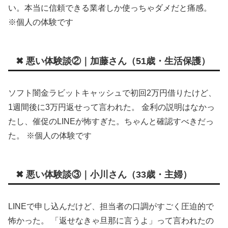
い。本当に信頼できる業者しか使っちゃダメだと痛感。
※個人の体験です
✖ 悪い体験談②｜加藤さん（51歳・生活保護）
ソフト闇金ラビットキャッシュで初回2万円借りたけど、
1週間後に3万円返せって言われた。 金利の説明はなかっ
たし、催促のLINEが怖すぎた。ちゃんと確認すべきだっ
た。 ※個人の体験です
✖ 悪い体験談③｜小川さん（33歳・主婦）
LINEで申し込んだけど、担当者の口調がすごく圧迫的で
怖かった。 「返せなきゃ旦那に言うよ」って言われたの