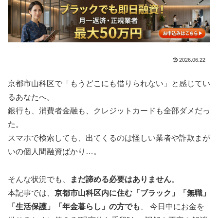
2026.06.22
京都市山科区で「もうどこにも借りられない」と感じてい
るあなたへ。
銀行も、消費者金融も、クレジットカードも全部ダメだっ
た。
スマホで検索しても、出てくるのは怪しい業者や詐欺まが
いの個人間融資ばかり…。
そんな状況でも、
まだ諦める必要はありません
。
本記事では、
京都市山科区内に住む「ブラック」「無職」
「生活保護」「年金暮らし」の方でも
、 今日中にお金を