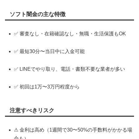
ソフト闇金の主な特徴
✅ 審査なし・在籍確認なし・無職・生活保護もOK
✅ 最短30分〜当日中に入金可能
✅ LINEでやり取り、電話・書類不要な業者が多い
✅ 初回は1万〜3万円程度から
注意すべきリスク
⚠ 金利は高め（1週間で30〜50%の手数料がかかる場
合も）