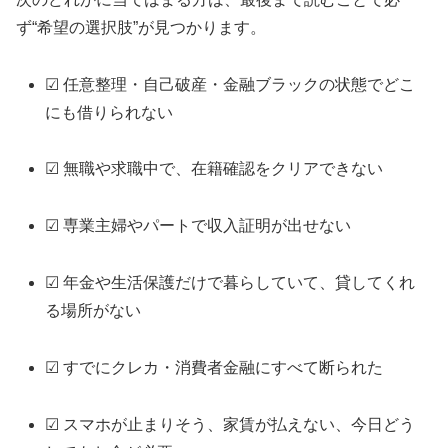
ず“希望の選択肢”が見つかります。
☑ 任意整理・自己破産・金融ブラックの状態でどこ
にも借りられない
☑ 無職や求職中で、在籍確認をクリアできない
☑ 専業主婦やパートで収入証明が出せない
☑ 年金や生活保護だけで暮らしていて、貸してくれ
る場所がない
☑ すでにクレカ・消費者金融にすべて断られた
☑ スマホが止まりそう、家賃が払えない、今日どう