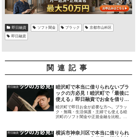
即日融資
ソフト闇金
ブラック
京都市山科区
即日融資
関連記事
睦沢町で本当に借りられないブラ
即日融資
ックの方必見！睦沢町で「最後に
使える」即日融資でお金を借りる
方法を紹介！
睦沢町で即日お金が必要な方へ。ブラッ
ク・無職・生活保護・主婦でも使える睦
沢町のソフト闇金や正規金融を比較。安
全に借りる方法を体験談付きで解説。
横浜市神奈川区で本当に借りられ
即日融資