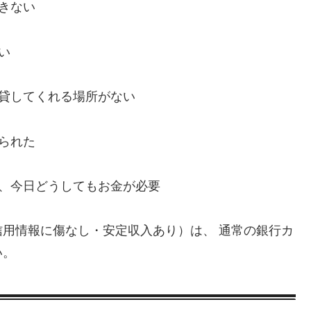
きない
い
、貸してくれる場所がない
られた
い、今日どうしてもお金が必要
用情報に傷なし・安定収入あり）は、 通常の銀行カ
い。