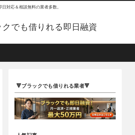
即日対応＆相談無料の業者多数。
ックでも借りれる即日融資
🔻ブラックでも借りれる業者🔻