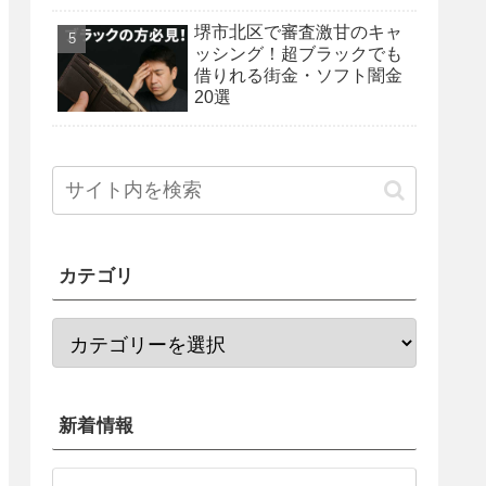
法を紹介！
堺市北区で審査激甘のキャ
ッシング！超ブラックでも
借りれる街金・ソフト闇金
20選
カテゴリ
新着情報