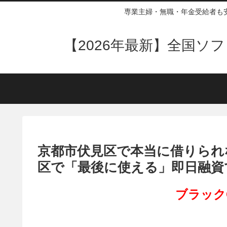
専業主婦・無職・年金受給者も
【2026年最新】全国
京都市伏見区で本当に借りられ
区で「最後に使える」即日融資
ブラック