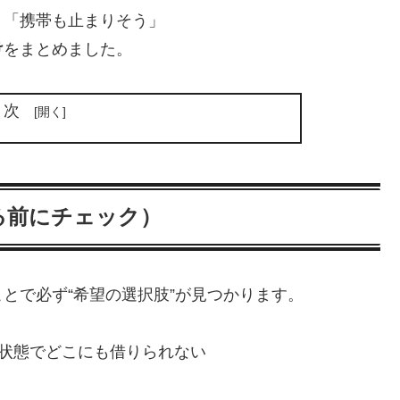
」「携帯も止まりそう」
け
をまとめました。
目次
る前にチェック）
とで必ず“希望の選択肢”が見つかります。
の状態でどこにも借りられない