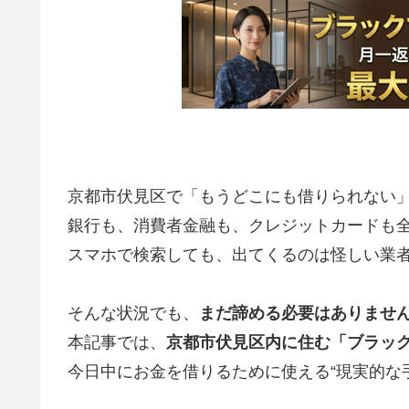
京都市伏見区で「もうどこにも借りられない
銀行も、消費者金融も、クレジットカードも
スマホで検索しても、出てくるのは怪しい業
そんな状況でも、
まだ諦める必要はありませ
本記事では、
京都市伏見区内に住む「ブラッ
今日中にお金を借りるために使える“現実的な