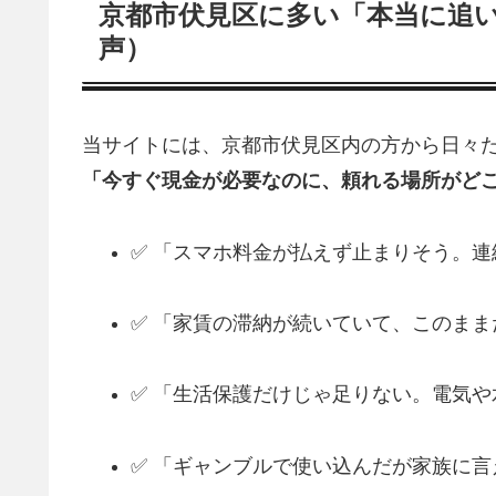
京都市伏見区に多い「本当に追
声）
当サイトには、京都市伏見区内の方から日々た
「今すぐ現金が必要なのに、頼れる場所がど
✅ 「スマホ料金が払えず止まりそう。
✅ 「家賃の滞納が続いていて、このま
✅ 「生活保護だけじゃ足りない。電気
✅ 「ギャンブルで使い込んだが家族に言