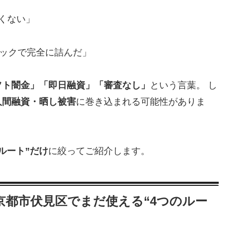
くない」
ラックで完全に詰んだ」
フト闇金」「即日融資」「審査なし」
という言葉。 し
人間融資・晒し被害
に巻き込まれる可能性がありま
ルート”だけ
に絞ってご紹介します。
都市伏見区でまだ使える“4つのルー