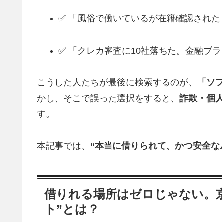
✅ 「風俗で働いているが在籍確認された
✅ 「クレカ審査に10社落ちた。金融ブ
こうした人たちが最後に検索するのが、
「ソ
かし、そこで誤った選択をすると、
詐欺・個
す。
本記事では、
“本当に借りられて、かつ安全な
借りれる場所はゼロじゃない。京
ト”とは？