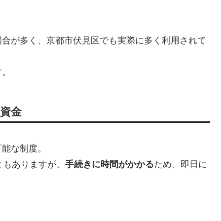
場合が多く、京都市伏見区でも実際に多く利用されて
す。
祉資金
可能な制度。
ともありますが、
手続きに時間がかかる
ため、即日に