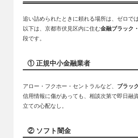
追い詰められたときに頼れる場所は、ゼロで
以下は、京都市伏見区内に住む
金融ブラック
段です。
① 正規中小金融業者
アロー・フクホー・セントラルなど、
ブラッ
信用情報に傷があっても、相談次第で即日融資
立ての心配なし。
② ソフト闇金