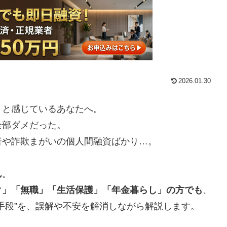
2026.01.30
」と感じているあなたへ。
全部ダメだった。
者や詐欺まがいの個人間融資ばかり…。
ん
。
ク」「無職」「生活保護」「年金暮らし」の方でも
、
手段”を、誤解や不安を解消しながら解説します。