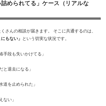
い詰められてる」ケース（リアルな
くさんの相談が届きます。 そこに共通するのは、
こにもない」
という切実な状況です。
連絡手段も失いかけてる」
まだと退去になる」
や水道を止められた」
えない」