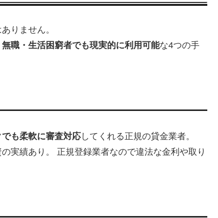
はありません。
・無職・生活困窮者でも現実的に利用可能
な4つの手
クでも柔軟に審査対応
してくれる正規の貸金業者。
の実績あり。 正規登録業者なので違法な金利や取り