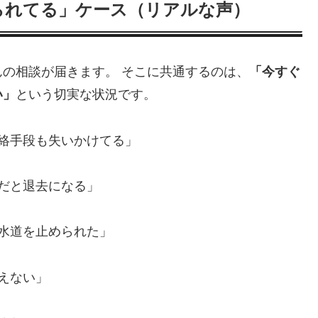
られてる」ケース（リアルな声）
の相談が届きます。 そこに共通するのは、
「今すぐ
い」
という切実な状況です。
連絡手段も失いかけてる」
まだと退去になる」
や水道を止められた」
えない」