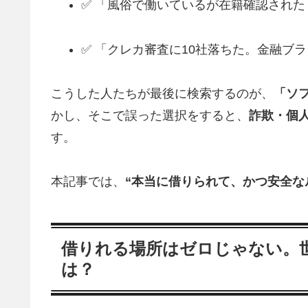
✅ 「風俗で働いているが在籍確認された
✅ 「クレカ審査に10社落ちた。金融ブ
こうした人たちが最後に検索するのが、
「ソ
かし、そこで誤った選択をすると、
詐欺・個
す。
本記事では、
“本当に借りられて、かつ安全な
借りれる場所はゼロじゃない。世
は？