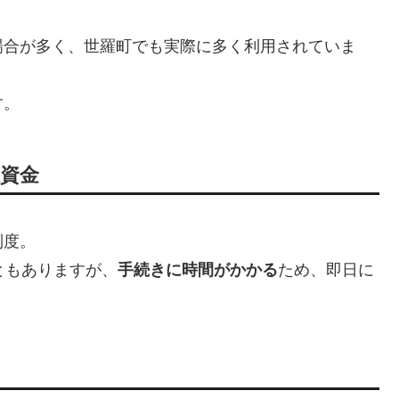
場合が多く、世羅町でも実際に多く利用されていま
す。
祉資金
制度。
ともありますが、
手続きに時間がかかる
ため、即日に