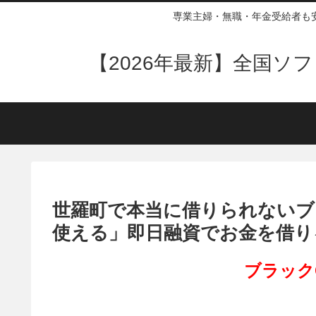
専業主婦・無職・年金受給者も
【2026年最新】全国
世羅町で本当に借りられないブ
使える」即日融資でお金を借り
ブラック