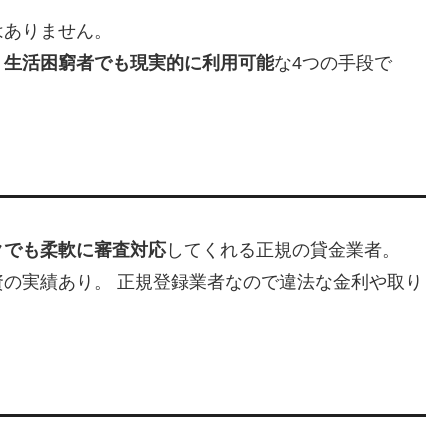
はありません。
・生活困窮者でも現実的に利用可能
な4つの手段で
クでも柔軟に審査対応
してくれる正規の貸金業者。
の実績あり。 正規登録業者なので違法な金利や取り