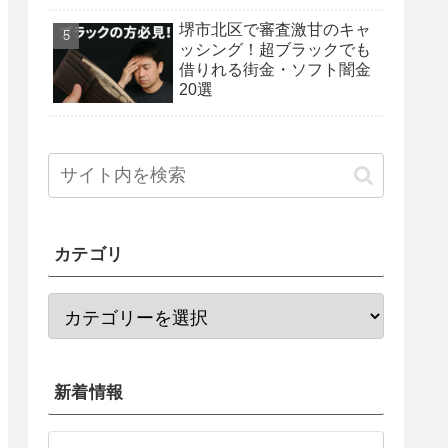
法を紹介！
堺市北区で審査激甘のキャ
ッシング！超ブラックでも
借りれる街金・ソフト闇金
20選
カテゴリ
新着情報