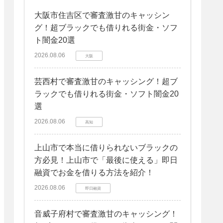
大阪市住吉区で審査激甘のキャッシン
グ！超ブラックでも借りれる街金・ソフ
ト闇金20選
2026.08.06
大阪
芸西村で審査激甘のキャッシング！超ブ
ラックでも借りれる街金・ソフト闇金20
選
2026.08.06
高知
上山市で本当に借りられないブラックの
方必見！上山市で「最後に使える」即日
融資でお金を借りる方法を紹介！
2026.08.06
即日融資
音威子府村で審査激甘のキャッシング！