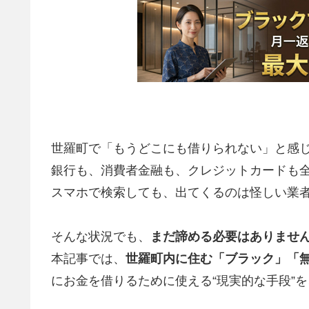
世羅町で「もうどこにも借りられない」と感
銀行も、消費者金融も、クレジットカードも
スマホで検索しても、出てくるのは怪しい業
そんな状況でも、
まだ諦める必要はありませ
本記事では、
世羅町内に住む「ブラック」「
にお金を借りるために使える“現実的な手段”