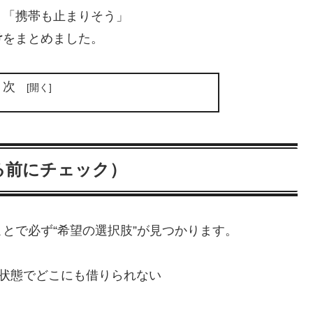
」「携帯も止まりそう」
け
をまとめました。
目次
る前にチェック）
とで必ず“希望の選択肢”が見つかります。
の状態でどこにも借りられない