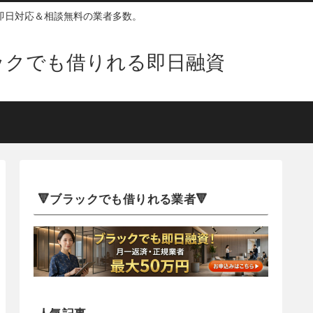
即日対応＆相談無料の業者多数。
ックでも借りれる即日融資
🔻ブラックでも借りれる業者🔻