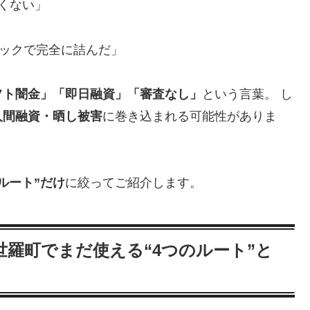
くない」
ラックで完全に詰んだ」
フト闇金」「即日融資」「審査なし」
という言葉。 し
人間融資・晒し被害
に巻き込まれる可能性がありま
ルート”だけ
に絞ってご紹介します。
羅町でまだ使える“4つのルート”と