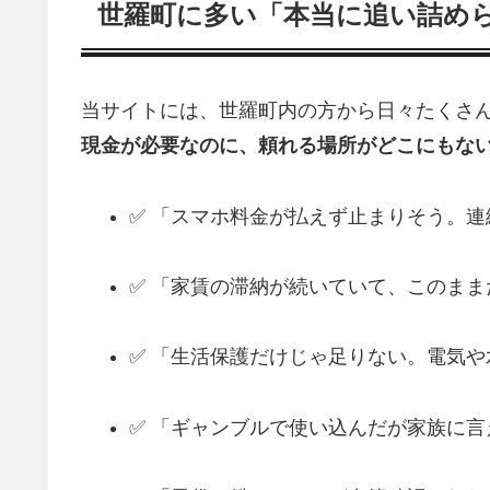
世羅町に多い「本当に追い詰め
当サイトには、世羅町内の方から日々たくさん
現金が必要なのに、頼れる場所がどこにもな
✅ 「スマホ料金が払えず止まりそう。
✅ 「家賃の滞納が続いていて、このま
✅ 「生活保護だけじゃ足りない。電気
✅ 「ギャンブルで使い込んだが家族に言