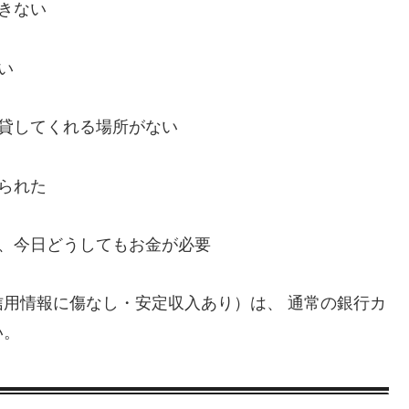
きない
い
、貸してくれる場所がない
られた
い、今日どうしてもお金が必要
用情報に傷なし・安定収入あり）は、 通常の銀行カ
い。