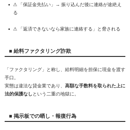
⚠ 「保証金先払い」→ 振り込んだ後に連絡が途絶え
る
⚠ 「返済できないなら家族に連絡する」と脅される
■ 給料ファクタリング詐欺
「ファクタリング」と称し、給料明細を担保に現金を渡す
手口。
実態は違法な貸金業であり、
高額な手数料を取られた上に
法的保護なし
という二重の地獄に。
■ 掲示板での晒し・報復行為