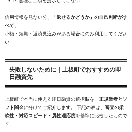
☑ 無理な金額を提示してこない
信用情報を見ない分、
「返せるかどうか」の自己判断がす
べて
。
小額・短期・返済見込みがある場合にのみ利用してくださ
い。
失敗しないために｜上板町でおすすめの即
日融資先
上板町で本当に使える即日融資の選択肢を、
正規業者とソ
フト闇金
に分けてご紹介します。 下記の表は、
審査の柔
軟性・対応スピード・属性適応度
を基準に比較したもので
す。