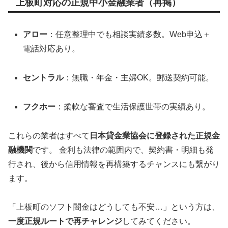
上板町対応の正規中小金融業者（再掲）
アロー
：任意整理中でも相談実績多数。Web申込＋
電話対応あり。
セントラル
：無職・年金・主婦OK。郵送契約可能。
フクホー
：柔軟な審査で生活保護世帯の実績あり。
これらの業者はすべて
日本貸金業協会に登録された正規金
融機関
です。 金利も法律の範囲内で、契約書・明細も発
行され、後から信用情報を再構築するチャンスにも繋がり
ます。
「上板町のソフト闇金はどうしても不安…」という方は、
一度正規ルートで再チャレンジ
してみてください。