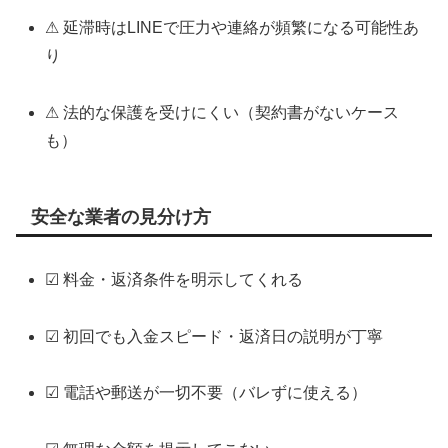
⚠ 延滞時はLINEで圧力や連絡が頻繁になる可能性あ
り
⚠ 法的な保護を受けにくい（契約書がないケース
も）
安全な業者の見分け方
☑ 料金・返済条件を明示してくれる
☑ 初回でも入金スピード・返済日の説明が丁寧
☑ 電話や郵送が一切不要（バレずに使える）