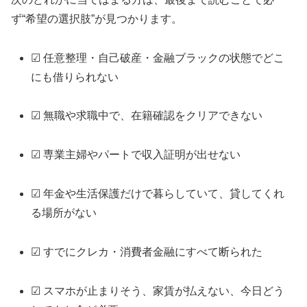
ず“希望の選択肢”が見つかります。
☑ 任意整理・自己破産・金融ブラックの状態でどこ
にも借りられない
☑ 無職や求職中で、在籍確認をクリアできない
☑ 専業主婦やパートで収入証明が出せない
☑ 年金や生活保護だけで暮らしていて、貸してくれ
る場所がない
☑ すでにクレカ・消費者金融にすべて断られた
☑ スマホが止まりそう、家賃が払えない、今日どう