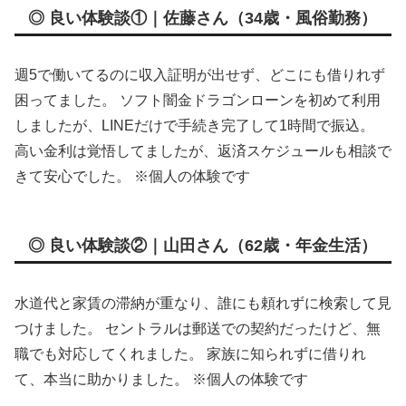
◎ 良い体験談①｜佐藤さん（34歳・風俗勤務）
週5で働いてるのに収入証明が出せず、どこにも借りれず
困ってました。 ソフト闇金ドラゴンローンを初めて利用
しましたが、LINEだけで手続き完了して1時間で振込。
高い金利は覚悟してましたが、返済スケジュールも相談で
きて安心でした。 ※個人の体験です
◎ 良い体験談②｜山田さん（62歳・年金生活）
水道代と家賃の滞納が重なり、誰にも頼れずに検索して見
つけました。 セントラルは郵送での契約だったけど、無
職でも対応してくれました。 家族に知られずに借りれ
て、本当に助かりました。 ※個人の体験です