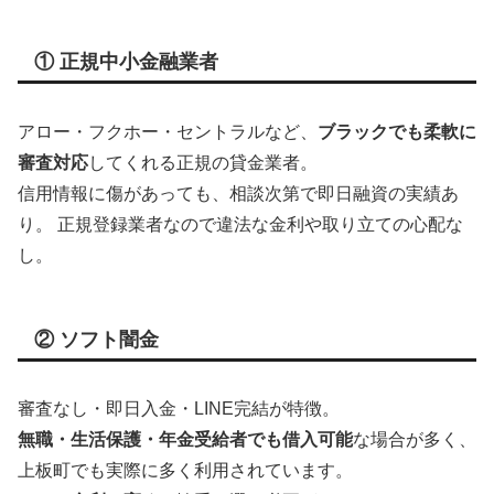
① 正規中小金融業者
アロー・フクホー・セントラルなど、
ブラックでも柔軟に
審査対応
してくれる正規の貸金業者。
信用情報に傷があっても、相談次第で即日融資の実績あ
り。 正規登録業者なので違法な金利や取り立ての心配な
し。
② ソフト闇金
審査なし・即日入金・LINE完結が特徴。
無職・生活保護・年金受給者でも借入可能
な場合が多く、
上板町でも実際に多く利用されています。