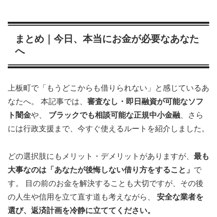
まとめ｜今日、本当にお金が必要なあなた
へ
上板町で「もうどこからも借りられない」と感じているあ
なたへ。 本記事では、
審査なし・即日融資が可能なソフ
ト闇金
や、
ブラックでも相談可能な正規中小金融
、さら
には行政支援まで、今すぐ使えるルートを紹介しました。
どの選択肢にもメリット・デメリットがありますが、
最も
大事なのは「あなたが後悔しない借り方をすること」
で
す。 目の前のお金を解決することも大切ですが、その後
の人生や信用を立て直す道も考えながら、
安全な業者を
選び、返済計画を冷静に立ててください。