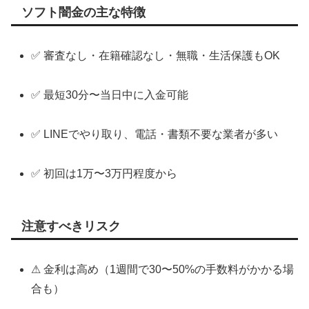
ソフト闇金の主な特徴
✅ 審査なし・在籍確認なし・無職・生活保護もOK
✅ 最短30分〜当日中に入金可能
✅ LINEでやり取り、電話・書類不要な業者が多い
✅ 初回は1万〜3万円程度から
注意すべきリスク
⚠ 金利は高め（1週間で30〜50%の手数料がかかる場
合も）