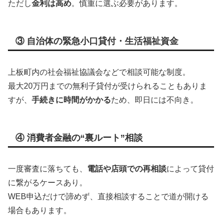
ただし
金利は高め
。慎重に選ぶ必要があります。
③ 自治体の緊急小口貸付・生活福祉資金
上板町内の社会福祉協議会などで相談可能な制度。
最大20万円までの無利子貸付が受けられることもありま
すが、
手続きに時間がかかる
ため、即日には不向き。
④ 消費者金融の“裏ルート”相談
一度審査に落ちても、
電話や店頭での再相談
によって貸付
に繋がるケースあり。
WEB申込だけで諦めず、直接相談することで道が開ける
場合もあります。