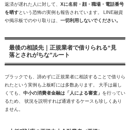
返済が遅れた人に対して、
Xに名前・顔・職場・電話番号
を晒す
という恐怖の実例も報告されています。 LINE融資
や掲示板でのやり取りは、
一切利用しないでください。
最後の相談先｜正規業者で借りられる“見
落とされがちな”ルート
ブラックでも、諦めずに正規業者に相談することで借りら
れたという実例も上板町には多数あります。 大手は厳し
くても、
中小の消費者金融は「人による審査」
を行ってい
るため、 状況を説明すれば通過するケースも珍しくあり
ません。