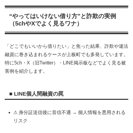
“やってはいけない借り方”と詐欺の実例
（5chやXでよく見るワナ）
「どこでもいいから借りたい」と焦った結果、詐欺や違法
融資に巻き込まれるケースが上板町でも多発しています。
特に5ch・X（旧Twitter）・LINE掲示板などでよく見る被
害例を紹介します。
■ LINE個人間融資の罠
⚠ 身分証送信後に音信不通 → 個人情報を悪用される
リスク