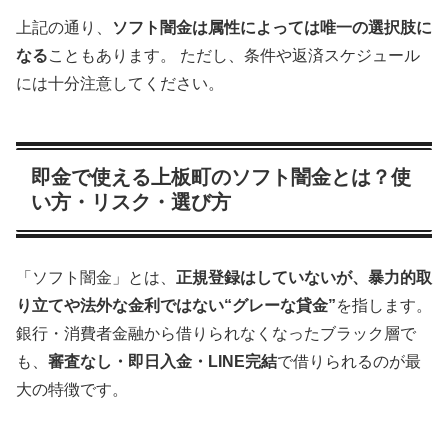
上記の通り、
ソフト闇金は属性によっては唯一の選択肢に
なる
こともあります。 ただし、条件や返済スケジュール
には十分注意してください。
即金で使える上板町のソフト闇金とは？使
い方・リスク・選び方
「ソフト闇金」とは、
正規登録はしていないが、暴力的取
り立てや法外な金利ではない“グレーな貸金”
を指します。
銀行・消費者金融から借りられなくなったブラック層で
も、
審査なし・即日入金・LINE完結
で借りられるのが最
大の特徴です。