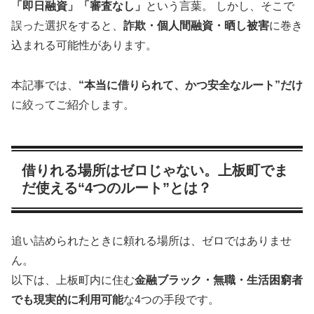
「即日融資」「審査なし」
という言葉。 しかし、そこで
誤った選択をすると、
詐欺・個人間融資・晒し被害
に巻き
込まれる可能性があります。
本記事では、
“本当に借りられて、かつ安全なルート”だけ
に絞ってご紹介します。
借りれる場所はゼロじゃない。上板町でま
だ使える“4つのルート”とは？
追い詰められたときに頼れる場所は、ゼロではありませ
ん。
以下は、上板町内に住む
金融ブラック・無職・生活困窮者
でも現実的に利用可能
な4つの手段です。