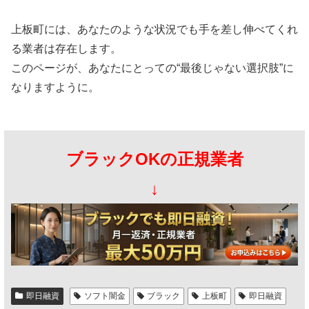
上板町には、あなたのような状況でも手を差し伸べてくれ
る業者は存在します。
このページが、あなたにとっての“最後じゃない選択肢”に
なりますように。
ブラックOKの正規業者
↓
即日融資
ソフト闇金
ブラック
上板町
即日融資