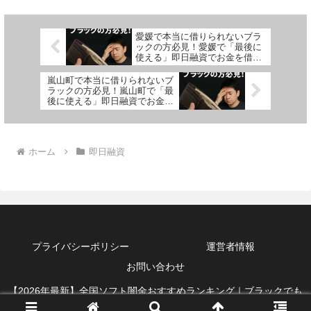
愛媛で本当に借りられないブラ
ックの方必見！愛媛で「最後に
使える」即日融資でお金を借り
る方法を紹介！
嵐山町で本当に借りられないブ
ラックの方必見！嵐山町で「最
後に使える」即日融資でお金を
借りる方法を紹介！
ホーム
即日融資
プライバシーポリシー
運営者情報
お問い合わせ
【2026年最新】全国ソフト闇金おすすめランキング｜ブラックでも
借りれる即日融資