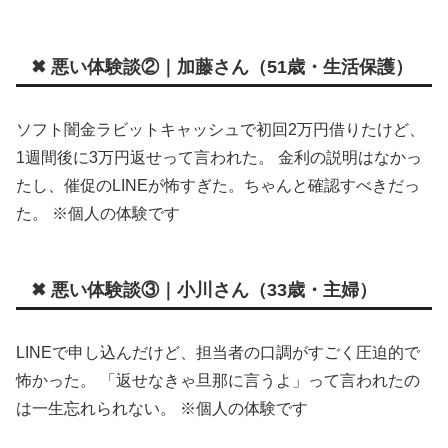
✖ 悪い体験談②｜加藤さん（51歳・生活保護）
ソフト闇金ラビットキャッシュで初回2万円借りたけど、
1週間後に3万円返せって言われた。 金利の説明はなかっ
たし、催促のLINEが怖すぎた。ちゃんと確認すべきだっ
た。 ※個人の体験です
✖ 悪い体験談③｜小川さん（33歳・主婦）
LINEで申し込んだけど、担当者の口調がすごく圧迫的で
怖かった。 「返せなきゃ旦那に言うよ」って言われたの
は一生忘れられない。 ※個人の体験です