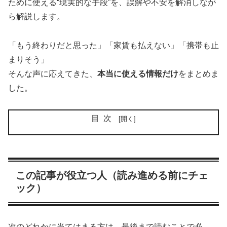
ために使える“現実的な手段”を、誤解や不安を解消しなが
ら解説します。
「もう終わりだと思った」「家賃も払えない」「携帯も止
まりそう」
そんな声に応えてきた、
本当に使える情報だけ
をまとめま
した。
目次
この記事が役立つ人（読み進める前にチェ
ック）
次のどれかに当てはまる方は、最後まで読むことで必