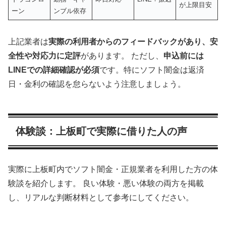
が上限目安
ーン
ンブル依存
上記業者は
実際の利用者からのフィードバックがあり、安
全性や対応力に定評
があります。 ただし、
申込前には
LINEでの詳細確認が必須
です。特にソフト闇金は返済
日・金利の確認を怠らないよう注意しましょう。
体験談：上板町で実際に借りた人の声
実際に上板町内でソフト闇金・正規業者を利用した方の体
験談を紹介します。 良い体験・悪い体験の両方を掲載
し、リアルな判断材料として参考にしてください。