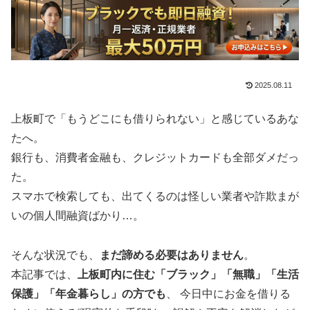
2025.08.11
上板町で「もうどこにも借りられない」と感じているあな
たへ。
銀行も、消費者金融も、クレジットカードも全部ダメだっ
た。
スマホで検索しても、出てくるのは怪しい業者や詐欺まが
いの個人間融資ばかり…。
そんな状況でも、
まだ諦める必要はありません
。
本記事では、
上板町内に住む「ブラック」「無職」「生活
保護」「年金暮らし」の方でも
、 今日中にお金を借りる