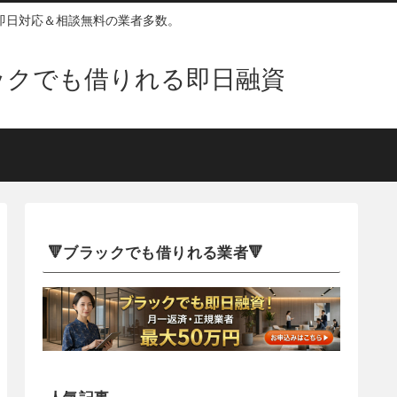
即日対応＆相談無料の業者多数。
ックでも借りれる即日融資
🔻ブラックでも借りれる業者🔻