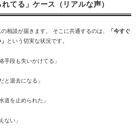
られてる」ケース（リアルな声）
の相談が届きます。 そこに共通するのは、
「今すぐ
い」
という切実な状況です。
連絡手段も失いかけてる」
まだと退去になる」
や水道を止められた」
えない」