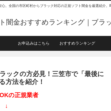
安心。全国の市区町村からブラック対応の正規ソフト闇金を厳選紹介。
ソフト闇金おすすめランキング｜ブラ
お申込みはこちら
おすすめランキング
ラックの方必見！三笠市で「最後に
る方法を紹介！
OKの正規業者
↓