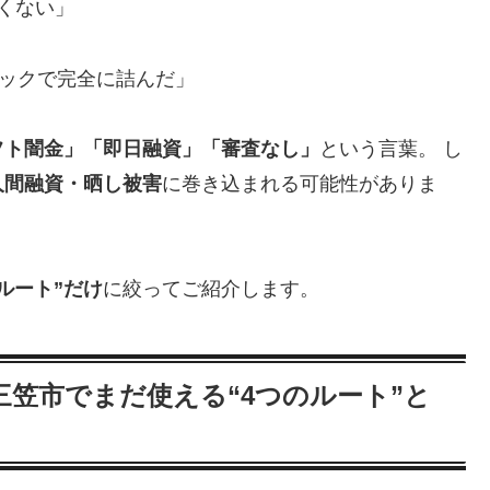
くない」
ラックで完全に詰んだ」
フト闇金」「即日融資」「審査なし」
という言葉。 し
人間融資・晒し被害
に巻き込まれる可能性がありま
ルート”だけ
に絞ってご紹介します。
笠市でまだ使える“4つのルート”と