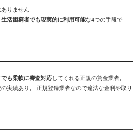
はありません。
・生活困窮者でも現実的に利用可能
な4つの手段で
クでも柔軟に審査対応
してくれる正規の貸金業者。
の実績あり。 正規登録業者なので違法な金利や取り