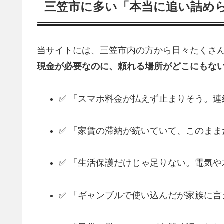
三笠市に多い「本当に追い詰め
当サイトには、三笠市内の方から日々たくさん
現金が必要なのに、頼れる場所がどこにもな
✅ 「スマホ料金が払えず止まりそう。
✅ 「家賃の滞納が続いていて、このま
✅ 「生活保護だけじゃ足りない。電気
✅ 「ギャンブルで使い込んだが家族に言