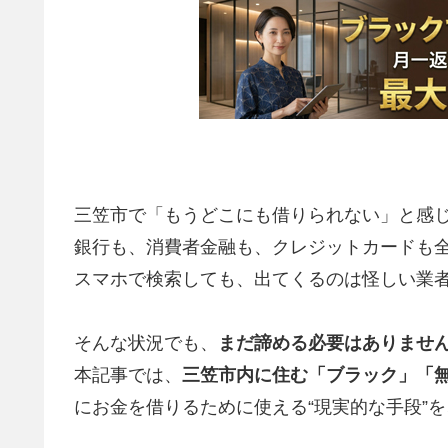
三笠市で「もうどこにも借りられない」と感
銀行も、消費者金融も、クレジットカードも
スマホで検索しても、出てくるのは怪しい業
そんな状況でも、
まだ諦める必要はありませ
本記事では、
三笠市内に住む「ブラック」「
にお金を借りるために使える“現実的な手段”