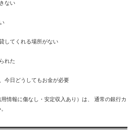
きない
い
、貸してくれる場所がない
られた
い、今日どうしてもお金が必要
用情報に傷なし・安定収入あり）は、 通常の銀行カ
い。