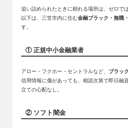
追い詰められたときに頼れる場所は、ゼロで
以下は、三笠市内に住む
金融ブラック・無職
す。
① 正規中小金融業者
アロー・フクホー・セントラルなど、
ブラッ
信用情報に傷があっても、相談次第で即日融資
立ての心配なし。
② ソフト闇金