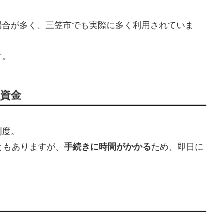
場合が多く、三笠市でも実際に多く利用されていま
す。
祉資金
制度。
ともありますが、
手続きに時間がかかる
ため、即日に