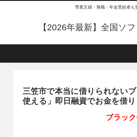
専業主婦・無職・年金受給者も
【2026年最新】全国
三笠市で本当に借りられないブ
使える」即日融資でお金を借り
ブラック