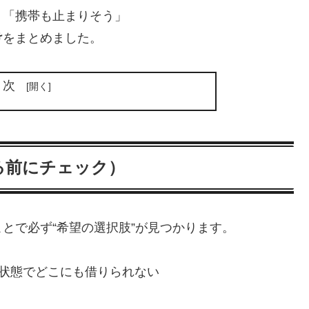
」「携帯も止まりそう」
け
をまとめました。
目次
る前にチェック）
とで必ず“希望の選択肢”が見つかります。
の状態でどこにも借りられない