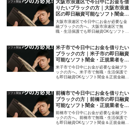
大阪市浪速区で今日中にお金を借
ソフト闇金
りたいブラックの方｜大阪市浪速
区の即日融資可能なソフト闇金・
正規業者を紹介！
大阪市浪速区で今日中にお金が必要な金
融ブラックの方へ。大阪市浪速区で無
職・生活保護でも即日融資OKなソフト闇
金＆正規金融を体験談付きで紹介。安全
に借りれる方法も紹介。
米子市で今日中にお金を借りたい
ソフト闇金
ブラックの方｜米子市の即日融資
可能なソフト闇金・正規業者を紹
介！
米子市で今日中にお金が必要な金融ブラ
ックの方へ。米子市で無職・生活保護で
も即日融資OKなソフト闇金＆正規金融を
体験談付きで紹介。安全に借りれる方法
も紹介。
前橋市で今日中にお金を借りたい
ソフト闇金
ブラックの方｜前橋市の即日融資
可能なソフト闇金・正規業者を紹
介！
前橋市で今日中にお金が必要な金融ブラ
ックの方へ。前橋市で無職・生活保護で
も即日融資OKなソフト闇金＆正規金融を
体験談付きで紹介。安全に借りれる方法
も紹介。