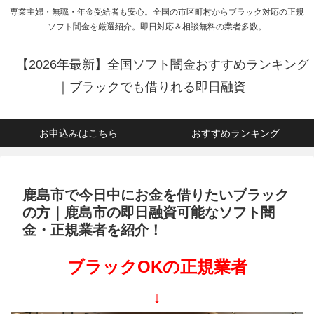
専業主婦・無職・年金受給者も安心。全国の市区町村からブラック対応の正規
ソフト闇金を厳選紹介。即日対応＆相談無料の業者多数。
【2026年最新】全国ソフト闇金おすすめランキング
｜ブラックでも借りれる即日融資
お申込みはこちら
おすすめランキング
鹿島市で今日中にお金を借りたいブラック
の方｜鹿島市の即日融資可能なソフト闇
金・正規業者を紹介！
ブラックOKの正規業者
↓