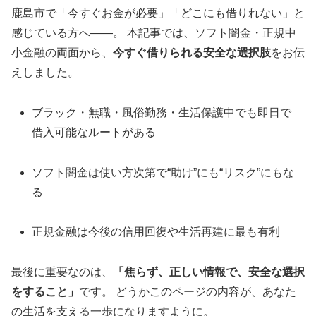
鹿島市で「今すぐお金が必要」「どこにも借りれない」と
感じている方へ――。 本記事では、ソフト闇金・正規中
小金融の両面から、
今すぐ借りられる安全な選択肢
をお伝
えしました。
ブラック・無職・風俗勤務・生活保護中でも即日で
借入可能なルートがある
ソフト闇金は使い方次第で“助け”にも“リスク”にもな
る
正規金融は今後の信用回復や生活再建に最も有利
最後に重要なのは、
「焦らず、正しい情報で、安全な選択
をすること」
です。 どうかこのページの内容が、あなた
の生活を支える一歩になりますように。