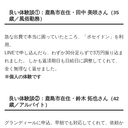
良い体験談①：鹿島市在住・田中 美咲さん（35
歳／風俗勤務）
急な出費で本当に困っていたところ、「ポセイドン」を利
用。
LINEで申し込んだら、わずか30分足らずで3万円振り込ま
れました。 しかも返済期日も日給日に調整してくれて、
全く無理なく返せました。
※個人の体験です
良い体験談②：鹿島市在住・鈴木 拓也さん（42
歳／アルバイト）
グランディールに申込。早朝でも対応してくれて、依頼か