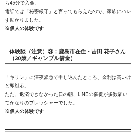
ら45分で入金。
電話では「秘密厳守」と言ってもらえたので、家族にバレ
ず助かりました。
※個人の体験です
体験談（注意）③：鹿島市在住・吉田 花子さん
（30歳／ギャンブル借金）
「キリン」に深夜緊急で申し込んだところ、金利は高いけ
ど即対応。
ただ、返済できなかった日の朝、LINEの催促が多数届い
てかなりのプレッシャーでした。
※個人の体験です