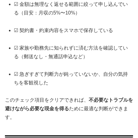
☑ 金額は無理なく返せる範囲に絞って申し込んでい
る（目安：月収の5%〜10%）
☑ 契約書・約束内容をスマホで保存している
☑ 家族や勤務先に知られずに済む方法を確認してい
る（郵送なし・無通話申込など）
☑ 急ぎすぎて判断力が鈍っていないか、自分の気持
ちを客観視した
このチェック項目をクリアできれば、
不必要なトラブルを
避けながら必要な現金を得る
ために最適な判断ができま
す。