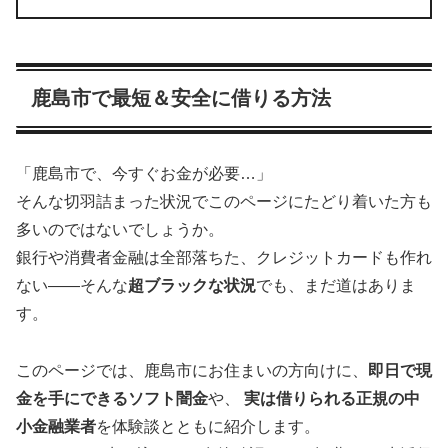
鹿島市で最短＆安全に借りる方法
「鹿島市で、今すぐお金が必要…」
そんな切羽詰まった状況でこのページにたどり着いた方も
多いのではないでしょうか。
銀行や消費者金融は全部落ちた、クレジットカードも作れ
ない――そんな
超ブラックな状況
でも、まだ道はありま
す。
このページでは、鹿島市にお住まいの方向けに、
即日で現
金を手にできるソフト闇金
や、
実は借りられる正規の中
小金融業者
を体験談とともに紹介します。