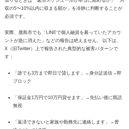
借りるときは「返済スケジュールが本当に組めるか」「月
収の5〜10%以内に収まる額か」を冷静に判断することが
必須です。
実際、鹿島市でも「LINEで個人融資を募っていたアカウ
ントが急に消えた」などの報告は絶えません。 以下は、
X（旧Twitter）上で報告された典型的な被害パターンで
す：
「誰でも3万まで即日で貸します」→身分証送信→即
ブロック
「保証金1万円で10万円貸せます」→先払い後に既読
無視
「返済できないと家族や勤務先に連絡します」→脅