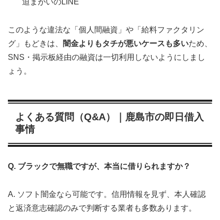
迫まがいのLINE
このような違法な「個人間融資」や「給料ファクタリン
グ」もどきは、
闇金よりもタチが悪いケースも多い
ため、
SNS・掲示板経由の融資は一切利用しないようにしまし
ょう。
よくある質問（Q&A）｜鹿島市の即日借入
事情
Q. ブラックで無職ですが、本当に借りられますか？
A. ソフト闇金なら可能です。信用情報を見ず、本人確認
と返済意志確認のみで判断する業者も多数あります。