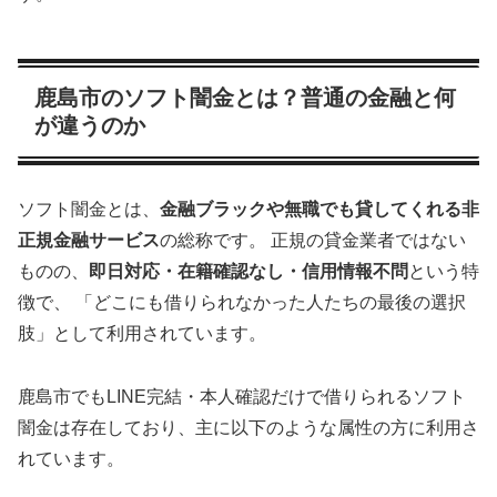
鹿島市のソフト闇金とは？普通の金融と何
が違うのか
ソフト闇金とは、
金融ブラックや無職でも貸してくれる非
正規金融サービス
の総称です。 正規の貸金業者ではない
ものの、
即日対応・在籍確認なし・信用情報不問
という特
徴で、 「どこにも借りられなかった人たちの最後の選択
肢」として利用されています。
鹿島市でもLINE完結・本人確認だけで借りられるソフト
闇金は存在しており、主に以下のような属性の方に利用さ
れています。