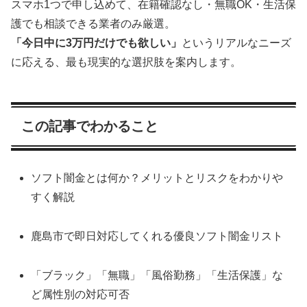
スマホ1つで申し込めて、在籍確認なし・無職OK・生活保
護でも相談できる業者のみ厳選。
「今日中に3万円だけでも欲しい」
というリアルなニーズ
に応える、最も現実的な選択肢を案内します。
この記事でわかること
ソフト闇金とは何か？メリットとリスクをわかりや
すく解説
鹿島市で即日対応してくれる優良ソフト闇金リスト
「ブラック」「無職」「風俗勤務」「生活保護」な
ど属性別の対応可否