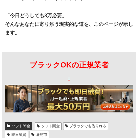
「今日どうしても3万必要」
そんなあなたに寄り添う現実的な道を、このページが示し
ます。
ブラックOKの正規業者
↓
ソフト闇金
ソフト闇金
ブラックでも借りれる
即日融資
鹿島市