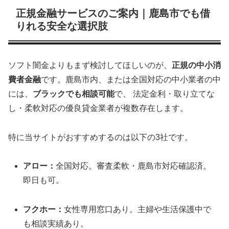
正規金融サービスのご案内｜鹿島市でも借
りれる安全な選択肢
ソフト闇金よりもまず検討してほしいのが、
正規の中小消
費者金融
です。鹿島市内、または全国対応の中小業者の中
には、
ブラックでも相談可能
で、 法定金利・取り立てな
し・柔軟対応の優良貸金業者が複数存在します。
特に当サイトがおすすめするのは以下の3社です。
アロー：
全国対応。審査柔軟・鹿島市対応確認済。
即日も可。
フクホー：
女性専用窓口あり。主婦や生活保護中で
も相談実績あり。