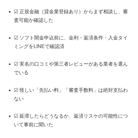
☑ 正規金融（貸金業登録あり）からまず相談し、審
査可能か確認した
☑ ソフト闇金申込前に、金利・返済条件・入金タイ
ミングをLINEで確認済
☑ 実名の口コミや第三者レビューがある業者を選ん
でいる
☑ 怪しい「先払い料」「審査手数料」は絶対支払わ
ない
☑ 延滞したらどうなるか、返済リスケの可能性につ
いて事前に聞いた