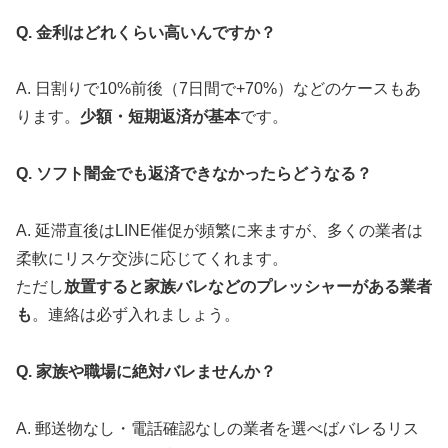
Q. 金利はどれくらい高いんですか？
A. 日割りで10%前後（7日間で+70%）などのケースもあ
ります。
少額・短期返済が基本
です。
Q. ソフト闇金でも返済できなかったらどうなる？
A. 延滞直後はLINE催促が頻繁に来ますが、多くの業者は
柔軟にリスケ交渉に応じてくれます。
ただし
放置すると家族バレなどのプレッシャーがある業者
も
。連絡は必ず入れましょう。
Q. 家族や職場に絶対バレませんか？
A. 郵送物なし・電話確認なしの業者を選べばバレるリス