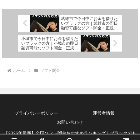
武雄市で今日中にお金を借りた
いブラックの方｜武雄市の即日
融資可能なソフト闇金・正規業
者を紹介！
小城市で今日中にお金を借りた
いブラックの方｜小城市の即日
融資可能なソフト闇金・正規業
者を紹介！
ホーム
ソフト闇金
プライバシーポリシー
運営者情報
お問い合わせ
【2026年最新】全国ソフト闇金おすすめランキング｜ブラックでも