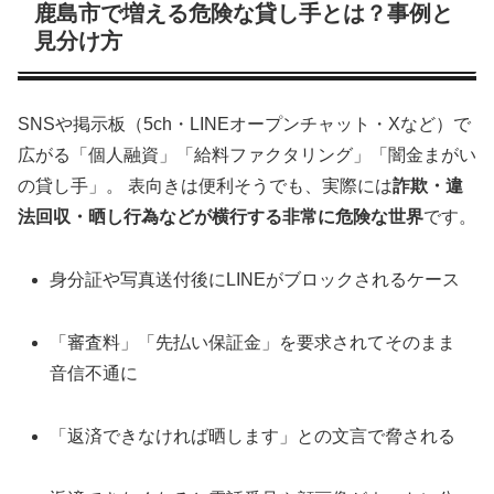
鹿島市で増える危険な貸し手とは？事例と
見分け方
SNSや掲示板（5ch・LINEオープンチャット・Xなど）で
広がる「個人融資」「給料ファクタリング」「闇金まがい
の貸し手」。 表向きは便利そうでも、実際には
詐欺・違
法回収・晒し行為などが横行する非常に危険な世界
です。
身分証や写真送付後にLINEがブロックされるケース
「審査料」「先払い保証金」を要求されてそのまま
音信不通に
「返済できなければ晒します」との文言で脅される