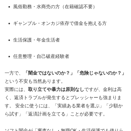
風俗勤務・水商売の方（在籍確認不要）
ギャンブル・オンカジ依存で借金を抱える方
生活保護・年金生活者
任意整理・自己破産経験者
一方で、
「闇金ではないのか？」「危険じゃないのか？」
という不安も当然あります。
実際には、
取り立てや暴力は原則なし
ですが、金利は高
く、返済トラブルが発生するとプレッシャーも強まりま
す。 安全に使うには、「実績ある業者を選ぶ」「少額か
ら試す」「返済計画を立てる」ことが必要です。
ソフト闇金が「審査なし・無職OK・生活保護でも借りら