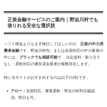
正規金融サービスのご案内｜野迫川村でも
借りれる安全な選択肢
ソフト闇金よりもまず検討してほしいのが、
正規の中小消
費者金融
です。野迫川村内、または全国対応の中小業者の
中には、
ブラックでも相談可能
で、 法定金利・取り立て
なし・柔軟対応の優良貸金業者が複数存在します。
特に当サイトがおすすめするのは以下の3社です。
アロー：
全国対応。審査柔軟・野迫川村対応確認
済。即日も可。