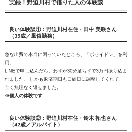
実録！野迫川村で借りた人の体験談
良い体験談①：野迫川村在住・田中 美咲さん
（35歳／風俗勤務）
急な出費で本当に困っていたところ、「ポセイドン」を利
用。
LINEで申し込んだら、わずか30分足らずで3万円振り込ま
れました。 しかも返済期日も日給日に調整してくれて、
全く無理なく返せました。
※個人の体験です
良い体験談②：野迫川村在住・鈴木 拓也さん
（42歳／アルバイト）