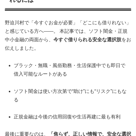
野迫川村で「今すぐお金が必要」「どこにも借りれない」
と感じている方へ――。 本記事では、ソフト闇金・正規
中小金融の両面から、
今すぐ借りられる安全な選択肢
をお
伝えしました。
ブラック・無職・風俗勤務・生活保護中でも即日で
借入可能なルートがある
ソフト闇金は使い方次第で“助け”にも“リスク”にもな
る
正規金融は今後の信用回復や生活再建に最も有利
最後に重要なのは、
「焦らず、正しい情報で、安全な選択