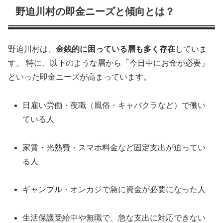
野迫川村の即金ニーズと傾向とは？
野迫川村は、
金銭的に困っている層も多く存在
していま
す。 特に、以下のような層から「今日中にお金が必要」
といった即金ニーズが高まっています。
日雇い労働・夜職（風俗・キャバクラなど）で働い
ている人
家賃・光熱費・スマホ料金など固定支出が迫ってい
る人
ギャンブル・オンカジで急に資金が必要になった人
生活保護受給中や無職で、急な支出に対応できない