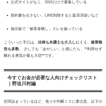
公式サイトがなく、SNSだけで募集している
契約書を出さない、LINE削除すると返済済扱いなど
掲示板で「被害者晒し」スレを煽っている
こういった手口は、
法律も弁護士も介入しにくく、被害報
告も多数
。 少しでも「あやしい」と感じたら、**利用せず
離れる勇気が最も大切**です。
今すぐお金が必要な人向けチェックリスト
｜野迫川村編
切羽詰まっているほど、焦りや判断ミスに要注意。以下の