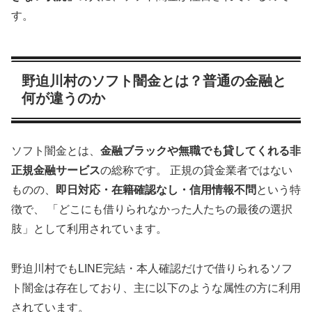
す。
野迫川村のソフト闇金とは？普通の金融と
何が違うのか
ソフト闇金とは、
金融ブラックや無職でも貸してくれる非
正規金融サービス
の総称です。 正規の貸金業者ではない
ものの、
即日対応・在籍確認なし・信用情報不問
という特
徴で、 「どこにも借りられなかった人たちの最後の選択
肢」として利用されています。
野迫川村でもLINE完結・本人確認だけで借りられるソフ
ト闇金は存在しており、主に以下のような属性の方に利用
されています。