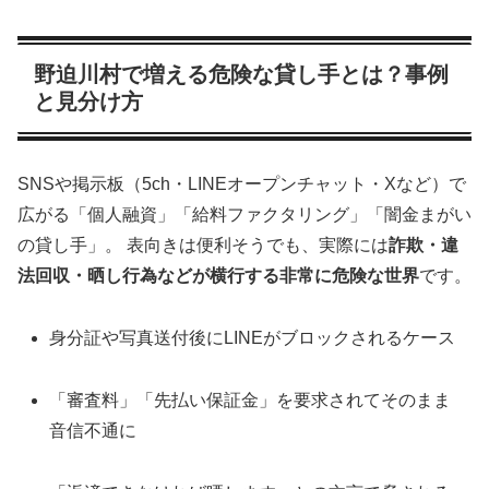
野迫川村で増える危険な貸し手とは？事例
と見分け方
SNSや掲示板（5ch・LINEオープンチャット・Xなど）で
広がる「個人融資」「給料ファクタリング」「闇金まがい
の貸し手」。 表向きは便利そうでも、実際には
詐欺・違
法回収・晒し行為などが横行する非常に危険な世界
です。
身分証や写真送付後にLINEがブロックされるケース
「審査料」「先払い保証金」を要求されてそのまま
音信不通に