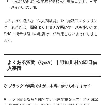
「返済できないと家族や勤務先に連絡します」→脅
迫まがいのLINE
このような違法な「個人間融資」や「給料ファクタリン
グ」もどきは、
闇金よりもタチが悪いケースも多い
ため、
SNS・掲示板経由の融資は一切利用しないようにしまし
ょう。
よくある質問（Q&A）｜野迫川村の即日借
入事情
Q. ブラックで無職ですが、本当に借りられますか？
A. ソフト闇金なら可能です。信用情報を見ず、本人確認