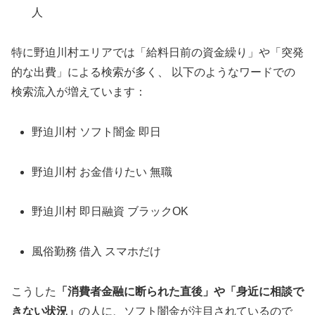
人
特に野迫川村エリアでは「給料日前の資金繰り」や「突発
的な出費」による検索が多く、 以下のようなワードでの
検索流入が増えています：
野迫川村 ソフト闇金 即日
野迫川村 お金借りたい 無職
野迫川村 即日融資 ブラックOK
風俗勤務 借入 スマホだけ
こうした
「消費者金融に断られた直後」や「身近に相談で
きない状況」
の人に、ソフト闇金が注目されているので