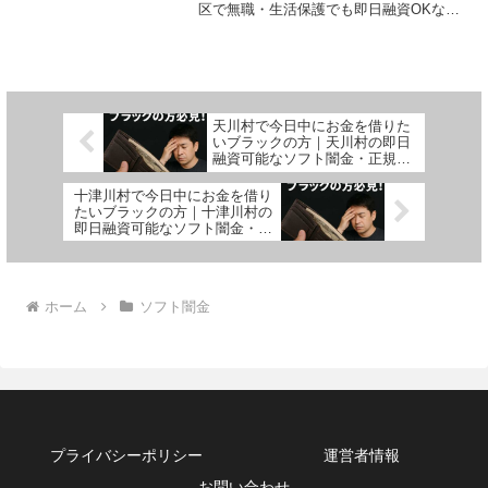
区で無職・生活保護でも即日融資OKなソ
フト闇金＆正規金融を体験談付きで紹
介。安全に借りれる方法も紹介。
天川村で今日中にお金を借りた
いブラックの方｜天川村の即日
融資可能なソフト闇金・正規業
者を紹介！
十津川村で今日中にお金を借り
たいブラックの方｜十津川村の
即日融資可能なソフト闇金・正
規業者を紹介！
ホーム
ソフト闇金
プライバシーポリシー
運営者情報
お問い合わせ