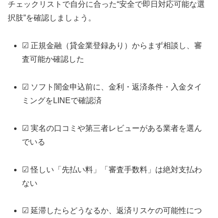
チェックリストで自分に合った“安全で即日対応可能な選
択肢”を確認しましょう。
☑ 正規金融（貸金業登録あり）からまず相談し、審
査可能か確認した
☑ ソフト闇金申込前に、金利・返済条件・入金タイ
ミングをLINEで確認済
☑ 実名の口コミや第三者レビューがある業者を選ん
でいる
☑ 怪しい「先払い料」「審査手数料」は絶対支払わ
ない
☑ 延滞したらどうなるか、返済リスケの可能性につ