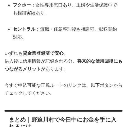
フクホー：
女性専用窓口あり。主婦や生活保護中で
も相談実績あり。
セントラル：
無職・任意整理後も相談可。郵送契約
対応。
いずれも
貸金業登録済で安心
。
借入後に信用情報が記録される分、
将来的な信用回復にも
つながるメリット
があります。
今すぐ申込可能な正規ルートのリンクは、以下ボタンから
チェックしてください。
まとめ｜野迫川村で今日中にお金を手に入
れるには