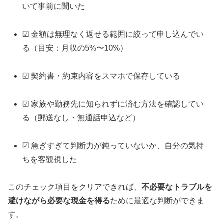
いて事前に聞いた
☑ 金額は無理なく返せる範囲に絞って申し込んでい
る（目安：月収の5%〜10%）
☑ 契約書・約束内容をスマホで保存している
☑ 家族や勤務先に知られずに済む方法を確認してい
る（郵送なし・無通話申込など）
☑ 急ぎすぎて判断力が鈍っていないか、自分の気持
ちを客観視した
このチェック項目をクリアできれば、
不必要なトラブルを
避けながら必要な現金を得る
ために最適な判断ができま
す。