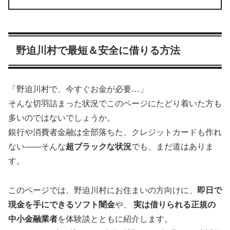
野迫川村で最短＆安全に借りる方法
「野迫川村で、今すぐお金が必要…」
そんな切羽詰まった状況でこのページにたどり着いた方も
多いのではないでしょうか。
銀行や消費者金融は全部落ちた、クレジットカードも作れ
ない――そんな
超ブラックな状況
でも、まだ道はありま
す。
このページでは、野迫川村にお住まいの方向けに、
即日で
現金を手にできるソフト闇金
や、
実は借りられる正規の
中小金融業者
を体験談とともに紹介します。