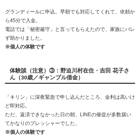
グランディールに申込。早朝でも対応してくれて、依頼か
ら45分で入金。
電話では「秘密厳守」と言ってもらえたので、家族にバレ
ず助かりました。
※個人の体験です
体験談（注意）③：野迫川村在住・吉田 花子さ
ん（30歳／ギャンブル借金）
「キリン」に深夜緊急で申し込んだところ、金利は高いけ
ど即対応。
ただ、返済できなかった日の朝、LINEの催促が多数届い
てかなりのプレッシャーでした。
※個人の体験です