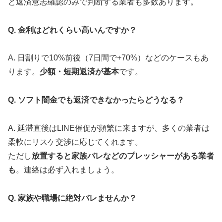
と返済意志確認のみで判断する業者も多数あります。
Q. 金利はどれくらい高いんですか？
A. 日割りで10%前後（7日間で+70%）などのケースもあ
ります。
少額・短期返済が基本
です。
Q. ソフト闇金でも返済できなかったらどうなる？
A. 延滞直後はLINE催促が頻繁に来ますが、多くの業者は
柔軟にリスケ交渉に応じてくれます。
ただし
放置すると家族バレなどのプレッシャーがある業者
も
。連絡は必ず入れましょう。
Q. 家族や職場に絶対バレませんか？