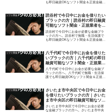
も即日融資OKなソフト闇金＆正規金融を
体験談付きで紹介。安全に借りれる方法
も紹介。
読谷村で今日中にお金を借りたい
ソフト闇金
ブラックの方｜読谷村の即日融資
可能なソフト闇金・正規業者を紹
介！
読谷村で今日中にお金が必要な金融ブラ
ックの方へ。読谷村で無職・生活保護で
も即日融資OKなソフト闇金＆正規金融を
体験談付きで紹介。安全に借りれる方法
も紹介。
八千代町で今日中にお金を借りた
ソフト闇金
いブラックの方｜八千代町の即日
融資可能なソフト闇金・正規業者
を紹介！
八千代町で今日中にお金が必要な金融ブ
ラックの方へ。八千代町で無職・生活保
護でも即日融資OKなソフト闇金＆正規金
融を体験談付きで紹介。安全に借りれる
方法も紹介。
さいたま市中央区で今日中にお金
ソフト闇金
を借りたいブラックの方｜さいた
ま市中央区の即日融資可能なソフ
ト闇金・正規業者を紹介！
さいたま市中央区で今日中にお金が必要
な金融ブラックの方へ。さいたま市中央