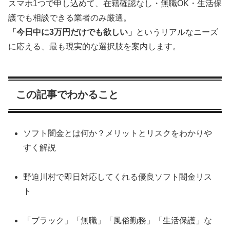
スマホ1つで申し込めて、在籍確認なし・無職OK・生活保
護でも相談できる業者のみ厳選。
「今日中に3万円だけでも欲しい」
というリアルなニーズ
に応える、最も現実的な選択肢を案内します。
この記事でわかること
ソフト闇金とは何か？メリットとリスクをわかりや
すく解説
野迫川村で即日対応してくれる優良ソフト闇金リス
ト
「ブラック」「無職」「風俗勤務」「生活保護」な