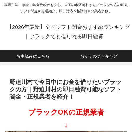
専業主婦・無職・年金受給者も安心。全国の市区町村からブラック対応の正規
ソフト闇金を厳選紹介。即日対応＆相談無料の業者多数。
【2026年最新】全国ソフト闇金おすすめランキング
｜ブラックでも借りれる即日融資
お申込みはこちら
おすすめランキング
野迫川村で今日中にお金を借りたいブラッ
クの方｜野迫川村の即日融資可能なソフト
闇金・正規業者を紹介！
ブラックOKの正規業者
↓