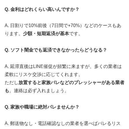
Q. 金利はどれくらい高いんですか？
A. 日割りで10%前後（7日間で+70%）などのケースもあ
ります。
少額・短期返済が基本
です。
Q. ソフト闇金でも返済できなかったらどうなる？
A. 延滞直後はLINE催促が頻繁に来ますが、多くの業者は
柔軟にリスケ交渉に応じてくれます。
ただし
放置すると家族バレなどのプレッシャーがある業者
も
。連絡は必ず入れましょう。
Q. 家族や職場に絶対バレませんか？
A. 郵送物なし・電話確認なしの業者を選べばバレるリス