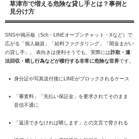
草津市で増える危険な貸し手とは？事例と
見分け方
SNSや掲示板（5ch・LINEオープンチャット・Xなど）で
広がる「個人融資」「給料ファクタリング」「闇金まがい
の貸し手」。 表向きは便利そうでも、実際には
詐欺・違
法回収・晒し行為などが横行する非常に危険な世界
です。
身分証や写真送付後にLINEがブロックされるケース
「審査料」「先払い保証金」を要求されてそのまま
音信不通に
「返済できなければ晒します」との文言で脅される