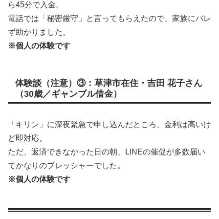
ら45分で入金。
電話では「秘密厳守」と言ってもらえたので、家族にバレ
ず助かりました。
※個人の体験です
体験談（注意）③：草津市在住・吉田 花子さん
（30歳／ギャンブル借金）
「キリン」に深夜緊急で申し込んだところ、金利は高いけ
ど即対応。
ただ、返済できなかった日の朝、LINEの催促が多数届い
てかなりのプレッシャーでした。
※個人の体験です