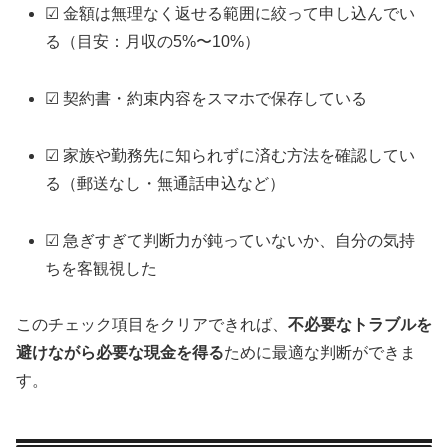
☑ 金額は無理なく返せる範囲に絞って申し込んでい
る（目安：月収の5%〜10%）
☑ 契約書・約束内容をスマホで保存している
☑ 家族や勤務先に知られずに済む方法を確認してい
る（郵送なし・無通話申込など）
☑ 急ぎすぎて判断力が鈍っていないか、自分の気持
ちを客観視した
このチェック項目をクリアできれば、
不必要なトラブルを
避けながら必要な現金を得る
ために最適な判断ができま
す。