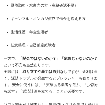
風俗勤務・水商売の方（在籍確認不要）
ギャンブル・オンカジ依存で借金を抱える方
生活保護・年金生活者
任意整理・自己破産経験者
一方で、
「闇金ではないのか？」「危険じゃないのか？」
という不安も当然あります。
実際には、
取り立てや暴力は原則なし
ですが、金利は高
く、返済トラブルが発生するとプレッシャーも強まりま
す。 安全に使うには、「実績ある業者を選ぶ」「少額か
ら試す」「返済計画を立てる」ことが必要です。
ソフト闇金が「審査なし・無職OK・生活保護でも借りら