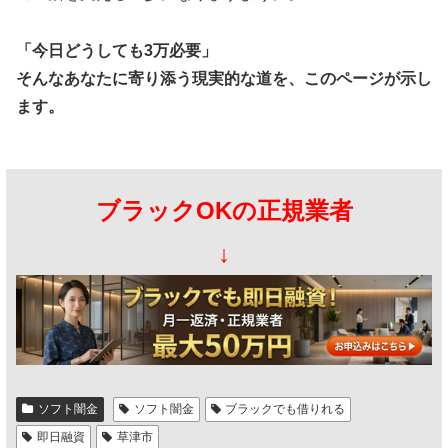
「今日どうしても3万必要」
そんなあなたに寄り添う現実的な道を、このページが示し
ます。
ブラックOKの正規業者
↓
ソフト闇金
ソフト闇金
ブラックでも借りれる
即日融資
草津市