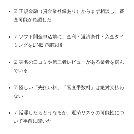
☑ 正規金融（貸金業登録あり）からまず相談し、審
査可能か確認した
☑ ソフト闇金申込前に、金利・返済条件・入金タイ
ミングをLINEで確認済
☑ 実名の口コミや第三者レビューがある業者を選ん
でいる
☑ 怪しい「先払い料」「審査手数料」は絶対支払わ
ない
☑ 延滞したらどうなるか、返済リスケの可能性につ
いて事前に聞いた