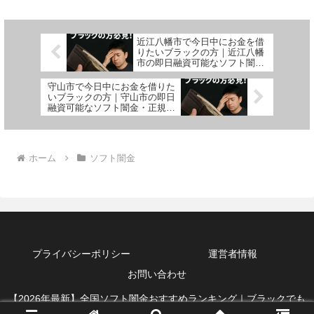
近江八幡市で今日中にお金を借
りたいブラックの方｜近江八幡
市の即日融資可能なソフト闇
金・正規業者を紹介！
守山市で今日中にお金を借りた
いブラックの方｜守山市の即日
融資可能なソフト闇金・正規業
者を紹介！
ホーム
ソフト闇金
プライバシーポリシー
運営者情報
お問い合わせ
【2026年最新】全国ソフト闇金おすすめランキング｜ブラックでも