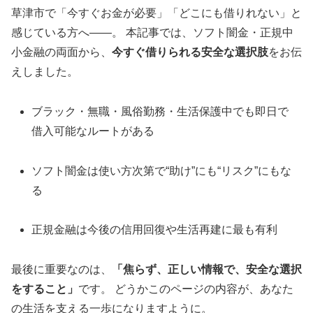
草津市で「今すぐお金が必要」「どこにも借りれない」と
感じている方へ――。 本記事では、ソフト闇金・正規中
小金融の両面から、
今すぐ借りられる安全な選択肢
をお伝
えしました。
ブラック・無職・風俗勤務・生活保護中でも即日で
借入可能なルートがある
ソフト闇金は使い方次第で“助け”にも“リスク”にもな
る
正規金融は今後の信用回復や生活再建に最も有利
最後に重要なのは、
「焦らず、正しい情報で、安全な選択
をすること」
です。 どうかこのページの内容が、あなた
の生活を支える一歩になりますように。