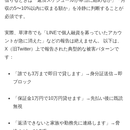
借りるときは「返済スケジュールが本当に組めるか」「月
収の5〜10%以内に収まる額か」を冷静に判断することが
必須です。
実際、草津市でも「LINEで個人融資を募っていたアカウ
ントが急に消えた」などの報告は絶えません。 以下は、
X（旧Twitter）上で報告された典型的な被害パターンで
す：
「誰でも3万まで即日で貸します」→身分証送信→即
ブロック
「保証金1万円で10万円貸せます」→先払い後に既読
無視
「返済できないと家族や勤務先に連絡します」→脅