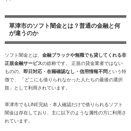
草津市のソフト闇金とは？普通の金融と何
が違うのか
ソフト闇金とは、
金融ブラックや無職でも貸してくれる非
正規金融サービス
の総称です。 正規の貸金業者ではない
ものの、
即日対応・在籍確認なし・信用情報不問
という特
徴で、 「どこにも借りられなかった人たちの最後の選択
肢」として利用されています。
草津市でもLINE完結・本人確認だけで借りられるソフト
闇金は存在しており、主に以下のような属性の方に利用さ
れています。