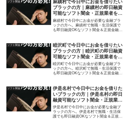
麻績村で今日中にお金を借りたい
ソフト闇金
ブラックの方｜麻績村の即日融資
可能なソフト闇金・正規業者を紹
介！
麻績村で今日中にお金が必要な金融ブラ
ックの方へ。麻績村で無職・生活保護で
も即日融資OKなソフト闇金＆正規金融を
体験談付きで紹介。安全に借りれる方法
も紹介。
睦沢町で今日中にお金を借りたい
ソフト闇金
ブラックの方｜睦沢町の即日融資
可能なソフト闇金・正規業者を紹
介！
睦沢町で今日中にお金が必要な金融ブラ
ックの方へ。睦沢町で無職・生活保護で
も即日融資OKなソフト闇金＆正規金融を
体験談付きで紹介。安全に借りれる方法
も紹介。
伊是名村で今日中にお金を借りた
ソフト闇金
いブラックの方｜伊是名村の即日
融資可能なソフト闇金・正規業者
を紹介！
伊是名村で今日中にお金が必要な金融ブ
ラックの方へ。伊是名村で無職・生活保
護でも即日融資OKなソフト闇金＆正規金
融を体験談付きで紹介。安全に借りれる
方法も紹介。