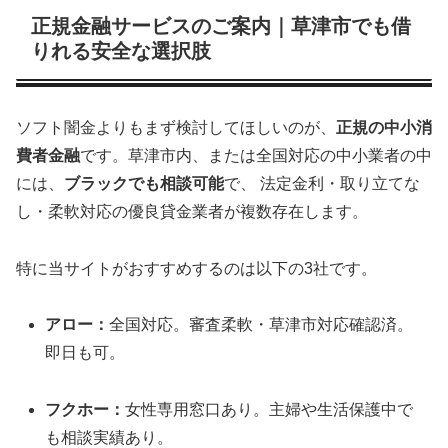
正規金融サービスのご案内｜草津市でも借
りれる安全な選択肢
ソフト闇金よりもまず検討してほしいのが、
正規の中小消
費者金融
です。草津市内、または全国対応の中小業者の中
には、
ブラックでも相談可能
で、 法定金利・取り立てな
し・柔軟対応の優良貸金業者が複数存在します。
特に当サイトがおすすめするのは以下の3社です。
アロー：
全国対応。審査柔軟・草津市対応確認済。
即日も可。
フクホー：
女性専用窓口あり。主婦や生活保護中で
も相談実績あり。