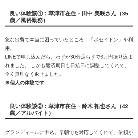
良い体験談①：草津市在住・田中 美咲さん（35
歳／風俗勤務）
急な出費で本当に困っていたところ、「ポセイドン」を利
用。
LINEで申し込んだら、わずか30分足らずで3万円振り込ま
れました。 しかも返済期日も日給日に調整してくれて、
全く無理なく返せました。
※個人の体験です
良い体験談②：草津市在住・鈴木 拓也さん（42
歳／アルバイト）
グランディールに申込。早朝でも対応してくれて、依頼か