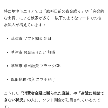
特に草津市エリアでは「給料日前の資金繰り」や「突発的
な出費」による検索が多く、 以下のようなワードでの検
索流入が増えています：
草津市 ソフト闇金 即日
草津市 お金借りたい 無職
草津市 即日融資 ブラックOK
風俗勤務 借入 スマホだけ
こうした
「消費者金融に断られた直後」や「身近に相談で
きない状況」
の人に、ソフト闇金が注目されているので
す。