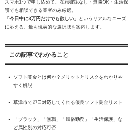
スマホ1つで申し込めて、在籍確認なし・無職OK・生活保
護でも相談できる業者のみ厳選。
「今日中に3万円だけでも欲しい」
というリアルなニーズ
に応える、最も現実的な選択肢を案内します。
この記事でわかること
ソフト闇金とは何か？メリットとリスクをわかりや
すく解説
草津市で即日対応してくれる優良ソフト闇金リスト
「ブラック」「無職」「風俗勤務」「生活保護」な
ど属性別の対応可否