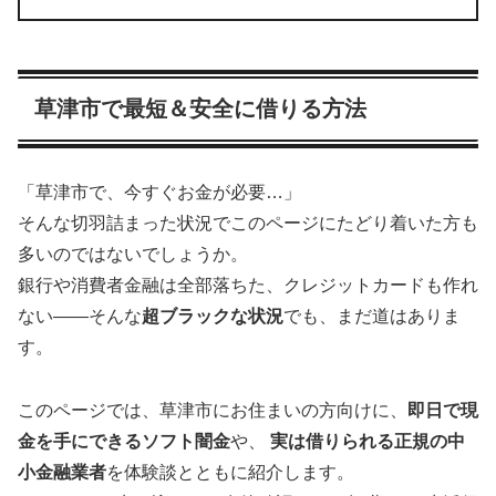
草津市で最短＆安全に借りる方法
「草津市で、今すぐお金が必要…」
そんな切羽詰まった状況でこのページにたどり着いた方も
多いのではないでしょうか。
銀行や消費者金融は全部落ちた、クレジットカードも作れ
ない――そんな
超ブラックな状況
でも、まだ道はありま
す。
このページでは、草津市にお住まいの方向けに、
即日で現
金を手にできるソフト闇金
や、
実は借りられる正規の中
小金融業者
を体験談とともに紹介します。