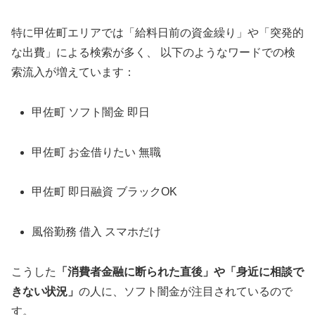
特に甲佐町エリアでは「給料日前の資金繰り」や「突発的
な出費」による検索が多く、 以下のようなワードでの検
索流入が増えています：
甲佐町 ソフト闇金 即日
甲佐町 お金借りたい 無職
甲佐町 即日融資 ブラックOK
風俗勤務 借入 スマホだけ
こうした
「消費者金融に断られた直後」や「身近に相談で
きない状況」
の人に、ソフト闇金が注目されているので
す。