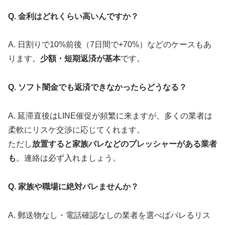
Q. 金利はどれくらい高いんですか？
A. 日割りで10%前後（7日間で+70%）などのケースもあ
ります。
少額・短期返済が基本
です。
Q. ソフト闇金でも返済できなかったらどうなる？
A. 延滞直後はLINE催促が頻繁に来ますが、多くの業者は
柔軟にリスケ交渉に応じてくれます。
ただし
放置すると家族バレなどのプレッシャーがある業者
も
。連絡は必ず入れましょう。
Q. 家族や職場に絶対バレませんか？
A. 郵送物なし・電話確認なしの業者を選べばバレるリス