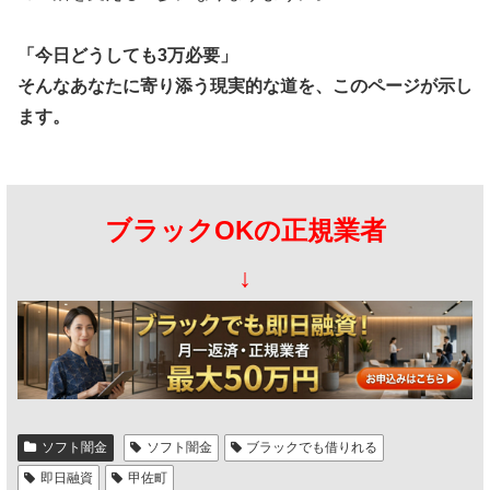
「今日どうしても3万必要」
そんなあなたに寄り添う現実的な道を、このページが示し
ます。
ブラックOKの正規業者
↓
ソフト闇金
ソフト闇金
ブラックでも借りれる
即日融資
甲佐町