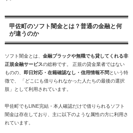
甲佐町のソフト闇金とは？普通の金融と何
が違うのか
ソフト闇金とは、
金融ブラックや無職でも貸してくれる非
正規金融サービス
の総称です。 正規の貸金業者ではない
ものの、
即日対応・在籍確認なし・信用情報不問
という特
徴で、 「どこにも借りられなかった人たちの最後の選択
肢」として利用されています。
甲佐町でもLINE完結・本人確認だけで借りられるソフト
闇金は存在しており、主に以下のような属性の方に利用さ
れています。