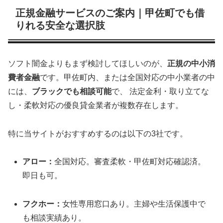
正規金融サービスのご案内｜甲佐町でも借
りれる安全な選択肢
ソフト闇金よりもまず検討してほしいのが、
正規の中小消
費者金融
です。甲佐町内、または全国対応の中小業者の中
には、
ブラックでも相談可能
で、 法定金利・取り立てな
し・柔軟対応の優良貸金業者が複数存在します。
特に当サイトがおすすめするのは以下の3社です。
アロー：
全国対応。審査柔軟・甲佐町対応確認済。
即日も可。
フクホー：
女性専用窓口あり。主婦や生活保護中で
も相談実績あり。