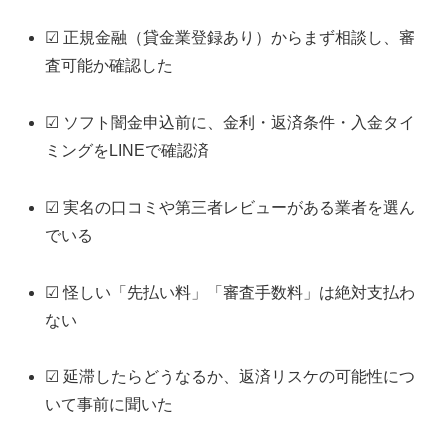
☑ 正規金融（貸金業登録あり）からまず相談し、審
査可能か確認した
☑ ソフト闇金申込前に、金利・返済条件・入金タイ
ミングをLINEで確認済
☑ 実名の口コミや第三者レビューがある業者を選ん
でいる
☑ 怪しい「先払い料」「審査手数料」は絶対支払わ
ない
☑ 延滞したらどうなるか、返済リスケの可能性につ
いて事前に聞いた