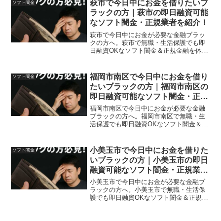
萩市で今日中にお金を借りたいブ
ソフト闇金
ラックの方｜萩市の即日融資可能
なソフト闇金・正規業者を紹介！
萩市で今日中にお金が必要な金融ブラッ
クの方へ。萩市で無職・生活保護でも即
日融資OKなソフト闇金＆正規金融を体験
談付きで紹介。安全に借りれる方法も紹
介。
福岡市南区で今日中にお金を借り
ソフト闇金
たいブラックの方｜福岡市南区の
即日融資可能なソフト闇金・正規
業者を紹介！
福岡市南区で今日中にお金が必要な金融
ブラックの方へ。福岡市南区で無職・生
活保護でも即日融資OKなソフト闇金＆正
規金融を体験談付きで紹介。安全に借り
れる方法も紹介。
小美玉市で今日中にお金を借りた
ソフト闇金
いブラックの方｜小美玉市の即日
融資可能なソフト闇金・正規業者
を紹介！
小美玉市で今日中にお金が必要な金融ブ
ラックの方へ。小美玉市で無職・生活保
護でも即日融資OKなソフト闇金＆正規金
融を体験談付きで紹介。安全に借りれる
方法も紹介。