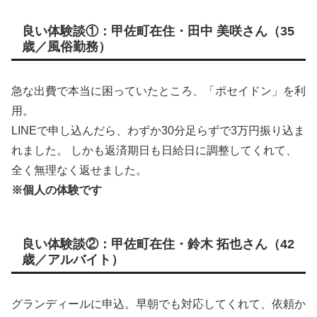
良い体験談①：甲佐町在住・田中 美咲さん（35
歳／風俗勤務）
急な出費で本当に困っていたところ、「ポセイドン」を利
用。
LINEで申し込んだら、わずか30分足らずで3万円振り込ま
れました。 しかも返済期日も日給日に調整してくれて、
全く無理なく返せました。
※個人の体験です
良い体験談②：甲佐町在住・鈴木 拓也さん（42
歳／アルバイト）
グランディールに申込。早朝でも対応してくれて、依頼か