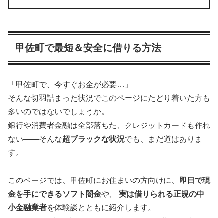
甲佐町で最短＆安全に借りる方法
「甲佐町で、今すぐお金が必要…」
そんな切羽詰まった状況でこのページにたどり着いた方も
多いのではないでしょうか。
銀行や消費者金融は全部落ちた、クレジットカードも作れ
ない――そんな
超ブラックな状況
でも、まだ道はありま
す。
このページでは、甲佐町にお住まいの方向けに、
即日で現
金を手にできるソフト闇金
や、
実は借りられる正規の中
小金融業者
を体験談とともに紹介します。