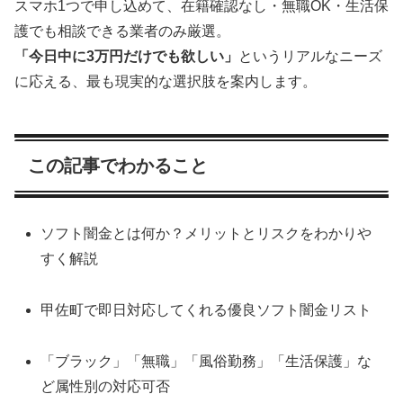
スマホ1つで申し込めて、在籍確認なし・無職OK・生活保
護でも相談できる業者のみ厳選。
「今日中に3万円だけでも欲しい」
というリアルなニーズ
に応える、最も現実的な選択肢を案内します。
この記事でわかること
ソフト闇金とは何か？メリットとリスクをわかりや
すく解説
甲佐町で即日対応してくれる優良ソフト闇金リスト
「ブラック」「無職」「風俗勤務」「生活保護」な
ど属性別の対応可否