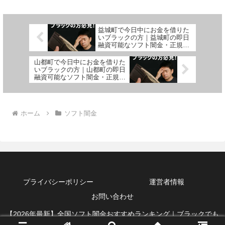
益城町で今日中にお金を借りた
いブラックの方｜益城町の即日
融資可能なソフト闇金・正規業
者を紹介！
山都町で今日中にお金を借りた
いブラックの方｜山都町の即日
融資可能なソフト闇金・正規業
者を紹介！
ホーム
ソフト闇金
プライバシーポリシー
運営者情報
お問い合わせ
【2026年最新】全国ソフト闇金おすすめランキング｜ブラックでも