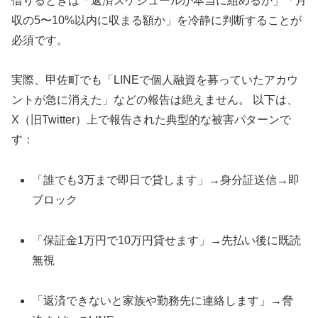
借りるときは「返済スケジュールが本当に組めるか」「月
収の5〜10%以内に収まる額か」を冷静に判断することが
必須です。
実際、甲佐町でも「LINEで個人融資を募っていたアカウ
ントが急に消えた」などの報告は絶えません。 以下は、
X（旧Twitter）上で報告された典型的な被害パターンで
す：
「誰でも3万まで即日で貸します」→身分証送信→即
ブロック
「保証金1万円で10万円貸せます」→先払い後に既読
無視
「返済できないと家族や勤務先に連絡します」→脅