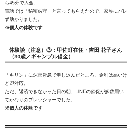
ら45分で入金。
電話では「秘密厳守」と言ってもらえたので、家族にバレ
ず助かりました。
※個人の体験です
体験談（注意）③：甲佐町在住・吉田 花子さん
（30歳／ギャンブル借金）
「キリン」に深夜緊急で申し込んだところ、金利は高いけ
ど即対応。
ただ、返済できなかった日の朝、LINEの催促が多数届い
てかなりのプレッシャーでした。
※個人の体験です