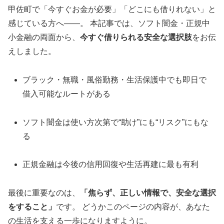
甲佐町で「今すぐお金が必要」「どこにも借りれない」と
感じている方へ――。 本記事では、ソフト闇金・正規中
小金融の両面から、
今すぐ借りられる安全な選択肢
をお伝
えしました。
ブラック・無職・風俗勤務・生活保護中でも即日で
借入可能なルートがある
ソフト闇金は使い方次第で“助け”にも“リスク”にもな
る
正規金融は今後の信用回復や生活再建に最も有利
最後に重要なのは、
「焦らず、正しい情報で、安全な選択
をすること」
です。 どうかこのページの内容が、あなた
の生活を支える一歩になりますように。