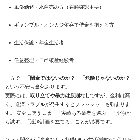
風俗勤務・水商売の方（在籍確認不要）
ギャンブル・オンカジ依存で借金を抱える方
生活保護・年金生活者
任意整理・自己破産経験者
一方で、
「闇金ではないのか？」「危険じゃないのか？」
という不安も当然あります。
実際には、
取り立てや暴力は原則なし
ですが、金利は高
く、返済トラブルが発生するとプレッシャーも強まりま
す。 安全に使うには、「実績ある業者を選ぶ」「少額か
ら試す」「返済計画を立てる」ことが必要です。
ソフト闇金が「審査なし・無職OK・生活保護でも借りら