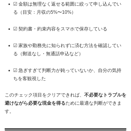
☑ 金額は無理なく返せる範囲に絞って申し込んでい
る（目安：月収の5%〜10%）
☑ 契約書・約束内容をスマホで保存している
☑ 家族や勤務先に知られずに済む方法を確認してい
る（郵送なし・無通話申込など）
☑ 急ぎすぎて判断力が鈍っていないか、自分の気持
ちを客観視した
このチェック項目をクリアできれば、
不必要なトラブルを
避けながら必要な現金を得る
ために最適な判断ができま
す。