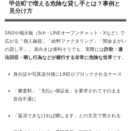
甲佐町で増える危険な貸し手とは？事例と
見分け方
SNSや掲示板（5ch・LINEオープンチャット・Xなど）で
広がる「個人融資」「給料ファクタリング」「闇金まがい
の貸し手」。 表向きは便利そうでも、実際には
詐欺・違
法回収・晒し行為などが横行する非常に危険な世界
です。
身分証や写真送付後にLINEがブロックされるケース
「審査料」「先払い保証金」を要求されてそのまま
音信不通に
「返済できなければ晒します」との文言で脅される