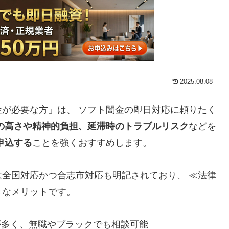
2025.08.08
が必要な方」は、 ソフト闇金の即日対応に頼りたく
の高さや精神的負担、延滞時のトラブルリスク
などを
申込する
ことを強くおすすめします。
全国対応かつ合志市対応も明記されており、 ≪法律
きなメリットです。
が多く、無職やブラックでも相談可能