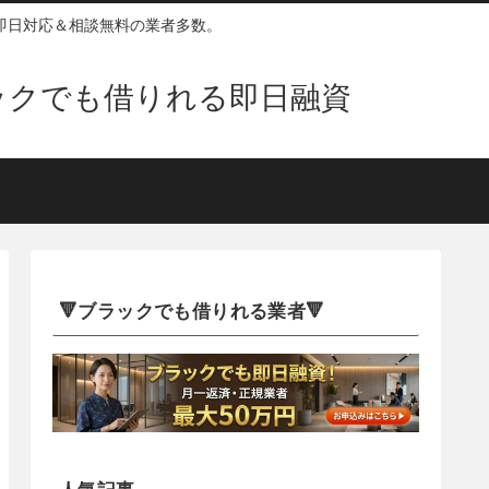
即日対応＆相談無料の業者多数。
ックでも借りれる即日融資
🔻ブラックでも借りれる業者🔻