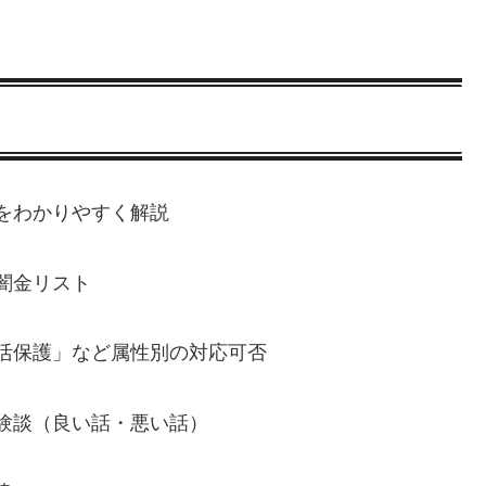
をわかりやすく解説
闇金リスト
活保護」など属性別の対応可否
験談（良い話・悪い話）