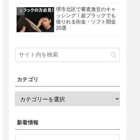
法を紹介！
堺市北区で審査激甘のキャ
ッシング！超ブラックでも
借りれる街金・ソフト闇金
20選
カテゴリ
新着情報