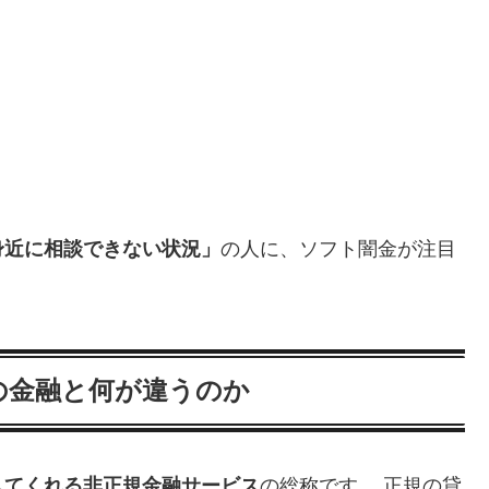
身近に相談できない状況」
の人に、ソフト闇金が注目
の金融と何が違うのか
してくれる非正規金融サービス
の総称です。 正規の貸