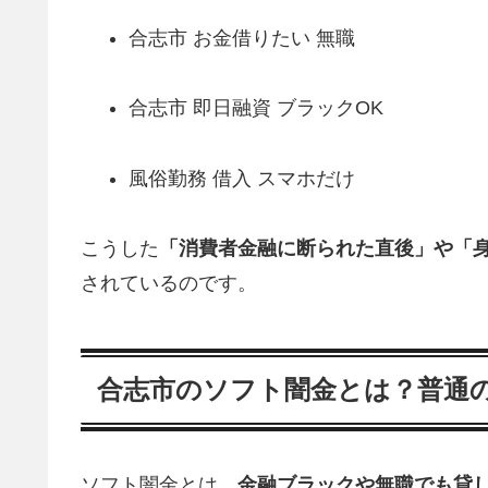
合志市 お金借りたい 無職
合志市 即日融資 ブラックOK
風俗勤務 借入 スマホだけ
こうした
「消費者金融に断られた直後」や「
されているのです。
合志市のソフト闇金とは？普通
ソフト闇金とは、
金融ブラックや無職でも貸