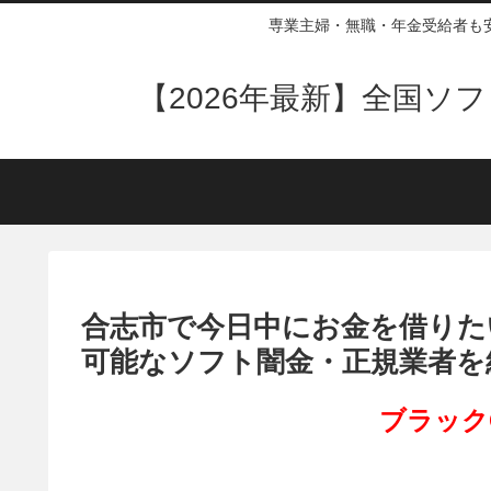
専業主婦・無職・年金受給者も
【2026年最新】全国
合志市で今日中にお金を借りた
可能なソフト闇金・正規業者を
ブラック