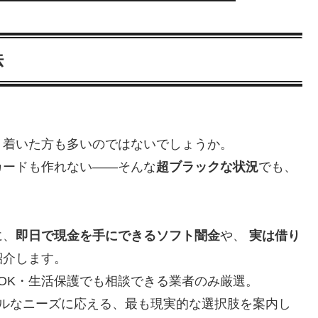
法
り着いた方も多いのではないでしょうか。
カードも作れない――そんな
超ブラックな状況
でも、
に、
即日で現金を手にできるソフト闇金
や、
実は借り
紹介します。
OK・生活保護でも相談できる業者のみ厳選。
ルなニーズに応える、最も現実的な選択肢を案内し