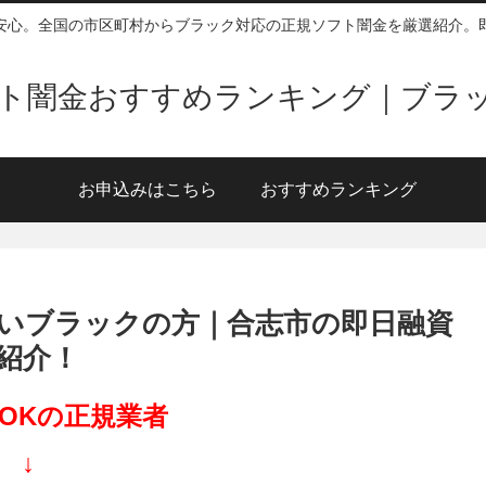
安心。全国の市区町村からブラック対応の正規ソフト闇金を厳選紹介。
ソフト闇金おすすめランキング｜ブラ
お申込みはこちら
おすすめランキング
いブラックの方｜合志市の即日融資
紹介！
OKの正規業者
↓