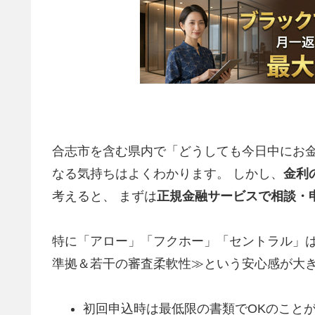
合志市を含む県内で「どうしても今日中にお金
なる気持ちはよくわかります。 しかし、
金利
考えると、 まずは
正規金融サービスで相談・
特に「アロー」「フクホー」「セントラル」は
準拠＆若干の審査柔軟性≫という安心感が大
初回申込時は最低限の書類でOKのこと