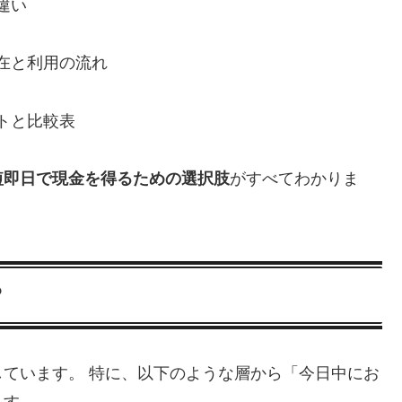
違い
在と利用の流れ
トと比較表
短即日で現金を得るための選択肢
がすべてわかりま
？
しています。 特に、以下のような層から「今日中にお