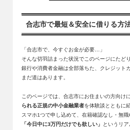
合志市で最短＆安全に借りる方
「合志市で、今すぐお金が必要…」
そんな切羽詰まった状況でこのページにたど
銀行や消費者金融は全部落ちた、クレジット
まだ道はあります。
このページでは、合志市にお住まいの方向け
られる正規の中小金融業者
を体験談とともに
スマホ1つで申し込めて、在籍確認なし・無職
「今日中に3万円だけでも欲しい」
というリア