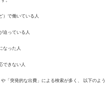
ます。
ど）で働いている人
が迫っている人
になった人
応できない人
や「突発的な出費」による検索が多く、 以下のよう