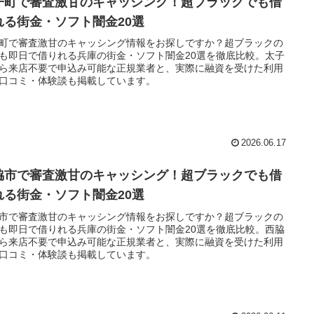
子町で審査激甘のキャッシング！超ブラックでも借
れる街金・ソフト闇金20選
町で審査激甘のキャッシング情報をお探しですか？超ブラックの
も即日で借りれる兵庫の街金・ソフト闇金20選を徹底比較。太子
ら来店不要で申込み可能な正規業者と、実際に融資を受けた利用
口コミ・体験談も掲載しています。
2026.06.17
脇市で審査激甘のキャッシング！超ブラックでも借
れる街金・ソフト闇金20選
市で審査激甘のキャッシング情報をお探しですか？超ブラックの
も即日で借りれる兵庫の街金・ソフト闇金20選を徹底比較。西脇
ら来店不要で申込み可能な正規業者と、実際に融資を受けた利用
口コミ・体験談も掲載しています。