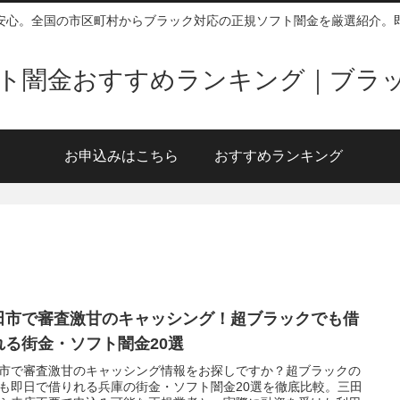
安心。全国の市区町村からブラック対応の正規ソフト闇金を厳選紹介。
ソフト闇金おすすめランキング｜ブラ
お申込みはこちら
おすすめランキング
田市で審査激甘のキャッシング！超ブラックでも借
れる街金・ソフト闇金20選
市で審査激甘のキャッシング情報をお探しですか？超ブラックの
も即日で借りれる兵庫の街金・ソフト闇金20選を徹底比較。三田