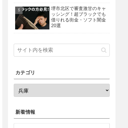
法を紹介！
堺市北区で審査激甘のキャ
ッシング！超ブラックでも
借りれる街金・ソフト闇金
20選
カテゴリ
新着情報