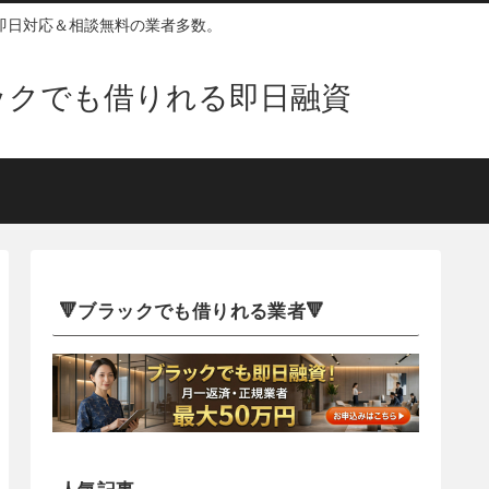
即日対応＆相談無料の業者多数。
ックでも借りれる即日融資
🔻ブラックでも借りれる業者🔻