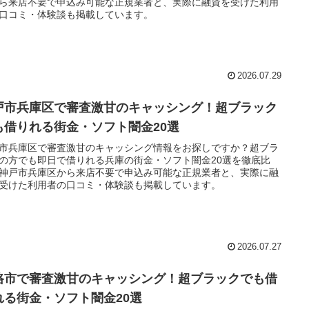
ら来店不要で申込み可能な正規業者と、実際に融資を受けた利用
口コミ・体験談も掲載しています。
2026.07.29
戸市兵庫区で審査激甘のキャッシング！超ブラック
も借りれる街金・ソフト闇金20選
市兵庫区で審査激甘のキャッシング情報をお探しですか？超ブラ
の方でも即日で借りれる兵庫の街金・ソフト闇金20選を徹底比
神戸市兵庫区から来店不要で申込み可能な正規業者と、実際に融
受けた利用者の口コミ・体験談も掲載しています。
2026.07.27
路市で審査激甘のキャッシング！超ブラックでも借
れる街金・ソフト闇金20選