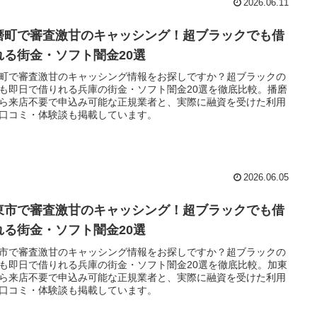
2026.06.11
磨町で審査激甘のキャッシング！超ブラックでも借
れる街金・ソフト闇金20選
町で審査激甘のキャッシング情報をお探しですか？超ブラックの
も即日で借りれる兵庫の街金・ソフト闇金20選を徹底比較。播磨
ら来店不要で申込み可能な正規業者と、実際に融資を受けた利用
口コミ・体験談も掲載しています。
2026.06.05
東市で審査激甘のキャッシング！超ブラックでも借
れる街金・ソフト闇金20選
市で審査激甘のキャッシング情報をお探しですか？超ブラックの
も即日で借りれる兵庫の街金・ソフト闇金20選を徹底比較。加東
ら来店不要で申込み可能な正規業者と、実際に融資を受けた利用
口コミ・体験談も掲載しています。