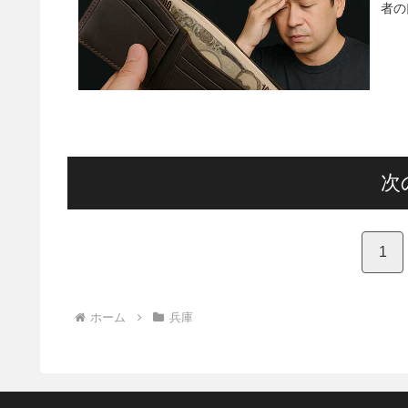
者の
次
1
ホーム
兵庫