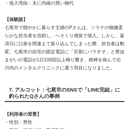
・借入理由：夫に内緒の買い物代
【体験談】
七尾市で穏やかに暮らす主婦のPさんは、ソラナの物腰柔
らかな担当者を信頼し、へそくり感覚で借入。しかし、返
済日に口座を間違えて振り込んでしまった際、担当者は豹
変。七尾市の自宅の固定電話に「旦那にバラすぞ」と脅迫
まがいの電話が1日100回以上鳴り響き、精神を病んで石
川内のメンタルクリニックに通う羽目になりました。
7. アルコット：七尾市のSNSで「LINE完結」に
釣られたQさんの事例
【利用者の背景】
・性別：男性