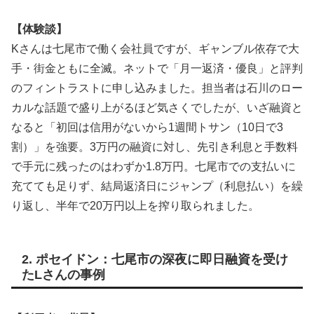
【体験談】
Kさんは七尾市で働く会社員ですが、ギャンブル依存で大
手・街金ともに全滅。ネットで「月一返済・優良」と評判
のフィントラストに申し込みました。担当者は石川のロー
カルな話題で盛り上がるほど気さくでしたが、いざ融資と
なると「初回は信用がないから1週間トサン（10日で3
割）」を強要。3万円の融資に対し、先引き利息と手数料
で手元に残ったのはわずか1.8万円。七尾市での支払いに
充てても足りず、結局返済日にジャンプ（利息払い）を繰
り返し、半年で20万円以上を搾り取られました。
2. ポセイドン：七尾市の深夜に即日融資を受け
たLさんの事例