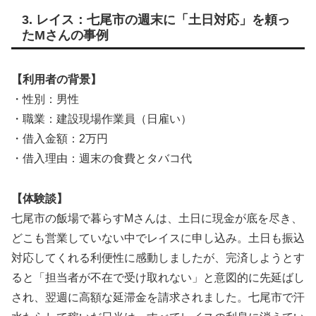
3. レイス：七尾市の週末に「土日対応」を頼っ
たMさんの事例
【利用者の背景】
・性別：男性
・職業：建設現場作業員（日雇い）
・借入金額：2万円
・借入理由：週末の食費とタバコ代
【体験談】
七尾市の飯場で暮らすMさんは、土日に現金が底を尽き、
どこも営業していない中でレイスに申し込み。土日も振込
対応してくれる利便性に感動しましたが、完済しようとす
ると「担当者が不在で受け取れない」と意図的に先延ばし
され、翌週に高額な延滞金を請求されました。七尾市で汗