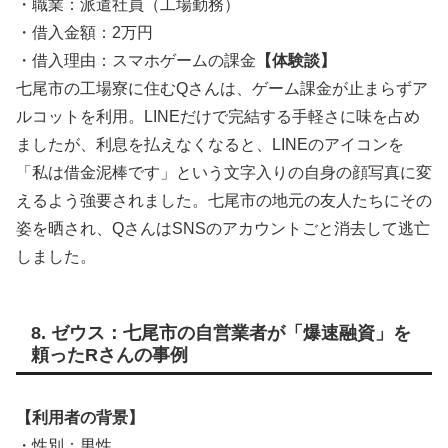
・職業：派遣社員（工場勤務）
・借入金額：2万円
・借入理由：スマホゲームの課金
【体験談】
七尾市の工場寮に住むQさんは、ゲーム課金が止まらずア
ルコットを利用。LINEだけで完結する手軽さに味を占め
ましたが、利息を払えなくなると、LINEのアイコンを
「私は借金泥棒です」という文字入りの自身の顔写真に変
えるよう強要されました。七尾市の地元の友人たちにその
姿を晒され、QさんはSNSのアカウントごと消去して逃亡
しました。
8. ゼウス：七尾市の自営業者が「爆速融資」を
頼ったRさんの事例
【利用者の背景】
・性別：男性