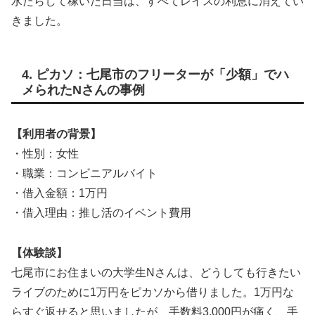
水たらして稼いだ日当は、すべてレイスの利息に消えてい
きました。
4. ピカソ：七尾市のフリーターが「少額」でハ
メられたNさんの事例
【利用者の背景】
・性別：女性
・職業：コンビニアルバイト
・借入金額：1万円
・借入理由：推し活のイベント費用
【体験談】
七尾市にお住まいの大学生Nさんは、どうしても行きたい
ライブのために1万円をピカソから借りました。1万円な
らすぐ返せると思いましたが、手数料3,000円が痛く、手