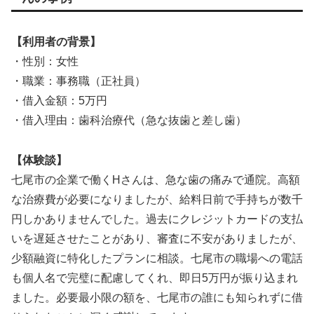
【利用者の背景】
・性別：女性
・職業：事務職（正社員）
・借入金額：5万円
・借入理由：歯科治療代（急な抜歯と差し歯）
【体験談】
七尾市の企業で働くHさんは、急な歯の痛みで通院。高額
な治療費が必要になりましたが、給料日前で手持ちが数千
円しかありませんでした。過去にクレジットカードの支払
いを遅延させたことがあり、審査に不安がありましたが、
少額融資に特化したプランに相談。七尾市の職場への電話
も個人名で完璧に配慮してくれ、即日5万円が振り込まれ
ました。必要最小限の額を、七尾市の誰にも知られずに借