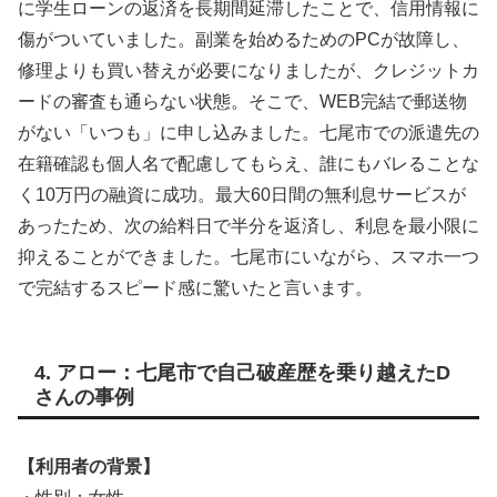
に学生ローンの返済を長期間延滞したことで、信用情報に
傷がついていました。副業を始めるためのPCが故障し、
修理よりも買い替えが必要になりましたが、クレジットカ
ードの審査も通らない状態。そこで、WEB完結で郵送物
がない「いつも」に申し込みました。七尾市での派遣先の
在籍確認も個人名で配慮してもらえ、誰にもバレることな
く10万円の融資に成功。最大60日間の無利息サービスが
あったため、次の給料日で半分を返済し、利息を最小限に
抑えることができました。七尾市にいながら、スマホ一つ
で完結するスピード感に驚いたと言います。
4. アロー：七尾市で自己破産歴を乗り越えたD
さんの事例
【利用者の背景】