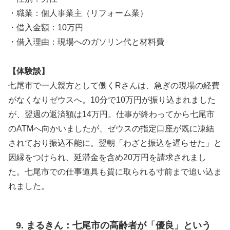
・職業：個人事業主（リフォーム業）
・借入金額：10万円
・借入理由：現場へのガソリン代と材料費
【体験談】
七尾市で一人親方として働くRさんは、急ぎの現場の経費
がなくなりゼウスへ。10分で10万円が振り込まれました
が、翌週の返済額は14万円。仕事が終わってから七尾市
のATMへ向かいましたが、ゼウスの指定口座が既に凍結
されており振込不能に。翌朝「わざと振込を遅らせた」と
因縁をつけられ、延滞金を含め20万円を請求されまし
た。七尾市での仕事道具も質に取られる寸前まで追い込ま
れました。
9. まるきん：七尾市の高齢者が「優良」という