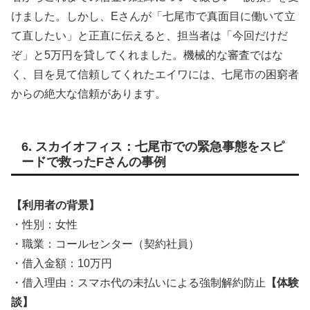
けました。しかし、Eさんが「七尾市で真面目に働いて立
て直したい」と正直に伝えると、担当者は「今回だけだ
ぞ」と5万円を貸してくれました。機械的な審査ではな
く、目を見て信頼してくれたエイワには、七尾市の困窮者
からの絶大な信頼があります。
6. スカイオフィス：七尾市での緊急事態をスピ
ードで救ったFさんの事例
【利用者の背景】
・性別：女性
・職業：コールセンター（契約社員）
・借入金額：10万円
・借入理由：スマホ代の未払いによる強制解約防止
【体験
談】