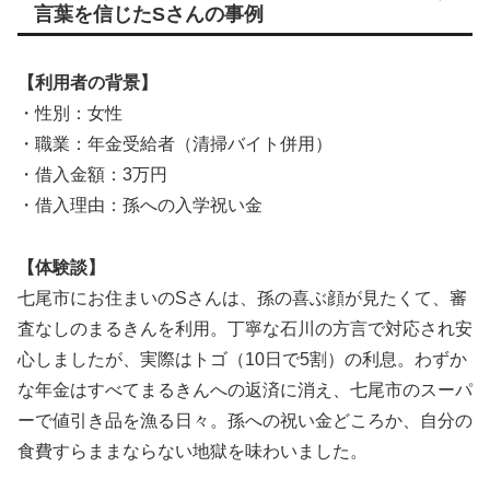
言葉を信じたSさんの事例
【利用者の背景】
・性別：女性
・職業：年金受給者（清掃バイト併用）
・借入金額：3万円
・借入理由：孫への入学祝い金
【体験談】
七尾市にお住まいのSさんは、孫の喜ぶ顔が見たくて、審
査なしのまるきんを利用。丁寧な石川の方言で対応され安
心しましたが、実際はトゴ（10日で5割）の利息。わずか
な年金はすべてまるきんへの返済に消え、七尾市のスーパ
ーで値引き品を漁る日々。孫への祝い金どころか、自分の
食費すらままならない地獄を味わいました。