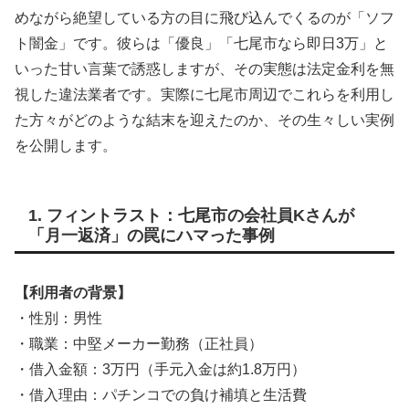
めながら絶望している方の目に飛び込んでくるのが「ソフ
ト闇金」です。彼らは「優良」「七尾市なら即日3万」と
いった甘い言葉で誘惑しますが、その実態は法定金利を無
視した違法業者です。実際に七尾市周辺でこれらを利用し
た方々がどのような結末を迎えたのか、その生々しい実例
を公開します。
1. フィントラスト：七尾市の会社員Kさんが
「月一返済」の罠にハマった事例
【利用者の背景】
・性別：男性
・職業：中堅メーカー勤務（正社員）
・借入金額：3万円（手元入金は約1.8万円）
・借入理由：パチンコでの負け補填と生活費