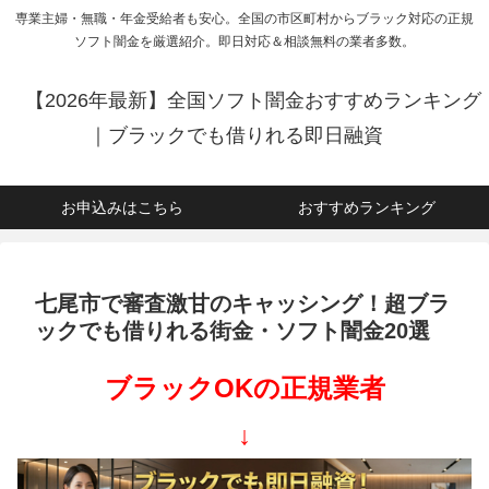
専業主婦・無職・年金受給者も安心。全国の市区町村からブラック対応の正規
ソフト闇金を厳選紹介。即日対応＆相談無料の業者多数。
【2026年最新】全国ソフト闇金おすすめランキング
｜ブラックでも借りれる即日融資
お申込みはこちら
おすすめランキング
七尾市で審査激甘のキャッシング！超ブラ
ックでも借りれる街金・ソフト闇金20選
ブラックOKの正規業者
↓