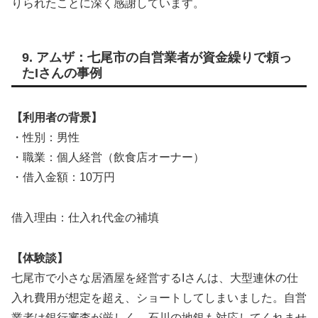
りられたことに深く感謝しています。
9. アムザ：七尾市の自営業者が資金繰りで頼っ
たIさんの事例
【利用者の背景】
・性別：男性
・職業：個人経営（飲食店オーナー）
・借入金額：10万円
借入理由：仕入れ代金の補填
【体験談】
七尾市で小さな居酒屋を経営するIさんは、大型連休の仕
入れ費用が想定を超え、ショートしてしまいました。自営
業者は銀行審査が厳しく、石川の地銀も対応してくれませ