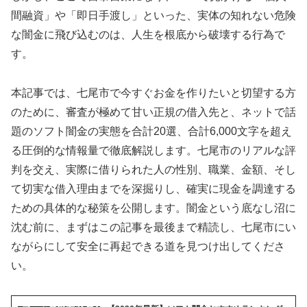
間融資」や「即日手渡し」といった、実体の知れない危険
な闇金に飛び込むのは、人生を根底から破壊する行為で
す。
本記事では、七尾市で今すぐお金を作りたいと切望する方
のために、審査が極めて甘い正規の借入先と、ネットで話
題のソフト闇金の実態を合計20選、合計6,000文字を超え
る圧倒的な情報量で徹底解説します。七尾市のリアルな評
判を交え、実際に借りられた人の性別、職業、金額、そし
て切実な借入理由までを深掘りし、確実に現金を調達する
ための具体的な秘策を公開します。闇金という底なし沼に
沈む前に、まずはこの記事を最後まで精読し、七尾市にい
ながらにして安全に再起できる道を見つけ出してくださ
い。