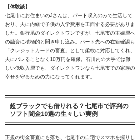
【体験談】
七尾市にお住まいのJさんは、パート収入のみで生活して
おり、夫に内緒で子供の入学費用を工面する必要がありま
した。銀行系のダイレクトワンですが、七尾市の主婦層へ
の融資に積極的と聞き申し込み。パート先への在籍確認も
「クレジットカードの審査」として柔軟に対応してくれ、
夫にバレることなく10万円を確保。石川内の大手では難
しい低収入層でも、ダイレクトワンなら七尾市での家族の
幸せを守るための力になってくれます。
超ブラックでも借りれる？七尾市で評判の
ソフト闇金10選の生々しい実例
正規の街金審査にも落ち、七尾市の自宅でスマホを握りし