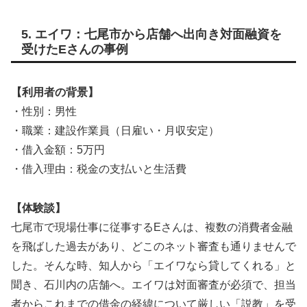
5. エイワ：七尾市から店舗へ出向き対面融資を
受けたEさんの事例
【利用者の背景】
・性別：男性
・職業：建設作業員（日雇い・月収安定）
・借入金額：5万円
・借入理由：税金の支払いと生活費
【体験談】
七尾市で現場仕事に従事するEさんは、複数の消費者金融
を飛ばした過去があり、どこのネット審査も通りませんで
した。そんな時、知人から「エイワなら貸してくれる」と
聞き、石川内の店舗へ。エイワは対面審査が必須で、担当
者からこれまでの借金の経緯について厳しい「説教」を受