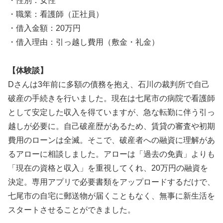
・性別：女性
・職業：看護師（正社員）
・借入金額：20万円
・借入理由：引っ越し費用（敷金・礼金）
【体験談】
Dさんは3年前に多額の債務を抱え、石川の裁判所で自己
破産の手続きを行いました。現在は七尾市の病院で看護師
として安定した収入を得ていますが、急な転勤に伴う引っ
越しが必要に。自己破産歴があるため、賃貸の審査や初期
費用のローンは全滅。そこで、破産者への融資に理解があ
るアローに相談しました。アローは「過去の免責」よりも
「現在の資格と収入」を重視してくれ、20万円の融資を
決定。専用アプリで必要書類をアップロードするだけで、
七尾市の自宅に郵送物が届くこともなく、無事に新生活を
スタートさせることができました。