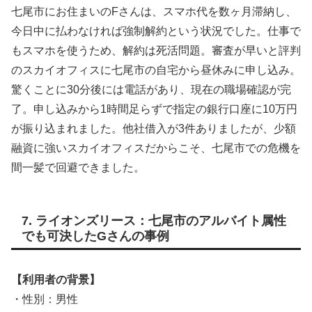
七尾市にお住まいのFさんは、スマホ代を数ヶ月滞納し、
今日中に払わなければ強制解約という状況でした。仕事で
もスマホを使うため、解約は死活問題。審査が早いと評判
のスカイオフィスに七尾市の自宅から昼休みに申し込み。
驚くことに30分後には電話があり、現在の職場確認が完
了。申し込みから1時間足らずで指定の銀行口座に10万円
が振り込まれました。他社借入が3件ありましたが、少額
融資に強いスカイオフィスだからこそ、七尾市での危機を
間一髪で回避できました。
7. ライオンズリース：七尾市のアルバイト属性
でも可決したGさんの事例
【利用者の背景】
・性別：男性