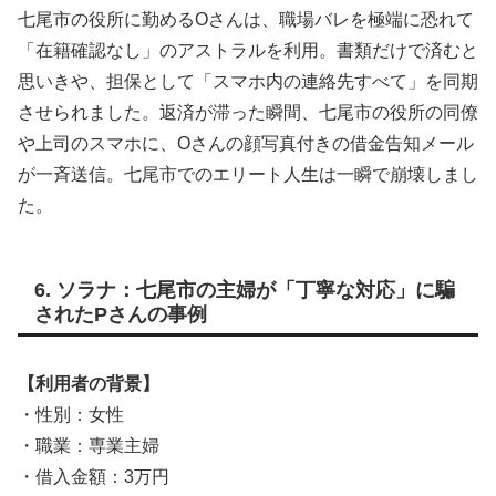
七尾市の役所に勤めるOさんは、職場バレを極端に恐れて
「在籍確認なし」のアストラルを利用。書類だけで済むと
思いきや、担保として「スマホ内の連絡先すべて」を同期
させられました。返済が滞った瞬間、七尾市の役所の同僚
や上司のスマホに、Oさんの顔写真付きの借金告知メール
が一斉送信。七尾市でのエリート人生は一瞬で崩壊しまし
た。
6. ソラナ：七尾市の主婦が「丁寧な対応」に騙
されたPさんの事例
【利用者の背景】
・性別：女性
・職業：専業主婦
・借入金額：3万円