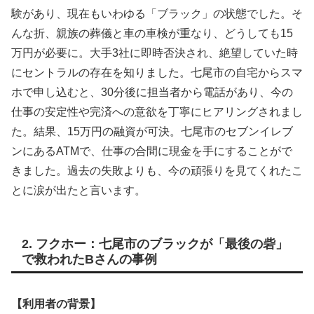
験があり、現在もいわゆる「ブラック」の状態でした。そ
んな折、親族の葬儀と車の車検が重なり、どうしても15
万円が必要に。大手3社に即時否決され、絶望していた時
にセントラルの存在を知りました。七尾市の自宅からスマ
ホで申し込むと、30分後に担当者から電話があり、今の
仕事の安定性や完済への意欲を丁寧にヒアリングされまし
た。結果、15万円の融資が可決。七尾市のセブンイレブ
ンにあるATMで、仕事の合間に現金を手にすることがで
きました。過去の失敗よりも、今の頑張りを見てくれたこ
とに涙が出たと言います。
2. フクホー：七尾市のブラックが「最後の砦」
で救われたBさんの事例
【利用者の背景】