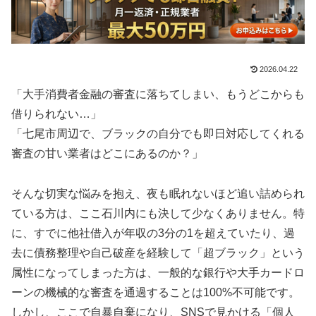
2026.04.22
「大手消費者金融の審査に落ちてしまい、もうどこからも
借りられない…」
「七尾市周辺で、ブラックの自分でも即日対応してくれる
審査の甘い業者はどこにあるのか？」
そんな切実な悩みを抱え、夜も眠れないほど追い詰められ
ている方は、ここ石川内にも決して少なくありません。特
に、すでに他社借入が年収の3分の1を超えていたり、過
去に債務整理や自己破産を経験して「超ブラック」という
属性になってしまった方は、一般的な銀行や大手カードロ
ーンの機械的な審査を通過することは100%不可能です。
しかし、ここで自暴自棄になり、SNSで見かける「個人