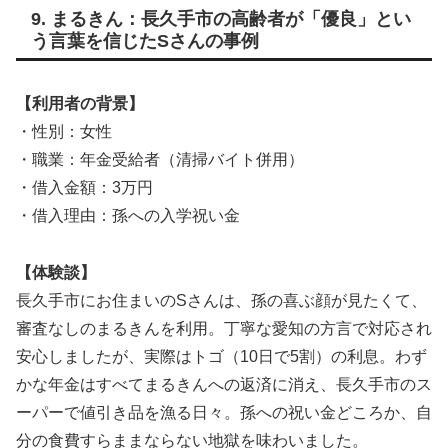
9. まるきん：長久手市の高齢者が「優良」とい
う言葉を信じたSさんの事例
【利用者の背景】
・性別：女性
・職業：年金受給者（清掃バイト併用）
・借入金額：3万円
・借入理由：孫への入学祝い金
【体験談】
長久手市にお住まいのSさんは、孫の喜ぶ顔が見たくて、
審査なしのまるきんを利用。丁寧な愛知の方言で対応され
安心しましたが、実際はトゴ（10日で5割）の利息。わず
かな年金はすべてまるきんへの返済に消え、長久手市のス
ーパーで値引き品を漁る日々。孫への祝い金どころか、自
分の食費すらままならない地獄を味わいました。