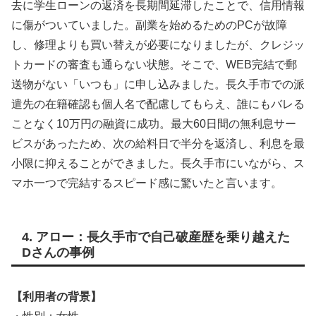
去に学生ローンの返済を長期間延滞したことで、信用情報
に傷がついていました。副業を始めるためのPCが故障
し、修理よりも買い替えが必要になりましたが、クレジッ
トカードの審査も通らない状態。そこで、WEB完結で郵
送物がない「いつも」に申し込みました。長久手市での派
遣先の在籍確認も個人名で配慮してもらえ、誰にもバレる
ことなく10万円の融資に成功。最大60日間の無利息サー
ビスがあったため、次の給料日で半分を返済し、利息を最
小限に抑えることができました。長久手市にいながら、ス
マホ一つで完結するスピード感に驚いたと言います。
4. アロー：長久手市で自己破産歴を乗り越えた
Dさんの事例
【利用者の背景】