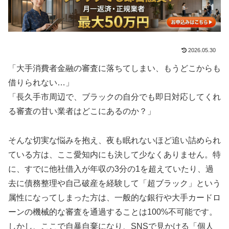
2026.05.30
「大手消費者金融の審査に落ちてしまい、もうどこからも
借りられない…」
「長久手市周辺で、ブラックの自分でも即日対応してくれ
る審査の甘い業者はどこにあるのか？」
そんな切実な悩みを抱え、夜も眠れないほど追い詰められ
ている方は、ここ愛知内にも決して少なくありません。特
に、すでに他社借入が年収の3分の1を超えていたり、過
去に債務整理や自己破産を経験して「超ブラック」という
属性になってしまった方は、一般的な銀行や大手カードロ
ーンの機械的な審査を通過することは100%不可能です。
しかし、ここで自暴自棄になり、SNSで見かける「個人