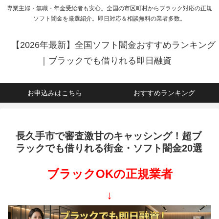
専業主婦・無職・年金受給者も安心。全国の市区町村からブラック対応の正規
ソフト闇金を厳選紹介。即日対応＆相談無料の業者多数。
【2026年最新】全国ソフト闇金おすすめランキング
｜ブラックでも借りれる即日融資
お申込みはこちら
おすすめランキング
長久手市で審査激甘のキャッシング！超ブ
ラックでも借りれる街金・ソフト闇金20選
ブラックOKの正規業者
↓