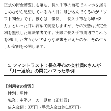
正規の街金審査にも落ち、長久手市の自宅でスマホを握り
しめながら絶望している方の目に飛び込んでくるのが「ソ
フト闇金」です。彼らは「優良」「長久手市なら即日3
万」といった甘い言葉で誘惑しますが、その実態は法定金
利を無視した違法業者です。実際に長久手市周辺でこれら
を利用した方々がどのような結末を迎えたのか、その生々
しい実例を公開します。
1. フィントラスト：長久手市の会社員Kさんが
「月一返済」の罠にハマった事例
【利用者の背景】
・性別：男性
・職業：中堅メーカー勤務（正社員）
・借入金額：3万円（手元入金は約1.8万円）