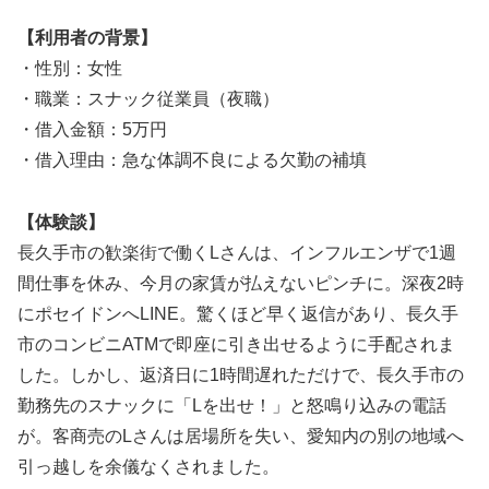
【利用者の背景】
・性別：女性
・職業：スナック従業員（夜職）
・借入金額：5万円
・借入理由：急な体調不良による欠勤の補填
【体験談】
長久手市の歓楽街で働くLさんは、インフルエンザで1週
間仕事を休み、今月の家賃が払えないピンチに。深夜2時
にポセイドンへLINE。驚くほど早く返信があり、長久手
市のコンビニATMで即座に引き出せるように手配されま
した。しかし、返済日に1時間遅れただけで、長久手市の
勤務先のスナックに「Lを出せ！」と怒鳴り込みの電話
が。客商売のLさんは居場所を失い、愛知内の別の地域へ
引っ越しを余儀なくされました。