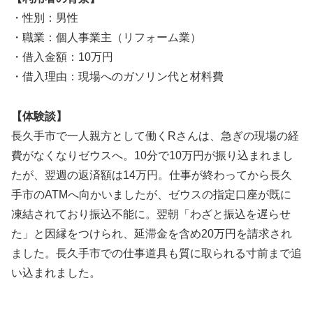
・性別：男性
・職業：個人事業主（リフォーム業）
・借入金額：10万円
・借入理由：現場へのガソリン代と材料費
【体験談】
長久手市で一人親方として働くRさんは、急ぎの現場の経
費がなくなりゼウスへ。10分で10万円が振り込まれまし
たが、翌週の返済額は14万円。仕事が終わってから長久
手市のATMへ向かいましたが、ゼウスの指定口座が既に
凍結されており振込不能に。翌朝「わざと振込を遅らせ
た」と因縁をつけられ、延滞金を含め20万円を請求され
ました。長久手市での仕事道具も質に取られる寸前まで追
い込まれました。