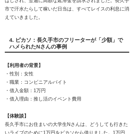
ばしされ、翌週に高額な延滞金を請求されました。長久手
市で汗水たらして稼いだ日当は、すべてレイスの利息に消
えていきました。
4. ピカソ：長久手市のフリーターが「少額」で
ハメられたNさんの事例
【利用者の背景】
・性別：女性
・職業：コンビニアルバイト
・借入金額：1万円
・借入理由：推し活のイベント費用
【体験談】
長久手市にお住まいの大学生Nさんは、どうしても行きた
いライブのために1万円をピカソから借りました。1万円