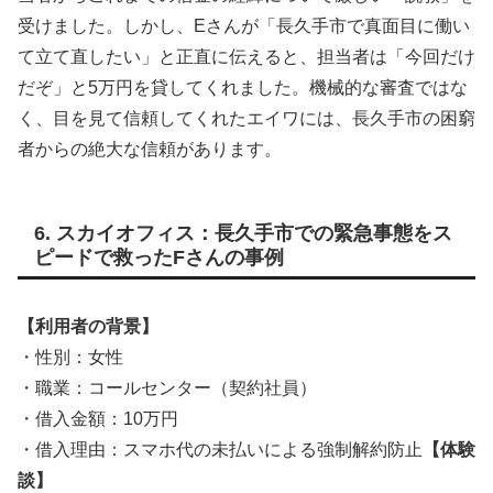
受けました。しかし、Eさんが「長久手市で真面目に働い
て立て直したい」と正直に伝えると、担当者は「今回だけ
だぞ」と5万円を貸してくれました。機械的な審査ではな
く、目を見て信頼してくれたエイワには、長久手市の困窮
者からの絶大な信頼があります。
6. スカイオフィス：長久手市での緊急事態をス
ピードで救ったFさんの事例
【利用者の背景】
・性別：女性
・職業：コールセンター（契約社員）
・借入金額：10万円
・借入理由：スマホ代の未払いによる強制解約防止
【体験
談】