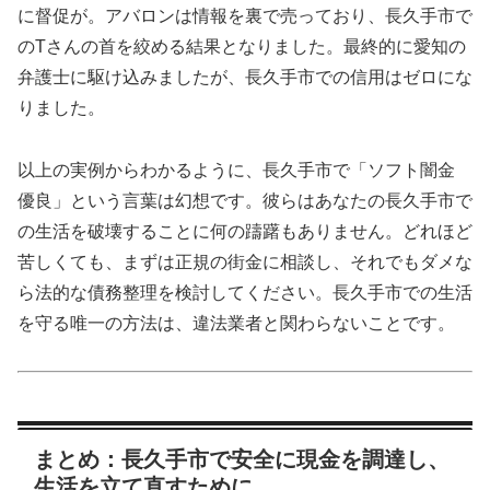
に督促が。アバロンは情報を裏で売っており、長久手市で
のTさんの首を絞める結果となりました。最終的に愛知の
弁護士に駆け込みましたが、長久手市での信用はゼロにな
りました。
以上の実例からわかるように、長久手市で「ソフト闇金
優良」という言葉は幻想です。彼らはあなたの長久手市で
の生活を破壊することに何の躊躇もありません。どれほど
苦しくても、まずは正規の街金に相談し、それでもダメな
ら法的な債務整理を検討してください。長久手市での生活
を守る唯一の方法は、違法業者と関わらないことです。
まとめ：長久手市で安全に現金を調達し、
生活を立て直すために