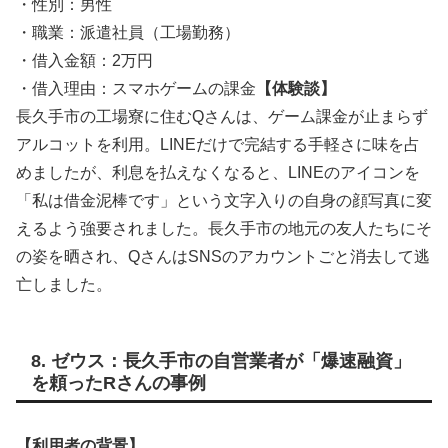
・性別：男性
・職業：派遣社員（工場勤務）
・借入金額：2万円
・借入理由：スマホゲームの課金
【体験談】
長久手市の工場寮に住むQさんは、ゲーム課金が止まらず
アルコットを利用。LINEだけで完結する手軽さに味を占
めましたが、利息を払えなくなると、LINEのアイコンを
「私は借金泥棒です」という文字入りの自身の顔写真に変
えるよう強要されました。長久手市の地元の友人たちにそ
の姿を晒され、QさんはSNSのアカウントごと消去して逃
亡しました。
8. ゼウス：長久手市の自営業者が「爆速融資」
を頼ったRさんの事例
【利用者の背景】