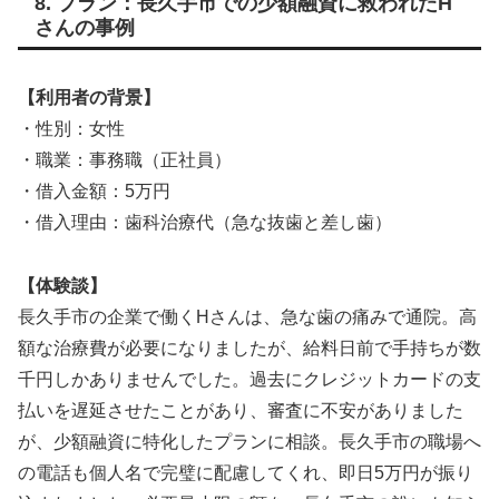
8. プラン：長久手市での少額融資に救われたH
さんの事例
【利用者の背景】
・性別：女性
・職業：事務職（正社員）
・借入金額：5万円
・借入理由：歯科治療代（急な抜歯と差し歯）
【体験談】
長久手市の企業で働くHさんは、急な歯の痛みで通院。高
額な治療費が必要になりましたが、給料日前で手持ちが数
千円しかありませんでした。過去にクレジットカードの支
払いを遅延させたことがあり、審査に不安がありました
が、少額融資に特化したプランに相談。長久手市の職場へ
の電話も個人名で完璧に配慮してくれ、即日5万円が振り