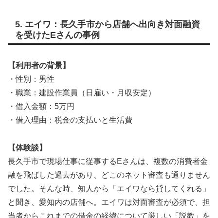
5. エイワ：長久手市から店舗へ出向き対面融資
を受けたEさんの事例
【利用者の背景】
・性別：男性
・職業：建設作業員（日雇い・月収安定）
・借入金額：5万円
・借入理由：税金の支払いと生活費
【体験談】
長久手市で現場仕事に従事するEさんは、複数の消費者金
融を飛ばした過去があり、どこのネット審査も通りません
でした。そんな時、知人から「エイワなら貸してくれる」
と聞き、愛知内の店舗へ。エイワは対面審査が必須で、担
当者からこれまでの借金の経緯について厳しい「説教」を