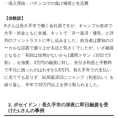
・借入理由：パチンコでの負け補填と生活費
【体験談】
Kさんは長久手市で働く会社員ですが、ギャンブル依存で
大手・街金ともに全滅。ネットで「月一返済・優良」と評
判のフィントラストに申し込みました。担当者は愛知のロ
ーカルな話題で盛り上がるほど気さくでしたが、いざ融資
となると「初回は信用がないから1週間トサン（10日で3
割）」を強要。3万円の融資に対し、先引き利息と手数料
で手元に残ったのはわずか1.8万円。長久手市での支払い
に充てても足りず、結局返済日にジャンプ（利息払い）を
繰り返し、半年で20万円以上を搾り取られました。
2. ポセイドン：長久手市の深夜に即日融資を受
けたLさんの事例