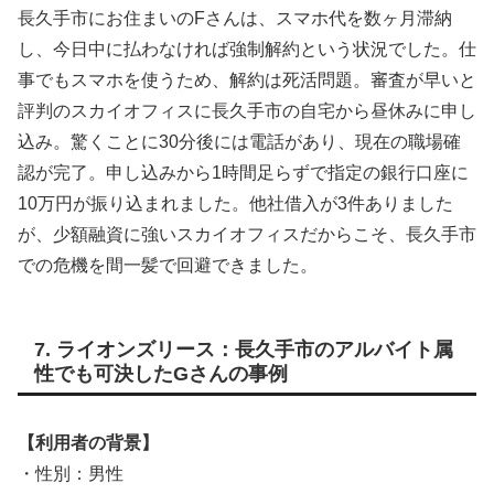
長久手市にお住まいのFさんは、スマホ代を数ヶ月滞納
し、今日中に払わなければ強制解約という状況でした。仕
事でもスマホを使うため、解約は死活問題。審査が早いと
評判のスカイオフィスに長久手市の自宅から昼休みに申し
込み。驚くことに30分後には電話があり、現在の職場確
認が完了。申し込みから1時間足らずで指定の銀行口座に
10万円が振り込まれました。他社借入が3件ありました
が、少額融資に強いスカイオフィスだからこそ、長久手市
での危機を間一髪で回避できました。
7. ライオンズリース：長久手市のアルバイト属
性でも可決したGさんの事例
【利用者の背景】
・性別：男性