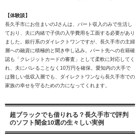
【体験談】
長久手市にお住まいのJさんは、パート収入のみで生活し
ており、夫に内緒で子供の入学費用を工面する必要があり
ました。銀行系のダイレクトワンですが、長久手市の主婦
層への融資に積極的と聞き申し込み。パート先への在籍確
認も「クレジットカードの審査」として柔軟に対応してく
れ、夫にバレることなく10万円を確保。愛知内の大手で
は難しい低収入層でも、ダイレクトワンなら長久手市での
家族の幸せを守るための力になってくれます。
超ブラックでも借りれる？長久手市で評判
のソフト闇金10選の生々しい実例