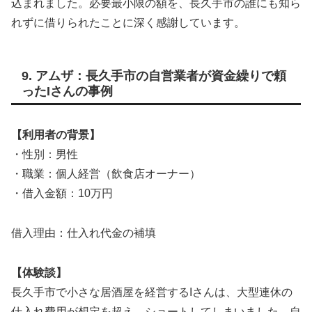
込まれました。必要最小限の額を、長久手市の誰にも知ら
れずに借りられたことに深く感謝しています。
9. アムザ：長久手市の自営業者が資金繰りで頼
ったIさんの事例
【利用者の背景】
・性別：男性
・職業：個人経営（飲食店オーナー）
・借入金額：10万円
借入理由：仕入れ代金の補填
【体験談】
長久手市で小さな居酒屋を経営するIさんは、大型連休の
仕入れ費用が想定を超え、ショートしてしまいました。自