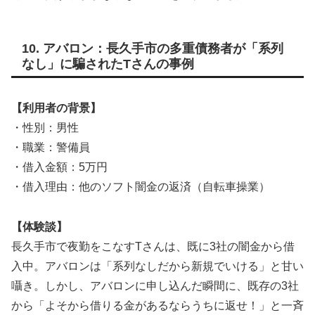
10. アバロン：長久手市の多重債務者が「系列
なし」に騙されたTさんの事例
【利用者の背景】
・性別：男性
・職業：警備員
・借入金額：5万円
・借入理由：他のソフト闇金の返済（自転車操業）
【体験談】
長久手市で夜勤をこなすTさんは、既に3社の闇金から借
入中。アバロンは「系列なしだから新規でいける」と甘い
囁き。しかし、アバロンに申し込んだ瞬間に、既存の3社
から「よそから借りる金があるならうちに返せ！」と一斉