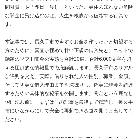
間融資」や「即日手渡し」といった、実体の知れない危険
な闇金に飛び込むのは、人生を根底から破壊する行為で
す。
本記事では、長久手市で今すぐお金を作りたいと切望する
方のために、審査が極めて甘い正規の借入先と、ネットで
話題のソフト闇金の実態を合計20選、合計6,000文字を超
える圧倒的な情報量で徹底解説します。長久手市のリアル
な評判を交え、実際に借りられた人の性別、職業、金額、
そして切実な借入理由までを深掘りし、確実に現金を調達
するための具体的な秘策を公開します。闇金という底なし
沼に沈む前に、まずはこの記事を最後まで精読し、長久手
市にいながらにして安全に再起できる道を見つけ出してく
ださい。