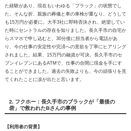
た経験があり、現在もいわゆる「ブラック」の状態でし
た。そんな折、親族の葬儀と車の車検が重なり、どうして
も15万円が必要に。大手3社に即時否決され、絶望してい
た時にセントラルの存在を知りました。長久手市の自宅か
らスマホで申し込むと、30分後に担当者から電話があ
り、今の仕事の安定性や完済への意欲を丁寧にヒアリング
されました。結果、15万円の融資が可決。長久手市のセ
ブンイレブンにあるATMで、仕事の合間に現金を手にす
ることができました。過去の失敗よりも、今の頑張りを見
てくれたことに涙が出たと言います。
2. フクホー：長久手市のブラックが「最後の
砦」で救われたBさんの事例
【利用者の背景】