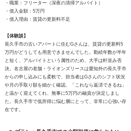
・職業：フリーター（深夜の清掃アルバイト）
・借入金額：5万円
・借入理由：賃貸の更新料不足
【体験談】
長久手市の古いアパートに住むGさんは、賃貸の更新料5
万円がどうしても用意できませんでした。勤続年数が半年
と短く、アルバイトという属性のため、大手は軒並み否
決。名古屋の老舗・ライオンズリースは愛知外の長久手市
からの申し込みにも柔軟で、担当者はGさんのシフト状況
や月の手取り額を細かく確認。「これなら返済できるね」
と温かく迎えてくれ、無事に5万円の融資が決定しまし
た。長久手市で低所得に悩む層にとって、非常に心強い存
在です。