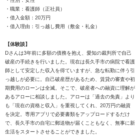
・性別：女性
・職業：看護師（正社員）
・借入金額：20万円
・借入理由：引っ越し費用（敷金・礼金）
【体験談】
Dさんは3年前に多額の債務を抱え、愛知の裁判所で自己
破産の手続きを行いました。現在は長久手市の病院で看護
師として安定した収入を得ていますが、急な転勤に伴う引
っ越しが必要に。自己破産歴があるため、賃貸の審査や初
期費用のローンは全滅。そこで、破産者への融資に理解が
あるアローに相談しました。アローは「過去の免責」より
も「現在の資格と収入」を重視してくれ、20万円の融資
を決定。専用アプリで必要書類をアップロードするだけ
で、長久手市の自宅に郵送物が届くこともなく、無事に新
生活をスタートさせることができました。