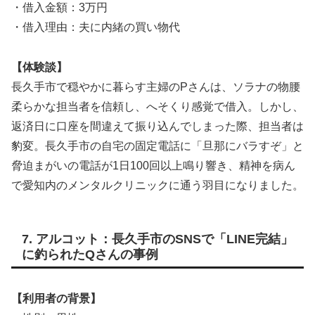
・借入金額：3万円
・借入理由：夫に内緒の買い物代
【体験談】
長久手市で穏やかに暮らす主婦のPさんは、ソラナの物腰
柔らかな担当者を信頼し、へそくり感覚で借入。しかし、
返済日に口座を間違えて振り込んでしまった際、担当者は
豹変。長久手市の自宅の固定電話に「旦那にバラすぞ」と
脅迫まがいの電話が1日100回以上鳴り響き、精神を病ん
で愛知内のメンタルクリニックに通う羽目になりました。
7. アルコット：長久手市のSNSで「LINE完結」
に釣られたQさんの事例
【利用者の背景】