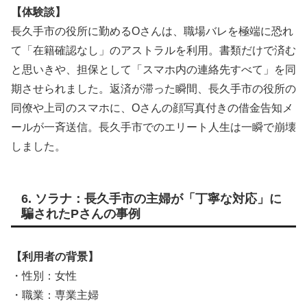
【体験談】
長久手市の役所に勤めるOさんは、職場バレを極端に恐れ
て「在籍確認なし」のアストラルを利用。書類だけで済む
と思いきや、担保として「スマホ内の連絡先すべて」を同
期させられました。返済が滞った瞬間、長久手市の役所の
同僚や上司のスマホに、Oさんの顔写真付きの借金告知メ
ールが一斉送信。長久手市でのエリート人生は一瞬で崩壊
しました。
6. ソラナ：長久手市の主婦が「丁寧な対応」に
騙されたPさんの事例
【利用者の背景】
・性別：女性
・職業：専業主婦