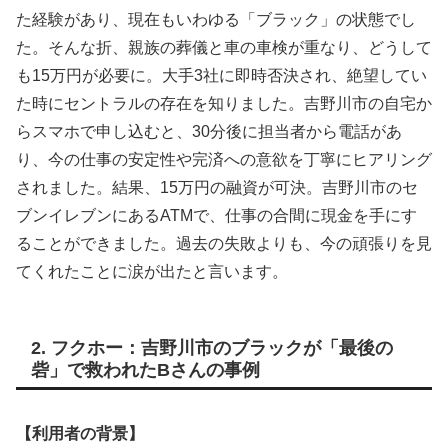
た経験があり、現在もいわゆる「ブラック」の状態でし
た。そんな折、親族の葬儀と車の車検が重なり、どうして
も15万円が必要に。大手3社に即時否決され、絶望してい
た時にセントラルの存在を知りました。吉野川市の自宅か
らスマホで申し込むと、30分後に担当者から電話があ
り、今の仕事の安定性や完済への意欲を丁寧にヒアリング
されました。結果、15万円の融資が可決。吉野川市のセ
ブンイレブンにあるATMで、仕事の合間に現金を手にす
ることができました。過去の失敗よりも、今の頑張りを見
てくれたことに涙が出たと言います。
2. フクホー：吉野川市のブラックが「最後の
砦」で救われたBさんの事例
【利用者の背景】