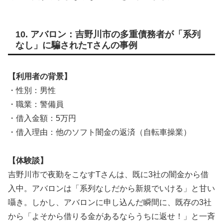
10. アバロン：吉野川市の多重債務者が「系列
なし」に騙されたTさんの事例
【利用者の背景】
・性別：男性
・職業：警備員
・借入金額：5万円
・借入理由：他のソフト闇金の返済（自転車操業）
【体験談】
吉野川市で夜勤をこなすTさんは、既に3社の闇金から借
入中。アバロンは「系列なしだから新規でいける」と甘い
囁き。しかし、アバロンに申し込んだ瞬間に、既存の3社
から「よそから借りる金があるならうちに返せ！」と一斉