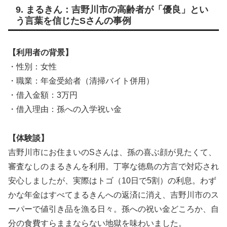
9. まるきん：吉野川市の高齢者が「優良」とい
う言葉を信じたSさんの事例
【利用者の背景】
・性別：女性
・職業：年金受給者（清掃バイト併用）
・借入金額：3万円
・借入理由：孫への入学祝い金
【体験談】
吉野川市にお住まいのSさんは、孫の喜ぶ顔が見たくて、
審査なしのまるきんを利用。丁寧な徳島の方言で対応され
安心しましたが、実際はトゴ（10日で5割）の利息。わず
かな年金はすべてまるきんへの返済に消え、吉野川市のス
ーパーで値引き品を漁る日々。孫への祝い金どころか、自
分の食費すらままならない地獄を味わいました。