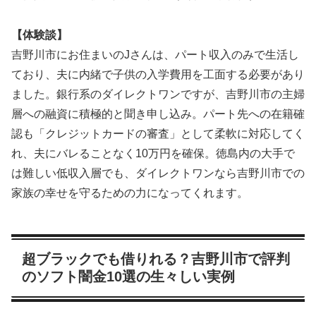
【体験談】
吉野川市にお住まいのJさんは、パート収入のみで生活し
ており、夫に内緒で子供の入学費用を工面する必要があり
ました。銀行系のダイレクトワンですが、吉野川市の主婦
層への融資に積極的と聞き申し込み。パート先への在籍確
認も「クレジットカードの審査」として柔軟に対応してく
れ、夫にバレることなく10万円を確保。徳島内の大手で
は難しい低収入層でも、ダイレクトワンなら吉野川市での
家族の幸せを守るための力になってくれます。
超ブラックでも借りれる？吉野川市で評判
のソフト闇金10選の生々しい実例