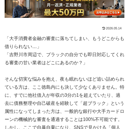
2026.05.14
「大手消費者金融の審査に落ちてしまい、もうどこからも
借りられない…」
「吉野川市周辺で、ブラックの自分でも即日対応してくれ
る審査の甘い業者はどこにあるのか？」
そんな切実な悩みを抱え、夜も眠れないほど追い詰められ
ている方は、ここ徳島内にも決して少なくありません。特
に、すでに他社借入が年収の3分の1を超えていたり、過
去に債務整理や自己破産を経験して「超ブラック」という
属性になってしまった方は、一般的な銀行や大手カードロ
ーンの機械的な審査を通過することは100%不可能です。
しかし、ここで自暴自棄になり、SNSで見かける「個人