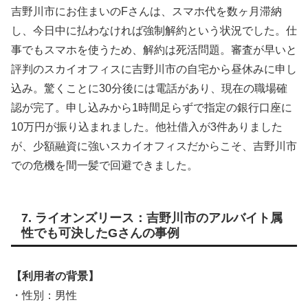
吉野川市にお住まいのFさんは、スマホ代を数ヶ月滞納
し、今日中に払わなければ強制解約という状況でした。仕
事でもスマホを使うため、解約は死活問題。審査が早いと
評判のスカイオフィスに吉野川市の自宅から昼休みに申し
込み。驚くことに30分後には電話があり、現在の職場確
認が完了。申し込みから1時間足らずで指定の銀行口座に
10万円が振り込まれました。他社借入が3件ありました
が、少額融資に強いスカイオフィスだからこそ、吉野川市
での危機を間一髪で回避できました。
7. ライオンズリース：吉野川市のアルバイト属
性でも可決したGさんの事例
【利用者の背景】
・性別：男性