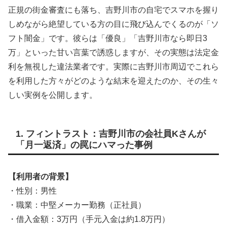
正規の街金審査にも落ち、吉野川市の自宅でスマホを握り
しめながら絶望している方の目に飛び込んでくるのが「ソ
フト闇金」です。彼らは「優良」「吉野川市なら即日3
万」といった甘い言葉で誘惑しますが、その実態は法定金
利を無視した違法業者です。実際に吉野川市周辺でこれら
を利用した方々がどのような結末を迎えたのか、その生々
しい実例を公開します。
1. フィントラスト：吉野川市の会社員Kさんが
「月一返済」の罠にハマった事例
【利用者の背景】
・性別：男性
・職業：中堅メーカー勤務（正社員）
・借入金額：3万円（手元入金は約1.8万円）