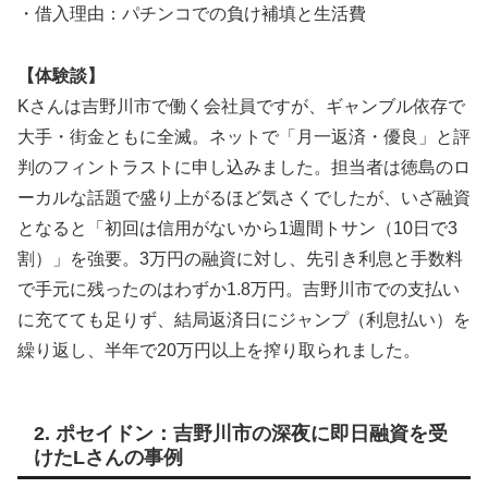
・借入理由：パチンコでの負け補填と生活費
【体験談】
Kさんは吉野川市で働く会社員ですが、ギャンブル依存で
大手・街金ともに全滅。ネットで「月一返済・優良」と評
判のフィントラストに申し込みました。担当者は徳島のロ
ーカルな話題で盛り上がるほど気さくでしたが、いざ融資
となると「初回は信用がないから1週間トサン（10日で3
割）」を強要。3万円の融資に対し、先引き利息と手数料
で手元に残ったのはわずか1.8万円。吉野川市での支払い
に充てても足りず、結局返済日にジャンプ（利息払い）を
繰り返し、半年で20万円以上を搾り取られました。
2. ポセイドン：吉野川市の深夜に即日融資を受
けたLさんの事例