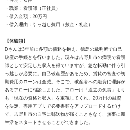
・性別：女性
・職業：看護師（正社員）
・借入金額：20万円
・借入理由：引っ越し費用（敷金・礼金）
【体験談】
Dさんは3年前に多額の債務を抱え、徳島の裁判所で自己
破産の手続きを行いました。現在は吉野川市の病院で看護
師として安定した収入を得ていますが、急な転勤に伴う引
っ越しが必要に。自己破産歴があるため、賃貸の審査や初
期費用のローンは全滅。そこで、破産者への融資に理解が
あるアローに相談しました。アローは「過去の免責」より
も「現在の資格と収入」を重視してくれ、20万円の融資
を決定。専用アプリで必要書類をアップロードするだけ
で、吉野川市の自宅に郵送物が届くこともなく、無事に新
生活をスタートさせることができました。