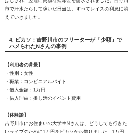
ばしされ、翌週に高額な延滞金を請求されました。吉野川
市で汗水たらして稼いだ日当は、すべてレイスの利息に消
えていきました。
4. ピカソ：吉野川市のフリーターが「少額」で
ハメられたNさんの事例
【利用者の背景】
・性別：女性
・職業：コンビニアルバイト
・借入金額：1万円
・借入理由：推し活のイベント費用
【体験談】
吉野川市にお住まいの大学生Nさんは、どうしても行きた
いライブのために1万円をピカソから借りました。1万円