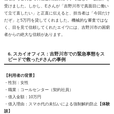
受けました。しかし、Eさんが「吉野川市で真面目に働い
て立て直したい」と正直に伝えると、担当者は「今回だけ
だぞ」と5万円を貸してくれました。機械的な審査ではな
く、目を見て信頼してくれたエイワには、吉野川市の困窮
者からの絶大な信頼があります。
6. スカイオフィス：吉野川市での緊急事態をス
ピードで救ったFさんの事例
【利用者の背景】
・性別：女性
・職業：コールセンター（契約社員）
・借入金額：10万円
・借入理由：スマホ代の未払いによる強制解約防止
【体験
談】