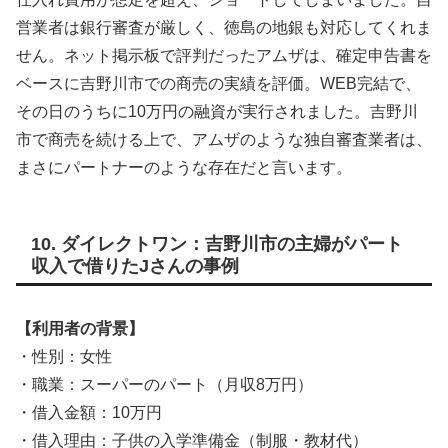
営業者は銀行審査が厳しく、徳島の地銀も対応してくれま
せん。ネット掲示板で評判だったアムザは、確定申告書を
ベースに吉野川市での商売の実績を評価。WEB完結で、
その日のうちに10万円の融資が実行されました。吉野川
市で商売を続ける上で、アムザのような独自審査業者は、
まさにパートナーのような存在だと言います。
10. ダイレクトワン：吉野川市の主婦がパート
収入で借りたJさんの事例
【利用者の背景】
・性別：女性
・職業：スーパーのパート（月収8万円）
・借入金額：10万円
・借入理由：子供の入学準備金（制服・教材代）