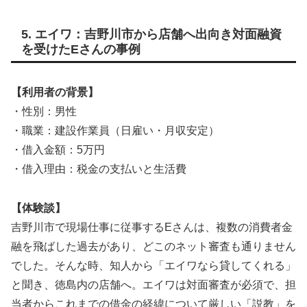
5. エイワ：吉野川市から店舗へ出向き対面融資
を受けたEさんの事例
【利用者の背景】
・性別：男性
・職業：建設作業員（日雇い・月収安定）
・借入金額：5万円
・借入理由：税金の支払いと生活費
【体験談】
吉野川市で現場仕事に従事するEさんは、複数の消費者金
融を飛ばした過去があり、どこのネット審査も通りません
でした。そんな時、知人から「エイワなら貸してくれる」
と聞き、徳島内の店舗へ。エイワは対面審査が必須で、担
当者からこれまでの借金の経緯について厳しい「説教」を