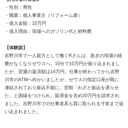
・性別：男性
・職業：個人事業主（リフォーム業）
・借入金額：10万円
・借入理由：現場へのガソリン代と材料費
【体験談】
吉野川市で一人親方として働くRさんは、急ぎの現場の経
費がなくなりゼウスへ。10分で10万円が振り込まれまし
たが、翌週の返済額は14万円。仕事が終わってから吉野
川市のATMへ向かいましたが、ゼウスの指定口座が既に
凍結されており振込不能に。翌朝「わざと振込を遅らせ
た」と因縁をつけられ、延滞金を含め20万円を請求され
ました。吉野川市での仕事道具も質に取られる寸前まで追
い込まれました。