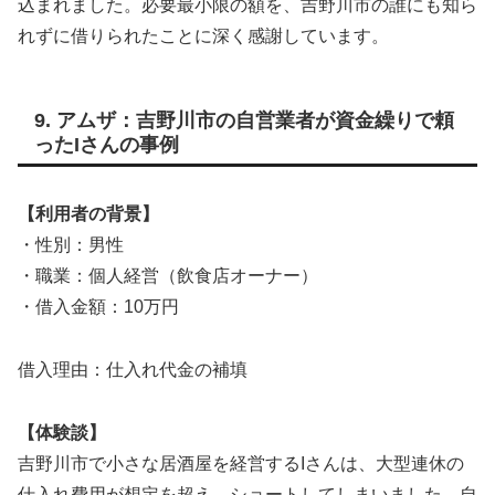
込まれました。必要最小限の額を、吉野川市の誰にも知ら
れずに借りられたことに深く感謝しています。
9. アムザ：吉野川市の自営業者が資金繰りで頼
ったIさんの事例
【利用者の背景】
・性別：男性
・職業：個人経営（飲食店オーナー）
・借入金額：10万円
借入理由：仕入れ代金の補填
【体験談】
吉野川市で小さな居酒屋を経営するIさんは、大型連休の
仕入れ費用が想定を超え、ショートしてしまいました。自