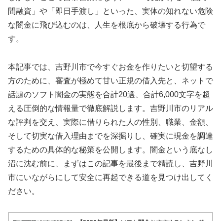
間融資」や「即日手渡し」といった、実体の知れない危険
な闇金に飛び込むのは、人生を根底から破壊する行為で
す。
本記事では、吉野川市で今すぐお金を作りたいと切望する
方のために、審査が極めて甘い正規の借入先と、ネットで
話題のソフト闇金の実態を合計20選、合計6,000文字を超
える圧倒的な情報量で徹底解説します。吉野川市のリアル
な評判を交え、実際に借りられた人の性別、職業、金額、
そして切実な借入理由までを深掘りし、確実に現金を調達
するための具体的な秘策を公開します。闇金という底なし
沼に沈む前に、まずはこの記事を最後まで精読し、吉野川
市にいながらにして安全に再起できる道を見つけ出してく
ださい。