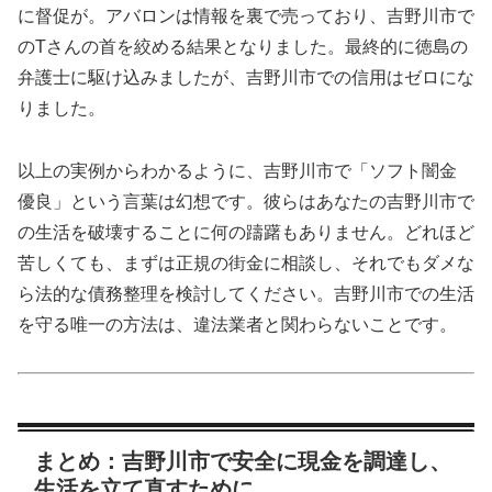
に督促が。アバロンは情報を裏で売っており、吉野川市で
のTさんの首を絞める結果となりました。最終的に徳島の
弁護士に駆け込みましたが、吉野川市での信用はゼロにな
りました。
以上の実例からわかるように、吉野川市で「ソフト闇金
優良」という言葉は幻想です。彼らはあなたの吉野川市で
の生活を破壊することに何の躊躇もありません。どれほど
苦しくても、まずは正規の街金に相談し、それでもダメな
ら法的な債務整理を検討してください。吉野川市での生活
を守る唯一の方法は、違法業者と関わらないことです。
まとめ：吉野川市で安全に現金を調達し、
生活を立て直すために