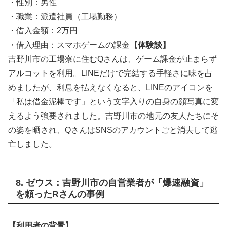
・性別：男性
・職業：派遣社員（工場勤務）
・借入金額：2万円
・借入理由：スマホゲームの課金
【体験談】
吉野川市の工場寮に住むQさんは、ゲーム課金が止まらず
アルコットを利用。LINEだけで完結する手軽さに味を占
めましたが、利息を払えなくなると、LINEのアイコンを
「私は借金泥棒です」という文字入りの自身の顔写真に変
えるよう強要されました。吉野川市の地元の友人たちにそ
の姿を晒され、QさんはSNSのアカウントごと消去して逃
亡しました。
8. ゼウス：吉野川市の自営業者が「爆速融資」
を頼ったRさんの事例
【利用者の背景】