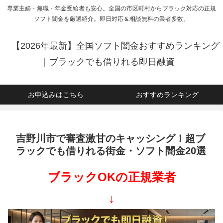
専業主婦・無職・年金受給者も安心。全国の市区町村からブラック対応の正規
ソフト闇金を厳選紹介。即日対応＆相談無料の業者多数。
【2026年最新】全国ソフト闇金おすすめランキング
｜ブラックでも借りれる即日融資
お申込みはこちら
おすすめランキング
吉野川市で審査激甘のキャッシング！超ブ
ラックでも借りれる街金・ソフト闇金20選
ブラックOKの正規業者
↓