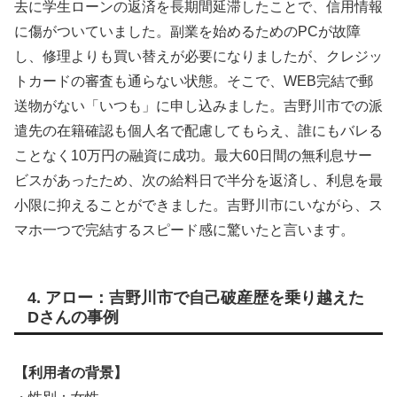
去に学生ローンの返済を長期間延滞したことで、信用情報
に傷がついていました。副業を始めるためのPCが故障
し、修理よりも買い替えが必要になりましたが、クレジッ
トカードの審査も通らない状態。そこで、WEB完結で郵
送物がない「いつも」に申し込みました。吉野川市での派
遣先の在籍確認も個人名で配慮してもらえ、誰にもバレる
ことなく10万円の融資に成功。最大60日間の無利息サー
ビスがあったため、次の給料日で半分を返済し、利息を最
小限に抑えることができました。吉野川市にいながら、ス
マホ一つで完結するスピード感に驚いたと言います。
4. アロー：吉野川市で自己破産歴を乗り越えた
Dさんの事例
【利用者の背景】