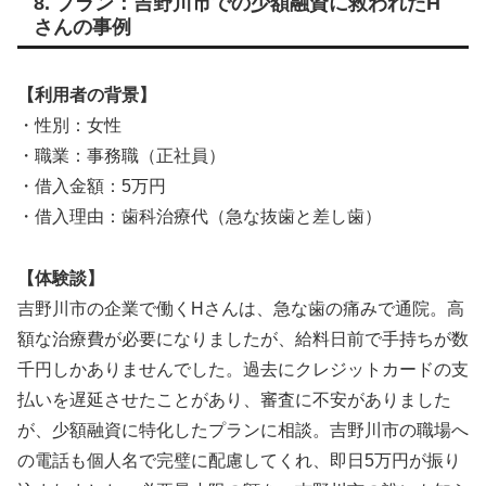
8. プラン：吉野川市での少額融資に救われたH
さんの事例
【利用者の背景】
・性別：女性
・職業：事務職（正社員）
・借入金額：5万円
・借入理由：歯科治療代（急な抜歯と差し歯）
【体験談】
吉野川市の企業で働くHさんは、急な歯の痛みで通院。高
額な治療費が必要になりましたが、給料日前で手持ちが数
千円しかありませんでした。過去にクレジットカードの支
払いを遅延させたことがあり、審査に不安がありました
が、少額融資に特化したプランに相談。吉野川市の職場へ
の電話も個人名で完璧に配慮してくれ、即日5万円が振り