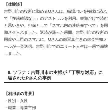
【体験談】
吉野川市の役所に勤めるOさんは、職場バレを極端に恐れ
て「在籍確認なし」のアストラルを利用。書類だけで済む
と思いきや、担保として「スマホ内の連絡先すべて」を同
期させられました。返済が滞った瞬間、吉野川市の役所の
同僚や上司のスマホに、Oさんの顔写真付きの借金告知メ
ールが一斉送信。吉野川市でのエリート人生は一瞬で崩壊
しました。
6. ソラナ：吉野川市の主婦が「丁寧な対応」に
騙されたPさんの事例
【利用者の背景】
・性別：女性
・職業：専業主婦