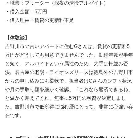
・職業：フリーター（深夜の清掃アルバイト）
・借入金額：5万円
・借入理由：賃貸の更新料不足
【体験談】
吉野川市の古いアパートに住むGさんは、賃貸の更新料5
万円がどうしても用意できませんでした。勤続年数が半年
と短く、アルバイトという属性のため、大手は軒並み否
決。名古屋の老舗・ライオンズリースは徳島外の吉野川市
からの申し込みにも柔軟で、担当者はGさんのシフト状況
や月の手取り額を細かく確認。「これなら返済できるね」
と温かく迎えてくれ、無事に5万円の融資が決定しまし
た。吉野川市で低所得に悩む層にとって、非常に心強い存
在です。