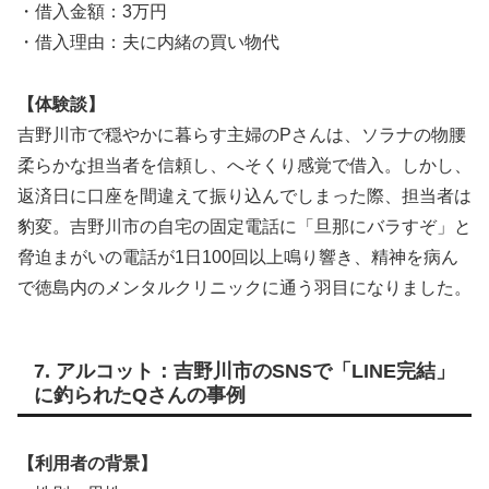
・借入金額：3万円
・借入理由：夫に内緒の買い物代
【体験談】
吉野川市で穏やかに暮らす主婦のPさんは、ソラナの物腰
柔らかな担当者を信頼し、へそくり感覚で借入。しかし、
返済日に口座を間違えて振り込んでしまった際、担当者は
豹変。吉野川市の自宅の固定電話に「旦那にバラすぞ」と
脅迫まがいの電話が1日100回以上鳴り響き、精神を病ん
で徳島内のメンタルクリニックに通う羽目になりました。
7. アルコット：吉野川市のSNSで「LINE完結」
に釣られたQさんの事例
【利用者の背景】