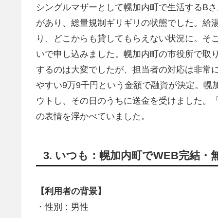
シングルマザーとして幌加内町で生活するBさ
があり、総量規制ギリギリの状態でした。給
り、どこからも貸してもらえない状況に。そ
いで申し込みました。幌加内町の市役所で取
するのは大変でしたが、担当者の対応は非常
やすい9万9千円という金額で融資が決定。幌
ウトし、その日のうちに送金を受けました。
の表情を浮かべていました。
3. いつも：幌加内町でWEB完結
【利用者の背景】
・性別：男性