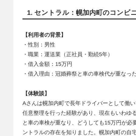
1. セントラル：幌加内町のコンビ
【利用者の背景】
・性別：男性
・職業：運送業（正社員・勤続5年）
・借入金額：15万円
・借入理由：冠婚葬祭と車の車検代が重なっ
【体験談】
Aさんは幌加内町で長年ドライバーとして働
任意整理を行った経験があり、現在もいわゆ
と車の車検が重なり、どうしても15万円が必
ントラルの存在を知りました。幌加内町の自宅