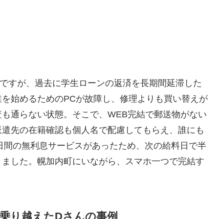
アですが、過去に学生ローンの返済を長期間延滞した
を始めるためのPCが故障し、修理よりも買い替えが
も通らない状態。そこで、WEB完結で郵送物がない
派遣先の在籍確認も個人名で配慮してもらえ、誰にも
0日間の無利息サービスがあったため、次の給料日で半
きました。幌加内町にいながら、スマホ一つで完結す
を乗り越えたDさんの事例