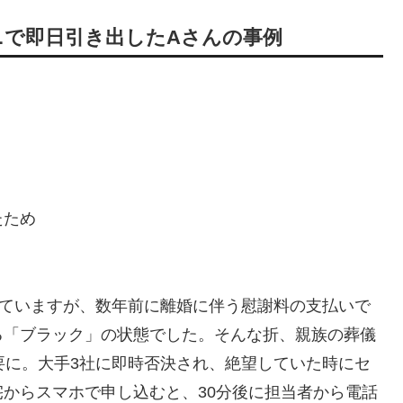
ニで即日引き出したAさんの事例
たため
いていますが、数年前に離婚に伴う慰謝料の支払いで
る「ブラック」の状態でした。そんな折、親族の葬儀
要に。大手3社に即時否決され、絶望していた時にセ
からスマホで申し込むと、30分後に担当者から電話