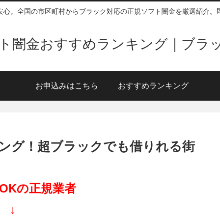
安心。全国の市区町村からブラック対応の正規ソフト闇金を厳選紹介。
ソフト闇金おすすめランキング｜ブラ
お申込みはこちら
おすすめランキング
ング！超ブラックでも借りれる街
OKの正規業者
↓