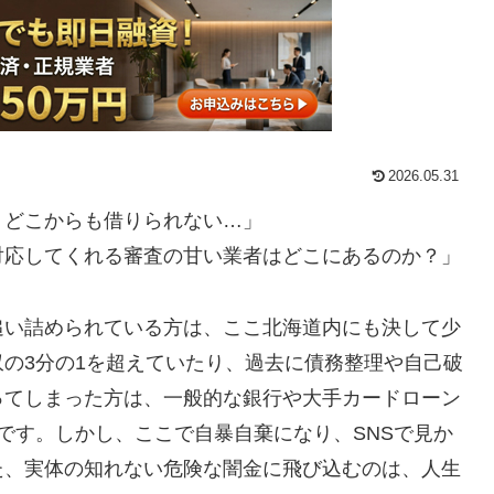
2026.05.31
うどこからも借りられない…」
対応してくれる審査の甘い業者はどこにあるのか？」
追い詰められている方は、ここ北海道内にも決して少
の3分の1を超えていたり、過去に債務整理や自己破
ってしまった方は、一般的な銀行や大手カードローン
能です。しかし、ここで自暴自棄になり、SNSで見か
た、実体の知れない危険な闇金に飛び込むのは、人生