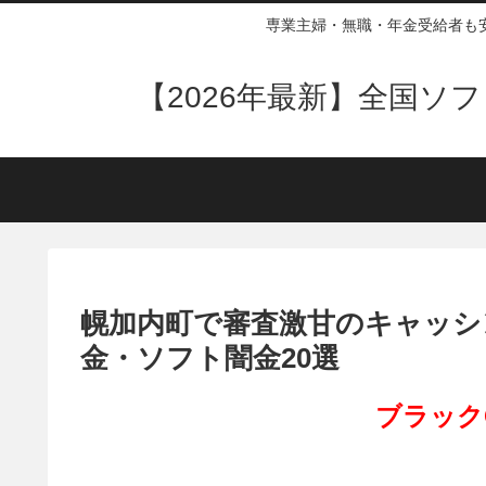
専業主婦・無職・年金受給者も
【2026年最新】全国
幌加内町で審査激甘のキャッシ
金・ソフト闇金20選
ブラック