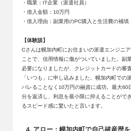
・職業：IT企業（派遣社員）
・借入金額：10万円
・借入理由：副業用のPC購入と生活費の補填
【体験談】
Cさんは幌加内町にお住まいの派遣エンジニ
ことで、信用情報に傷がついていました。副業
必要になりましたが、クレジットカードの審査
「いつも」に申し込みました。幌加内町での
バレることなく10万円の融資に成功。最大6
分を返済し、利息を最小限に抑えることがで
るスピード感に驚いたと言います。
4. アロー：幌加内町で自己破産歴