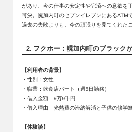
があり、今の仕事の安定性や完済への意欲を丁
可決。幌加内町のセブンイレブンにあるATM
過去の失敗よりも、今の頑張りを見てくれた
2. フクホー：幌加内町のブラック
【利用者の背景】
・性別：女性
・職業：飲食店パート（週5日勤務）
・借入金額：9万9千円
・借入理由：光熱費の滞納解消と子供の修学
【体験談】