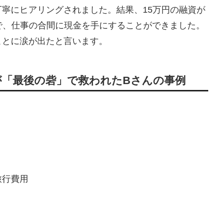
寧にヒアリングされました。結果、15万円の融資が
で、仕事の合間に現金を手にすることができました。
ことに涙が出たと言います。
が「最後の砦」で救われたBさんの事例
旅行費用