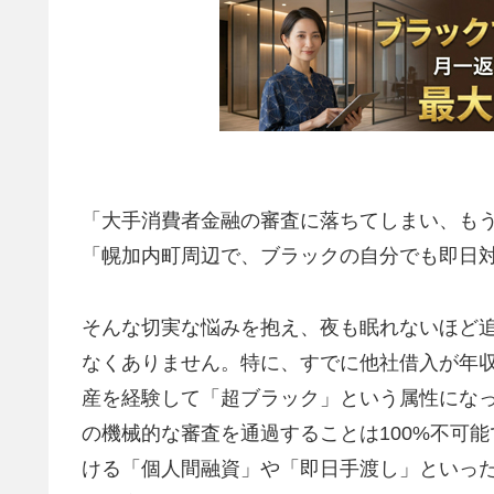
「大手消費者金融の審査に落ちてしまい、も
「幌加内町周辺で、ブラックの自分でも即日
そんな切実な悩みを抱え、夜も眠れないほど
なくありません。特に、すでに他社借入が年収
産を経験して「超ブラック」という属性にな
の機械的な審査を通過することは100%不可
ける「個人間融資」や「即日手渡し」といっ