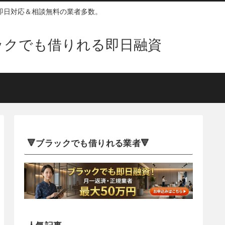
即日対応＆相談無料の業者多数。
ックでも借りれる即日融資
🔻ブラックでも借りれる業者🔻